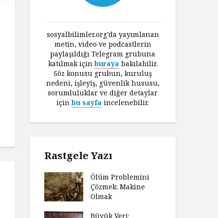
sosyalbilimler.org’da yayımlanan
metin, video ve podcastlerin
paylaşıldığı Telegram grubuna
katılmak için
buraya
bakılabilir.
Söz konusu grubun, kuruluş
nedeni, işleyiş, güvenlik hususu,
sorumluluklar ve diğer detaylar
için
bu sayfa
incelenebilir.
Rastgele Yazı
Ölüm Problemini
Çözmek: Makine
Olmak
Büyük Veri: