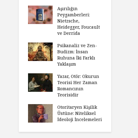
Aşırılığın
Peygamberleri:
Nietzsche,
Heidegger, Foucault
ve Derrida
Psikanaliz ve Zen-
Budizm: İnsan
Ruhuna İki Farklı
Yaklaşım
Yazar, Otör: Okurun
Teorisi Her Zaman
Romancının
Teorisidir
Otoritaryen Kişilik
Üstüne: Niteliksel
İdeoloji İncelemeleri