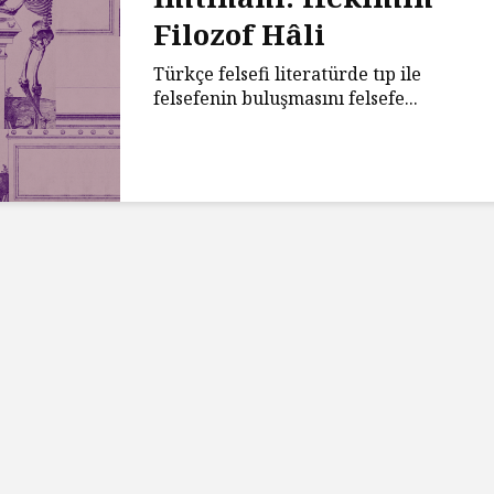
Filozof Hâli
Türkçe felsefi literatürde tıp ile
felsefenin buluşmasını felsefe...