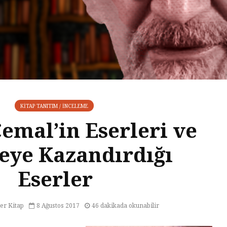
KITAP TANITIM / İNCELEME
emal’in Eserleri ve
eye Kazandırdığı
Eserler
er Kitap
8 Ağustos 2017
46 dakikada okunabilir