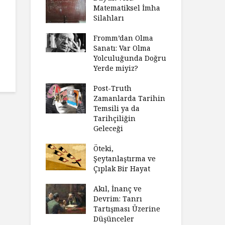
Matematiksel İmha
Silahları
Fromm’dan Olma
Sanatı: Var Olma
Yolculuğunda Doğru
Yerde miyiz?
Post-Truth
Zamanlarda Tarihin
Temsili ya da
Tarihçiliğin
Geleceği
Öteki,
Şeytanlaştırma ve
Çıplak Bir Hayat
Akıl, İnanç ve
Devrim: Tanrı
Tartışması Üzerine
Düşünceler