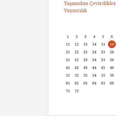
Yaşamdan Çevirdikleri
Yayıncılık
1
2
3
4
5
6
11
12
13
14
15
16
21
22
23
24
25
26
31
32
33
34
35
36
41
42
43
44
45
46
51
52
53
54
55
56
61
62
63
64
65
66
71
72