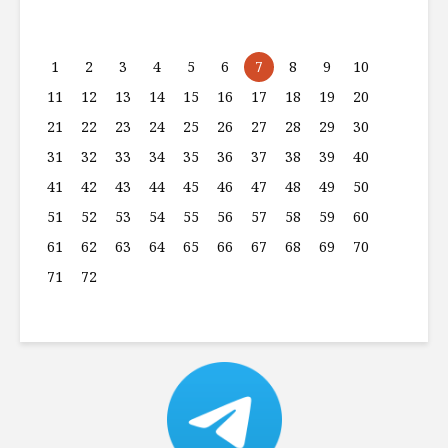
1
2
3
4
5
6
7
8
9
10
11
12
13
14
15
16
17
18
19
20
21
22
23
24
25
26
27
28
29
30
31
32
33
34
35
36
37
38
39
40
41
42
43
44
45
46
47
48
49
50
51
52
53
54
55
56
57
58
59
60
61
62
63
64
65
66
67
68
69
70
71
72