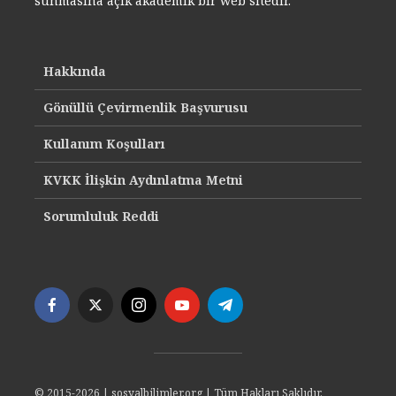
sunmasına açık akademik bir web sitedir.
Hakkında
Gönüllü Çevirmenlik Başvurusu
Kullanım Koşulları
KVKK İlişkin Aydınlatma Metni
Sorumluluk Reddi
© 2015-2026 | sosyalbilimler.org | Tüm Hakları Saklıdır.