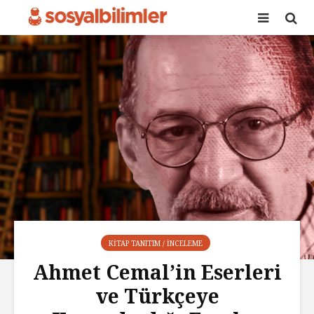
KITAP TANITIM / İNCELEME
Ahmet Cemal’in Eserleri
ve Türkçeye