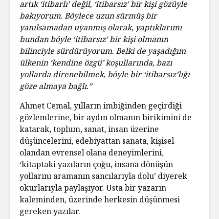
artık ‘itibarlı’ değil, ‘itibarsız’ bir kişi gözüyle
bakıyorum. Böylece uzun sürmüş bir
yanılsamadan uyanmış olarak, yaptıklarımı
bundan böyle ‘itibarsız’ bir kişi olmanın
bilinciyle sürdürüyorum. Belki de yaşadığım
ülkenin ‘kendine özgü’ koşullarında, bazı
yollarda direnebilmek, böyle bir ‘itibarsız’lığı
göze almaya bağlı.”
Ahmet Cemal, yılların imbiğinden geçirdiği
gözlemlerine, bir aydın olmanın birikimini de
katarak, toplum, sanat, insan üzerine
düşüncelerini, edebiyattan sanata, kişisel
olandan evrensel olana deneyimlerini,
‘kitaptaki yazıların çoğu, insana dönüşün
yollarını aramanın sancılarıyla dolu’ diyerek
okurlarıyla paylaşıyor. Usta bir yazarın
kaleminden, üzerinde herkesin düşünmesi
gereken yazılar.