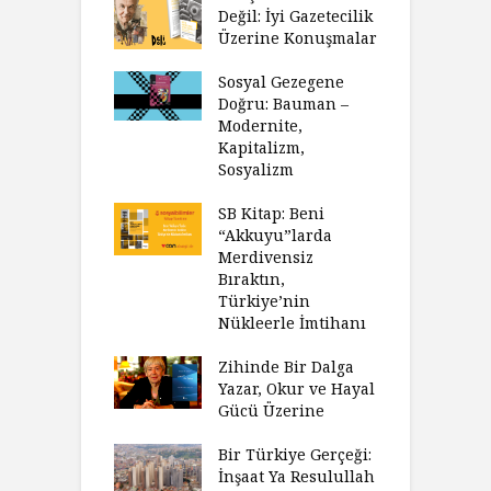
Değil: İyi Gazetecilik
Üzerine Konuşmalar
Sosyal Gezegene
Doğru: Bauman –
Modernite,
Kapitalizm,
Sosyalizm
SB Kitap: Beni
“Akkuyu”larda
Merdivensiz
Bıraktın,
Türkiye’nin
Nükleerle İmtihanı
Zihinde Bir Dalga
Yazar, Okur ve Hayal
Gücü Üzerine
Bir Türkiye Gerçeği:
İnşaat Ya Resulullah