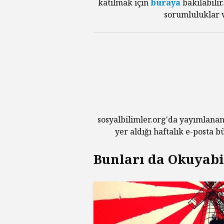
katılmak için
buraya
bakılabilir
sorumluluklar v
sosyalbilimler.org'da yayımlanan
yer aldığı haftalık e-posta 
Bunları da Okuyabil