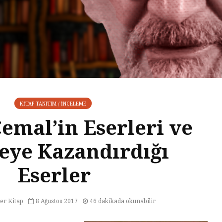
KITAP TANITIM / İNCELEME
emal’in Eserleri ve
eye Kazandırdığı
Eserler
er Kitap
8 Ağustos 2017
46 dakikada okunabilir