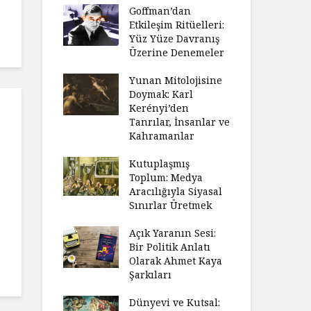
Goffman’dan
Etkileşim Ritüelleri:
Yüz Yüze Davranış
Üzerine Denemeler
Yunan Mitolojisine
Doymak: Karl
Kerényi’den
Tanrılar, İnsanlar ve
Kahramanlar
Kutuplaşmış
Toplum: Medya
Aracılığıyla Siyasal
Sınırlar Üretmek
Açık Yaranın Sesi:
Bir Politik Anlatı
Olarak Ahmet Kaya
Şarkıları
Dünyevi ve Kutsal: