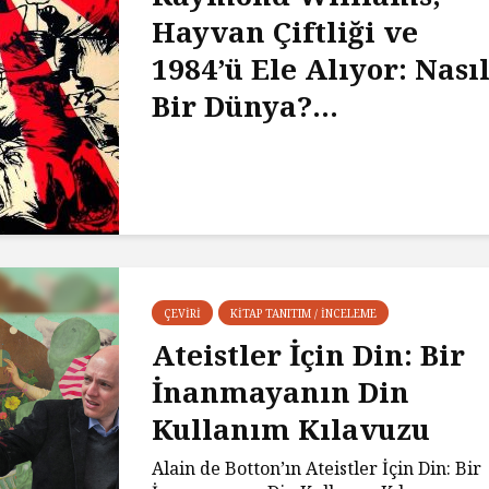
Hayvan Çiftliği ve
1984’ü Ele Alıyor: Nası
Bir Dünya?...
ÇEVIRI
KITAP TANITIM / İNCELEME
Ateistler İçin Din: Bir
İnanmayanın Din
Kullanım Kılavuzu
Alain de Botton’ın Ateistler İçin Din: Bir