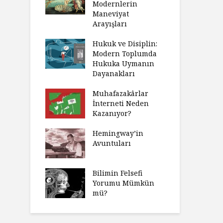
Modernlerin
Maneviyat
Arayışları
Hukuk ve Disiplin:
Modern Toplumda
Hukuka Uymanın
Dayanakları
Muhafazakârlar
İnterneti Neden
Kazanıyor?
Hemingway’in
Avuntuları
Bilimin Felsefi
Yorumu Mümkün
mü?