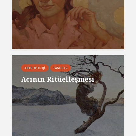
ANTROPOLOJI
PASAJLAR
Acının Ritüelleşmesi