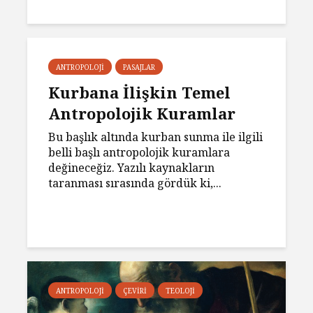
ANTROPOLOJI
PASAJLAR
Kurbana İlişkin Temel
Antropolojik Kuramlar
Bu başlık altında kurban sunma ile ilgili
belli başlı antropolojik kuramlara
değineceğiz. Yazılı kaynakların
taranması sırasında gördük ki,...
ANTROPOLOJI
ÇEVIRI
TEOLOJI