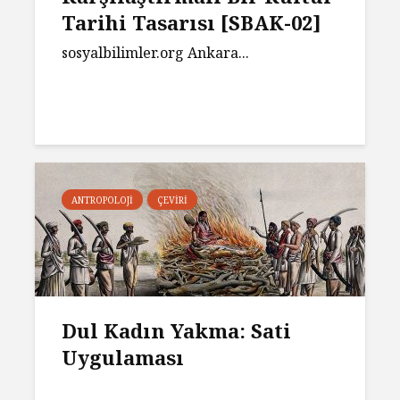
Tarihi Tasarısı [SBAK-02]
sosyalbilimler.org Ankara...
ANTROPOLOJI
ÇEVIRI
Dul Kadın Yakma: Sati
Uygulaması