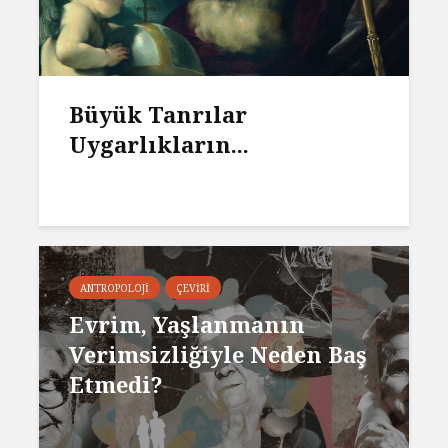
Büyük Tanrılar
Uygarlıkların...
ANTROPOLOJI
ÇEVIRI
Evrim, Yaşlanmanın
Verimsizliğiyle Neden Baş
Etmedi?