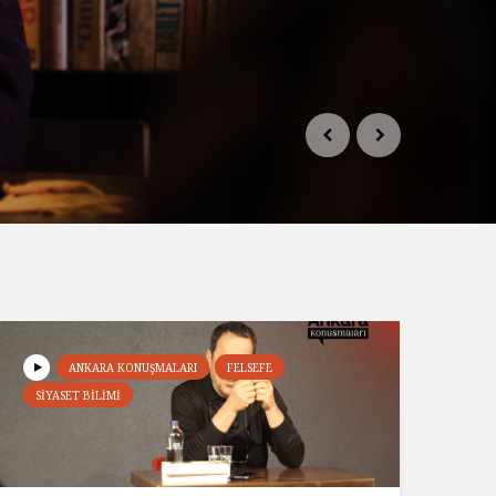
ANKARA KONUŞMALARI
FELSEFE
SIYASET BILIMI