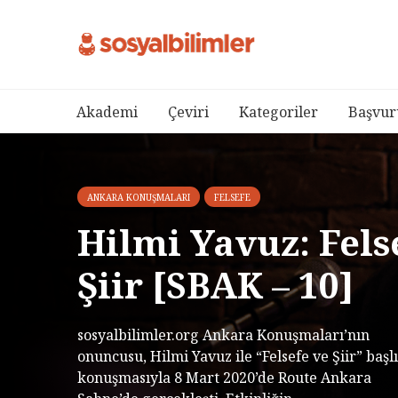
Akademi
Çeviri
Kategoriler
Başvur
ANKARA KONUŞMALARI
FELSEFE
Hilmi Yavuz: Fels
Şiir [SBAK – 10]
sosyalbilimler.org Ankara Konuşmaları’nın
onuncusu, Hilmi Yavuz ile “Felsefe ve Şiir” başlı
konuşmasıyla 8 Mart 2020’de Route Ankara