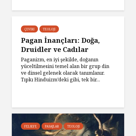
ÇEVIRI
TEOLOJI
Pagan İnançları: Doğa,
Druidler ve Cadılar
Paganizm, en iyi şekilde, doğanın
yüceltilmesini temel alan bir grup din
ve dinsel gelenek olarak tanımlanır.
Tıpkı Hinduizm’deki gibi, tek bir...
FELSEFE
PASAJLAR
TEOLOJI