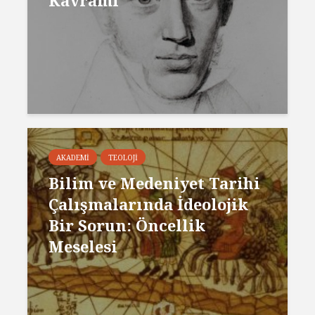
Kavramı
AKADEMI
TEOLOJI
Bilim ve Medeniyet Tarihi
Çalışmalarında İdeolojik
Bir Sorun: Öncellik
Meselesi