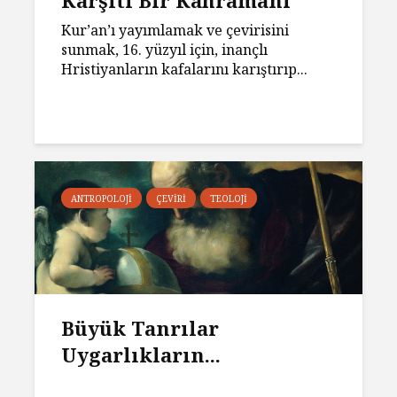
Karşıtı Bir Kahramanı
Kur’an’ı yayımlamak ve çevirisini
sunmak, 16. yüzyıl için, inançlı
Hristiyanların kafalarını karıştırıp...
ANTROPOLOJI
ÇEVIRI
TEOLOJI
Büyük Tanrılar
Uygarlıkların...