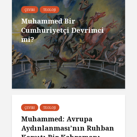
ÇEVIRI
TEOLOJI
Muhammed Bir
Cumhuriyetçi Devrimci
mi?
ÇEVIRI
TEOLOJI
Muhammed: Avrupa
Aydınlanması’nın Ruhban