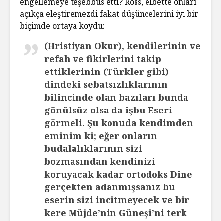
engellemeye teşebbüs etti? Ross, elbette onları
açıkça eleştiremezdi fakat düşüncelerini iyi bir
biçimde ortaya koydu:
(Hristiyan Okur), kendilerinin ve
refah ve fikirlerini takip
ettiklerinin (Türkler gibi)
dindeki sebatsızlıklarının
bilincinde olan bazıları bunda
gönülsüz olsa da işbu Eseri
görmeli. Şu konuda kendimden
eminim ki; eğer onların
budalalıklarının sizi
bozmasından kendinizi
koruyacak kadar ortodoks Dine
gerçekten adanmışsanız bu
eserin sizi incitmeyecek ve bir
kere Müjde’nin Güneşi’ni terk