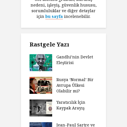
nedeni, işleyiş, güvenlik hususu,
sorumluluklar ve diğer detaylar
için
bu sayfa
incelenebilir.
Rastgele Yazı
Gandhi’nin Devlet
Eleştirisi
Rusya ‘Normal’ Bir
Avrupa Ülkesi
Olabilir mi?
Yaratıcılık İçin
Kaypak Arayış
Jean-Paul Sartre ve