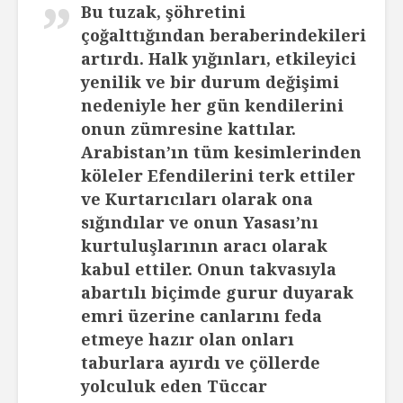
Bu tuzak, şöhretini
çoğalttığından beraberindekileri
artırdı. Halk yığınları, etkileyici
yenilik ve bir durum değişimi
nedeniyle her gün kendilerini
onun zümresine kattılar.
Arabistan’ın tüm kesimlerinden
köleler Efendilerini terk ettiler
ve Kurtarıcıları olarak ona
sığındılar ve onun Yasası’nı
kurtuluşlarının aracı olarak
kabul ettiler. Onun takvasıyla
abartılı biçimde gurur duyarak
emri üzerine canlarını feda
etmeye hazır olan onları
taburlara ayırdı ve çöllerde
yolculuk eden Tüccar