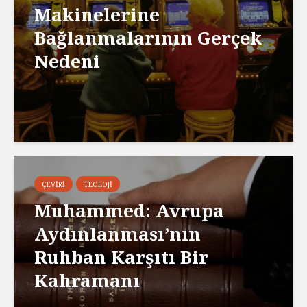
Makinelerine
Bağlanmalarının Gerçek
Nedeni
ÇEVIRI
TEOLOJI
Muhammed: Avrupa
Aydınlanması’nın
Ruhban Karşıtı Bir
Kahramanı