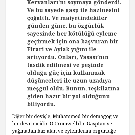
Kervanları’nı soymaya gönderdi.
Ve bu sayede gasp ile hazinesini
çoğalttı. Ve maiyetindekiler
günden güne, bu özgürlük
sayesinde her kötülüğü eyleme
geçirmek için ona başvuran bir
Firari ve Aylak yığını ile
artıyordu. Onları, Yasası’nın
tasdik edilmesi ve peşinde
olduğu güç için kullanmak
düşünceleri ile uzun uzadıya
meşgul oldu. Bunun, teşkilatına
giden hazır bir yol olduğunu
biliyordu.
Diğer bir deyişle, Muhammed bir demagog ve
bir devrimcidir. O Cromwell’dir. Gasptan ve
yağmadan haz alan ve eylemlerini özgürlüğe