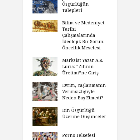
Özgürlüğün
Talepleri
Bilim ve Medeniyet
Tarihi
Çalışmalarında
İdeolojik Bir Sorun:
Öncellik Meselesi
Marksist Yazar A.R.
Luria: “Zihnin
Üretimi”ne Giriş
Evrim, Yaşlanmanın
Verimsizliğiyle
Neden Baş Etmedi?
Din Özgürlüğü
Üzerine Düşünceler
Porno Felsefesi