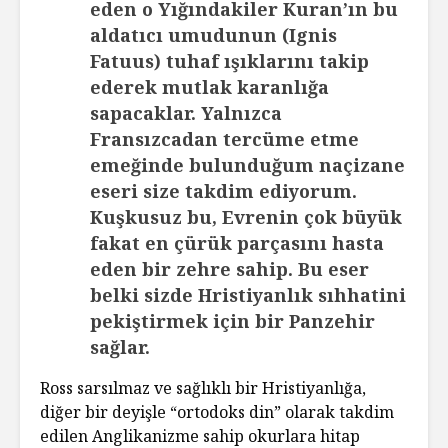
eden o Yığındakiler Kuran’ın bu
aldatıcı umudunun (Ignis
Fatuus) tuhaf ışıklarını takip
ederek mutlak karanlığa
sapacaklar. Yalnızca
Fransızcadan tercüme etme
emeğinde bulunduğum naçizane
eseri size takdim ediyorum.
Kuşkusuz bu, Evrenin çok büyük
fakat en çürük parçasını hasta
eden bir zehre sahip. Bu eser
belki sizde Hristiyanlık sıhhatini
pekiştirmek için bir Panzehir
sağlar.
Ross sarsılmaz ve sağlıklı bir Hristiyanlığa,
diğer bir deyişle “ortodoks din” olarak takdim
edilen Anglikanizme sahip okurlara hitap