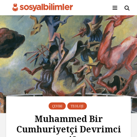
ÇEVIRI
TEOLOJI
Muhammed Bir
Cumhuriyetçi Devrimci