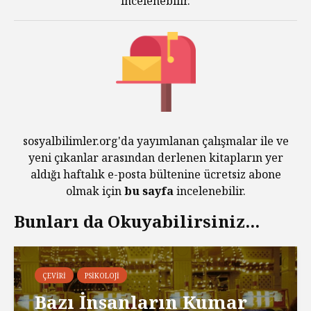
incelenebilir.
sosyalbilimler.org'da yayımlanan çalışmalar ile ve
yeni çıkanlar arasından derlenen kitapların yer
aldığı haftalık e-posta bültenine ücretsiz abone
olmak için
bu sayfa
incelenebilir.
Bunları da Okuyabilirsiniz...
ÇEVIRI
PSIKOLOJI
Bazı İnsanların Kumar