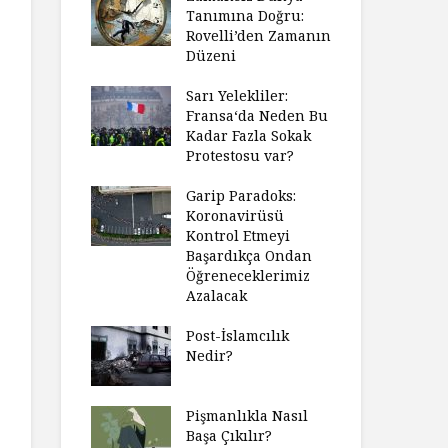
Tanımına Doğru:
Rovelli’den Zamanın
Düzeni
Sarı Yelekliler:
Fransa‘da Neden Bu
Kadar Fazla Sokak
Protestosu var?
Garip Paradoks:
Koronavirüsü
Kontrol Etmeyi
Başardıkça Ondan
Öğreneceklerimiz
Azalacak
Post-İslamcılık
Nedir?
Pişmanlıkla Nasıl
Başa Çıkılır?