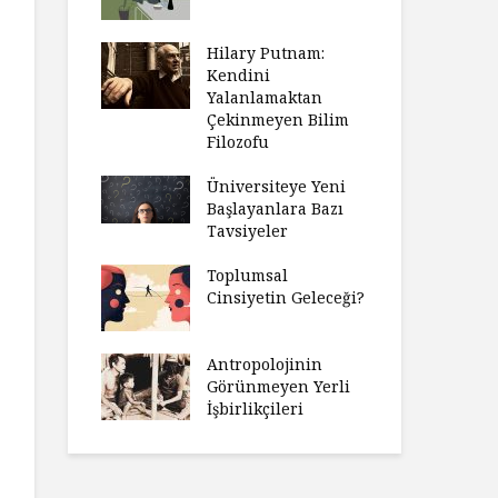
Hilary Putnam:
Kendini
Yalanlamaktan
Çekinmeyen Bilim
Filozofu
Üniversiteye Yeni
Başlayanlara Bazı
Tavsiyeler
Toplumsal
Cinsiyetin Geleceği?
Antropolojinin
Görünmeyen Yerli
İşbirlikçileri