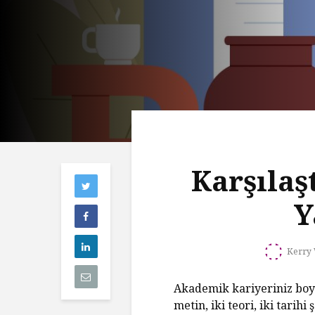
Karşılaş
Y
Kerry 
Akademik kariyeriniz boyun
metin, iki teori, iki tarihi