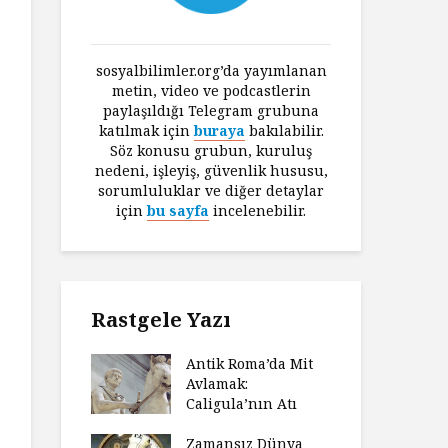
sosyalbilimler.org’da yayımlanan
metin, video ve podcastlerin
paylaşıldığı Telegram grubuna
katılmak için
buraya
bakılabilir.
Söz konusu grubun, kuruluş
nedeni, işleyiş, güvenlik hususu,
sorumluluklar ve diğer detaylar
için
bu sayfa
incelenebilir.
Rastgele Yazı
Antik Roma’da Mit
Avlamak:
Caligula’nın Atı
Zamansız Dünya