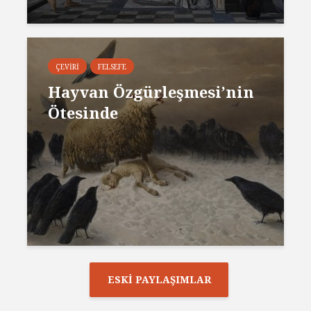
ÇEVIRI
FELSEFE
Hayvan Özgürleşmesi’nin
Ötesinde
ESKI PAYLAŞIMLAR