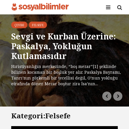
ÇEVIRI
FELSEFE
Sevgi ve Kurban Üzerine:
Paskalya, Yokluğun
Kutlamasıdır
Hıristiyanlığın merkezinde, “boş mezar”[1] şeklinde
bilinen kocaman bir boşluk yer alır. Paskalya Bayramı,
Tanrı’nın görkemli bir tecellisi değil, O’nun yokluğu
etrafında döner. Mezar boştur zira İsa’nın...
Kategori:Felsefe