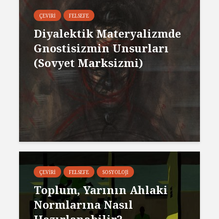
ÇEVIRI
FELSEFE
Diyalektik Materyalizmde
Gnostisizmin Unsurları
(Sovyet Marksizmi)
ÇEVIRI
FELSEFE
SOSYOLOJI
Toplum, Yarının Ahlaki
Normlarına Nasıl