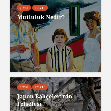
ÇEVIRI
FELSEFE
Mutluluk Nedir?
ÇEVIRI
FELSEFE
Japon Bahçelerinin
Felsefesi