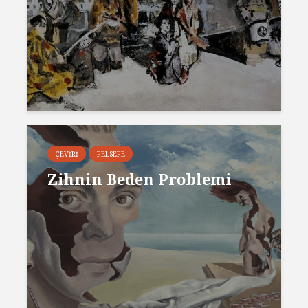
ÇEVIRI
FELSEFE
Zihnin Beden Problemi