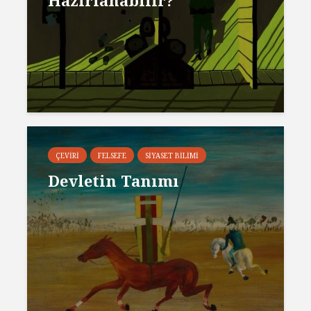
Hazırlanabilir?
ÇEVIRI
FELSEFE
SIYASET BILIMI
Devletin Tanımı