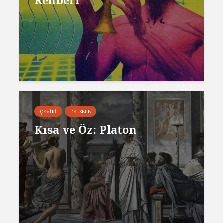
Rehberi
ÇEVIRI
FELSEFE
Kısa ve Öz: Platon