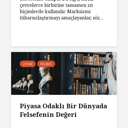
çevrelerce birbirine tamamen zıt
biçimlerde kullanılır. Marksizmi
itibarsızlaştırmayı amaçlayanlar, söz...
ÇEVIRI
FELSEFE
Piyasa Odaklı Bir Dünyada
Felsefenin Değeri