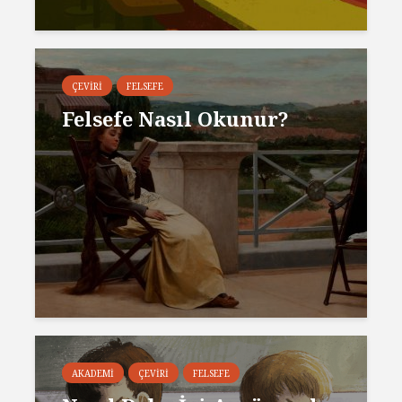
ÇEVIRI
FELSEFE
Felsefe Nasıl Okunur?
AKADEMI
ÇEVIRI
FELSEFE