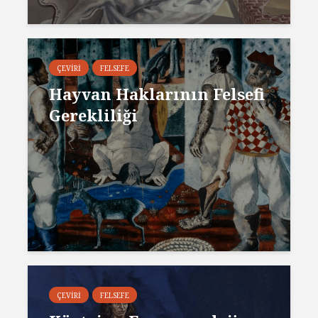
ÇEVIRI
FELSEFE
Hayvan Haklarının Felsefi
Gerekliliği
ÇEVIRI
FELSEFE