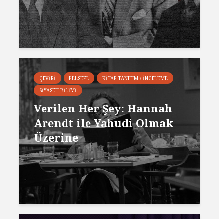
ÇEVIRI
FELSEFE
KITAP TANITIM / İNCELEME
SIYASET BILIMI
Verilen Her Şey: Hannah
Arendt ile Yahudi Olmak
Üzerine