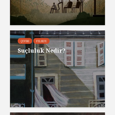
ÇEVIRI
FELSEFE
Suçluluk Nedir?