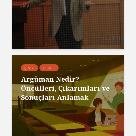
ÇEVIRI
FELSEFE
Argüman Nedir?
Öncülleri, Çıkarımları ve
Sonuçları Anlamak