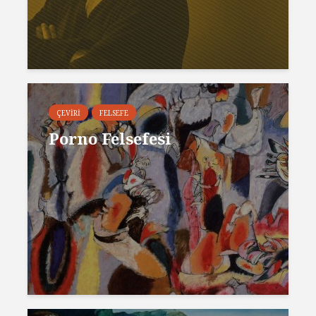
ÇEVIRI
FELSEFE
Porno Felsefesi