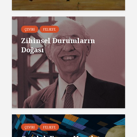
ÇEVIRI
FELSEFE
Zihinsel Durumların
Doğası
ÇEVIRI
FELSEFE