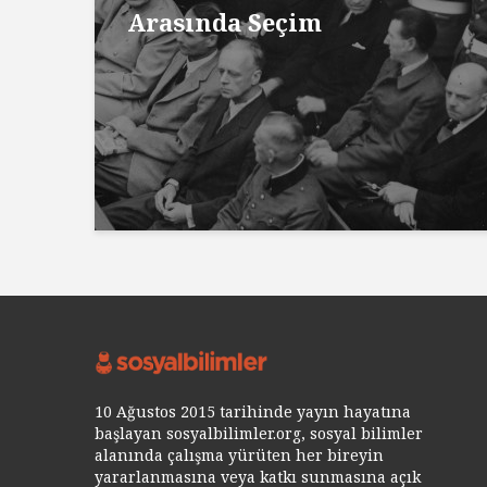
Arasında Seçim
10 Ağustos 2015 tarihinde yayın hayatına
başlayan sosyalbilimler.org, sosyal bilimler
alanında çalışma yürüten her bireyin
yararlanmasına veya katkı sunmasına açık