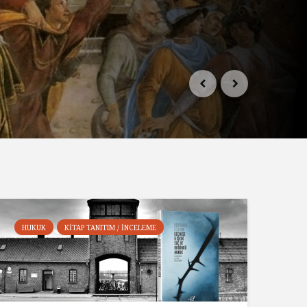
HUKUK
KITAP TANITIM / İNCELEME