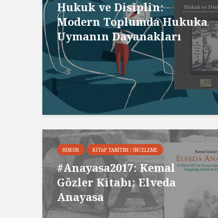
Hukuk ve Disiplin:
Modern Toplumda Hukuka
Uymanın Dayanakları
HUKUK
KITAP TANITIM / İNCELEME
#Anayasa2017: Kemal
Gözler Kitabı; Elveda
Anayasa