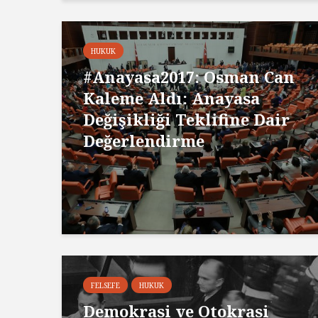
HUKUK
#Anayasa2017: Osman Can
Kaleme Aldı: Anayasa
Değişikliği Teklifine Dair
Değerlendirme
FELSEFE
HUKUK
Demokrasi ve Otokrasi