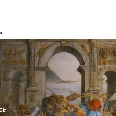
u
 Bir