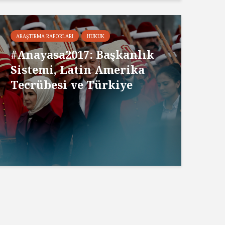
ARAŞTIRMA RAPORLARI
HUKUK
#Anayasa2017: Başkanlık
Sistemi, Latin Amerika
Tecrübesi ve Türkiye