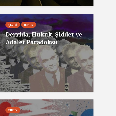
ÇEVIRI
HUKUK
Derrida, Hukuk, Şiddet ve
Adalet Paradoksu
HUKUK