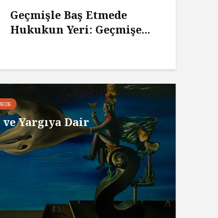
Geçmişle Baş Etmede
Hukukun Yeri: Geçmişe...
UKUK
ve Yargıya Dair