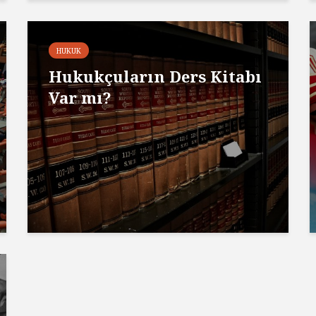
HUKUK
Hukukçuların Ders Kitabı
Var mı?