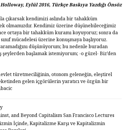
Holloway, Eylül 2016, Türkçe Baskıya Yazdığı Önsöz
la çıkarsak kendimizi aslında bir tahakküm
ek olmamızdır. Kendimiz üzerine düşünebileceğimiz
Önce ortaya bir tahakküm kuramı koyuyoruz; sonra da
 sınıf mücadelesi üzerine konuşmaya başlıyoruz.
 yaramadığını düşünüyorum; bu nedenle buradan
 şeylerden başlamak istemiyorum; -o güzel- Biz’den
vlet türetmeciliğinin, otonom geleneğin, eleştirel
ketinden gelen içgörülerin yaratıcı ve özgün bir
ubacic
ay
inst, and Beyond Capitalism San Francisco Lectures
izmin İçinde, Kapitalizme Karşı ve Kapitalizmin