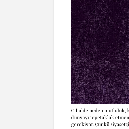
O halde neden mutluluk, ke
dünyayı tepetaklak etmem
gerekiyor. Çünkü siyasetc