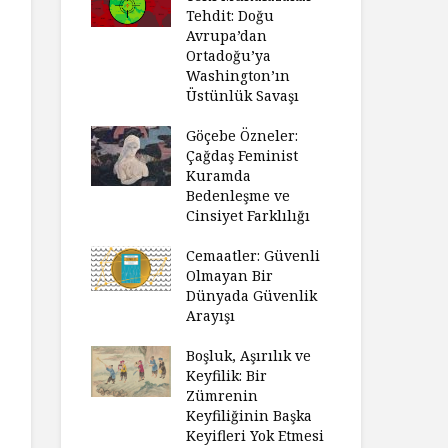
Tehdit: Doğu
Avrupa’dan
Ortadoğu’ya
Washington’ın
Üstünlük Savaşı
Göçebe Özneler:
Çağdaş Feminist
Kuramda
Bedenleşme ve
Cinsiyet Farklılığı
Cemaatler: Güvenli
Olmayan Bir
Dünyada Güvenlik
Arayışı
Boşluk, Aşırılık ve
Keyfilik: Bir
Zümrenin
Keyfiliğinin Başka
Keyifleri Yok Etmesi