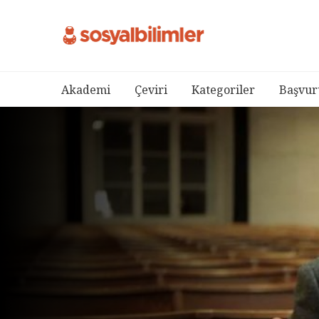
Akademi
Çeviri
Kategoriler
Başvur