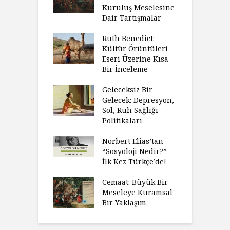
Kuruluş Meselesine
Dair Tartışmalar
Ruth Benedict:
Kültür Örüntüleri
Eseri Üzerine Kısa
Bir İnceleme
Geleceksiz Bir
Gelecek: Depresyon,
Sol, Ruh Sağlığı
Politikaları
Norbert Elias’tan
“Sosyoloji Nedir?”
İlk Kez Türkçe’de!
Cemaat: Büyük Bir
Meseleye Kuramsal
Bir Yaklaşım