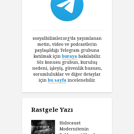
sosyalbilimler.org’da yayımlanan
metin, video ve podcastlerin
paylaşıldığı Telegram grubuna
katılmak için
buraya
bakılabilir.
Söz konusu grubun, kuruluş
nedeni, işleyiş, güvenlik hususu,
sorumluluklar ve diğer detaylar
için
bu sayfa
incelenebilir.
Rastgele Yazı
Holocaust:
Modernitenin