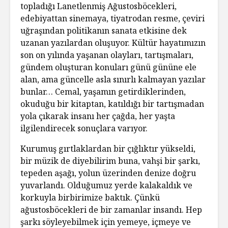
topladığı Lanetlenmiş Ağustosböcekleri,
edebiyattan sinemaya, tiyatrodan resme, çeviri
uğraşından politikanın sanata etkisine dek
uzanan yazılardan oluşuyor. Kültür hayatımızın
son on yılında yaşanan olayları, tartışmaları,
gündem oluşturan konuları günü gününe ele
alan, ama güncelle asla sınırlı kalmayan yazılar
bunlar… Cemal, yaşamın getirdiklerinden,
okuduğu bir kitaptan, katıldığı bir tartışmadan
yola çıkarak insanı her çağda, her yaşta
ilgilendirecek sonuçlara varıyor.
Kurumuş gırtlaklardan bir çığlıktır yükseldi,
bir müzik de diyebilirim buna, vahşi bir şarkı,
tepeden aşağı, yolun üzerinden denize doğru
yuvarlandı. Olduğumuz yerde kalakaldık ve
korkuyla birbirimize baktık. Çünkü
ağustosböcekleri de bir zamanlar insandı. Hep
şarkı söyleyebilmek için yemeye, içmeye ve