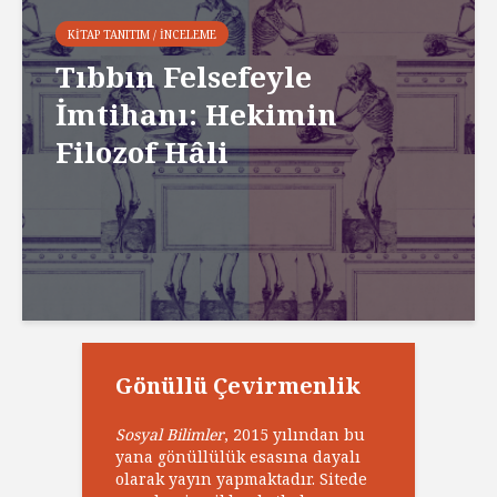
KITAP TANITIM / İNCELEME
Tıbbın Felsefeyle
İmtihanı: Hekimin
Filozof Hâli
Gönüllü Çevirmenlik
Sosyal Bilimler
, 2015 yılından bu
yana gönüllülük esasına dayalı
olarak yayın yapmaktadır. Sitede