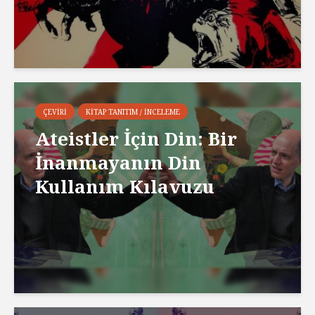
ÇEVIRI
KITAP TANITIM / İNCELEME
Ateistler İçin Din: Bir
İnanmayanın Din
Kullanım Kılavuzu