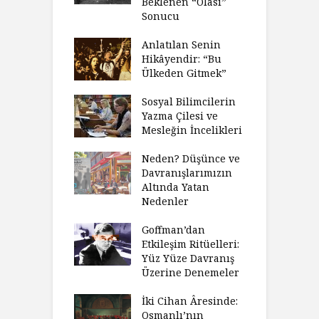
Beklenen “Olası”
Sonucu
Anlatılan Senin
Hikâyendir: “Bu
Ülkeden Gitmek”
Sosyal Bilimcilerin
Yazma Çilesi ve
Mesleğin İncelikleri
Neden? Düşünce ve
Davranışlarımızın
Altında Yatan
Nedenler
Goffman’dan
Etkileşim Ritüelleri:
Yüz Yüze Davranış
Üzerine Denemeler
İki Cihan Âresinde:
Osmanlı’nın