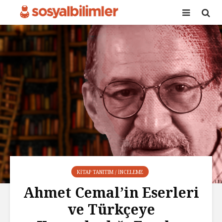
KITAP TANITIM / İNCELEME
Ahmet Cemal’in Eserleri
ve Türkçeye