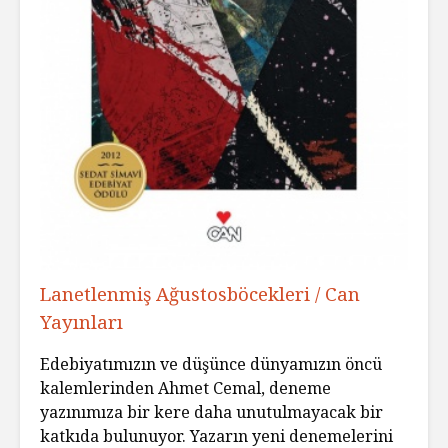
Lanetlenmiş Ağustosböcekleri / Can
Yayınları
Edebiyatımızın ve düşünce dünyamızın öncü
kalemlerinden Ahmet Cemal, deneme
yazınımıza bir kere daha unutulmayacak bir
katkıda bulunuyor. Yazarın yeni denemelerini