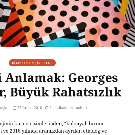
KITAP TANITIM / İNCELEME
i Anlamak: Georges
r, Büyük Rahatsızlık
Doğan
23 Aralık 2018
9 dakikada okunabilir
lojinin kurucu isimlerinden, “kolonyal durum”
n ve 2016 yılında aramızdan ayrılan etnolog ve