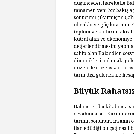
düşünceden hareketle Bal
tamamen yeni bir bakış a
sonucunu çıkarmıştır. Çalış
olmakla ve güç kavramı et
toplum ve kültürün akrabalı
kutsal alan ve ekonomiye 
değerlendirmesini yapmak
sahip olan Balandier, sosy
dinamikleri anlamak, gele
düzen ile düzensizlik ara
tarih dışı gelenek ile hesa
Büyük Rahatsız
Balandier, bu kitabında ş
cevabını arar: Kurumların
tarihin sonunun, insanın
ilan edildiği bu çağ nasıl 