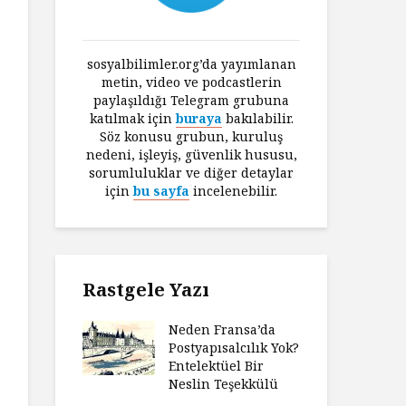
sosyalbilimler.org’da yayımlanan
metin, video ve podcastlerin
paylaşıldığı Telegram grubuna
katılmak için
buraya
bakılabilir.
Söz konusu grubun, kuruluş
nedeni, işleyiş, güvenlik hususu,
sorumluluklar ve diğer detaylar
için
bu sayfa
incelenebilir.
Rastgele Yazı
Neden Fransa’da
Postyapısalcılık Yok?
Entelektüel Bir
Neslin Teşekkülü