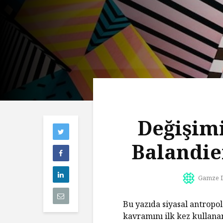
Değişim
Balandie
Gamze 
Bu yazıda siyasal antropo
kavramını ilk kez kullana