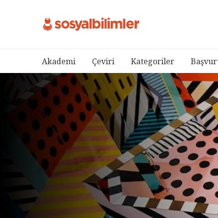
Akademi
Çeviri
Kategoriler
Başvur