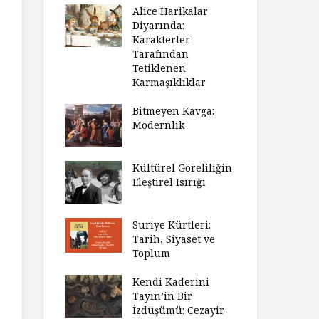
Alice Harikalar
Diyarında:
Karakterler
Tarafından
Tetiklenen
Karmaşıklıklar
Bitmeyen Kavga:
Modernlik
Kültürel Göreliliğin
Eleştirel Isırığı
Suriye Kürtleri:
Tarih, Siyaset ve
Toplum
Kendi Kaderini
Tayin’in Bir
İzdüşümü: Cezayir