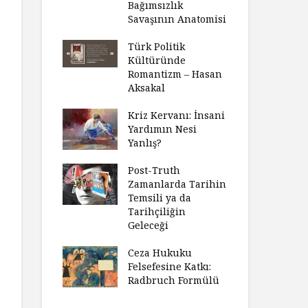
Bağımsızlık
Savaşının Anatomisi
Türk Politik
Kültüründe
Romantizm – Hasan
Aksakal
Kriz Kervanı: İnsani
Yardımın Nesi
Yanlış?
Post-Truth
Zamanlarda Tarihin
Temsili ya da
Tarihçiliğin
Geleceği
Ceza Hukuku
Felsefesine Katkı:
Radbruch Formülü