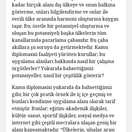
kadar birçok alanı dış ülkeye ve onun halkına
gösterme, onları bilgilendirme ve onlar ile
verili ülke arasında harmoni oluşturma kaygısı
taşır. Bu; özetle bir potansiyel oluşturma ve
oluşan bu potansiyeli başka ülkelerin tüm
kanallarında pazarlama çabasıdır. Bu çaba
akıllara şu soruyu da getirmektedir. Kamu
diplomasisi faaliyeti yürüten kurullar; bu
uygulama alanları hakkında nasıl bir çalışma
örgütlerler? Yukarıda bahsettiğimiz
potansiyeller, nasıl bir çeşitlilik gösterir?
Kamu diplomasisi yukarıda da bahsettiğimiz
gibi; bir çok pratik örnek ile iç içe geçmiş ve
bunları kendisine uygulama alanı olarak tarif
etmiştir. Bunlar; eğitim-akademik ilişkiler,
kültür-sanat, sportif ilişkiler, sosyal medya ve
internet gibi çeşitli mecralara ulaşan geniş bir
alanı kapsamaktadır. “Ülkelerin, uluslar arası