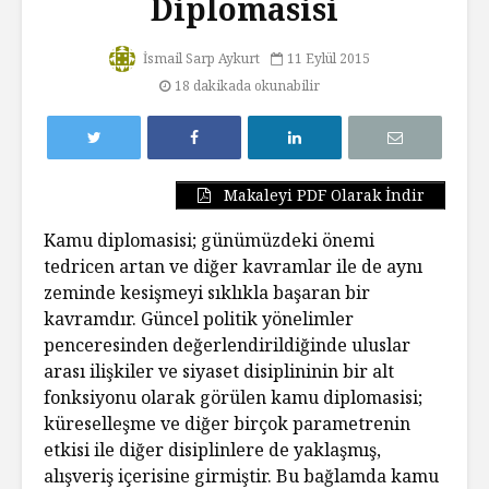
Diplomasisi
İsmail Sarp Aykurt
11 Eylül 2015
18 dakikada okunabilir
Makaleyi PDF Olarak İndir
Kamu diplomasisi; günümüzdeki önemi
tedricen artan ve diğer kavramlar ile de aynı
zeminde kesişmeyi sıklıkla başaran bir
kavramdır. Güncel politik yönelimler
penceresinden değerlendirildiğinde uluslar
arası ilişkiler ve siyaset disiplininin bir alt
fonksiyonu olarak görülen kamu diplomasisi;
küreselleşme ve diğer birçok parametrenin
etkisi ile diğer disiplinlere de yaklaşmış,
alışveriş içerisine girmiştir. Bu bağlamda kamu