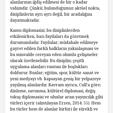
alanlarının iğdiş edilmesi de bir o kadar
vahimdir. Çünkü; bulunduğumuz aktüel nokta,
disiplinlerin ayrı ayrı değil, bir aradalığını
dayatmaktadır.
Kamu diplomasisi; bu disiplinlerden
etkilenirken, bazı faydaları da gözetmek
durumundadır. Faydalar; müdahale edilmeye
gayret edilen farklı halkların yakınlaşması ve
bu minvalde cereyan eden olumlu gelişmeler
olarak özetlenebilir. Bu disiplin; çeşitli
uygulama alanları vasıtası ile boşlukları
doldurur. Bunlar; eğitim, spor, kültür-sanat ve
yeni medyayı vb. kapsayan geniş bir yelpazeye
yayılmış alanlardır. Kavram ayrıca, Cull’a göre;
dinleme, savunma, kültürel diplomasi, değiş
tokuş diplomasisi ve uluslar arası yayıncılık gibi
türleri içerir (alıntılayan Erzen, 2014: 55). Hem
bu türler hem de alanlar birbiri ile sürekli ve