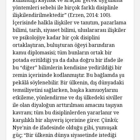
yöntemleri sebebi ile birçok farklı disiplinle
ilişkilendirilmektedir” (Erzen, 2014: 100).
İçerisinde halkla ilişkiler ve tanıtım, pazarlama
bilimi, tarih, siyaset bilimi, uluslararası ilişkiler
ve psikolojiye kadar bir çok disiplini
ortaklaştıran, buluşturan öğeyi barındıran
kamu diplomasisi; tüm bunların ortak bir
potada eritildiği ya da daha doğru bir ifade ile
bu “diğer” bilimlerin kendisine yedirildiği bir
zemin içerisinde kodlanmıştır. Bu bağlamda şu
pekâlâ söylenebilir. Bir ülkenin, dış dünyadaki
temsiliyetini sağlarken, başka kamuoylarını
etkileme, yönlendirme ve dış ülkedeki siviller
ile olan diyaloğun arttırılması amacını taşıyan
kavram; tüm bu disiplinlerden yararlanır ve
karşılıklı bir alışveriş içerisine girer. Çünkü;
Nye’nin de ifadesinde olduğu gibi, yumuşak
güç; “Bir ülkenin dünya siyasetinde istediği