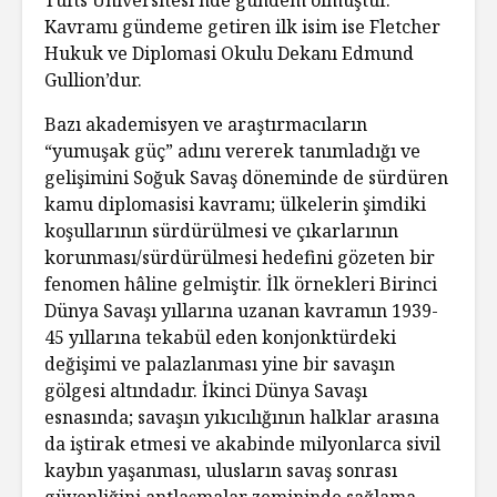
Kavramı gündeme getiren ilk isim ise Fletcher
Hukuk ve Diplomasi Okulu Dekanı Edmund
Gullion’dur.
Bazı akademisyen ve araştırmacıların
“yumuşak güç” adını vererek tanımladığı ve
gelişimini Soğuk Savaş döneminde de sürdüren
kamu diplomasisi kavramı; ülkelerin şimdiki
koşullarının sürdürülmesi ve çıkarlarının
korunması/sürdürülmesi hedefini gözeten bir
fenomen hâline gelmiştir. İlk örnekleri Birinci
Dünya Savaşı yıllarına uzanan kavramın 1939-
45 yıllarına tekabül eden konjonktürdeki
değişimi ve palazlanması yine bir savaşın
gölgesi altındadır. İkinci Dünya Savaşı
esnasında; savaşın yıkıcılığının halklar arasına
da iştirak etmesi ve akabinde milyonlarca sivil
kaybın yaşanması, ulusların savaş sonrası
güvenliğini antlaşmalar zemininde sağlama