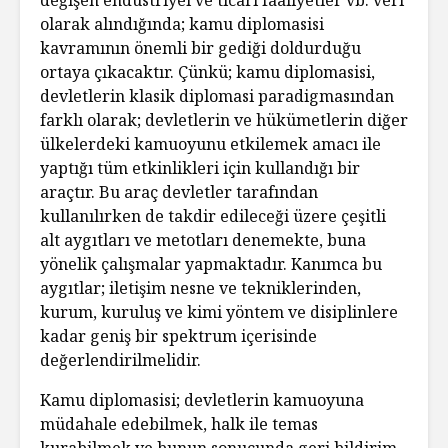
olarak alındığında; kamu diplomasisi
kavramının önemli bir gediği doldurduğu
ortaya çıkacaktır. Çünkü; kamu diplomasisi,
devletlerin klasik diplomasi paradigmasından
farklı olarak; devletlerin ve hükümetlerin diğer
ülkelerdeki kamuoyunu etkilemek amacı ile
yaptığı tüm etkinlikleri için kullandığı bir
araçtır. Bu araç devletler tarafından
kullanılırken de takdir edileceği üzere çeşitli
alt aygıtları ve metotları denemekte, buna
yönelik çalışmalar yapmaktadır. Kanımca bu
aygıtlar; iletişim nesne ve tekniklerinden,
kurum, kuruluş ve kimi yöntem ve disiplinlere
kadar geniş bir spektrum içerisinde
değerlendirilmelidir.
Kamu diplomasisi; devletlerin kamuoyuna
müdahale edebilmek, halk ile temas
kurabilmek ve bunun sonucunda geri bildirim