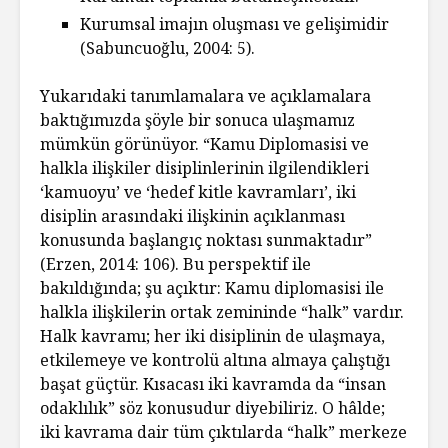
Kurumsal imajın oluşması ve gelişimidir
(Sabuncuoğlu, 2004: 5).
Yukarıdaki tanımlamalara ve açıklamalara
baktığımızda şöyle bir sonuca ulaşmamız
mümkün görünüyor. “Kamu Diplomasisi ve
halkla ilişkiler disiplinlerinin ilgilendikleri
‘kamuoyu’ ve ‘hedef kitle kavramları’, iki
disiplin arasındaki ilişkinin açıklanması
konusunda başlangıç noktası sunmaktadır”
(Erzen, 2014: 106). Bu perspektif ile
bakıldığında; şu açıktır: Kamu diplomasisi ile
halkla ilişkilerin ortak zemininde “halk” vardır.
Halk kavramı; her iki disiplinin de ulaşmaya,
etkilemeye ve kontrolü altına almaya çalıştığı
başat güçtür. Kısacası iki kavramda da “insan
odaklılık” söz konusudur diyebiliriz. O hâlde;
iki kavrama dair tüm çıktılarda “halk” merkeze