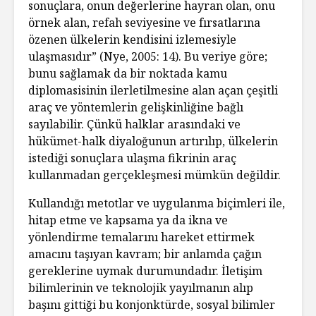
sonuçlara, onun değerlerine hayran olan, onu
örnek alan, refah seviyesine ve fırsatlarına
özenen ülkelerin kendisini izlemesiyle
ulaşmasıdır” (Nye, 2005: 14). Bu veriye göre;
bunu sağlamak da bir noktada kamu
diplomasisinin ilerletilmesine alan açan çeşitli
araç ve yöntemlerin gelişkinliğine bağlı
sayılabilir. Çünkü halklar arasındaki ve
hükümet-halk diyaloğunun artırılıp, ülkelerin
istediği sonuçlara ulaşma fikrinin araç
kullanmadan gerçekleşmesi mümkün değildir.
Kullandığı metotlar ve uygulanma biçimleri ile,
hitap etme ve kapsama ya da ikna ve
yönlendirme temalarını hareket ettirmek
amacını taşıyan kavram; bir anlamda çağın
gereklerine uymak durumundadır. İletişim
bilimlerinin ve teknolojik yayılmanın alıp
başını gittiği bu konjonktürde, sosyal bilimler