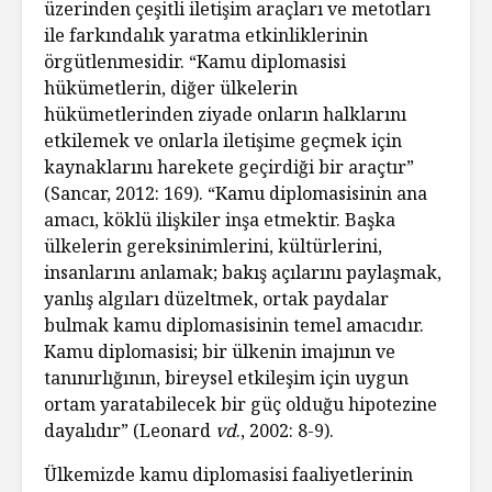
üzerinden çeşitli iletişim araçları ve metotları
ile farkındalık yaratma etkinliklerinin
örgütlenmesidir. “Kamu diplomasisi
hükümetlerin, diğer ülkelerin
hükümetlerinden ziyade onların halklarını
etkilemek ve onlarla iletişime geçmek için
kaynaklarını harekete geçirdiği bir araçtır”
(Sancar, 2012: 169). “Kamu diplomasisinin ana
amacı, köklü ilişkiler inşa etmektir. Başka
ülkelerin gereksinimlerini, kültürlerini,
insanlarını anlamak; bakış açılarını paylaşmak,
yanlış algıları düzeltmek, ortak paydalar
bulmak kamu diplomasisinin temel amacıdır.
Kamu diplomasisi; bir ülkenin imajının ve
tanınırlığının, bireysel etkileşim için uygun
ortam yaratabilecek bir güç olduğu hipotezine
dayalıdır” (Leonard
vd
., 2002: 8-9).
Ülkemizde kamu diplomasisi faaliyetlerinin