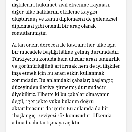
ilişkilerin, hükümet-sivil eksenine kayması,
diğer ülke halklarını etkileme kaygısı
oluşturmuş ve kamu diplomasisi de geleneksel
diplomasi gibi önemli bir araç olarak
somutlanmıştır.
Artan önem derecesi ile kavram; her ülke için
bir mücadele başlığı hâline gelmiş durumdadır.
Türkiye; bu konuda hem uluslar arası tanınırlık
ve görünürlüğünü arttırmak hem de iyi ilişkiler
inşa etmek için bu aracı etkin kullanmak
zorundadır. Bu anlamdaki çabalar; başlangıç
düzeyinden ileriye gitmemiş durumdadır
diyebiliriz. Elbette ki bu çabalar olmayanın
değil, “gerçekte vuku bulanın doğru
aktarılmasını” da içerir. Bu anlamda da bir
“başlangıç” seviyesi söz konusudur. Ülkemiz
adına bu da tartışmaya açıktır.