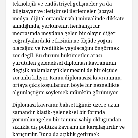
teknolojik ve endüstriyel gelişmeler ya da
bilgisayar ve iletişimsel ilerlemeler (sosyal
medya, dijital ortamlar vb.) minvalinde dikkate
alındığında, yerkürenin herhangi bir
mecrasında meydana gelen bir olayın diğer
coğrafyalardaki etkisinin ne ölçüde yoğun
olacağını ve ivedilikle yayılacağını öngörmek
zor değil. Bu durum hükümetler arası
yürütülen geleneksel diplomasi kavramının
değişik anlamlar yüklenmesini de bir ölçüde
zorunlu kılıyor. Kamu diplomasisi kavramının;
ortaya çıkış koşullarının böyle bir nesnellikte
olgunlaştığını söylemek mümkün görünüyor.
Diplomasi kavramı; bahsettiğimiz üzere uzun
zamandır klasik-geleneksel bir formda
yorumlanagelen bir tanıma sahip olduğundan,
sıklıkla dış politika kavramı ile karşılaştırılır ve
karıştırılır. Buna da açıklık getirmek