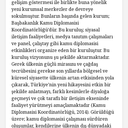
gelişim göstermesi ile birlikte buna yönelik
yeni kurumsal merkezler de devreye
sokulmuştur. Bunların başında gelen kurum;
Başbakanlık Kamu Diplomasisi
Koordinatörlüğü’dür. Bu kuruluş; siyasal
iletişim faaliyetleri, medya tanıtım çalışmaları
ve panel, çalıştay gibi kamu diplomasisi
etkinlikleri organize eden bir kuruluştur. Bu
kuruluş vizyonunu şu şekilde aktarmaktadır.
Gerek ülkenin güçlü mirasını ve çağdaş
tecrübesini gerekse son yıllarda bölgesel ve
küresel siyasette ülkenin artan etkisinden yola
çıkarak, Türkiye’nin yeni hikayesini etkin bir
şekilde anlatmayı, farklı kesimlerle diyaloğa
geçmeyi ve çok taraflı bir iletişim ekseninde
faaliyet yürütmeyi amaçlamaktadır (Kamu
Diplomasisi Koordinatörlüğü, 2014). Görüldüğü
üzere; kamu diplomasisi çalışması sürdüren
oluşumlar, kendilerine ülkenin dış dünyadaki