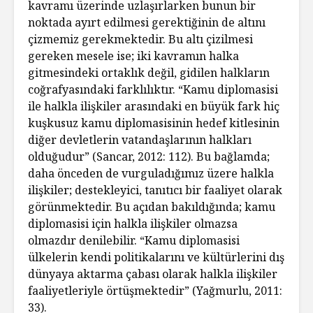
kavramı üzerinde uzlaşırlarken bunun bir
noktada ayırt edilmesi gerektiğinin de altını
çizmemiz gerekmektedir. Bu altı çizilmesi
gereken mesele ise; iki kavramın halka
gitmesindeki ortaklık değil, gidilen halkların
coğrafyasındaki farklılıktır. “Kamu diplomasisi
ile halkla ilişkiler arasındaki en büyük fark hiç
kuşkusuz kamu diplomasisinin hedef kitlesinin
diğer devletlerin vatandaşlarının halkları
olduğudur” (Sancar, 2012: 112). Bu bağlamda;
daha önceden de vurguladığımız üzere halkla
ilişkiler; destekleyici, tanıtıcı bir faaliyet olarak
görünmektedir. Bu açıdan bakıldığında; kamu
diplomasisi için halkla ilişkiler olmazsa
olmazdır denilebilir. “Kamu diplomasisi
ülkelerin kendi politikalarını ve kültürlerini dış
dünyaya aktarma çabası olarak halkla ilişkiler
faaliyetleriyle örtüşmektedir” (Yağmurlu, 2011:
33).