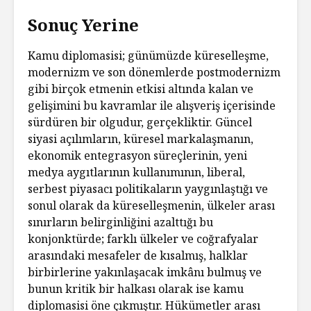
Sonuç Yerine
Kamu diplomasisi; günümüzde küreselleşme,
modernizm ve son dönemlerde postmodernizm
gibi birçok etmenin etkisi altında kalan ve
gelişimini bu kavramlar ile alışveriş içerisinde
sürdüren bir olgudur, gerçekliktir. Güncel
siyasi açılımların, küresel markalaşmanın,
ekonomik entegrasyon süreçlerinin, yeni
medya aygıtlarının kullanımının, liberal,
serbest piyasacı politikaların yaygınlaştığı ve
sonul olarak da küreselleşmenin, ülkeler arası
sınırların belirginliğini azalttığı bu
konjonktürde; farklı ülkeler ve coğrafyalar
arasındaki mesafeler de kısalmış, halklar
birbirlerine yakınlaşacak imkânı bulmuş ve
bunun kritik bir halkası olarak ise kamu
diplomasisi öne çıkmıştır. Hükümetler arası