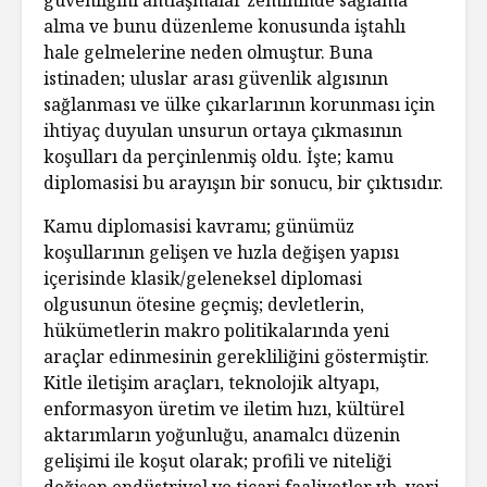
alma ve bunu düzenleme konusunda iştahlı
hale gelmelerine neden olmuştur. Buna
istinaden; uluslar arası güvenlik algısının
sağlanması ve ülke çıkarlarının korunması için
ihtiyaç duyulan unsurun ortaya çıkmasının
koşulları da perçinlenmiş oldu. İşte; kamu
diplomasisi bu arayışın bir sonucu, bir çıktısıdır.
Kamu diplomasisi kavramı; günümüz
koşullarının gelişen ve hızla değişen yapısı
içerisinde klasik/geleneksel diplomasi
olgusunun ötesine geçmiş; devletlerin,
hükümetlerin makro politikalarında yeni
araçlar edinmesinin gerekliliğini göstermiştir.
Kitle iletişim araçları, teknolojik altyapı,
enformasyon üretim ve iletim hızı, kültürel
aktarımların yoğunluğu, anamalcı düzenin
gelişimi ile koşut olarak; profili ve niteliği
değişen endüstriyel ve ticari faaliyetler vb. veri