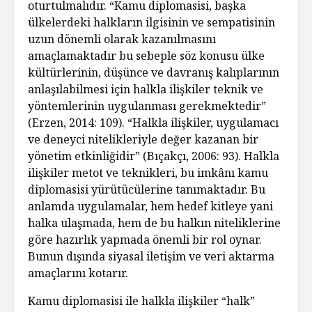
oturtulmalıdır. “Kamu diplomasisi, başka
ülkelerdeki halkların ilgisinin ve sempatisinin
uzun dönemli olarak kazanılmasını
amaçlamaktadır bu sebeple söz konusu ülke
kültürlerinin, düşünce ve davranış kalıplarının
anlaşılabilmesi için halkla ilişkiler teknik ve
yöntemlerinin uygulanması gerekmektedir”
(Erzen, 2014: 109). “Halkla ilişkiler, uygulamacı
ve deneyci nitelikleriyle değer kazanan bir
yönetim etkinliğidir” (Bıçakçı, 2006: 93). Halkla
ilişkiler metot ve teknikleri, bu imkânı kamu
diplomasisi yürütücülerine tanımaktadır. Bu
anlamda uygulamalar, hem hedef kitleye yani
halka ulaşmada, hem de bu halkın niteliklerine
göre hazırlık yapmada önemli bir rol oynar.
Bunun dışında siyasal iletişim ve veri aktarma
amaçlarını kotarır.
Kamu diplomasisi ile halkla ilişkiler “halk”