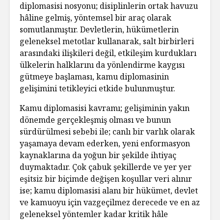
diplomasisi nosyonu; disiplinlerin ortak havuzu
hâline gelmiş, yöntemsel bir araç olarak
somutlanmıştır. Devletlerin, hükümetlerin
geleneksel metotlar kullanarak, salt birbirleri
arasındaki ilişkileri değil, etkileşim kurdukları
ülkelerin halklarını da yönlendirme kaygısı
gütmeye başlaması, kamu diplomasinin
gelişimini tetikleyici etkide bulunmuştur.
Kamu diplomasisi kavramı; gelişiminin yakın
dönemde gerçekleşmiş olması ve bunun
sürdürülmesi sebebi ile; canlı bir varlık olarak
yaşamaya devam ederken, yeni enformasyon
kaynaklarına da yoğun bir şekilde ihtiyaç
duymaktadır. Çok çabuk şekillerde ve yer yer
eşitsiz bir biçimde değişen koşullar veri alınır
ise; kamu diplomasisi alanı bir hükümet, devlet
ve kamuoyu için vazgeçilmez derecede ve en az
geleneksel yöntemler kadar kritik hâle