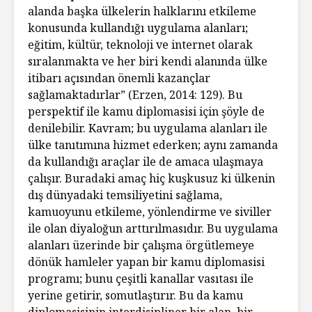
alanda başka ülkelerin halklarını etkileme
konusunda kullandığı uygulama alanları;
eğitim, kültür, teknoloji ve internet olarak
sıralanmakta ve her biri kendi alanında ülke
itibarı açısından önemli kazançlar
sağlamaktadırlar” (Erzen, 2014: 129). Bu
perspektif ile kamu diplomasisi için şöyle de
denilebilir. Kavram; bu uygulama alanları ile
ülke tanıtımına hizmet ederken; aynı zamanda
da kullandığı araçlar ile de amaca ulaşmaya
çalışır. Buradaki amaç hiç kuşkusuz ki ülkenin
dış dünyadaki temsiliyetini sağlama,
kamuoyunu etkileme, yönlendirme ve siviller
ile olan diyaloğun arttırılmasıdır. Bu uygulama
alanları üzerinde bir çalışma örgütlemeye
dönük hamleler yapan bir kamu diplomasisi
programı; bunu çeşitli kanallar vasıtası ile
yerine getirir, somutlaştırır. Bu da kamu
diplomasisinin interdisipliner bir alan, bir