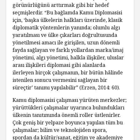
görünürlüğünü arttırmak gibi bir hedef
seçmişlerdir. “Bu bağlamda Kamu Diplomasisi
için, ‘başka ülkelerin halkları üzerinde, klasik
diplomatik yöntemlerin yanında; olumlu algı
yaratılması ve ülke çıkarları doğrultusunda
yönetilmesi amacı ile girişilen, uzun dönemli
fayda sağlayan ve farklı yollardan marka/imaj
yönetimi, algı yönetimi, halkla ilişkiler, uluslar
arası ilişkileri diplomasi gibi alanlarda
ilerleyen birçok çalışmanın, bir bütün hâlinde
istenilen sonucu vermesini sağlayan bir
süreçtir’ tanımı yapılabilir” (Erzen, 2014: 60).
Kamu diplomasisi çalışması yürüten merkezler;
yürüttükleri çalışmalar uyarınca bulundukları
ülkenin tanıtımında önemli roller üstlenirler.
Çok geniş bir yelpaze boyunca yapılan tüm bu
çalışmalar; bilim ve teknolojiden spora,
spordan da kültür/sanat, eğitim ve akademiye