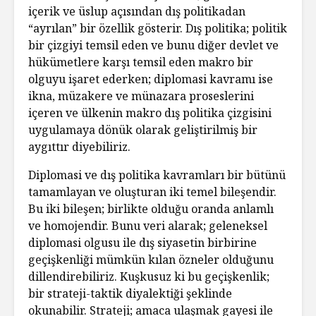
içerik ve üslup açısından dış politikadan
“ayrılan” bir özellik gösterir. Dış politika; politik
bir çizgiyi temsil eden ve bunu diğer devlet ve
hükümetlere karşı temsil eden makro bir
olguyu işaret ederken; diplomasi kavramı ise
ikna, müzakere ve münazara proseslerini
içeren ve ülkenin makro dış politika çizgisini
uygulamaya dönük olarak geliştirilmiş bir
aygıttır diyebiliriz.
Diplomasi ve dış politika kavramları bir bütünü
tamamlayan ve oluşturan iki temel bileşendir.
Bu iki bileşen; birlikte olduğu oranda anlamlı
ve homojendir. Bunu veri alarak; geleneksel
diplomasi olgusu ile dış siyasetin birbirine
geçişkenliği mümkün kılan özneler olduğunu
dillendirebiliriz. Kuşkusuz ki bu geçişkenlik;
bir strateji-taktik diyalektiği şeklinde
okunabilir. Strateji; amaca ulaşmak gayesi ile