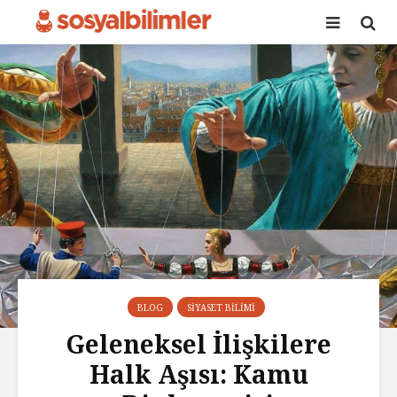
BLOG
SIYASET BILIMI
Geleneksel İlişkilere
Halk Aşısı: Kamu