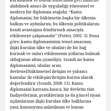
alabilmek amacı ile uyguladığı yöntemsel ve
modern bir diplomasi atağıdır. “Kamu
diplomasisi; bir hükümetin başka bir ülkenin
halkını ve aydınlarını, bu ülkenin politikalarını
kendi avantajına döndürmek amacıyla
etkilemeye çalışmasıdır” (Potter, 2002: 3). Buna
göre; kamu diplomasisinin temel amacının,
ilişki kurulan ülke ve ulusları ile bir bağ
kurmak ve onları etkilemenin yollarını bulmak
olduğunun altını çizmeliyiz. Szondi ise kamu
diplomasisini; uluslar arası
devletsel/hükümetsel iletişim ve yabancı
kamular ile etkileşim/iletişim kurma olarak
değerlendirir (Szondi, 2008: 13). Kamu
diplomasisi kavramı kısaca; bir devletin tüm
faaliyetlerinin, pratiklerinin ya da güncel siyasi
açılımlarının ilişki kurulan ülke halklarına
yani; kamuoyuna anlatılması ve bunun