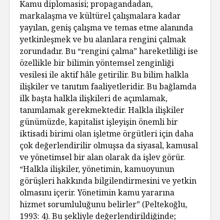
Kamu diplomasisi; propagandadan,
markalaşma ve kültürel çalışmalara kadar
yayılan, geniş çalışma ve temas etme alanında
yetkinleşmek ve bu alanlara rengini çalmak
zorundadır. Bu “rengini çalma” hareketliliği ise
özellikle bir bilimin yöntemsel zenginliği
vesilesi ile aktif hâle getirilir. Bu bilim halkla
ilişkiler ve tanıtım faaliyetleridir. Bu bağlamda
ilk başta halkla ilişkileri de açımlamak,
tanımlamak gerekmektedir. Halkla ilişkiler
günümüzde, kapitalist işleyişin önemli bir
iktisadi birimi olan işletme örgütleri için daha
çok değerlendirilir olmuşsa da siyasal, kamusal
ve yönetimsel bir alan olarak da işlev görür.
“Halkla ilişkiler, yönetimin, kamuoyunun
görüşleri hakkında bilgilendirmesini ve yetkin
olmasını içerir. Yönetimin kamu yararına
hizmet sorumluluğunu belirler” (Peltekoğlu,
1993: 4). Bu şekliyle değerlendirildiğinde;