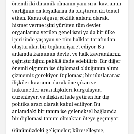
önemli iki dinamik olmanın yanı sıra; kavramın
varlığının ön koşullarını da oluşturan iki temel
etken. Kamu olgusu; sözlük anlamı olarak,
hizmet verme işini yürüten tüm devlet
organlarına verilen genel ismi ya da bir ülke
içerisinde yaşayan ve tüm halklar tarafından
oluşturulan bir toplamı işaret ediyor. Bu
anlamda kamunun devlet ve halk kavramlarını
çağrıştırdığını pekâlâ ifade edebiliriz. Bir diğer
önemli olgunun ise diplomasi olduğunun altını
çizmemiz gerekiyor. Diplomasi; bir uluslararası
ilişkiler kavramı olarak öne çıkan ve
hükümetler arası ilişkileri kurgulayan,
düzenleyen ve ilişkisel hale getiren bir dış
politika aracı olarak kabul ediliyor. Bu
anlamdaki bir tanım ise geleneksel bağlamda
bir diplomasi tanımı olmaktan öteye geçmiyor.
Günümüzdeki gelişmeler; küreselleşme,