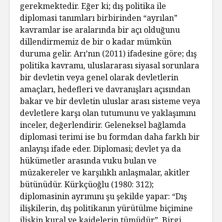
gerekmektedir. Eğer ki; dış politika ile
diplomasi tanımları birbirinden “ayrılan”
kavramlar ise aralarında bir açı olduğunu
dillendirmemiz de bir o kadar mümkün
duruma gelir. Arı’nın (2011) ifadesine göre; dış
politika kavramı, uluslararası siyasal sorunlara
bir devletin veya genel olarak devletlerin
amaçları, hedefleri ve davranışları açısından
bakar ve bir devletin uluslar arası sisteme veya
devletlere karşı olan tutumunu ve yaklaşımını
inceler, değerlendirir. Geleneksel bağlamda
diplomasi terimi ise bu formdan daha farklı bir
anlayışı ifade eder. Diplomasi; devlet ya da
hükümetler arasında vuku bulan ve
müzakereler ve karşılıklı anlaşmalar, akitler
bütünüdür. Kürkçüoğlu (1980: 312);
diplomasinin ayrımını şu şekilde yapar: “Dış
ilişkilerin, dış politikanın yürütülme biçimine
ilişkin kural ve kaidelerin tümüdür”. Birgi