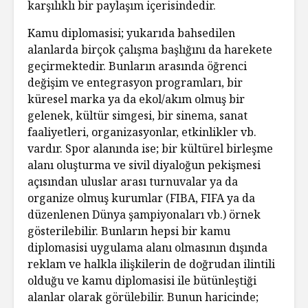
karşılıklı bir paylaşım içerisindedir.
Kamu diplomasisi; yukarıda bahsedilen
alanlarda birçok çalışma başlığını da harekete
geçirmektedir. Bunların arasında öğrenci
değişim ve entegrasyon programları, bir
küresel marka ya da ekol/akım olmuş bir
gelenek, kültür simgesi, bir sinema, sanat
faaliyetleri, organizasyonlar, etkinlikler vb.
vardır. Spor alanında ise; bir kültürel birleşme
alanı oluşturma ve sivil diyaloğun pekişmesi
açısından uluslar arası turnuvalar ya da
organize olmuş kurumlar (FIBA, FIFA ya da
düzenlenen Dünya şampiyonaları vb.) örnek
gösterilebilir. Bunların hepsi bir kamu
diplomasisi uygulama alanı olmasının dışında
reklam ve halkla ilişkilerin de doğrudan ilintili
olduğu ve kamu diplomasisi ile bütünleştiği
alanlar olarak görülebilir. Bunun haricinde;