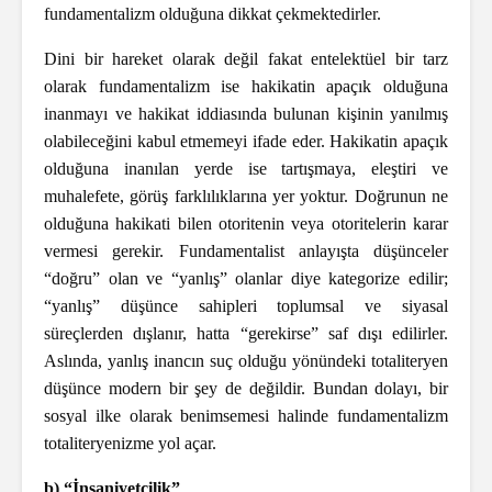
fundamentalizm olduğuna dikkat çekmektedirler.
Dini bir hareket olarak değil fakat entelektüel bir tarz
olarak fundamentalizm ise hakikatin apaçık olduğuna
inanmayı ve hakikat iddiasında bulunan kişinin yanılmış
olabileceğini kabul etmemeyi ifade eder. Hakikatin apaçık
olduğuna inanılan yerde ise tartışmaya, eleştiri ve
muhalefete, görüş farklılıklarına yer yoktur. Doğrunun ne
olduğuna hakikati bilen otoritenin veya otoritelerin karar
vermesi gerekir. Fundamentalist anlayışta düşünceler
“doğru” olan ve “yanlış” olanlar diye kategorize edilir;
“yanlış” düşünce sahipleri toplumsal ve siyasal
süreçlerden dışlanır, hatta “gerekirse” saf dışı edilirler.
Aslında, yanlış inancın suç olduğu yönündeki totaliteryen
düşünce modern bir şey de değildir. Bundan dolayı, bir
sosyal ilke olarak benimsemesi halinde fundamentalizm
totaliteryenizme yol açar.
b) “İnsaniyetçilik”