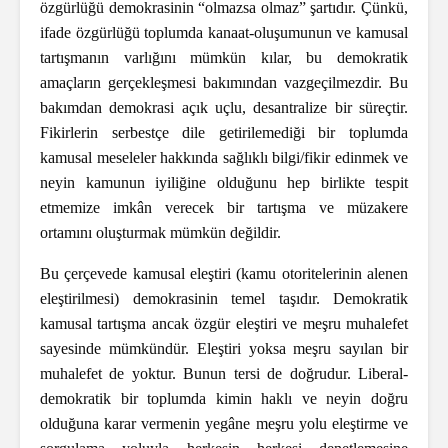
özgürlüğü demokrasinin “olmazsa olmaz” şartıdır. Çünkü,
ifade özgürlüğü toplumda kanaat-oluşumunun ve kamusal
tartışmanın varlığını mümkün kılar, bu demokratik
amaçların gerçekleşmesi bakımından vazgeçilmezdir. Bu
bakımdan demokrasi açık uçlu, desantralize bir süreçtir.
Fikirlerin serbestçe dile getirilemediği bir toplumda
kamusal meseleler hakkında sağlıklı bilgi/fikir edinmek ve
neyin kamunun iyiliğine olduğunu hep birlikte tespit
etmemize imkân verecek bir tartışma ve müzakere
ortamını oluşturmak mümkün değildir.
Bu çerçevede kamusal eleştiri (kamu otoritelerinin alenen
eleştirilmesi) demokrasinin temel taşıdır. Demokratik
kamusal tartışma ancak özgür eleştiri ve meşru muhalefet
sayesinde mümkündür. Eleştiri yoksa meşru sayılan bir
muhalefet de yoktur. Bunun tersi de doğrudur. Liberal-
demokratik bir toplumda kimin haklı ve neyin doğru
olduğuna karar vermenin yegâne meşru yolu eleştirme ve