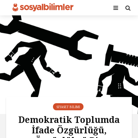
SIYASET BILIMI
Demokratik Toplumda
İfade Özgürlüğü,