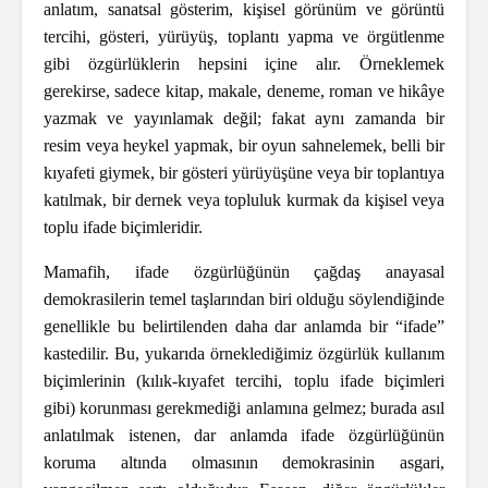
anlatım, sanatsal gösterim, kişisel görünüm ve görüntü
tercihi, gösteri, yürüyüş, toplantı yapma ve örgütlenme
gibi özgürlüklerin hepsini içine alır. Örneklemek
gerekirse, sadece kitap, makale, deneme, roman ve hikâye
yazmak ve yayınlamak değil; fakat aynı zamanda bir
resim veya heykel yapmak, bir oyun sahnelemek, belli bir
kıyafeti giymek, bir gösteri yürüyüşüne veya bir toplantıya
katılmak, bir dernek veya topluluk kurmak da kişisel veya
toplu ifade biçimleridir.
Mamafih, ifade özgürlüğünün çağdaş anayasal
demokrasilerin temel taşlarından biri olduğu söylendiğinde
genellikle bu belirtilenden daha dar anlamda bir “ifade”
kastedilir. Bu, yukarıda örneklediğimiz özgürlük kullanım
biçimlerinin (kılık-kıyafet tercihi, toplu ifade biçimleri
gibi) korunması gerekmediği anlamına gelmez; burada asıl
anlatılmak istenen, dar anlamda ifade özgürlüğünün
koruma altında olmasının demokrasinin asgari,