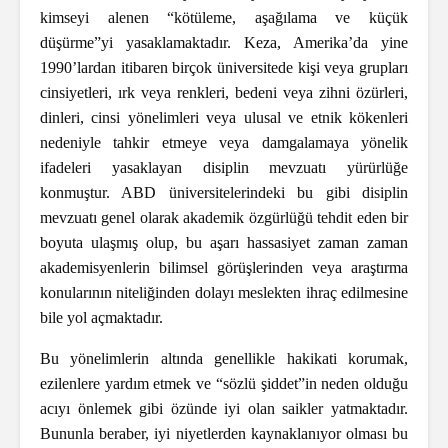
kimseyi alenen “kötüleme, aşağılama ve küçük
düşürme”yi yasaklamaktadır. Keza, Amerika’da yine
1990’lardan itibaren birçok üniversitede kişi veya grupları
cinsiyetleri, ırk veya renkleri, bedeni veya zihni özürleri,
dinleri, cinsi yönelimleri veya ulusal ve etnik kökenleri
nedeniyle tahkir etmeye veya damgalamaya yönelik
ifadeleri yasaklayan disiplin mevzuatı yürürlüğe
konmuştur. ABD üniversitelerindeki bu gibi disiplin
mevzuatı genel olarak akademik özgürlüğü tehdit eden bir
boyuta ulaşmış olup, bu aşarı hassasiyet zaman zaman
akademisyenlerin bilimsel görüşlerinden veya araştırma
konularının niteliğinden dolayı meslekten ihraç edilmesine
bile yol açmaktadır.
Bu yönelimlerin altında genellikle hakikati korumak,
ezilenlere yardım etmek ve “sözlü şiddet”in neden olduğu
acıyı önlemek gibi özünde iyi olan saikler yatmaktadır.
Bununla beraber, iyi niyetlerden kaynaklanıyor olması bu