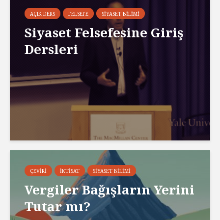
AÇIK DERS
FELSEFE
SIYASET BILIMI
Siyaset Felsefesine Giriş
Dersleri
ÇEVIRI
İKTISAT
SIYASET BILIMI
Vergiler Bağışların Yerini
Tutar mı?