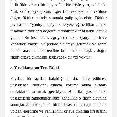
türlü fikir serbest bir “piyasa”da birbiriyle yarışmalıdır ki
“hakikat” ortaya çıksın. Eğer bu rekabete izin verilirse
doğru fikirler eninde sonunda galip gelecektir. Fikirler
piyasasının “yanlış”ı tasfiye etme yeteneğine itibar etmek,
insanların fikirlerin değerini tartabileceklerini kabul etmek
gerekir. Bu insanlara saygı göstermektir. Çatışan fikir ve
kanaatleri barışçı bir şekilde bir araya getirmek ve sonra
bunlar arasından bir tercihte bulunmaktan başka, doğru
fikrin ortaya çıkmasını sağlayacak bir yol yoktur.
e. Yasaklamanın Ters Etkisi
Faydacı bir açıdan bakıldığında da, ifade edilmesi
yasaklanan fikirlerin aslında koruma altına alınmış
olacaklarını anlamak gerekiyor. Bir fikri yasaklamak,
yasakçıların zannettikleri gibi, genellikle o fikrin aleyhine
sonuçlar vermez. Çünkü, bir fikri yasaklamakla, onu akılcı
yoldan eleştirme ve yanlışlığını ortaya çıkarma fırsatlarını