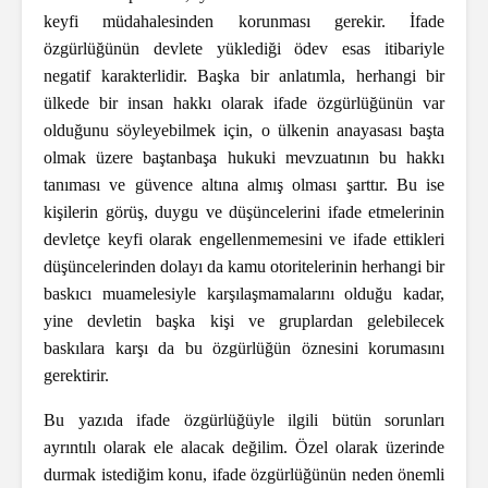
keyfi müdahalesinden korunması gerekir. İfade
özgürlüğünün devlete yüklediği ödev esas itibariyle
negatif karakterlidir. Başka bir anlatımla, herhangi bir
ülkede bir insan hakkı olarak ifade özgürlüğünün var
olduğunu söyleyebilmek için, o ülkenin anayasası başta
olmak üzere baştanbaşa hukuki mevzuatının bu hakkı
tanıması ve güvence altına almış olması şarttır. Bu ise
kişilerin görüş, duygu ve düşüncelerini ifade etmelerinin
devletçe keyfi olarak engellenmemesini ve ifade ettikleri
düşüncelerinden dolayı da kamu otoritelerinin herhangi bir
baskıcı muamelesiyle karşılaşmamalarını olduğu kadar,
yine devletin başka kişi ve gruplardan gelebilecek
baskılara karşı da bu özgürlüğün öznesini korumasını
gerektirir.
Bu yazıda ifade özgürlüğüyle ilgili bütün sorunları
ayrıntılı olarak ele alacak değilim. Özel olarak üzerinde
durmak istediğim konu, ifade özgürlüğünün neden önemli