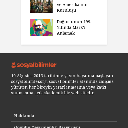
ve Amerika’nın
Kuruluşu
Doğumunun 199.
Yılında Marx’ı
Anlamak
10 Ağustos 2015 tarihinde yayın hayatına başlayan
sosyalbilimler.org, sosyal bilimler alanında çalışma
yürüten her bireyin yararlanmasına veya katkı
sunmasına açık akademik bir web sitedir.
Hakkında
Gönüllü Çevirmenlik Başvurusu