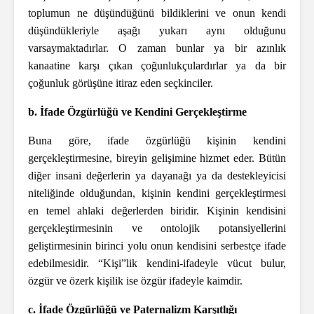
toplumun ne düşündüğünü bildiklerini ve onun kendi
düşündükleriyle aşağı yukarı aynı olduğunu
varsaymaktadırlar. O zaman bunlar ya bir azınlık
kanaatine karşı çıkan çoğunlukçulardırlar ya da bir
çoğunluk görüşüne itiraz eden seçkinciler.
b. İfade Özgürlüğü ve Kendini Gerçekleştirme
Buna göre, ifade özgürlüğü kişinin kendini
gerçekleştirmesine, bireyin gelişimine hizmet eder. Bütün
diğer insani değerlerin ya dayanağı ya da destekleyicisi
niteliğinde olduğundan, kişinin kendini gerçekleştirmesi
en temel ahlaki değerlerden biridir. Kişinin kendisini
gerçekleştirmesinin ve ontolojik potansiyellerini
geliştirmesinin birinci yolu onun kendisini serbestçe ifade
edebilmesidir. “Kişi”lik kendini-ifadeyle vücut bulur,
özgür ve özerk kişilik ise özgür ifadeyle kaimdir.
c. İfade Özgürlüğü ve Paternalizm Karşıtlığı