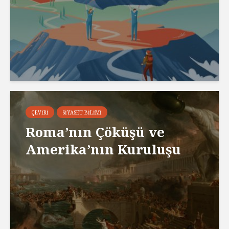
ÇEVIRI
SIYASET BILIMI
Roma’nın Çöküşü ve
Amerika’nın Kuruluşu