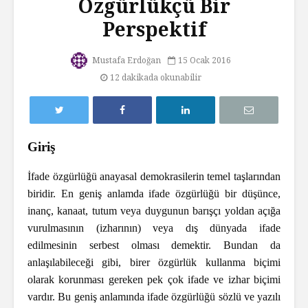
Özgürlükçü Bir
Perspektif
Mustafa Erdoğan
15 Ocak 2016
12 dakikada okunabilir
Giriş
İfade özgürlüğü anayasal demokrasilerin temel taşlarından
biridir. En geniş anlamda ifade özgürlüğü bir düşünce,
inanç, kanaat, tutum veya duygunun barışçı yoldan açığa
vurulmasının (izharının) veya dış dünyada ifade
edilmesinin serbest olması demektir. Bundan da
anlaşılabileceği gibi, birer özgürlük kullanma biçimi
olarak korunması gereken pek çok ifade ve izhar biçimi
vardır. Bu geniş anlamında ifade özgürlüğü sözlü ve yazılı