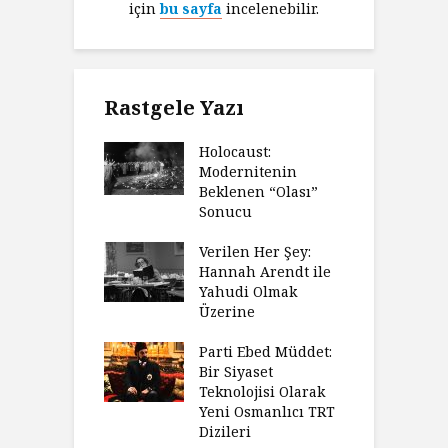
için
bu sayfa
incelenebilir.
Rastgele Yazı
Holocaust:
Modernitenin
Beklenen “Olası”
Sonucu
Verilen Her Şey:
Hannah Arendt ile
Yahudi Olmak
Üzerine
Parti Ebed Müddet:
Bir Siyaset
Teknolojisi Olarak
Yeni Osmanlıcı TRT
Dizileri