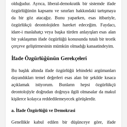
olduğudur. Ayrıca, liberal-demokratik bir sistemde ifade
özgürlüğünün kapsamı ve sınırları hakkındaki tartışmaya
da bir göz atacağız. Bunu yaparken, esas itibariyle,
özgürlükçü deontolojiden hareket edeceğim. Faydacı,
idare-i maslahatçı veya başka türden anlayışları esas alan
bir yaklaşımın ifade özgürlüğü konusunda tutalı bir teorik
çerçeve geliştirmesinin mümkün olmadığı kanaatindeyim.
İfade Özgürlüğünün Gerekçeleri
Bu başlık altında ifade özgürlüğü lehindeki argümanları
dayandıkları temel değerleri esas alan bir şekilde kısaca
açıklamak istiyorum. Bunların hepsi özgürlükçü
deontolojiyle doğrudan doğruya ilgili olmasalar da makul
kişilerce kolayca reddedilemeyecek görüşlerdir.
a. İfade Özgürlüğü ve Demokrasi
Genellikle kabul edilen bir düşünceye göre, ifade