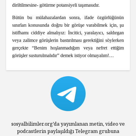
diriltilmesine- götürme potansiyeli taşımasıdır.
Bütün bu mülahazalardan sonra, ifade özgürlüğünün
sınırları konusunda doğru bir görüşe varabilmek için, şu
istifhamı ciddiye almalıyız: İncitici, yaralayıcı, saldırgan
veya zalimce görüşlerin bastırılması gerektiğini söylerken
gerçekte “Benim hoşlanmadığım veya nefret ettiğim
görüşler susturulmalıdır” demek istiyor olmayalım!…
sosyalbilimler.org’da yayımlanan metin, video ve
podcastlerin paylaşıldığı Telegram grubuna