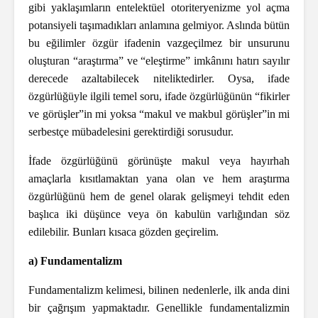
gibi yaklaşımların entelektüel otoriteryenizme yol açma
potansiyeli taşımadıkları anlamına gelmiyor. Aslında bütün
bu eğilimler özgür ifadenin vazgeçilmez bir unsurunu
oluşturan “araştırma” ve “eleştirme” imkânını hatırı sayılır
derecede azaltabilecek niteliktedirler. Oysa, ifade
özgürlüğüyle ilgili temel soru, ifade özgürlüğünün “fikirler
ve görüşler”in mi yoksa “makul ve makbul görüşler”in mi
serbestçe mübadelesini gerektirdiği sorusudur.
İfade özgürlüğünü görünüşte makul veya hayırhah
amaçlarla kısıtlamaktan yana olan ve hem araştırma
özgürlüğünü hem de genel olarak gelişmeyi tehdit eden
başlıca iki düşünce veya ön kabulün varlığından söz
edilebilir. Bunları kısaca gözden geçirelim.
a) Fundamentalizm
Fundamentalizm kelimesi, bilinen nedenlerle, ilk anda dini
bir çağrışım yapmaktadır. Genellikle fundamentalizmin