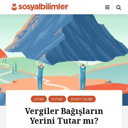
ÇEVIRI
İKTISAT
SIYASET BILIMI
Vergiler Bağışların
Yerini Tutar mı?