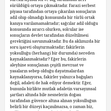
sürüldüğü ortaya çıkmaktadır. Farazi serbest
piyasa tarafından ortaya çıkarılan sonuçların
adil olup olmadığı konusunda bir türlü ortak
kanıya varılamamaktadır; sağcılar adil olduğu
konusunda ısrarcı olurken, solcular ise
sonuçların devlet tarafından düzeltilmesi
gerektiğini savunmaktadır. Bu da aklımızda bir
soru işareti oluşturmaktadır; fakirlerin
yoksulluğu (herhangi bir durumda) nereden
kaynaklanmaktadır? Eğer bu, fakirlerin
aleyhine sonuçlanan çeşitli mevzuat ve
yasaların sebep olduğu dayatmalardan
kaynaklanıyorsa, fakirler yalnızca bağışları
değil, adaleti de hak ediyor demektir. Eğer,
bununla birlikte mutlak adaletin varsayımsal
şartları altında bile nesnelerin doğası
tarafından güvence altına alınan yoksulluğun
belirli bir düzeyi kaçınılmazsa, o zaman biz,