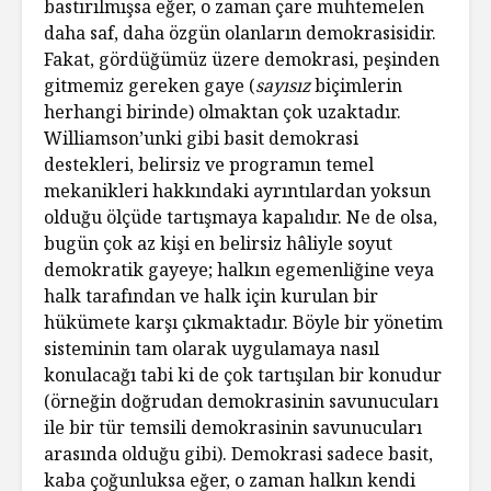
bastırılmışsa eğer, o zaman çare muhtemelen
daha saf, daha özgün olanların demokrasisidir.
Fakat, gördüğümüz üzere demokrasi, peşinden
gitmemiz gereken gaye (
sayısız
biçimlerin
herhangi birinde) olmaktan çok uzaktadır.
Williamson’unki gibi basit demokrasi
destekleri, belirsiz ve programın temel
mekanikleri hakkındaki ayrıntılardan yoksun
olduğu ölçüde tartışmaya kapalıdır. Ne de olsa,
bugün çok az kişi en belirsiz hâliyle soyut
demokratik gayeye; halkın egemenliğine veya
halk tarafından ve halk için kurulan bir
hükümete karşı çıkmaktadır. Böyle bir yönetim
sisteminin tam olarak uygulamaya nasıl
konulacağı tabi ki de çok tartışılan bir konudur
(örneğin doğrudan demokrasinin savunucuları
ile bir tür temsili demokrasinin savunucuları
arasında olduğu gibi). Demokrasi sadece basit,
kaba çoğunluksa eğer, o zaman halkın kendi