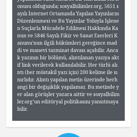
onusu olduğunda; sosyalbilimler.org, 5651 s
ayılı İnternet Ortamında Yapılan Yayınların
Düzenlenmesi ve Bu Yayınlar Yoluyla İşlene
n Suçlarla Mücadele Edilmesi Hakkında Ka
nun ve 5846 Sayılı Fikir ve Sanat Eserleri K
anunu’nun ilgili hükümleri gereğince mad
di ve manevi tazminat davası açabilir. Anca
k yazının bir bölümü, alıntılanan yazıya akt
if link verilerek kullanılabilir. Her türlü alı
ntı (her müstakil yazı için) 200 kelime ile sı
nırlıdır. Alıntı yapılan metin üzerinde herh
angi bir değişiklik yapılamaz. Bu metinde y
er alan görüşler yazara aittir ve sosyalbilim
ler.org’un editöryal politikasını yansıtmaya
bilir.