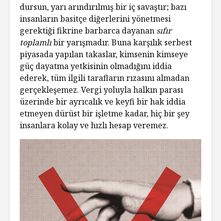
dursun, yarı arındırılmış bir iç savaştır; bazı
insanların basitçe diğerlerini yönetmesi
gerektiği fikrine barbarca dayanan
sıfır
toplamlı
bir yarışmadır. Buna karşılık serbest
piyasada yapılan takaslar, kimsenin kimseye
güç dayatma yetkisinin olmadığını iddia
ederek, tüm ilgili tarafların rızasını almadan
gerçekleşemez. Vergi yoluyla halkın parası
üzerinde bir ayrıcalık ve keyfi bir hak iddia
etmeyen dürüst bir işletme kadar, hiç bir şey
insanlara kolay ve hızlı hesap veremez.