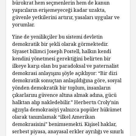
bürokrat hem seçmenlerin hem de kanun
yapıcıların erişemeyeceği kadar uzakta,
güvenle yetkilerini artırır, yasaları uygular ve
yorumlar.
Yine de yenilikçiler bu sistemi devletin
demokratik bir şekli olarak görmektedir.
Siyaset bilimci Joseph Postell, halkın kendi
kendini yönetmesi gerektiğini belirten bir
ilkeye karşı olan bu paradoksal ve paternalist
demokrasi anlayışını şöyle açıklıyor: “Bir dizi
demokratik sonuçtan anlaşıldığına göre, sosyal
yönden demokratik bir toplum, insanların
çıkarlarını güvence altına almak adına, gücü
halktan alıp nakledebilir.” Herbertn Croly’nin
ağzıyla demokrasiyi yalnızca popüler hükümet
olarak tanımlamak “ilkel Amerikan
demokrasisini” benimsemekti. Kişisel haklar,
serbest piyasa, anayasal erkler ayrılığı ve sınırlı