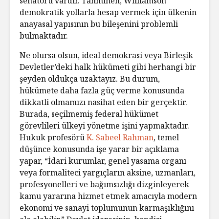
senatörü vardır. Tahminen, Williamson
demokratik yollarla hesap vermek için ülkenin
anayasal yapısının bu bileşenini problemli
bulmaktadır.
Ne olursa olsun, ideal demokrasi veya Birleşik
Devletler’deki halk hükümeti gibi herhangi bir
şeyden oldukça uzaktayız. Bu durum,
hükümete daha fazla güç verme konusunda
dikkatli olmamızı nasihat eden bir gerçektir.
Burada, seçilmemiş federal hükümet
görevlileri ülkeyi yönetme işini yapmaktadır.
Hukuk profesörü
K. Sabeel Rahman
, temel
düşünce konusunda işe yarar bir açıklama
yapar, “İdari kurumlar, genel yasama organı
veya formaliteci yargıçların aksine, uzmanları,
profesyonelleri ve bağımsızlığı dizginleyerek
kamu yararına hizmet etmek amacıyla modern
ekonomi ve sanayi toplumunun karmaşıklığını