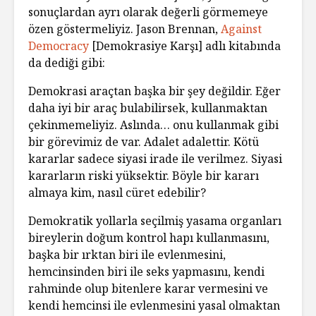
sonuçlardan ayrı olarak değerli görmemeye
özen göstermeliyiz. Jason Brennan,
Against
Democracy
[Demokrasiye Karşı] adlı kitabında
da dediği gibi:
Demokrasi araçtan başka bir şey değildir. Eğer
daha iyi bir araç bulabilirsek, kullanmaktan
çekinmemeliyiz. Aslında… onu kullanmak gibi
bir görevimiz de var. Adalet adalettir. Kötü
kararlar sadece siyasi irade ile verilmez. Siyasi
kararların riski yüksektir. Böyle bir kararı
almaya kim, nasıl cüret edebilir?
Demokratik yollarla seçilmiş yasama organları
bireylerin doğum kontrol hapı kullanmasını,
başka bir ırktan biri ile evlenmesini,
hemcinsinden biri ile seks yapmasını, kendi
rahminde olup bitenlere karar vermesini ve
kendi hemcinsi ile evlenmesini yasal olmaktan