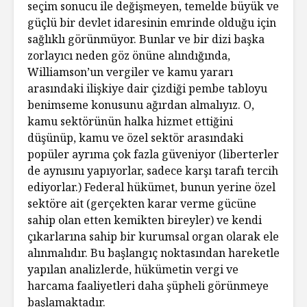
seçim sonucu ile değişmeyen, temelde büyük ve
güçlü bir devlet idaresinin emrinde olduğu için
sağlıklı görünmüyor. Bunlar ve bir dizi başka
zorlayıcı neden göz önüne alındığında,
Williamson’un vergiler ve kamu yararı
arasındaki ilişkiye dair çizdiği pembe tabloyu
benimseme konusunu ağırdan almalıyız. O,
kamu sektörünün halka hizmet ettiğini
düşünüp, kamu ve özel sektör arasındaki
popüler ayrıma çok fazla güveniyor (liberterler
de aynısını yapıyorlar, sadece karşı tarafı tercih
ediyorlar.) Federal hükümet, bunun yerine özel
sektöre ait (gerçekten karar verme gücüne
sahip olan etten kemikten bireyler) ve kendi
çıkarlarına sahip bir kurumsal organ olarak ele
alınmalıdır. Bu başlangıç noktasından hareketle
yapılan analizlerde, hükümetin vergi ve
harcama faaliyetleri daha şüpheli görünmeye
başlamaktadır.