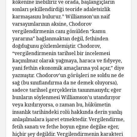
kökenine inebiliriz ve orada, başlangıçların
sonları şekillendirdiği teoride adaletsizlik
karmaşasını buluruz.” Williamson’un naif
varsayımlarının aksine, Chodorov
vergilendirmenin canı gönülden “kamu
yararına” bağlanmaktan değil, fethinden
doğduğunu gözlemlemiştir. Chodorov,
“vergilendirmenin tarihsel bir incelemesi
kaçınılmaz olarak yağmaya, haraca ve fidyeye,
yani fethin ekonomik amaçlarına yol açar,” diye
yazmıştır. Chodorov’un görüşleri ne soldu ne de
sağ (bu sınıflandırma da ne demek oluyorsa),
sadece tarihsel gerçeklerin tanınmasıydı; eğer
bunların söylenmesi Williamson’u utandırıyor
veya kızdırıyorsa, o zaman bu, hükümetin
insanlık tarihindeki rolü hakkında derin yanlış
anlaşılmalara işaret etmektedir. Vergilendirme,
fetih sanatı ve fethe boyun eğme değilse eğer,
hiçbir şey değildir. Vergilendirmenin karakteri