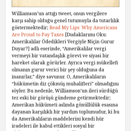
Williamson’un attığı tweet, onun vergilere
karşı sahip olduğu genel tutumuyla da tutarlılık
göstermektedir;
Read My Lips: Why Americans
Are Proud to Pay Taxes
[Dudaklarımı Oku:
Amerikalılar Ödedikleri Vergiyle Niçin Gurur
Duyar?] adlı eserinde, “Amerikalılar vergi
vermeyi bir vatandaşlık görevi ve siyasi bir
hareket olarak görürler. Ayrıca vergi mükellefi
olmanın gurur verici bir şey olduğuna da
inanırlar,” diye savunur. O, Amerikalıların
“hükümetin diz çökmüş muhalifleri” olmadığını
söyler. Bu nedenle, Williamson’un ileri sürdüğü
tez eski bir görüşü gündeme getirmektedir;
Amerikan hükümeti aslında gönüllülük esasına
dayanan karşılıklı bir yardım toplumudur, ki bu
da Amerikalıların maddelerini kendi hür
iradeleri ile kabul ettikleri sosyal bir