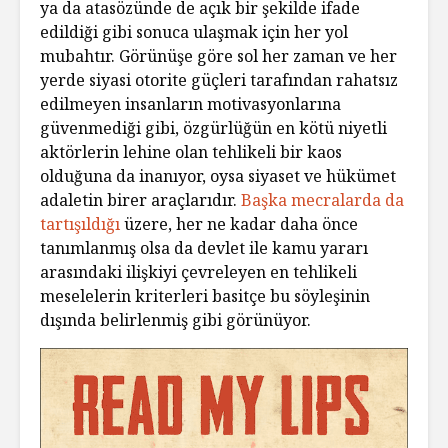
ya da atasözünde de açık bir şekilde ifade
edildiği gibi sonuca ulaşmak için her yol
mubahtır. Görünüşe göre sol her zaman ve her
yerde siyasi otorite güçleri tarafından rahatsız
edilmeyen insanların motivasyonlarına
güvenmediği gibi, özgürlüğün en kötü niyetli
aktörlerin lehine olan tehlikeli bir kaos
olduğuna da inanıyor, oysa siyaset ve hükümet
adaletin birer araçlarıdır.
Başka mecralarda da
tartışıldığı
üzere, her ne kadar daha önce
tanımlanmış olsa da devlet ile kamu yararı
arasındaki ilişkiyi çevreleyen en tehlikeli
meselelerin kriterleri basitçe bu söyleşinin
dışında belirlenmiş gibi görünüyor.