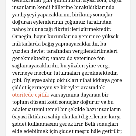
insanların kendi hâllerine bırakıldıklarında
yanlış şeyi yapacaklarını, birikmiş sonuçlar
doğuran eylemlerinin çoğumuz tarafından
nahoş bulunacağı fikrini ileri sürmektedir.
Örneğin, hayır kurumlarına yeterince yüksek
miktarlarda bağış yapmayacaklardır, bu
yüzden devlet tarafından vergilendirilmeleri
gerekmektedir; sanata da yeterince fon
sağlamayacaklardır, bu yüzden yine vergi
vermeye mecbur tutulmaları gerekmektedir,
gibi. Öyleyse sahip oldukları nihai iddiaya göre
şiddet içermeyen ve bireyler arasındaki
otoritede eşitlik
varsayımına dayanan bir
toplum düzeni kötü sonuçlar doğurur ve bu
adalet sistemi temel bir şekilde bazı insanların
(siyasi iktidara sahip olanlar) diğerlerine karşı
şiddet kullanmasını gerektirir. Belli sonuçları
elde edebilmek için şiddet meşru hâle getirilir;