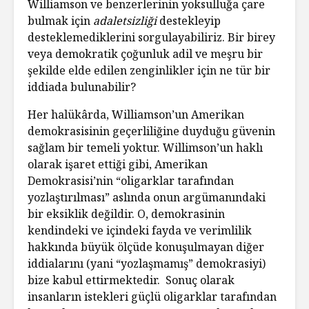
Williamson ve benzerlerinin yoksulluğa çare
bulmak için
adaletsizliği
destekleyip
desteklemediklerini sorgulayabiliriz. Bir birey
veya demokratik çoğunluk adil ve meşru bir
şekilde elde edilen zenginlikler için ne tür bir
iddiada bulunabilir?
Her halükârda, Williamson’un Amerikan
demokrasisinin geçerliliğine duyduğu güvenin
sağlam bir temeli yoktur. Willimson’un haklı
olarak işaret ettiği gibi, Amerikan
Demokrasisi’nin “oligarklar tarafından
yozlaştırılması” aslında onun argümanındaki
bir eksiklik değildir. O, demokrasinin
kendindeki ve içindeki fayda ve verimlilik
hakkında büyük ölçüde konuşulmayan diğer
iddialarını (yani “yozlaşmamış” demokrasiyi)
bize kabul ettirmektedir. Sonuç olarak
insanların istekleri güçlü oligarklar tarafından