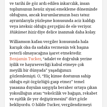
ve tarihi ile göz ardı edilen inkarcılık, insan
toplumunun henüz siyasi emekleme döneminde
olduğunu, ancak kurumlarımızın bazı tatsız
ayrıntılarıyla yüzleşme konusunda aciz kaldığı
veya isteksiz olduğu gerçeğini de ele veriyor.
Hükümet biziz
diye delice inanmak daha kolay.
Williamson kafası vergiler konusunda hala
karışık olsa da sadaka vermenin tek başına
yeterli olmayacağına işaret etmektedir.
Benjamin Tucker
, “adalet ve doğruluk yerine
iyilik ve hayırseverliği kabul etmeye çok
meyilli bir dünyada” yaşadığımızı
gözlemlemişti. O, “Hiç kimse dostunun sahip
olduğu eşit özgürlüğü gasp etmez” temel
yasasına duyulan saygıyla beraber ortaya çıkan
yoksulluğun atası “tekelcilik ve bağışın, rekabet
ve eşitlik ile yer değiştirmesini” dört gözle
bekliyordu. O hâlde Tucker, vergilendirmeyi