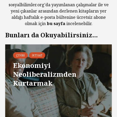
sosyalbilimler.org'da yayımlanan çalışmalar ile ve
yeni çıkanlar arasından derlenen kitapların yer
aldığı haftalık e-posta bültenine ücretsiz abone
olmak için
bu sayfa
incelenebilir.
Bunları da Okuyabilirsiniz...
ÇEVIRI
İKTISAT
Ekonomiyi
Neoliberalizmden
Kurtarmak