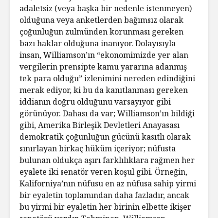
adaletsiz (veya başka bir nedenle istenmeyen)
olduğuna veya anketlerden bağımsız olarak
çoğunluğun zulmünden korunması gereken
bazı haklar olduğuna inanıyor. Dolayısıyla
insan, Williamson’ın “ekonomimizde yer alan
vergilerin prensipte kamu yararına adanmış
tek para olduğu” izlenimini nereden edindiğini
merak ediyor, ki bu da kanıtlanması gereken
iddianın doğru olduğunu varsayıyor gibi
görünüyor. Dahası da var; Williamson’ın bildiği
gibi, Amerika Birleşik Devletleri Anayasası
demokratik çoğunluğun gücünü kasıtlı olarak
sınırlayan birkaç hüküm içeriyor; nüfusta
bulunan oldukça aşırı farklılıklara rağmen her
eyalete iki senatör veren koşul gibi. Örneğin,
Kaliforniya’nın nüfusu en az nüfusa sahip yirmi
bir eyaletin toplamından daha fazladır, ancak
bu yirmi bir eyaletin her birinin elbette ikişer