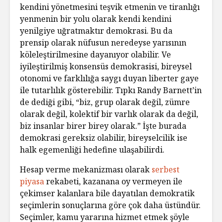
kendini yönetmesini teşvik etmenin ve tiranlığı
yenmenin bir yolu olarak kendi kendini
yenilgiye uğratmaktır demokrasi. Bu da
prensip olarak nüfusun neredeyse yarısının
köleleştirilmesine dayanıyor olabilir. Ve
iyileştirilmiş konsensüs demokrasisi, bireysel
otonomi ve farklılığa saygı duyan liberter gaye
ile tutarlılık gösterebilir. Tıpkı Randy Barnett’in
de dediği gibi, “biz, grup olarak değil, zümre
olarak değil, kolektif bir varlık olarak da değil,
biz insanlar birer birey olarak.” İşte burada
demokrasi gereksiz olabilir, bireyselcilik ise
halk egemenliği hedefine ulaşabilirdi.
Hesap verme mekanizması olarak
serbest
piyasa
rekabeti, kazanana oy vermeyen ile
çekimser kalanlara bile dayatılan demokratik
seçimlerin sonuçlarına göre çok daha üstündür.
Seçimler, kamu yararına hizmet etmek şöyle