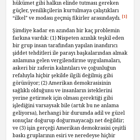
hükümet gibi halkın elinde tutması gereken
güçler, yenilikçilerin kurtulmaya çalıştıkları
[1]
“ilkel” ve modası geçmiş fikirler arasındaydı.
Şimdiye kadar en azından bir kaç problemin
farkına vardık: (1) Nispeten azınlık teşkil eden
bir grup insan tarafından yapılan inandırıcı
şiddet tehditleri ile parayı başkalarından almak
anlamına gelen vergilendirme uygulamaları,
askeri bir zaferin kalıntıları ve çoğunluğun
refahıyla hiçbir şekilde ilgili değilmiş gibi
görünüyor; (2) Amerikan demokrasisinin
sağlıklı olduğunu ve insanların isteklerini
yerine getirmek için olması gerektiği gibi
işlediğini varsaysak bile (artık bu ne anlama
geliyorsa), herhangi bir durumda adil ve güzel
sonuçlar doğurup doğurmayacağı net değildir;
ve (3) işin gerçeği Amerikan demokrasisi çeşitli
baskı gruplarının esiri ve neredeyse hiçbir