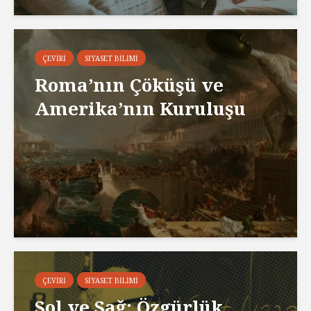
ÇEVIRI
SIYASET BILIMI
Roma’nın Çöküşü ve
Amerika’nın Kuruluşu
ÇEVIRI
SIYASET BILIMI
Sol ve Sağ: Özgürlük