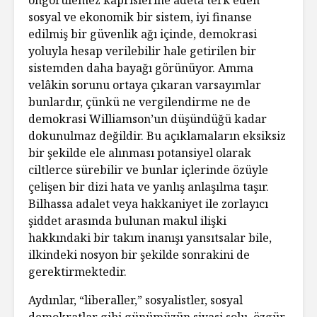
sosyal ve ekonomik bir sistem, iyi finanse
edilmiş bir güvenlik ağı içinde, demokrasi
yoluyla hesap verilebilir hale getirilen bir
sistemden daha bayağı görünüyor. Amma
velâkin sorunu ortaya çıkaran varsayımlar
bunlardır, çünkü ne vergilendirme ne de
demokrasi Williamson’un düşündüğü kadar
dokunulmaz değildir. Bu açıklamaların eksiksiz
bir şekilde ele alınması potansiyel olarak
ciltlerce sürebilir ve bunlar içlerinde özüyle
çelişen bir dizi hata ve yanlış anlaşılma taşır.
Bilhassa adalet veya hakkaniyet ile zorlayıcı
şiddet arasında bulunan makul ilişki
hakkındaki bir takım inanışı yansıtsalar bile,
ilkindeki nosyon bir şekilde sonrakini de
gerektirmektedir.
Aydınlar, “liberaller,” sosyalistler, sosyal
demokratlar gibi günümüzün siyasi solu, özgür