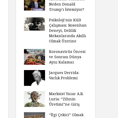
Neden Donald
Trump’ı İstemiyor?
Psikoloji’nin Kült
Çalışması: Rosenhan
Deneyi, Delilik
Mekanlarında Akıllı
Olmak Üzerine
Koronavirüs Öncesi
ve Sonrası Dünya
Aynı Kalamaz
Jacques Derrida:
Varlık Problemi
Marksist Yazar A.R.
Luria: “Zihnin
Üretimi”ne Giriş
“İlgi Çekici” Olmak