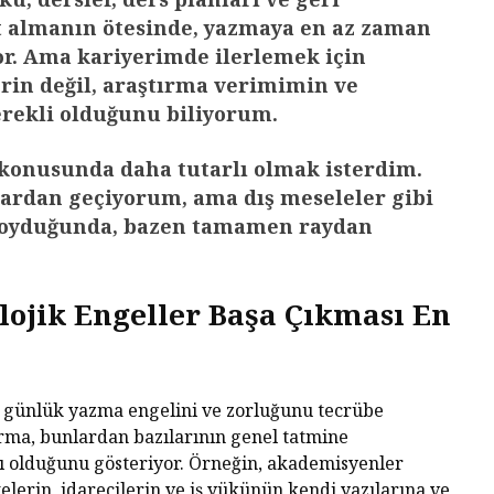
t almanın ötesinde, yazmaya en az zaman
r. Ama kariyerimde ilerlemek için
rin değil, araştırma verimimin ve
erekli olduğunu biliyorum.
konusunda daha tutarlı olmak isterdim.
ardan geçiyorum, ama dış meseleler gibi
ıkoyduğunda, bazen tamamen raydan
olojik Engeller Başa Çıkması En
 günlük yazma engelini ve zorluğunu tecrübe
rma, bunlardan bazılarının genel tatmine
ı olduğunu gösteriyor. Örneğin, akademisyenler
elerin, idarecilerin ve iş yükünün kendi yazılarına ve