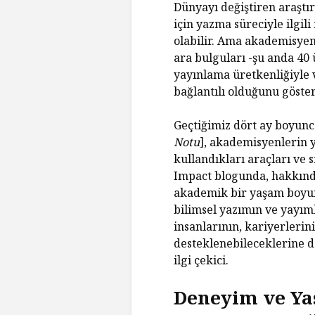
Dünyayı değiştiren araştı
için yazma süreciyle ilgili
olabilir. Ama akademisyen
ara bulguları -şu anda 40
yayınlama üretkenliğiyle 
bağlantılı olduğunu göster
Geçtiğimiz dört ay boyunc
Notu
], akademisyenlerin
kullandıkları araçları ve 
Impact blogunda, hakkınd
akademik bir yaşam boyun
bilimsel yazımın ve yayım
insanlarının, kariyerlerin
desteklenebileceklerine d
ilgi çekici.
Deneyim ve Yaş