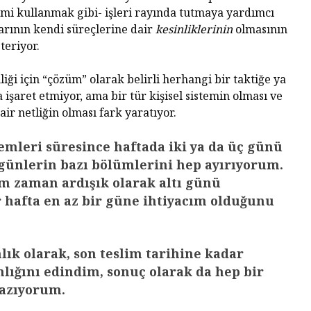
mi kullanmak gibi- işleri rayında tutmaya yardımcı
larının kendi süreçlerine dair
kesinliklerinin
olmasının
teriyor.
ği için “çözüm” olarak belirli herhangi bir taktiğe ya
şaret etmiyor, ama bir tür kişisel sistemin olması ve
ir netliğin olması fark yaratıyor.
mleri süresince haftada iki ya da üç günü
günlerin bazı bölümlerini hep ayırıyorum.
m zaman ardışık olarak altı günü
 hafta en az bir güne ihtiyacım olduğunu
nlık olarak, son teslim tarihine kadar
lığını edindim, sonuç olarak da hep bir
yazıyorum.