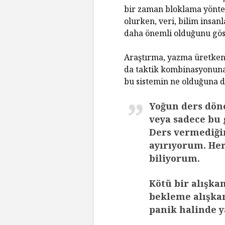
bir zaman bloklama yönte
olurken, veri, bilim insan
daha önemli olduğunu gös
Araştırma, yazma üretkenli
da taktik kombinasyonuna i
bu sistemin ne olduğuna da
Yoğun ders döne
veya sadece bu 
Ders vermediği
ayırıyorum. Her
biliyorum.
Kötü bir alışka
bekleme alışkan
panik halinde 