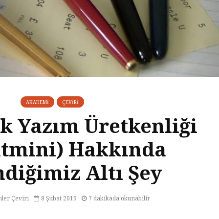
AKADEMI
ÇEVIRI
 Yazım Üretkenliği
atmini) Hakkında
diğimiz Altı Şey
ler Çeviri
8 Şubat 2019
7 dakikada okunabilir