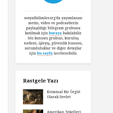
sosyalbilimler.org’da yayımlanan
metin, video ve podcastlerin
paylaşıldığı Telegram grubuna
katılmak için
buraya
bakılabilir.
Söz konusu grubun, kuruluş
nedeni, işleyiş, güvenlik hususu,
sorumluluklar ve diğer detaylar
için
bu sayfa
incelenebilir.
Rastgele Yazı
Kriminal Bir Örgüt
Olarak Devlet
Amerikan Tekelleri