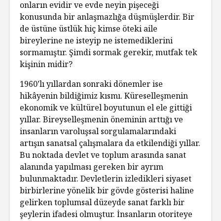
onların evidir ve evde neyin pişeceği
konusunda bir anlaşmazlığa düşmüşlerdir. Bir
de üstüne üstlük hiç kimse öteki aile
bireylerine ne isteyip ne istemediklerini
sormamıştır. Şimdi sormak gerekir, mutfak tek
kişinin midir?
1960’lı yıllardan sonraki dönemler ise
hikâyenin bildiğimiz kısmı. Küreselleşmenin
ekonomik ve kültürel boyutunun el ele gittiği
yıllar. Bireyselleşmenin öneminin arttığı ve
insanların varoluşsal sorgulamalarındaki
artışın sanatsal çalışmalara da etkilendiği yıllar.
Bu noktada devlet ve toplum arasında sanat
alanında yapılması gereken bir ayrım
bulunmaktadır. Devletlerin izledikleri siyaset
birbirlerine yönelik bir gövde gösterisi haline
gelirken toplumsal düzeyde sanat farklı bir
şeylerin ifadesi olmuştur. İnsanların otoriteye