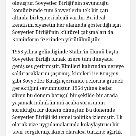
olmuştur. Sovyetler Birliği’nin savunduğu
komünizmde tüm Sovyetlerin tek bir çatı
altında birleşmesi ideali vardır. Bu ideal
kendisini siyasetin her alanında gösterdiği için
Sovyetler Birliği’nin kültürel çalışmaları da
Kominform üzerinden yürütülmüştür.
1953 yılına gelindiğinde Stalin’in ölümü başta
Sovyetler Birliği olmak üzere tüm dünyada
geniş ses getirmiştir. Kimileri kahrından nereye
saldıracaklarını şaşırmış, kimileri ise Kruşçev
gibi Sovyetler Birliği içerisinde reforma gitmek
gerektiğini savunmuştur. 1964 yılına kadar
süren bu dönem barışçıl bir şekilde bir arada
yaşamak mümkün mü acaba sorusunun
sorulduğu bir dönem olmuştur. Bu dönemde
Sovyetler Birliği iki temel politika izlemiştir. İlk
olarak vize uygulamalarında kolaylaştırıcı bir
tavır sergilemiş, ikinci olaraksa turizme ağırlık