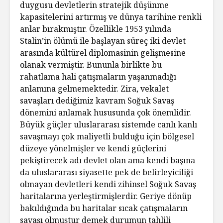
duygusu devletlerin stratejik düşünme
kapasitelerini artırmış ve dünya tarihine renkli
anlar bırakmıştır. Özellikle 1953 yılında
Stalin’in ölümü ile başlayan süreç iki devlet
arasında kültürel diplomasinin gelişmesine
olanak vermiştir. Bununla birlikte bu
rahatlama hali çatışmaların yaşanmadığı
anlamına gelmemektedir. Zira, vekalet
savaşları dediğimiz kavram Soğuk Savaş
dönemini anlamak hususunda çok önemlidir.
Büyük güçler uluslararası sistemde canlı kanlı
savaşmayı çok maliyetli bulduğu için bölgesel
düzeye yönelmişler ve kendi güçlerini
pekiştirecek adı devlet olan ama kendi başına
da uluslararası siyasette pek de belirleyiciliği
olmayan devletleri kendi zihinsel Soğuk Savaş
haritalarına yerleştirmişlerdir. Geriye dönüp
bakıldığında bu haritalar sıcak çatışmaların
savaşı olmuştur demek durumun tahlili