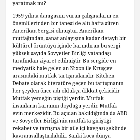
yaratmak mı?
1959 yılına damgasını vuran çalışmaların en
önemlilerinden bir tanesi de altı hafta süren
Amerikan Sergisi olmuştur. Amerikan
mutfağından, sanat anlayışına kadar detaylı bir
kültürel örüntüyü içinde barındıran bu sergi
yüksek sayıda Sovyetler Birliği vatandaşı
tarafından ziyaret edilmiştir. Bu sergide en
medyatik hale gelen an Nixon ile Kruşçev
arasındaki mutfak tartışmalarıdır. Kitchen
Debate olarak literatüre geçen bu tartışmanın
her şeyden önce adı oldukça dikkat çekicidir.
Mutfak yemeğin piştiği yerdir. Mutfak
insanların karnının doyduğu yerdir. Mutfak
evin merkezidir. Bu açıdan bakıldığında da ABD
ve Sovyetler Birliği’nin mutfakta giriştiği
rekabet ve tartışma bir aile içi kavgası şeklinde
kavramsallaştırılabilir. Sanki koca dünya