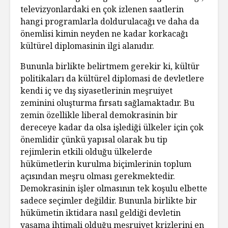
televizyonlardaki en çok izlenen saatlerin
hangi programlarla doldurulacağı ve daha da
önemlisi kimin neyden ne kadar korkacağı
kültürel diplomasinin ilgi alanıdır.
Bununla birlikte belirtmem gerekir ki, kültür
politikaları da kültürel diplomasi de devletlere
kendi iç ve dış siyasetlerinin meşruiyet
zeminini oluşturma fırsatı sağlamaktadır. Bu
zemin özellikle liberal demokrasinin bir
dereceye kadar da olsa işlediği ülkeler için çok
önemlidir çünkü yapısal olarak bu tip
rejimlerin etkili olduğu ülkelerde
hükümetlerin kurulma biçimlerinin toplum
açısından meşru olması gerekmektedir.
Demokrasinin işler olmasının tek koşulu elbette
sadece seçimler değildir. Bununla birlikte bir
hükümetin iktidara nasıl geldiği devletin
yaşama ihtimali olduğu meşruiyet krizlerini en