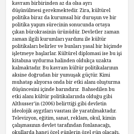
kavram birbirinden az da olsa ayrı
düşünülmesi gerekmektedir. Zira, kültürel
politika biraz da kurumsal bir duruşun ve bir
politika yapım sürecinin sonucunda ortaya
çıkan bürokrasinin ürünüdür. Devletler zaman
zaman ilgili kurumları yardımı ile kültür
politikaları belirler ve bunları yasal bir biçimde
işletmeye başlarlar. Kültürel diplomasi ise bu işi
kitabına uydurma halinden oldukça uzakta
kalmaktadır. Bu kavram kültür politikalarının
aksine doğrudan bir yumuşak güçtür. Kimi
muhatap alıyorsa onda bir etki alanı oluşturma
düşüncesini içinde barındırır. Bahsedilen bu
etki alanı kültür politikalarında olduğu gibi
Althusser’in (2006) belirttiği gibi devletin
ideolojik aygıtları vasıtası ile yaratılmaktadır.
Televizyon, eğitim, sanat, reklam, okul, kimin
çalışmasının devlet tarafından fonlanacağı,
okullarda hangi özel günlerin özel gün olacağı,