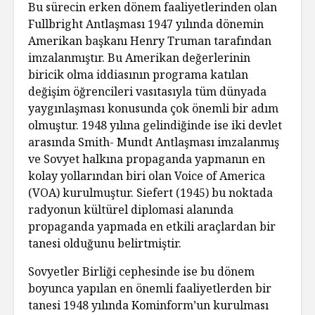
Bu sürecin erken dönem faaliyetlerinden olan
Fullbright Antlaşması 1947 yılında dönemin
Amerikan başkanı Henry Truman tarafından
imzalanmıştır. Bu Amerikan değerlerinin
biricik olma iddiasının programa katılan
değişim öğrencileri vasıtasıyla tüm dünyada
yaygınlaşması konusunda çok önemli bir adım
olmuştur. 1948 yılına gelindiğinde ise iki devlet
arasında Smith- Mundt Antlaşması imzalanmış
ve Sovyet halkına propaganda yapmanın en
kolay yollarından biri olan Voice of America
(VOA) kurulmuştur. Siefert (1945) bu noktada
radyonun kültürel diplomasi alanında
propaganda yapmada en etkili araçlardan bir
tanesi olduğunu belirtmiştir.
Sovyetler Birliği cephesinde ise bu dönem
boyunca yapılan en önemli faaliyetlerden bir
tanesi 1948 yılında Kominform’un kurulması