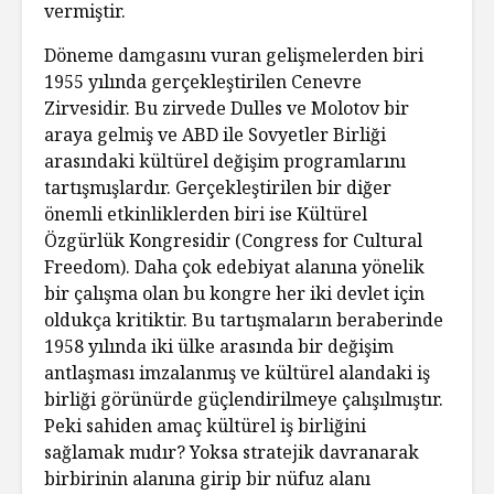
vermiştir.
Döneme damgasını vuran gelişmelerden biri
1955 yılında gerçekleştirilen Cenevre
Zirvesidir. Bu zirvede Dulles ve Molotov bir
araya gelmiş ve ABD ile Sovyetler Birliği
arasındaki kültürel değişim programlarını
tartışmışlardır. Gerçekleştirilen bir diğer
önemli etkinliklerden biri ise Kültürel
Özgürlük Kongresidir (Congress for Cultural
Freedom). Daha çok edebiyat alanına yönelik
bir çalışma olan bu kongre her iki devlet için
oldukça kritiktir. Bu tartışmaların beraberinde
1958 yılında iki ülke arasında bir değişim
antlaşması imzalanmış ve kültürel alandaki iş
birliği görünürde güçlendirilmeye çalışılmıştır.
Peki sahiden amaç kültürel iş birliğini
sağlamak mıdır? Yoksa stratejik davranarak
birbirinin alanına girip bir nüfuz alanı