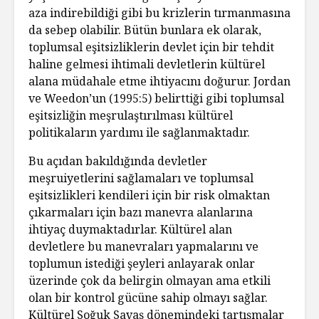
aza indirebildiği gibi bu krizlerin tırmanmasına
da sebep olabilir. Bütün bunlara ek olarak,
toplumsal eşitsizliklerin devlet için bir tehdit
haline gelmesi ihtimali devletlerin kültürel
alana müdahale etme ihtiyacını doğurur. Jordan
ve Weedon’un (1995:5) belirttiği gibi toplumsal
eşitsizliğin meşrulaştırılması kültürel
politikaların yardımı ile sağlanmaktadır.
Bu açıdan bakıldığında devletler
meşruiyetlerini sağlamaları ve toplumsal
eşitsizlikleri kendileri için bir risk olmaktan
çıkarmaları için bazı manevra alanlarına
ihtiyaç duymaktadırlar. Kültürel alan
devletlere bu manevraları yapmalarını ve
toplumun istediği şeyleri anlayarak onlar
üzerinde çok da belirgin olmayan ama etkili
olan bir kontrol gücüne sahip olmayı sağlar.
Kültürel Soğuk Savaş dönemindeki tartışmalar