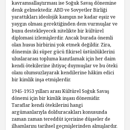
kavramsallaştırması ise Soğuk Savaş dönemine
denk gelmektedir. ABD ve Sovyetler Birliği
yarattıkları ideolojik kampın ne kadar eşsiz ve
yaygın olması gerektiğinden dem vurmuşlar ve
bunu destekleyecek nitelikte bir kültürel
diplomasi izlemişlerdir. Ancak burada önemli
olan husus birbirini yok etmek değildir. Zira,
dönemin iki süper gücü fikirsel üstünlüklerini
uluslararası topluma kanıtlamak için her daim
kendi ötekilerine ihtiyaç duymuşlar ve bu öteki
olanı olumsuzlayarak kendilerine hâkim edici
bir kimlik inşa etmişlerdir.
1945-1953 yılları arası Kültürel Soğuk Savaş
dönemi için bir kimlik inşası dönemidir.
Taraflar kendi ötekilerini hangi
argümanlarıyla dolduracakları konusunda
zaman zaman tereddüt içerisine düşseler de
ilhamlarını tarihsel geçmişlerinden almışlardır.