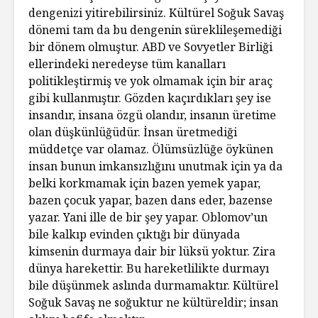
dengenizi yitirebilirsiniz. Kültürel Soğuk Savaş
dönemi tam da bu dengenin süreklileşemediği
bir dönem olmuştur. ABD ve Sovyetler Birliği
ellerindeki neredeyse tüm kanalları
politikleştirmiş ve yok olmamak için bir araç
gibi kullanmıştır. Gözden kaçırdıkları şey ise
insandır, insana özgü olandır, insanın üretime
olan düşkünlüğüdür. İnsan üretmediği
müddetçe var olamaz. Ölümsüzlüğe öykünen
insan bunun imkansızlığını unutmak için ya da
belki korkmamak için bazen yemek yapar,
bazen çocuk yapar, bazen dans eder, bazense
yazar. Yani ille de bir şey yapar. Oblomov’un
bile kalkıp evinden çıktığı bir dünyada
kimsenin durmaya dair bir lüksü yoktur. Zira
dünya harekettir. Bu hareketlilikte durmayı
bile düşünmek aslında durmamaktır. Kültürel
Soğuk Savaş ne soğuktur ne kültüreldir; insan