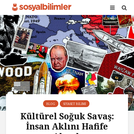
BLOG
SIYASET BILIMI
Kültürel Soğuk Savaş:
İnsan Aklını Hafife