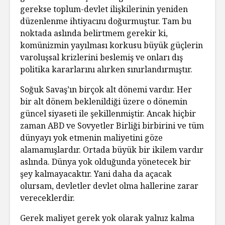
gerekse toplum-devlet ilişkilerinin yeniden
düzenlenme ihtiyacını doğurmuştur. Tam bu
noktada aslında belirtmem gerekir ki,
komünizmin yayılması korkusu büyük güçlerin
varoluşsal krizlerini beslemiş ve onları dış
politika kararlarını alırken sınırlandırmıştır.
Soğuk Savaş’ın birçok alt dönemi vardır. Her
bir alt dönem beklenildiği üzere o dönemin
güncel siyaseti ile şekillenmiştir. Ancak hiçbir
zaman ABD ve Sovyetler Birliği birbirini ve tüm
dünyayı yok etmenin maliyetini göze
alamamışlardır. Ortada büyük bir ikilem vardır
aslında. Dünya yok olduğunda yönetecek bir
şey kalmayacaktır. Yani daha da açacak
olursam, devletler devlet olma hallerine zarar
vereceklerdir.
Gerek maliyet gerek yok olarak yalnız kalma