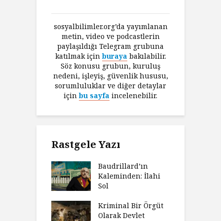
sosyalbilimler.org’da yayımlanan
metin, video ve podcastlerin
paylaşıldığı Telegram grubuna
katılmak için
buraya
bakılabilir.
Söz konusu grubun, kuruluş
nedeni, işleyiş, güvenlik hususu,
sorumluluklar ve diğer detaylar
için
bu sayfa
incelenebilir.
Rastgele Yazı
Baudrillard’ın
Kaleminden: İlahi
Sol
Kriminal Bir Örgüt
Olarak Devlet