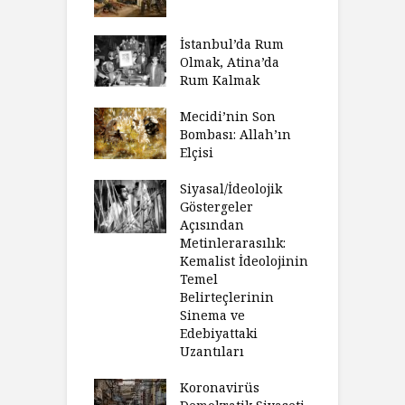
İstanbul’da Rum
Olmak, Atina’da
Rum Kalmak
Mecidi’nin Son
Bombası: Allah’ın
Elçisi
Siyasal/İdeolojik
Göstergeler
Açısından
Metinlerarasılık:
Kemalist İdeolojinin
Temel
Belirteçlerinin
Sinema ve
Edebiyattaki
Uzantıları
Koronavirüs