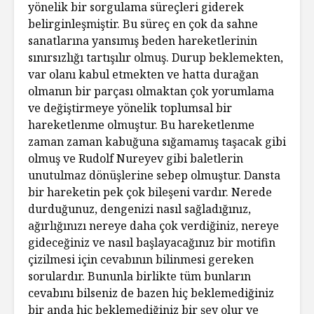
yönelik bir sorgulama süreçleri giderek
belirginleşmiştir. Bu süreç en çok da sahne
sanatlarına yansımış beden hareketlerinin
sınırsızlığı tartışılır olmuş. Durup beklemekten,
var olanı kabul etmekten ve hatta durağan
olmanın bir parçası olmaktan çok yorumlama
ve değiştirmeye yönelik toplumsal bir
hareketlenme olmuştur. Bu hareketlenme
zaman zaman kabuğuna sığamamış taşacak gibi
olmuş ve Rudolf Nureyev gibi baletlerin
unutulmaz dönüşlerine sebep olmuştur. Dansta
bir hareketin pek çok bileşeni vardır. Nerede
durduğunuz, dengenizi nasıl sağladığınız,
ağırlığınızı nereye daha çok verdiğiniz, nereye
gideceğiniz ve nasıl başlayacağınız bir motifin
çizilmesi için cevabının bilinmesi gereken
sorulardır. Bununla birlikte tüm bunların
cevabını bilseniz de bazen hiç beklemediğiniz
bir anda hiç beklemediğiniz bir şey olur ve