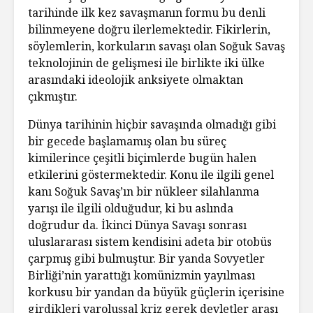
tarihinde ilk kez savaşmanın formu bu denli
bilinmeyene doğru ilerlemektedir. Fikirlerin,
söylemlerin, korkuların savaşı olan Soğuk Savaş
teknolojinin de gelişmesi ile birlikte iki ülke
arasındaki ideolojik anksiyete olmaktan
çıkmıştır.
Dünya tarihinin hiçbir savaşında olmadığı gibi
bir gecede başlamamış olan bu süreç
kimilerince çeşitli biçimlerde bugün halen
etkilerini göstermektedir. Konu ile ilgili genel
kanı Soğuk Savaş’ın bir nükleer silahlanma
yarışı ile ilgili olduğudur, ki bu aslında
doğrudur da. İkinci Dünya Savaşı sonrası
uluslararası sistem kendisini adeta bir otobüs
çarpmış gibi bulmuştur. Bir yanda Sovyetler
Birliği’nin yarattığı komünizmin yayılması
korkusu bir yandan da büyük güçlerin içerisine
girdikleri varoluşsal kriz gerek devletler arası