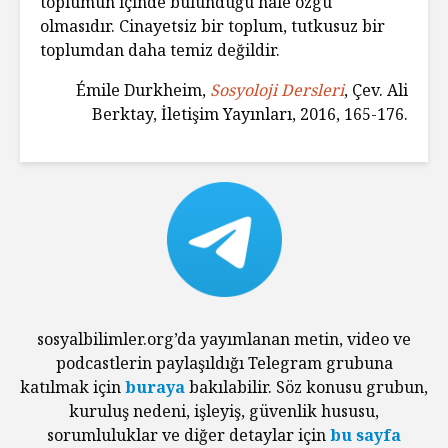
toplumun içinde bulunduğu hale özgü
olmasıdır. Cinayetsiz bir toplum, tutkusuz bir
toplumdan daha temiz değildir.
Émile Durkheim,
Sosyoloji Dersleri
, Çev. Ali
Berktay, İletişim Yayınları, 2016, 165-176.
sosyalbilimler.org’da yayımlanan metin, video ve
podcastlerin paylaşıldığı Telegram grubuna
katılmak için
buraya
bakılabilir. Söz konusu grubun,
kuruluş nedeni, işleyiş, güvenlik hususu,
sorumluluklar ve diğer detaylar için
bu sayfa