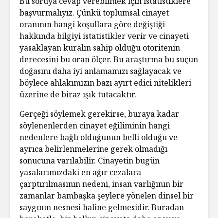
Bu soruya cevap verebilmek için istatistiklere
başvurmalıyız. Çünkü toplumsal cinayet
oranının hangi koşullara göre değiştiği
hakkında bilgiyi istatistikler verir ve cinayeti
yasaklayan kuralın sahip olduğu otoritenin
derecesini bu oran ölçer. Bu araştırma bu suçun
doğasını daha iyi anlamamızı sağlayacak ve
böylece ahlakımızın bazı ayırt edici nitelikleri
üzerine de biraz ışık tutacaktır.
Gerçeği söylemek gerekirse, buraya kadar
söylenenlerden cinayet eğiliminin hangi
nedenlere bağlı olduğunun belli olduğu ve
ayrıca belirlenmelerine gerek olmadığı
sonucuna varılabilir. Cinayetin bugün
yasalarımızdaki en ağır cezalara
çarptırılmasının nedeni, insan varlığının bir
zamanlar bambaşka şeylere yönelen dinsel bir
saygının nesnesi haline gelmesidir. Buradan