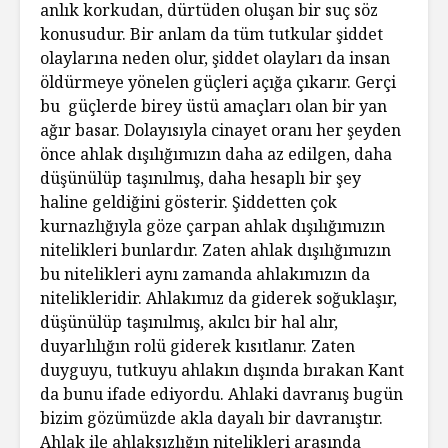
anlık korkudan, dürtüden oluşan bir suç söz
konusudur. Bir anlam da tüm tutkular şiddet
olaylarına neden olur, şiddet olayları da insan
öldürmeye yönelen güçleri açığa çıkarır. Gerçi
bu güçlerde birey üstü amaçları olan bir yan
ağır basar. Dolayısıyla cinayet oranı her şeyden
önce ahlak dışılığımızın daha az edilgen, daha
düşünülüp taşınılmış, daha hesaplı bir şey
haline geldiğini gösterir. Şiddetten çok
kurnazlığıyla göze çarpan ahlak dışılığımızın
nitelikleri bunlardır. Zaten ahlak dışılığımızın
bu nitelikleri aynı zamanda ahlakımızın da
nitelikleridir. Ahlakımız da giderek soğuklaşır,
düşünülüp taşınılmış, akılcı bir hal alır,
duyarlılığın rolü giderek kısıtlanır. Zaten
duyguyu, tutkuyu ahlakın dışında bırakan Kant
da bunu ifade ediyordu. Ahlaki davranış bugün
bizim gözümüzde akla dayalı bir davranıştır.
Ahlak ile ahlaksızlığın nitelikleri arasında