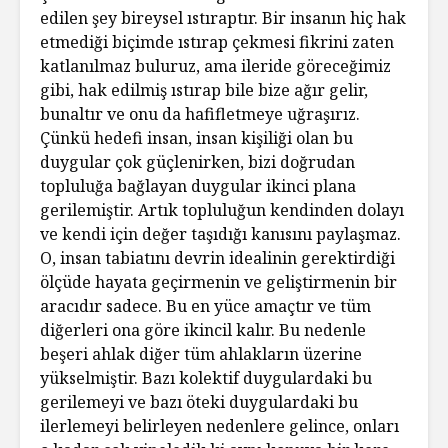
edilen şey bireysel ıstıraptır. Bir insanın hiç hak
etmediği biçimde ıstırap çekmesi fikrini zaten
katlanılmaz buluruz, ama ileride göreceğimiz
gibi, hak edilmiş ıstırap bile bize ağır gelir,
bunaltır ve onu da hafifletmeye uğraşırız.
Çünkü hedefi insan, insan kişiliği olan bu
duygular çok güçlenirken, bizi doğrudan
topluluğa bağlayan duygular ikinci plana
gerilemiştir. Artık topluluğun kendinden dolayı
ve kendi için değer taşıdığı kanısını paylaşmaz.
O, insan tabiatını devrin idealinin gerektirdiği
ölçüde hayata geçirmenin ve geliştirmenin bir
aracıdır sadece. Bu en yüce amaçtır ve tüm
diğerleri ona göre ikincil kalır. Bu nedenle
beşeri ahlak diğer tüm ahlakların üzerine
yükselmiştir. Bazı kolektif duygulardaki bu
gerilemeyi ve bazı öteki duygulardaki bu
ilerlemeyi belirleyen nedenlere gelince, onları