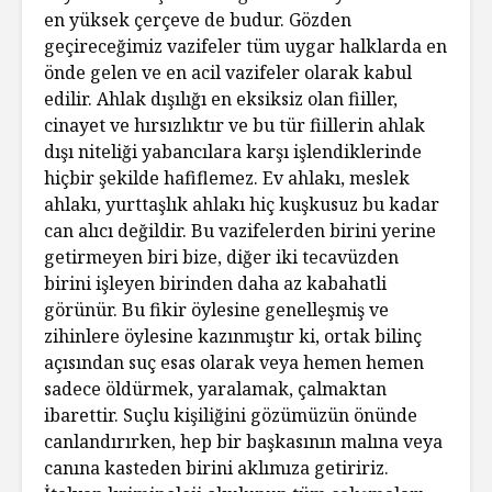
en yüksek çerçeve de budur. Gözden
geçireceğimiz vazifeler tüm uygar halklarda en
önde gelen ve en acil vazifeler olarak kabul
edilir. Ahlak dışılığı en eksiksiz olan fiiller,
cinayet ve hırsızlıktır ve bu tür fiillerin ahlak
dışı niteliği yabancılara karşı işlendiklerinde
hiçbir şekilde hafiflemez. Ev ahlakı, meslek
ahlakı, yurttaşlık ahlakı hiç kuşkusuz bu kadar
can alıcı değildir. Bu vazifelerden birini yerine
getirmeyen biri bize, diğer iki tecavüzden
birini işleyen birinden daha az kabahatli
görünür. Bu fikir öylesine genelleşmiş ve
zihinlere öylesine kazınmıştır ki, ortak bilinç
açısından suç esas olarak veya hemen hemen
sadece öldürmek, yaralamak, çalmaktan
ibarettir. Suçlu kişiliğini gözümüzün önünde
canlandırırken, hep bir başkasının malına veya
canına kasteden birini aklımıza getiririz.