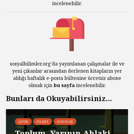
incelenebilir.
sosyalbilimler.org'da yayımlanan çalışmalar ile ve
yeni çıkanlar arasından derlenen kitapların yer
aldığı haftalık e-posta bültenine ücretsiz abone
olmak için
bu sayfa
incelenebilir.
Bunları da Okuyabilirsiniz...
ÇEVIRI
FELSEFE
SOSYOLOJI
Toplum, Yarının Ahlaki