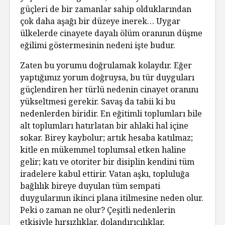
güçleri de bir zamanlar sahip olduklarından
çok daha aşağı bir düzeye inerek… Uygar
ülkelerde cinayete dayalı ölüm oranının düşme
eğilimi göstermesinin nedeni işte budur.
Zaten bu yorumu doğrulamak kolaydır. Eğer
yaptığımız yorum doğruysa, bu tür duyguları
güçlendiren her türlü nedenin cinayet oranını
yükseltmesi gerekir. Savaş da tabii ki bu
nedenlerden biridir. En eğitimli toplumları bile
alt toplumları hatırlatan bir ahlaki hal içine
sokar. Birey kaybolur; artık hesaba katılmaz;
kitle en mükemmel toplumsal etken haline
gelir; katı ve otoriter bir disiplin kendini tüm
iradelere kabul ettirir. Vatan aşkı, topluluğa
bağlılık bireye duyulan tüm sempati
duygularının ikinci plana itilmesine neden olur.
Peki o zaman ne olur? Çeşitli nedenlerin
etkisiyle hırsızlıklar, dolandırıcılıklar,