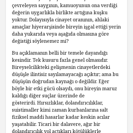
çevreleyen saygının, kamuoyunun ona verdiği
değerin uygarlıkla birlikte artığına kuşku
yoktur. Dolayısıyla cinayet oranının, ahlaki
amaçlar hiyerarşisinde bireyin işgal ettiği yerin
daha yukarıda veya aşağıda olmasına göre
değistiği söylenemez mi?
Bu açıklamanın belli bir temele dayandığı
kesindir. Tek kusuru fazla genel olmasıdır.
Bireyselcilikteki gelişmenin cinayetlerdeki
düşüşle ilintisiz sayılamayacağı açıktır; ama bu
düşüşün doğrudan kaynağı o değildir. Eğer
böyle bir etki gücü olsaydı, onu bireyin maruz
kaldığı diğer suçlar üzerinde de
gösterirdi. Hırsızlıklar, dolandırıcılıklar,
suistimaller kimi zaman kurbanlarına salt
fiziksel maddi hasarlar kadar keskin acılar
yaşatabilir. Ticari bir dalavere, ağır bir
dolandırıcılık yol açtıkları kötülüklerle