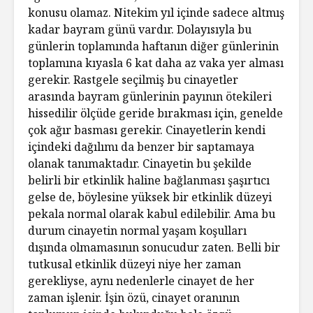
konusu olamaz. Nitekim yıl içinde sadece altmış
kadar bayram günü vardır. Dolayısıyla bu
günlerin toplamında haftanın diğer günlerinin
toplamına kıyasla 6 kat daha az vaka yer alması
gerekir. Rastgele seçilmiş bu cinayetler
arasında bayram günlerinin payının ötekileri
hissedilir ölçüde geride bırakması için, genelde
çok ağır basması gerekir. Cinayetlerin kendi
içindeki dağılımı da benzer bir saptamaya
olanak tanımaktadır. Cinayetin bu şekilde
belirli bir etkinlik haline bağlanması şaşırtıcı
gelse de, böylesine yüksek bir etkinlik düzeyi
pekala normal olarak kabul edilebilir. Ama bu
durum cinayetin normal yaşam koşulları
dışında olmamasının sonucudur zaten. Belli bir
tutkusal etkinlik düzeyi niye her zaman
gerekliyse, aynı nedenlerle cinayet de her
zaman işlenir. İşin özü, cinayet oranının