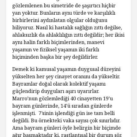
gözlemlenen bu simetride de şaşırtıcı hiçbir
yan yoktur. Bunların aynı türde ve karşılıklı
birbirlerini aydınlatan olgular olduğunu
biliyoruz. Nasıl ki hastalık sağlığın zıttı değilse,
ahlaksızlık da ahlaklılığın zıttı değildir; her ikisi
aynı halin farklı biçimlerinden, manevi
yaşamın ve fiziksel yaşamın iki farklı
biçiminden başka bir şey değildirler.
Demek ki kamusal yaşamın duygusal düzeyini
yükselten her şey cinayet oranını da yükseltir.
Bayramlar doğal olarak kolektif yaşamı
güçlendirip duyguları aşırı uyarırlar.
Marro’nun gözlemlediği 40 cinayetten 19’u
bayram günlerinde, 14’ü sıradan günlerde
işlenmişti. 7’sinin işlendiği gün ise tam belli
değildi. Bu örnekteki vaka sayısı çok sınırlıdır.
Ama bayram günleri öyle belirgin bir biçimde
ağır basmaktadır ki, rastlantısal bir durum söz