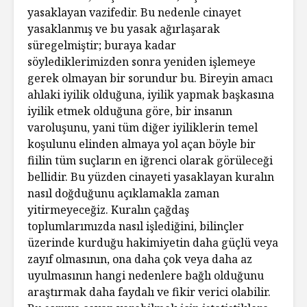
yasaklayan vazifedir. Bu nedenle cinayet
yasaklanmış ve bu yasak ağırlaşarak
süregelmiştir; buraya kadar
söylediklerimizden sonra yeniden işlemeye
gerek olmayan bir sorundur bu. Bireyin amacı
ahlaki iyilik olduğuna, iyilik yapmak başkasına
iyilik etmek olduğuna göre, bir insanın
varoluşunu, yani tüm diğer iyiliklerin temel
koşulunu elinden almaya yol açan böyle bir
fiilin tüm suçların en iğrenci olarak görüleceği
bellidir. Bu yüzden cinayeti yasaklayan kuralın
nasıl doğduğunu açıklamakla zaman
yitirmeyeceğiz. Kuralın çağdaş
toplumlarımızda nasıl işlediğini, bilinçler
üzerinde kurduğu hakimiyetin daha güçlü veya
zayıf olmasının, ona daha çok veya daha az
uyulmasının hangi nedenlere bağlı olduğunu
araştırmak daha faydalı ve fikir verici olabilir.