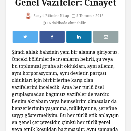
Genel Vazifeler: Cinayet
Sosyal Bilimler Kitap
5 Temmuz 2018
16 dakikada okunabilir
Şimdi ahlak bahsinin yeni bir alanına giriyoruz.
Önceki bölümlerde insanların belirli, şu veya
bu toplumsal gruba ait oldukları, aynı ailenin,
aynı korporasyonun, aynı devletin parçası
oldukları için birbirlerine karşı olan
vazifelerini inceledik. Ama her türlü özel
gruplaşmadan bağımsız vazifeler de vardır.
Benim akrabam veya hemşehrim olmasalar da
benzerlerimin yaşamına, mülkiyetine, şerefine
saygı göstermeliyim. Bu her türlü etik anlayışın
en genel çerçevesidir, çünkü her türlü yerel
veya etnik koşuldan bağımsızdır. Aynı zamanda