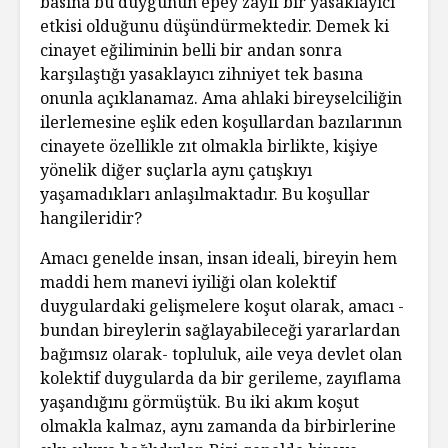
basına bu duygunun epey zayıf bir yasaklayıcı
etkisi olduğunu düşündürmektedir. Demek ki
cinayet eğiliminin belli bir andan sonra
karşılaştığı yasaklayıcı zihniyet tek basına
onunla açıklanamaz. Ama ahlaki bireyselciliğin
ilerlemesine eşlik eden koşullardan bazılarının
cinayete özellikle zıt olmakla birlikte, kişiye
yönelik diğer suçlarla aynı çatışkıyı
yaşamadıkları anlaşılmaktadır. Bu koşullar
hangileridir?
Amacı genelde insan, insan ideali, bireyin hem
maddi hem manevi iyiliği olan kolektif
duygulardaki gelişmelere koşut olarak, amacı -
bundan bireylerin sağlayabileceği yararlardan
bağımsız olarak- topluluk, aile veya devlet olan
kolektif duygularda da bir gerileme, zayıflama
yaşandığını görmüştük. Bu iki akım koşut
olmakla kalmaz, aynı zamanda da birbirlerine