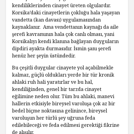
kendiliklerinden cinayet üreten olgulardır.
Korsika’daki cinayetlerin çokluğu hala yaşayan
vandetta (kan davası) uygulamasından
kaynaklanır. Ama vendettanın kaynağı da aile
şerefi kavramının hala çok canlı olması, yani
Korsikalıyı kendi klanına bağlayan duyguların
dipdiri ayakta durmasıdır. İsmin şanı şerefi
henüz her şeyin üstündedir.
Bu çeşitli duygular cinayete yol açabilmekle
kalmaz, güçlü oldukları yerde bir tür kronik
ahlaki ruh hali yaratırlar ve bu hal,
kendiliğinden, genel bir tarzda cinayet
eğilimine neden olur. Tüm bu ahlaki, manevi
hallerin etkisiyle bireysel varoluşa çok az bir
bedel biçme noktasına gelinince, bireysel
varoluşun her türlü şey uğruna feda
edilebileceği ve feda edilmesi gerektiği fikrine
de alışılır.