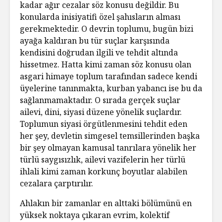
kadar ağır cezalar söz konusu değildir. Bu
konularda inisiyatifi özel şahısların alması
gerekmektedir. O devrin toplumu, bugün bizi
ayağa kaldıran bu tür suçlar karşısında
kendisini doğrudan ilgili ve tehdit altında
hissetmez. Hatta kimi zaman söz konusu olan
asgari himaye toplum tarafından sadece kendi
üyelerine tanınmakta, kurban yabancı ise bu da
sağlanmamaktadır. O sırada gerçek suçlar
ailevi, dini, siyasi düzene yönelik suçlardır.
Toplumun siyasi örgütlenmesini tehdit eden
her şey, devletin simgesel temsillerinden başka
bir şey olmayan kamusal tanrılara yönelik her
türlü saygısızlık, ailevi vazifelerin her türlü
ihlali kimi zaman korkunç boyutlar alabilen
cezalara çarptırılır.
Ahlakın bir zamanlar en alttaki bölümünü en
yüksek noktaya çıkaran evrim, kolektif