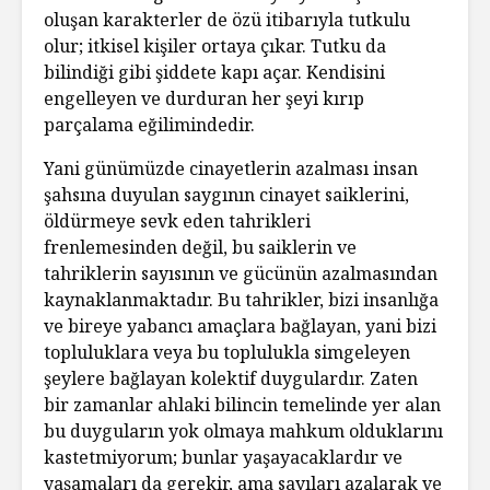
oluşan karakterler de özü itibarıyla tutkulu
olur; itkisel kişiler ortaya çıkar. Tutku da
bilindiği gibi şiddete kapı açar. Kendisini
engelleyen ve durduran her şeyi kırıp
parçalama eğilimindedir.
Yani günümüzde cinayetlerin azalması insan
şahsına duyulan saygının cinayet saiklerini,
öldürmeye sevk eden tahrikleri
frenlemesinden değil, bu saiklerin ve
tahriklerin sayısının ve gücünün azalmasından
kaynaklanmaktadır. Bu tahrikler, bizi insanlığa
ve bireye yabancı amaçlara bağlayan, yani bizi
topluluklara veya bu toplulukla simgeleyen
şeylere bağlayan kolektif duygulardır. Zaten
bir zamanlar ahlaki bilincin temelinde yer alan
bu duyguların yok olmaya mahkum olduklarını
kastetmiyorum; bunlar yaşayacaklardır ve
yaşamaları da gerekir, ama sayıları azalarak ve