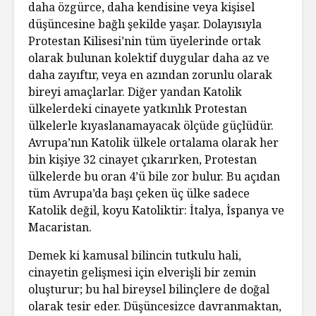
daha özgürce, daha kendisine veya kişisel
düşüncesine bağlı şekilde yaşar. Dolayısıyla
Protestan Kilisesi’nin tüm üyelerinde ortak
olarak bulunan kolektif duygular daha az ve
daha zayıftır, veya en azından zorunlu olarak
bireyi amaçlarlar. Diğer yandan Katolik
ülkelerdeki cinayete yatkınlık Protestan
ülkelerle kıyaslanamayacak ölçüde güçlüdür.
Avrupa’nın Katolik ülkele ortalama olarak her
bin kişiye 32 cinayet çıkarırken, Protestan
ülkelerde bu oran 4’ü bile zor bulur. Bu açıdan
tüm Avrupa’da başı çeken üç ülke sadece
Katolik değil, koyu Katoliktir: İtalya, İspanya ve
Macaristan.
Demek ki kamusal bilincin tutkulu hali,
cinayetin gelişmesi için elverişli bir zemin
oluşturur; bu hal bireysel bilinçlere de doğal
olarak tesir eder. Düşüncesizce davranmaktan,