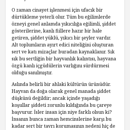
O zaman cinayet işlenmesi için ufacık bir
dürtükleme yeterli olur. Tüm bu eğilimlerde
özneyi genel anlamda yıkıcılığa eğilimli, şiddet
gösterilerine, kanlı fiillere hazır bir hale
getiren, şiddet yüklü, yıkıcı bir şeyler vardır.
Alt toplumların ayırt edici niteliğini oluşturan
sert ve katı mizaçlar buradan kaynaklanır. Sık
sık bu sertliğin bir hayvanlık kalıntısı, hayvana
özgü kanlı içgüdülerin varlığını sürdürmesi
olduğu sanılmıştır.
Aslında belirli bir ahlaki kültürün ürünüdür.
Hayvan da doğa olarak genel manada şiddet
düşkünü değildir; ancak içinde yaşadığı
koşullar şiddeti zorunlu kıldığında bu çareye
başvurur. İsler insan için niye farklı olsun ki?
İnsanın bunca zaman hemcinslerine karşı bu
kadar sert bir tavrı korumasının nedeni hiç de