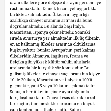
oranı ülkelere göre değişse de- aynı gerilemeye
rastlanmaktadır. Demek ki cinayet uygarlıkla
birlikte azalmaktadır. Ülkelerin uygarlığı
azaldıkça cinayet oranının artması da bunu
doğrulamaktadır. Bu alanda başı İtalya,
Macaristan, İspanya çekmektedir. Sonraki
sırada Avusturya yer almaktadır. İlk üç ülkenin
en az kalkınmış ülkeler arasında olduklarına
kuşku yoktur; bunlar Avrupa’nın geri kalmış
ülkeleridir. Almanya, İngiltere, Fransa ve
Belçika gibi yüksek kültür sahibi uluslarla
aralarında bir karşıtlık söz konusudur. Bu
gelişmiş ülkelerde cinayet suçu oranı bin kişiye
10 ile 20 iken, Macaristan ve İtalya’da 100’ü
geçmekte, yani 5 veya 10 katına çıkmaktadır.
Sonuçta her ülkenin içinde aynı dağılımla
karşılaşılmaktadır. Cinayet esas olarak kırsal
bir suçtur; tüm meslekler arasında en büyük
cani kontenjanı çiftçilere aittir. Şahısı