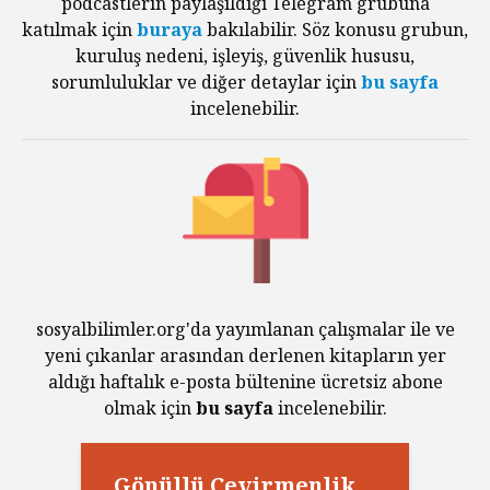
podcastlerin paylaşıldığı Telegram grubuna
katılmak için
buraya
bakılabilir. Söz konusu grubun,
kuruluş nedeni, işleyiş, güvenlik hususu,
sorumluluklar ve diğer detaylar için
bu sayfa
incelenebilir.
sosyalbilimler.org'da yayımlanan çalışmalar ile ve
yeni çıkanlar arasından derlenen kitapların yer
aldığı haftalık e-posta bültenine ücretsiz abone
olmak için
bu sayfa
incelenebilir.
Gönüllü Çevirmenlik