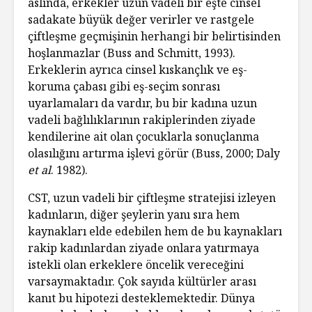
aslında, erkekler uzun vadeli bir eşte cinsel
sadakate büyük değer verirler ve rastgele
çiftleşme geçmişinin herhangi bir belirtisinden
hoşlanmazlar (Buss and Schmitt, 1993).
Erkeklerin ayrıca cinsel kıskançlık ve eş-
koruma çabası gibi eş-seçim sonrası
uyarlamaları da vardır, bu bir kadına uzun
vadeli bağlılıklarının rakiplerinden ziyade
kendilerine ait olan çocuklarla sonuçlanma
olasılığını artırma işlevi görür (Buss, 2000; Daly
et al
. 1982).
CST, uzun vadeli bir çiftleşme stratejisi izleyen
kadınların, diğer şeylerin yanı sıra hem
kaynakları elde edebilen hem de bu kaynakları
rakip kadınlardan ziyade onlara yatırmaya
istekli olan erkeklere öncelik vereceğini
varsaymaktadır. Çok sayıda kültürler arası
kanıt bu hipotezi desteklemektedir. Dünya