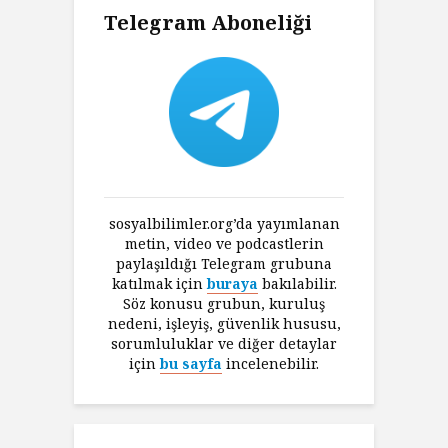
Telegram Aboneliği
sosyalbilimler.org’da yayımlanan
metin, video ve podcastlerin
paylaşıldığı Telegram grubuna
katılmak için
buraya
bakılabilir.
Söz konusu grubun, kuruluş
nedeni, işleyiş, güvenlik hususu,
sorumluluklar ve diğer detaylar
için
bu sayfa
incelenebilir.