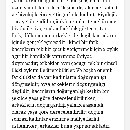
(kısa süreli rastgele cinsel karşılaşmalardan
uzun vadeli kararlı çiftleşme ilişkilerine kadar)
ve biyolojik cinsiyettir (erkek, kadın). Biyolojik
cinsiyet önemlidir çünkü insanlar temel üreme
biyolojileri açısından farklılık gösterir. Bir
fark, döllenmenin erkeklerde değil, kadınların
içinde gerçekleşmesidir. İkinci bir fark,
kadınların tek bir çocuk yetiştirmek için 9 aylık
ağır bir hamilelik yatırımına ihtiyaç
duymasıdır; erkekler aynı çocuğu tek bir cinsel
ilişki eylemi ile üretebilirler. Ve başka önemli
farklılıklar da var kadınların doğurganlığı
döngüseldir, oysa erkeklerin doğurganlığı
değildir; kadınların doğurganlığı keskin bir
şekilde yaşa göre derecelendirilirken,
erkeklerin doğurganlığı yalnızca aşamalı
olarak yaşa göre derecelendirilir; doğum
sonrası kadınlar emzirme maliyetlerini
üstlenirken, erkekler bunu yapmamaktadır.