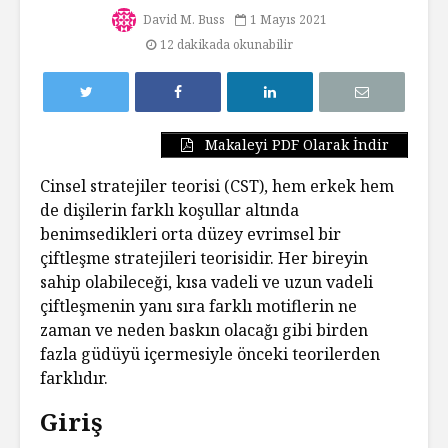
David M. Buss
1 Mayıs 2021
12 dakikada okunabilir
Makaleyi PDF Olarak İndir
Cinsel stratejiler teorisi (CST), hem erkek hem
de dişilerin farklı koşullar altında
benimsedikleri orta düzey evrimsel bir
çiftleşme stratejileri teorisidir. Her bireyin
sahip olabileceği, kısa vadeli ve uzun vadeli
çiftleşmenin yanı sıra farklı motiflerin ne
zaman ve neden baskın olacağı gibi birden
fazla güdüyü içermesiyle önceki teorilerden
farklıdır.
Giriş