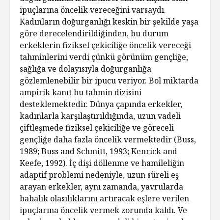
ipuçlarına öncelik vereceğini varsaydı.
Kadınların doğurganlığı keskin bir şekilde yaşa
göre derecelendirildiğinden, bu durum
erkeklerin fiziksel çekiciliğe öncelik vereceği
tahminlerini verdi çünkü görünüm gençliğe,
sağlığa ve dolayısıyla doğurganlığa
gözlemlenebilir bir ipucu veriyor. Bol miktarda
ampirik kanıt bu tahmin dizisini
desteklemektedir. Dünya çapında erkekler,
kadınlarla karşılaştırıldığında, uzun vadeli
çiftleşmede fiziksel çekiciliğe ve göreceli
gençliğe daha fazla öncelik vermektedir (Buss,
1989; Buss and Schmitt, 1993; Kenrick and
Keefe, 1992). İç dişi döllenme ve hamileliğin
adaptif problemi nedeniyle, uzun süreli eş
arayan erkekler, aynı zamanda, yavrularda
babalık olasılıklarını artıracak eşlere verilen
ipuçlarına öncelik vermek zorunda kaldı. Ve