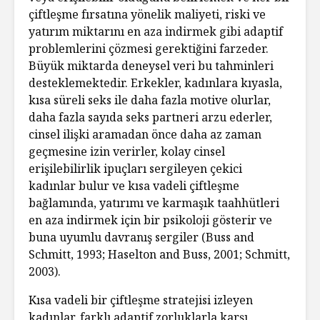
çiftleşme fırsatına yönelik maliyeti, riski ve
yatırım miktarını en aza indirmek gibi adaptif
problemlerini çözmesi gerektiğini farzeder.
Büyük miktarda deneysel veri bu tahminleri
desteklemektedir. Erkekler, kadınlara kıyasla,
kısa süreli seks ile daha fazla motive olurlar,
daha fazla sayıda seks partneri arzu ederler,
cinsel ilişki aramadan önce daha az zaman
geçmesine izin verirler, kolay cinsel
erişilebilirlik ipuçları sergileyen çekici
kadınlar bulur ve kısa vadeli çiftleşme
bağlamında, yatırımı ve karmaşık taahhütleri
en aza indirmek için bir psikoloji gösterir ve
buna uyumlu davranış sergiler (Buss and
Schmitt, 1993; Haselton and Buss, 2001; Schmitt,
2003).
Kısa vadeli bir çiftleşme stratejisi izleyen
kadınlar, farklı adaptif zorluklarla karşı