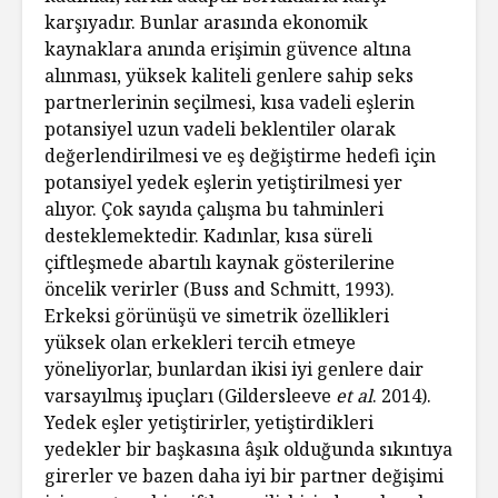
karşıyadır. Bunlar arasında ekonomik
kaynaklara anında erişimin güvence altına
alınması, yüksek kaliteli genlere sahip seks
partnerlerinin seçilmesi, kısa vadeli eşlerin
potansiyel uzun vadeli beklentiler olarak
değerlendirilmesi ve eş değiştirme hedefi için
potansiyel yedek eşlerin yetiştirilmesi yer
alıyor. Çok sayıda çalışma bu tahminleri
desteklemektedir. Kadınlar, kısa süreli
çiftleşmede abartılı kaynak gösterilerine
öncelik verirler (Buss and Schmitt, 1993).
Erkeksi görünüşü ve simetrik özellikleri
yüksek olan erkekleri tercih etmeye
yöneliyorlar, bunlardan ikisi iyi genlere dair
varsayılmış ipuçları (Gildersleeve
et al
. 2014).
Yedek eşler yetiştirirler, yetiştirdikleri
yedekler bir başkasına âşık olduğunda sıkıntıya
girerler ve bazen daha iyi bir partner değişimi