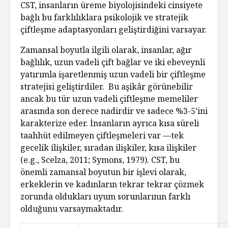
CST, insanların üreme biyolojisindeki cinsiyete
bağlı bu farklılıklara psikolojik ve stratejik
çiftleşme adaptasyonları geliştirdiğini varsayar.
Zamansal boyutla ilgili olarak, insanlar, ağır
bağlılık, uzun vadeli çift bağlar ve iki ebeveynli
yatırımla işaretlenmiş uzun vadeli bir çiftleşme
stratejisi geliştirdiler. Bu aşikâr görünebilir
ancak bu tür uzun vadeli çiftleşme memeliler
arasında son derece nadirdir ve sadece %3-5’ini
karakterize eder. İnsanların ayrıca kısa süreli
taahhüt edilmeyen çiftleşmeleri var —tek
gecelik ilişkiler, sıradan ilişkiler, kısa ilişkiler
(e.g., Scelza, 2011; Symons, 1979). CST, bu
önemli zamansal boyutun bir işlevi olarak,
erkeklerin ve kadınların tekrar tekrar çözmek
zorunda oldukları uyum sorunlarının farklı
olduğunu varsaymaktadır.