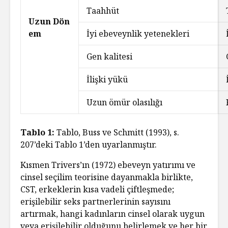
Taahhüt
Uzun Dön
em
İyi ebeveynlik yetenekleri
Gen kalitesi
İlişki yükü
Uzun ömür olasılığı
Tablo 1:
Tablo, Buss ve Schmitt (1993), s.
207’deki Tablo 1’den uyarlanmıştır.
Kısmen Trivers’ın (1972) ebeveyn yatırımı ve
cinsel seçilim teorisine dayanmakla birlikte,
CST, erkeklerin kısa vadeli çiftleşmede;
erişilebilir seks partnerlerinin sayısını
artırmak, hangi kadınların cinsel olarak uygun
veya erişilebilir olduğunu belirlemek ve her bir