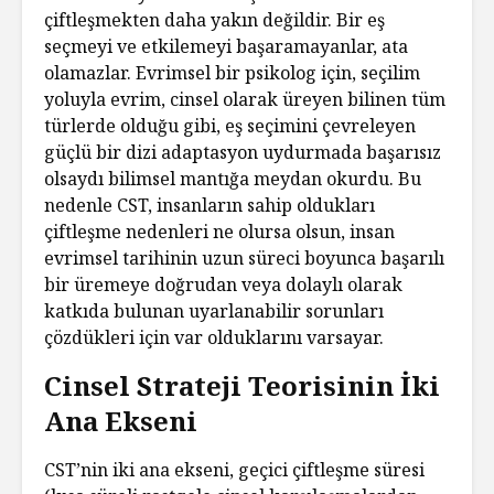
çiftleşmekten daha yakın değildir. Bir eş
seçmeyi ve etkilemeyi başaramayanlar, ata
olamazlar. Evrimsel bir psikolog için, seçilim
yoluyla evrim, cinsel olarak üreyen bilinen tüm
türlerde olduğu gibi, eş seçimini çevreleyen
güçlü bir dizi adaptasyon uydurmada başarısız
olsaydı bilimsel mantığa meydan okurdu. Bu
nedenle CST, insanların sahip oldukları
çiftleşme nedenleri ne olursa olsun, insan
evrimsel tarihinin uzun süreci boyunca başarılı
bir üremeye doğrudan veya dolaylı olarak
katkıda bulunan uyarlanabilir sorunları
çözdükleri için var olduklarını varsayar.
Cinsel Strateji Teorisinin İki
Ana Ekseni
CST’nin iki ana ekseni, geçici çiftleşme süresi