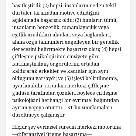
basitleştirdi; (2) hepsi, insanların neden tekil
dürtüler tarafından motive edildiğini
açıklamada başarısız oldu; (3) bunların tümü,
insanların benzerlik, tamamlayıcılık veya
eşitlik aradıkları alanları veya bağlamları,
alana özgü tahminleri engelleyen bir genellik
derecesini belirtmekte başarısız oldu; (4) hepsi
çiftleşme psikolojisinin cinsiyete göre
farklılaştırılmış öngörülerini ortadan
kaldırarak erkekler ve kadınlar için aynı
olduğunu varsaydı; ve (5) işlevi belirtilmemiş,
uyarlanabilir sorunları merkezi çiftleşme
güdüsü tarafından çözülen, böylece çiftleşme
psikolojisini herhangi bir evrimsel bağıntıdan
ayıran yapıya oturttu. CST bu sınırlamaları
düzeltmeye çalışmıştır.
Hiçbir şey evrimsel sürecin merkezi motoruna
—diferansiyel üreme başarısına—