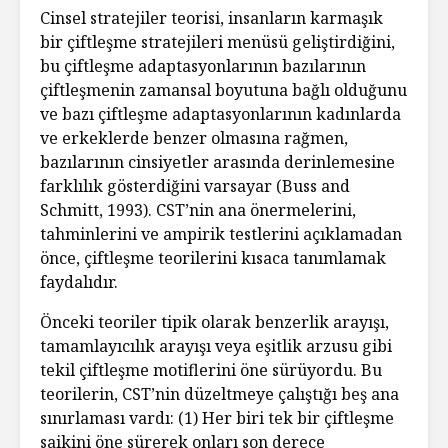
Cinsel stratejiler teorisi, insanların karmaşık
bir çiftleşme stratejileri menüsü geliştirdiğini,
bu çiftleşme adaptasyonlarının bazılarının
çiftleşmenin zamansal boyutuna bağlı olduğunu
ve bazı çiftleşme adaptasyonlarının kadınlarda
ve erkeklerde benzer olmasına rağmen,
bazılarının cinsiyetler arasında derinlemesine
farklılık gösterdiğini varsayar (Buss and
Schmitt, 1993). CST’nin ana önermelerini,
tahminlerini ve ampirik testlerini açıklamadan
önce, çiftleşme teorilerini kısaca tanımlamak
faydalıdır.
Önceki teoriler tipik olarak benzerlik arayışı,
tamamlayıcılık arayışı veya eşitlik arzusu gibi
tekil çiftleşme motiflerini öne sürüyordu. Bu
teorilerin, CST’nin düzeltmeye çalıştığı beş ana
sınırlaması vardı: (1) Her biri tek bir çiftleşme
saikini öne sürerek onları son derece