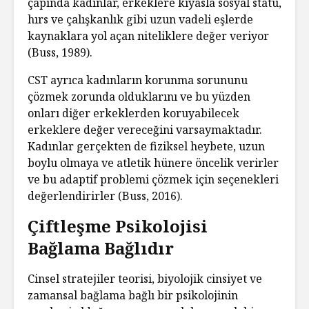
çapında kadınlar, erkeklere kıyasla sosyal statü,
hırs ve çalışkanlık gibi uzun vadeli eşlerde
kaynaklara yol açan niteliklere değer veriyor
(Buss, 1989).
CST ayrıca kadınların korunma sorununu
çözmek zorunda olduklarını ve bu yüzden
onları diğer erkeklerden koruyabilecek
erkeklere değer vereceğini varsaymaktadır.
Kadınlar gerçekten de fiziksel heybete, uzun
boylu olmaya ve atletik hünere öncelik verirler
ve bu adaptif problemi çözmek için seçenekleri
değerlendirirler (Buss, 2016).
Çiftleşme Psikolojisi
Bağlama Bağlıdır
Cinsel stratejiler teorisi, biyolojik cinsiyet ve
zamansal bağlama bağlı bir psikolojinin