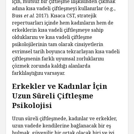
için, mutsuz bir çiftleşme ilişkisinden çıkmak
adına kısa vadeli çiftleşmeyi kullanırlar (e.g.,
Buss
et al
. 2017). Kısaca CST, stratejik
repertuarları içinde hem kadınların hem de
erkeklerin kısa vadeli çiftleşmeye sahip
olduklarını ve kısa vadeli çiftleşme
psikolojilerinin tam olarak cinsiyetlerin
evrimsel tarih boyunca tekrarlayan kısa vadeli
çiftleşmenin farklı uyumsal zorluklarını
çözmek zorunda kaldığı alanlarda
farklılaştığını varsayar.
Erkekler ve Kadınlar İçin
Uzun Süreli Çiftleşme
Psikolojisi
Uzun süreli çiftleşmede, kadınlar ve erkekler,
uzun vadede kendilerine bağlanacak bir eş
bulmak, güvenilir bir ortak olacak biri ve iyi