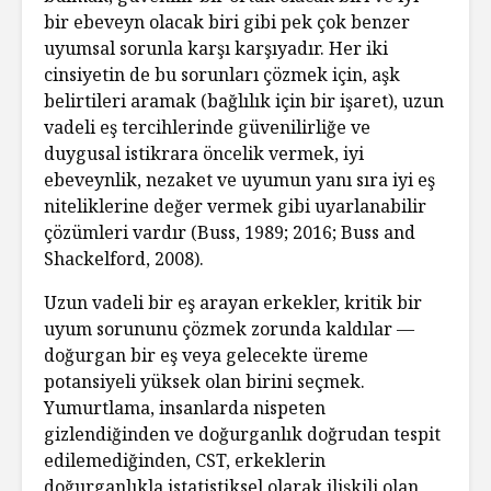
bir ebeveyn olacak biri gibi pek çok benzer
uyumsal sorunla karşı karşıyadır. Her iki
cinsiyetin de bu sorunları çözmek için, aşk
belirtileri aramak (bağlılık için bir işaret), uzun
vadeli eş tercihlerinde güvenilirliğe ve
duygusal istikrara öncelik vermek, iyi
ebeveynlik, nezaket ve uyumun yanı sıra iyi eş
niteliklerine değer vermek gibi uyarlanabilir
çözümleri vardır (Buss, 1989; 2016; Buss and
Shackelford, 2008).
Uzun vadeli bir eş arayan erkekler, kritik bir
uyum sorununu çözmek zorunda kaldılar —
doğurgan bir eş veya gelecekte üreme
potansiyeli yüksek olan birini seçmek.
Yumurtlama, insanlarda nispeten
gizlendiğinden ve doğurganlık doğrudan tespit
edilemediğinden, CST, erkeklerin
doğurganlıkla istatistiksel olarak ilişkili olan