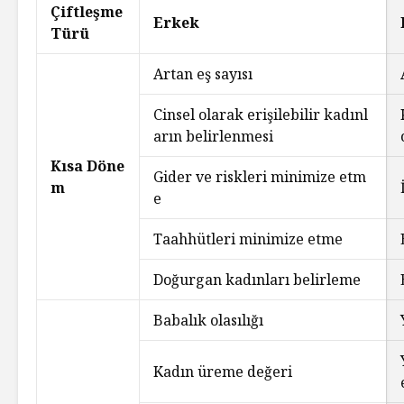
Çiftleşme
Erkek
Türü
Artan eş sayısı
Cinsel olarak erişilebilir kadınl
arın belirlenmesi
Kısa Döne
Gider ve riskleri minimize etm
m
e
Taahhütleri minimize etme
Doğurgan kadınları belirleme
Babalık olasılığı
Kadın üreme değeri