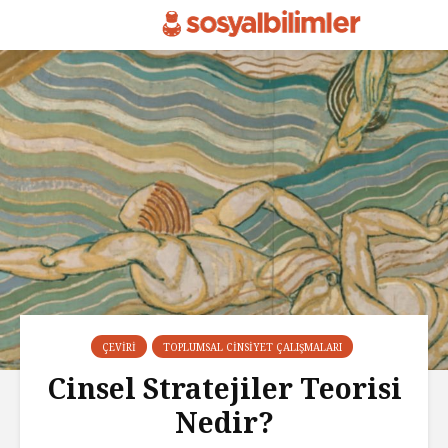
ÇEVIRI
TOPLUMSAL CINSIYET ÇALIŞMALARI
Cinsel Stratejiler Teorisi
Nedir?