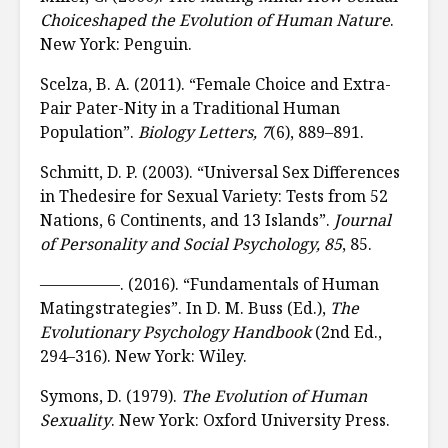
Choiceshaped the Evolution of Human Nature
.
New York: Penguin.
Scelza, B. A. (2011). “Female Choice and Extra-
Pair Pater-Nity in a Traditional Human
Population”.
Biology Letters, 7
(6), 889–891.
Schmitt, D. P. (2003). “Universal Sex Differences
in Thedesire for Sexual Variety: Tests from 52
Nations, 6 Continents, and 13 Islands”.
Journal
of Personality and Social Psychology, 85
, 85.
—————. (2016). “Fundamentals of Human
Matingstrategies”. In D. M. Buss (Ed.),
The
Evolutionary Psychology Handbook
(2nd Ed.,
294–316). New York: Wiley.
Symons, D. (1979).
The Evolution of Human
Sexuality
. New York: Oxford University Press.