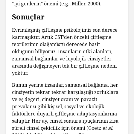
“iyi genlerin” önemi (e.g., Miller, 2000).
Sonuçlar
Evrimleşmiş çiftleşme psikolojimiz son derece
karmaşıktır. Artık CST’den önceki çiftleşme
teorilerinin olağanüstü derecede basit
olduğunu biliyoruz. İnsanların etki alanları,
zamansal bağlamlar ve biyolojik cinsiyetler
arasında değişmeyen tek bir çiftleşme nedeni
yoktur.
Bunun yerine insanlar, zamansal bağlama, her
cinsiyetin tekrar tekrar karşılaştığı zorluklara
ve eş değeri, cinsiyet oranı ve parazit
prevalansı gibi kişisel, sosyal ve ekolojik
faktörlere duyarlı çiftleşme adaptasyonlarına
sahiptir. Her ay, cinsel sömürü ipuçlarının kısa
süreli cinsel çekicilik için önemi (Goetz
et al
.