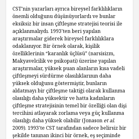
CST’nin yazarları ayrıca bireysel farklılıkların
önemli olduğunu düşünüyorlardı ve bunlar
eksiksiz bir insan çiftleşme stratejisi teorisi ile
açıklanmalıydı. 1993’ten beri yapılan
araştırmalar giderek bireysel farklılıklara
odaklanıyor. Bir örnek olarak, kişilik
özelliklerinin “karanlık üçlüsü” (narsisizm,
Makyavelcilik ve psikopati) üzerine yapılan
araştırmalar, yüksek puan alanların kısa vadeli
çiftleşmeyi sürdürme olasılıklarının daha
yüksek olduğunu göstermiştir, bunların
aldatmayı bir çiftleşme taktiği olarak kullanma
olasılığı daha yüksektir ve hatta kadınların
çiftleşme stratejisinin temel bir özelliği olan dişi
tercihini atlayarak zorlama veya güç kullanma
olasılığı daha yüksek olabilir (Jonason
et al
.
2009). 1993’te CST tarafından sadece belirsiz bir
şekilde tanınan ikinci bir örnek, eş seçiminde