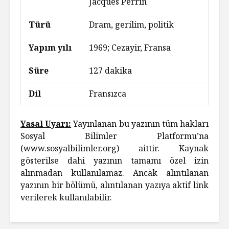
Jacques Perrin
Türü
Dram, gerilim, politik
Yapım yılı
1969; Cezayir, Fransa
Süre
127 dakika
Dil
Fransızca
Yasal Uyarı:
Yayınlanan bu yazının tüm hakları
Sosyal Bilimler Platformu’na
(www.sosyalbilimler.org) aittir. Kaynak
gösterilse dahi yazının tamamı özel izin
alınmadan kullanılamaz. Ancak alıntılanan
yazının bir bölümü, alıntılanan yazıya aktif link
verilerek kullanılabilir.