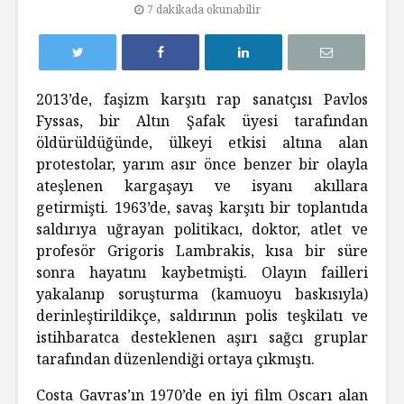
7 dakikada okunabilir
2013’de, faşizm karşıtı rap sanatçısı Pavlos
Fyssas, bir Altın Şafak üyesi tarafından
öldürüldüğünde, ülkeyi etkisi altına alan
protestolar, yarım asır önce benzer bir olayla
ateşlenen kargaşayı ve isyanı akıllara
getirmişti. 1963’de, savaş karşıtı bir toplantıda
saldırıya uğrayan politikacı, doktor, atlet ve
profesör Grigoris Lambrakis, kısa bir süre
sonra hayatını kaybetmişti. Olayın failleri
yakalanıp soruşturma (kamuoyu baskısıyla)
derinleştirildikçe, saldırının polis teşkilatı ve
istihbaratca desteklenen aşırı sağcı gruplar
tarafından düzenlendiği ortaya çıkmıştı.
Costa Gavras’ın 1970’de en iyi film Oscarı alan