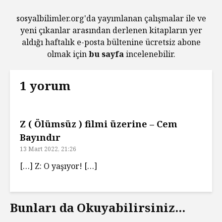
sosyalbilimler.org'da yayımlanan çalışmalar ile ve
yeni çıkanlar arasından derlenen kitapların yer
aldığı haftalık e-posta bültenine ücretsiz abone
olmak için
bu sayfa
incelenebilir.
1 yorum
Z ( Ölümsüz ) filmi üzerine – Cem
Bayındır
13 Mart 2022, 21:26
[…] Z: O yaşıyor! […]
Bunları da Okuyabilirsiniz...