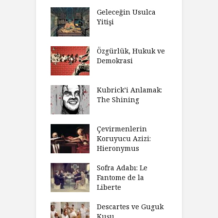
Geleceğin Usulca
Yitişi
Özgürlük, Hukuk ve
Demokrasi
Kubrick’i Anlamak:
The Shining
Çevirmenlerin
Koruyucu Azizi:
Hieronymus
Sofra Adabı: Le
Fantome de la
Liberte
Descartes ve Guguk
Kuşu