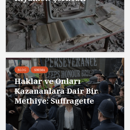
BLOG
SINEMA
Haklar ve Onları
Kazananlara Dair Bir
Methiye: Suffragette