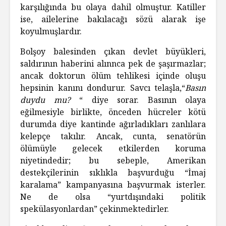
karşılığında bu olaya dahil olmuştur. Katiller
ise, ailelerine bakılacağı sözü alarak işe
koyulmuşlardır.
Bolşoy balesinden çıkan devlet büyükleri,
saldırının haberini alınnca pek de şaşırmazlar;
ancak doktorun ölüm tehlikesi içinde oluşu
hepsinin kanını dondurur. Savcı telaşla,“
Basın
duydu mu?
“ diye sorar. Basının olaya
eğilmesiyle birlikte, önceden hücreler kötü
durumda diye kantinde ağırladıkları zanlılara
kelepçe takılır. Ancak, cunta, senatörün
ölümüyle gelecek etkilerden koruma
niyetindedir; bu sebeple, Amerikan
destekçilerinin sıklıkla başvurduğu “İmaj
karalama” kampanyasına başvurmak isterler.
Ne de olsa “yurtdışındaki politik
spekülasyonlardan” çekinmektedirler.