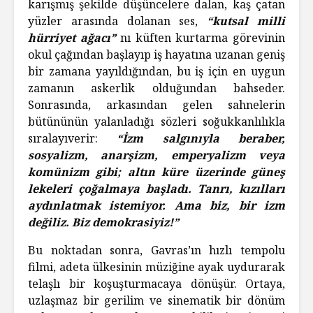
karışmış şekilde düşüncelere dalan, kaş çatan
yüzler arasında dolanan ses,
“kutsal milli
hürriyet ağacı”
nı küften kurtarma görevinin
okul çağından başlayıp iş hayatına uzanan geniş
bir zamana yayıldığından, bu iş için en uygun
zamanın askerlik olduğundan bahseder.
Sonrasında, arkasından gelen sahnelerin
bütününün yalanladığı sözleri soğukkanlılıkla
sıralayıverir:
“İzm salgınıyla beraber,
sosyalizm, anarşizm, emperyalizm veya
komünizm gibi; altın küre üzerinde güneş
lekeleri çoğalmaya başladı. Tanrı, kızılları
aydınlatmak istemiyor. Ama biz, bir izm
değiliz. Biz demokrasiyiz!”
Bu noktadan sonra, Gavras’ın hızlı tempolu
filmi, adeta ülkesinin müziğine ayak uydurarak
telaşlı bir koşuşturmacaya dönüşür. Ortaya,
uzlaşmaz bir gerilim ve sinematik bir dönüm