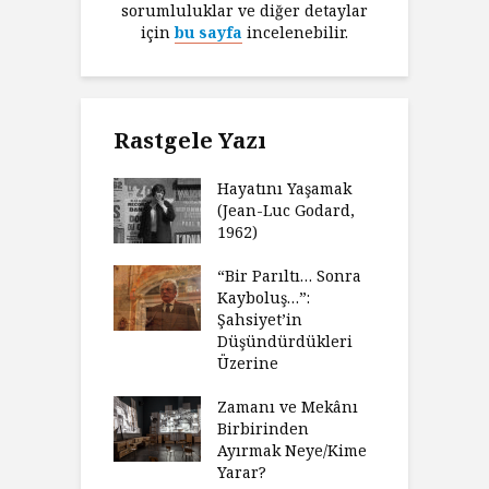
sorumluluklar ve diğer detaylar
için
bu sayfa
incelenebilir.
Rastgele Yazı
Hayatını Yaşamak
(Jean-Luc Godard,
1962)
“Bir Parıltı… Sonra
Kayboluş…”:
Şahsiyet’in
Düşündürdükleri
Üzerine
Zamanı ve Mekânı
Birbirinden
Ayırmak Neye/Kime
Yarar?