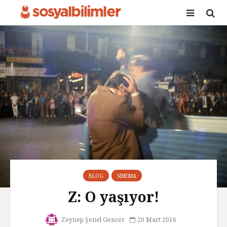
BLOG
SINEMA
Z: O yaşıyor!
Zeynep Şenel Gencer
20 Mart 2016