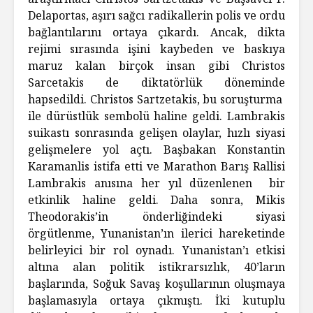
Delaportas, aşırı sağcı radikallerin polis ve ordu
bağlantılarını ortaya çıkardı. Ancak, dikta
rejimi sırasında işini kaybeden ve baskıya
maruz kalan birçok insan gibi Christos
Sarcetakis de diktatörlük döneminde
hapsedildi. Christos Sartzetakis, bu soruşturma
ile dürüstlük sembolü haline geldi. Lambrakis
suikastı sonrasında gelişen olaylar, hızlı siyasi
gelişmelere yol açtı. Başbakan Konstantin
Karamanlis istifa etti ve Marathon Barış Rallisi
Lambrakis anısına her yıl düzenlenen bir
etkinlik haline geldi. Daha sonra, Mikis
Theodorakis’in önderliğindeki siyasi
örgütlenme, Yunanistan’ın ilerici hareketinde
belirleyici bir rol oynadı. Yunanistan’ı etkisi
altına alan politik istikrarsızlık, 40’ların
başlarında, Soğuk Savaş koşullarının oluşmaya
başlamasıyla ortaya çıkmıştı. İki kutuplu