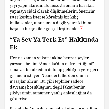
şeyi yapmalarıdır. Bu hususta onlara harakiri
yapmayı ciddî olarak düşünmelerini öneririm.
İster keskin isterse körelmiş bir kılıç
kullansınlar, umurumda değil; yeter ki bunu
[2]
başarılı bir şekilde gerçekleştirsinler.
“Ya Sev Ya Terk Et” Hakkında
Ek
Her ne zaman yukarıdakine benzer şeyler
yazsam, benim “Amerika’dan nefret ettiğimi”
sanarak bu ülkeden defolup geldiğim yere geri
girmemi isteyen Neandertallerden daima
mesajlar alırım. Bu gibi tepkiler sadece
davranış bozukluğunu değil fakat benim
şikâyetimin tamamen yanlış anlaşıldığını da
gösteriyor.
Kesinlikle Amerika’dan nefret etmiyorum. Ben