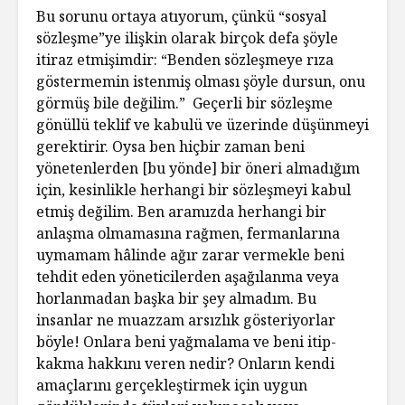
Bu sorunu ortaya atıyorum, çünkü “sosyal
sözleşme”ye ilişkin olarak birçok defa şöyle
itiraz etmişimdir: “Benden sözleşmeye rıza
göstermemin istenmiş olması şöyle dursun, onu
görmüş bile değilim.” Geçerli bir sözleşme
gönüllü teklif ve kabulü ve üzerinde düşünmeyi
gerektirir. Oysa ben hiçbir zaman beni
yönetenlerden [bu yönde] bir öneri almadığım
için, kesinlikle herhangi bir sözleşmeyi kabul
etmiş değilim. Ben aramızda herhangi bir
anlaşma olmamasına rağmen, fermanlarına
uymamam hâlinde ağır zarar vermekle beni
tehdit eden yöneticilerden aşağılanma veya
horlanmadan başka bir şey almadım. Bu
insanlar ne muazzam arsızlık gösteriyorlar
böyle! Onlara beni yağmalama ve beni itip-
kakma hakkını veren nedir? Onların kendi
amaçlarını gerçekleştirmek için uygun