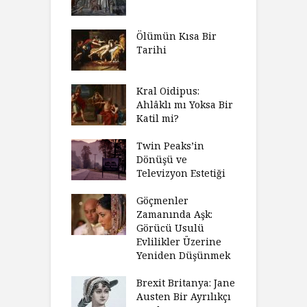
Ölümün Kısa Bir
Tarihi
Kral Oidipus:
Ahlâklı mı Yoksa Bir
Katil mi?
Twin Peaks’in
Dönüşü ve
Televizyon Estetiği
Göçmenler
Zamanında Aşk:
Görücü Usulü
Evlilikler Üzerine
Yeniden Düşünmek
Brexit Britanya: Jane
Austen Bir Ayrılıkçı