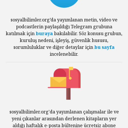
sosyalbilimler.org’da yayımlanan metin, video ve
podcastlerin paylaşıldığı Telegram grubuna
katılmak için
buraya
bakılabilir. Söz konusu grubun,
kuruluş nedeni, işleyiş, güvenlik hususu,
sorumluluklar ve diğer detaylar için
bu sayfa
incelenebilir.
sosyalbilimler.org'da yayımlanan çalışmalar ile ve
yeni çıkanlar arasından derlenen kitapların yer
aldığı haftalık e-posta bültenine ücretsiz abone