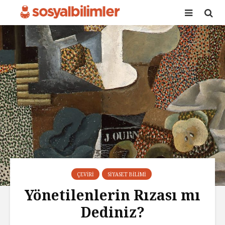
ÇEVIRI
SIYASET BILIMI
Yönetilenlerin Rızası mı
Dediniz?