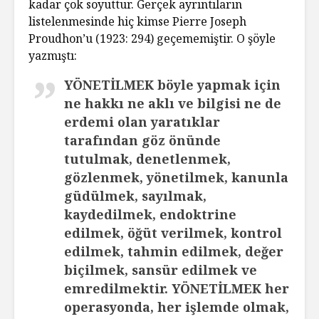
kadar çok soyuttur. Gerçek ayrıntıların
listelenmesinde hiç kimse Pierre Joseph
Proudhon’u (1923: 294) geçememiştir. O şöyle
yazmıştı:
YÖNETİLMEK böyle yapmak için
ne hakkı ne aklı ve bilgisi ne de
erdemi olan yaratıklar
tarafından göz önünde
tutulmak, denetlenmek,
gözlenmek, yönetilmek, kanunla
güdülmek, sayılmak,
kaydedilmek, endoktrine
edilmek, öğüt verilmek, kontrol
edilmek, tahmin edilmek, değer
biçilmek, sansür edilmek ve
emredilmektir. YÖNETİLMEK her
operasyonda, her işlemde olmak,