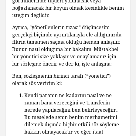
gördüklerinde tüyleri yolunacak veya
boğazlanacak bir koyun olmak kesinlikle benim
isteğim değildir.
Ayrıca, “yönetilenlerin rızası” düşüncesini
gerçekçi biçimde ayrıntılarıyla ele aldığımızda
fikrin tamamen saçma olduğu hemen anlaşılır.
Bunun nasıl olduğuna bir bakalım. Müstakbel
bir yönetici size yaklaşır ve onaylamanız için
bir sözleşme önerir ve der ki, işte anlaşma:
Ben, sözleşmenin birinci tarafı (“yönetici”)
olarak söz veririm ki:
Kendi paranın ne kadarını nasıl ve ne
zaman bana vereceğini ve transferin
nerede yapılacağını ben belirleyeceğim.
Bu meselede senin benim merhametimi
dilemek dışında hiçbir etkili söz söyleme
hakkın olmayacaktır ve eğer itaat