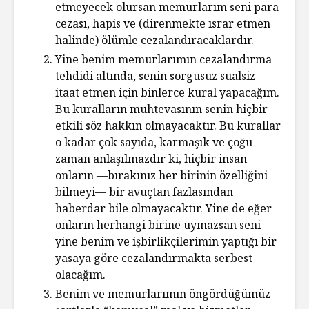
etmeyecek olursan memurlarım seni para
cezası, hapis ve (direnmekte ısrar etmen
halinde) ölümle cezalandıracaklardır.
Yine benim memurlarımın cezalandırma
tehdidi altında, senin sorgusuz sualsiz
itaat etmen için binlerce kural yapacağım.
Bu kuralların muhtevasının senin hiçbir
etkili söz hakkın olmayacaktır. Bu kurallar
o kadar çok sayıda, karmaşık ve çoğu
zaman anlaşılmazdır ki, hiçbir insan
onların —bırakınız her birinin özelliğini
bilmeyi— bir avuçtan fazlasından
haberdar bile olmayacaktır. Yine de eğer
onların herhangi birine uymazsan seni
yine benim ve işbirlikçilerimin yaptığı bir
yasaya göre cezalandırmakta serbest
olacağım.
Benim ve memurlarımın öngördüğümüz