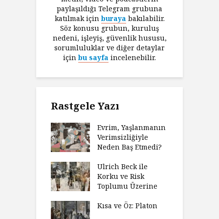
paylaşıldığı Telegram grubuna
katılmak için
buraya
bakılabilir.
Söz konusu grubun, kuruluş
nedeni, işleyiş, güvenlik hususu,
sorumluluklar ve diğer detaylar
için
bu sayfa
incelenebilir.
Rastgele Yazı
Evrim, Yaşlanmanın
Verimsizliğiyle
Neden Baş Etmedi?
Ulrich Beck ile
Korku ve Risk
Toplumu Üzerine
Kısa ve Öz: Platon