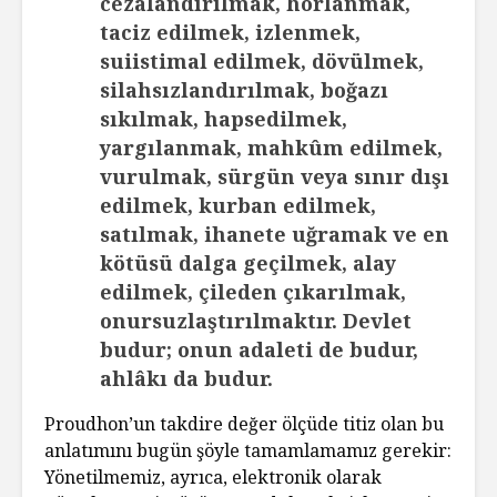
cezalandırılmak, horlanmak,
taciz edilmek, izlenmek,
suiistimal edilmek, dövülmek,
silahsızlandırılmak, boğazı
sıkılmak, hapsedilmek,
yargılanmak, mahkûm edilmek,
vurulmak, sürgün veya sınır dışı
edilmek, kurban edilmek,
satılmak, ihanete uğramak ve en
kötüsü dalga geçilmek, alay
edilmek, çileden çıkarılmak,
onursuzlaştırılmaktır. Devlet
budur; onun adaleti de budur,
ahlâkı da budur.
Proudhon’un takdire değer ölçüde titiz olan bu
anlatımını bugün şöyle tamamlamamız gerekir:
Yönetilmemiz, ayrıca, elektronik olarak