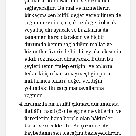
şartlarla “kamusal” mal ve hizmetler
sağlayacağım. Bu mal ve hizmetlerin
birkaçına sen bilfiil değer verebilirsen de
çoğunun senin için çok az değeri olacak
veya hiç olmayacak ve bazılarına da
tamamen karşı olacaksın ve hiçbir
durumda benim sağladığım mallar ve
hizmetler üzerinde bir birey olarak senin
etkili söz hakkın olmayacak. Bütün bu
şeyleri senin “talep ettiğin” ve onların
tedariki için harcamayı seçtiğin para
miktarınca onlara değer verdiğin
yolundaki iktisatçı martavallarına
rağmen…
Aramızda bir ihtilâf çıkması durumunda
ihtilâfın nasıl çözüleceğine mevkilerini ve
ücretlerini bana borçlu olan hâkimler
karar vereceklerdir. Bu çözümlerde
kaybedenin sen olacağını bekleyebilirsin,