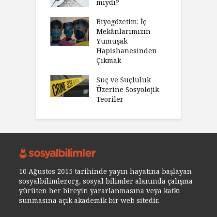
mıydı?
Biyogözetim: İç
Mekânlarımızın
Yumuşak
Hapishanesinden
Çıkmak
Suç ve Suçluluk
Üzerine Sosyolojik
Teoriler
10 Ağustos 2015 tarihinde yayın hayatına başlayan
sosyalbilimler.org, sosyal bilimler alanında çalışma
yürüten her bireyin yararlanmasına veya katkı
sunmasına açık akademik bir web sitedir.