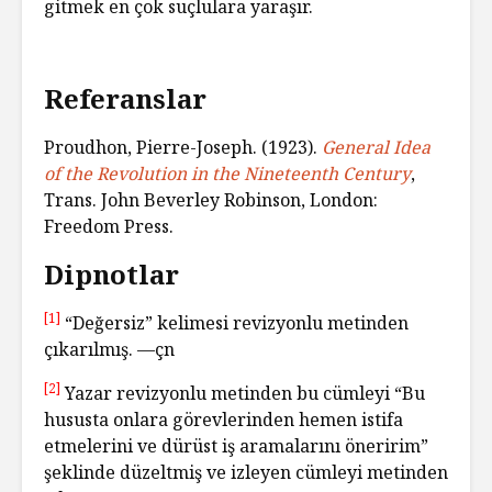
gitmek en çok suçlulara yaraşır.
Referanslar
Proudhon, Pierre-Joseph. (1923).
General Idea
of the Revolution in the Nineteenth Century
,
Trans. John Beverley Robinson, London:
Freedom Press.
Dipnotlar
[1]
“Değersiz” kelimesi revizyonlu metinden
çıkarılmış. —çn
[2]
Yazar revizyonlu metinden bu cümleyi “Bu
hususta onlara görevlerinden hemen istifa
etmelerini ve dürüst iş aramalarını öneririm”
şeklinde düzeltmiş ve izleyen cümleyi metinden