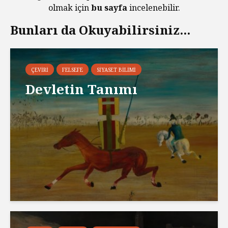
olmak için
bu sayfa
incelenebilir.
Bunları da Okuyabilirsiniz...
ÇEVIRI
FELSEFE
SIYASET BILIMI
Devletin Tanımı