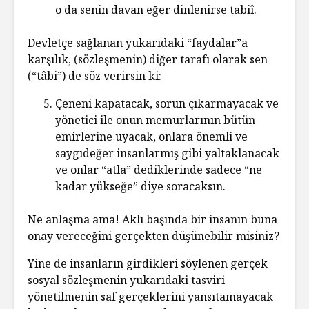
o da senin davan eğer dinlenirse tabiî.
Devletçe sağlanan yukarıdaki “faydalar”a
karşılık, (sözleşmenin) diğer tarafı olarak sen
(“tâbi”) de söz verirsin ki:
Çeneni kapatacak, sorun çıkarmayacak ve
yönetici ile onun memurlarının bütün
emirlerine uyacak, onlara önemli ve
saygıdeğer insanlarmış gibi yaltaklanacak
ve onlar “atla” dediklerinde sadece “ne
kadar yükseğe” diye soracaksın.
Ne anlaşma ama! Aklı başında bir insanın buna
onay vereceğini gerçekten düşünebilir misiniz?
Yine de insanların girdikleri söylenen gerçek
sosyal sözleşmenin yukarıdaki tasviri
yönetilmenin saf gerçeklerini yansıtamayacak