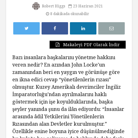
Robert Higgs
23 Haziran 2021
8 dakikada okunabilir
Makaleyi PDF Olarak İndir
Bazı insanlara başkalarını yönetme hakkını
veren nedir? En azından John Locke’un
zamanından beri en yaygın ve görünüşe göre
en ikna edici cevap “yönetilenlerin rızası”
olmuştur. Kuzey Amerikalı devrimciler İngiliz
İmparatorluğu’ndan ayrılmalarını haklı
göstermek için işe koyulduklarında, başka
şeyler yanında şunu da ilân ediyordu: “İnsanlar
arasında âdil Yetkilerini Yönetilenlerin
Rızasından alan Devletler kurulmuştur.”
Özellikle enine boyuna iyice düşünülmediğinde