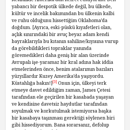
yabancı bir despotik ülkede değil, bu ülkede,
kültür ve incelik bakımından bu ülkenin kalbi
ve ruhu olduğunu hissettiğim Oklahoma’da
doğdum. [Ayrıca, eski-püskü kıyafetleri olan,
açlık sınırındaki bir avuç beyaz adam kendi
bayraklarıyla bu kıtanın sahiline/kıyısına vurup
da görebildikleri topraklar yanında
göremedikleri daha geniş bir alan üzerinde
Avrupalı işe-yaramaz bir kral adına hak iddia
etmelerinden önce, benim atalarımın bazıları
yüzyıllardır Kuzey Amerika’da yaşıyordu.
[3]
Küstahlığa bakın!]
Onun için, ülkeyi terk
etmeye davet edildiğim zaman, James Çetesi
tarafından ele geçirilen bir kasabada yaşayan
ve kendisine davetsiz haydutlar tarafından
soyulmak ve korkutulmak istemiyorsa başka
bir kasabaya taşınması gerektiği söylenen biri
gibi hissediyorum. Bana sorarsanız, defolup