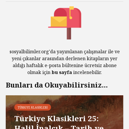
sosyalbilimler.org'da yayımlanan çalışmalar ile ve
yeni çıkanlar arasından derlenen kitapların yer
aldığı haftalık e-posta bültenine ücretsiz abone
olmak için
bu sayfa
incelenebilir.
Bunları da Okuyabilirsiniz...
TÜRKIYE KLASIKLERI
Türkiye Klasikleri 25:
Halil İnalcık – Tarih ve