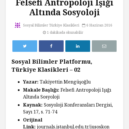
Felsefi Antropoloji Işığı
Altında Sosyoloji
Sosyal Bilimler Türkiye Klasikleri
6 Haziran 2016
1 dakikada okunabilir
Sosyal Bilimler Platformu,
Türkiye Klasikleri – 02
Yazar:
Takiyettin Mengüşoğlu
Makale Başlığı:
Felsefi Antropoloji Işığı
Altında Sosyoloji
Kaynak:
Sosyoloji Konferansları Dergisi,
Sayı 17, s. 71-74
Orijinal
Link:
journals.istanbul.edu.tr/iusoskon