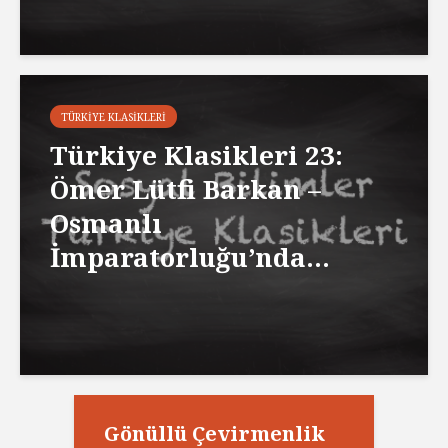
TÜRKIYE KLASIKLERI
Türkiye Klasikleri 23:
Ömer Lütfi Barkan –
Osmanlı
İmparatorluğu’nda...
Gönüllü Çevirmenlik