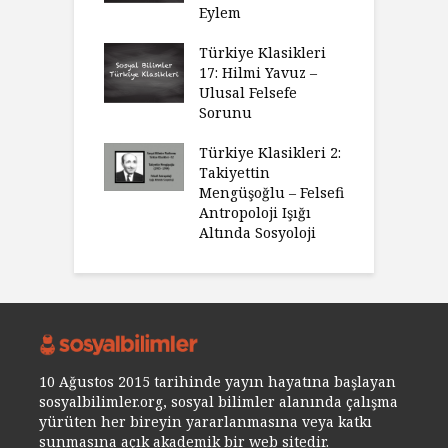
Eylem
Türkiye Klasikleri
17: Hilmi Yavuz –
Ulusal Felsefe
Sorunu
Türkiye Klasikleri 2:
Takiyettin
Mengüşoğlu – Felsefi
Antropoloji Işığı
Altında Sosyoloji
10 Ağustos 2015 tarihinde yayın hayatına başlayan
sosyalbilimler.org, sosyal bilimler alanında çalışma
yürüten her bireyin yararlanmasına veya katkı
sunmasına açık akademik bir web sitedir.