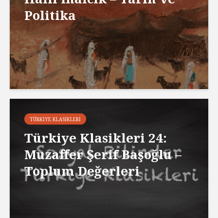
Politika
TÜRKIYE KLASIKLERI
Türkiye Klasikleri 24:
Muzaffer Şerif Başoğlu –
Toplum Değerleri