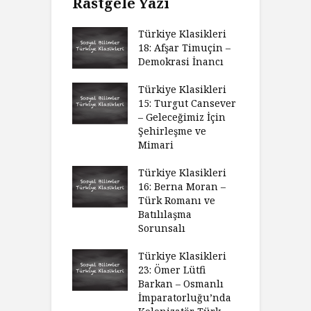
Rastgele Yazı
Türkiye Klasikleri
18: Afşar Timuçin –
Demokrasi İnancı
Türkiye Klasikleri
15: Turgut Cansever
– Geleceğimiz İçin
Şehirleşme ve
Mimari
Türkiye Klasikleri
16: Berna Moran –
Türk Romanı ve
Batılılaşma
Sorunsalı
Türkiye Klasikleri
23: Ömer Lütfi
Barkan – Osmanlı
İmparatorluğu’nda