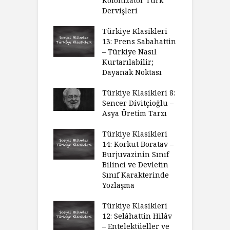
Kolonizatör Türk
Dervişleri
Türkiye Klasikleri
13: Prens Sabahattin
– Türkiye Nasıl
Kurtarılabilir;
Dayanak Noktası
Türkiye Klasikleri 8:
Sencer Divitçioğlu –
Asya Üretim Tarzı
Türkiye Klasikleri
14: Korkut Boratav –
Burjuvazinin Sınıf
Bilinci ve Devletin
Sınıf Karakterinde
Yozlaşma
Türkiye Klasikleri
12: Selâhattin Hilâv
– Entelektüeller ve