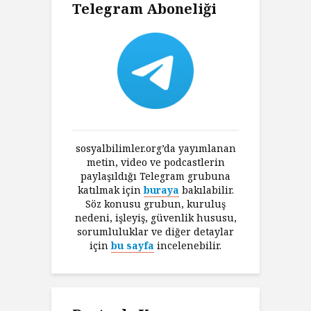
Telegram Aboneliği
sosyalbilimler.org’da yayımlanan
metin, video ve podcastlerin
paylaşıldığı Telegram grubuna
katılmak için
buraya
bakılabilir.
Söz konusu grubun, kuruluş
nedeni, işleyiş, güvenlik hususu,
sorumluluklar ve diğer detaylar
için
bu sayfa
incelenebilir.