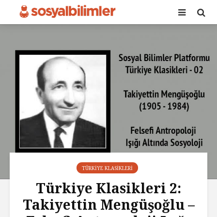
TÜRKIYE KLASIKLERI
Türkiye Klasikleri 2:
Takiyettin Mengüşoğlu –