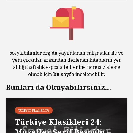
sosyalbilimler.org'da yayımlanan çalışmalar ile ve
yeni çıkanlar arasından derlenen kitapların yer
aldığı haftalık e-posta bültenine ücretsiz abone
olmak için
bu sayfa
incelenebilir.
Bunları da Okuyabilirsiniz...
TÜRKIYE KLASIKLERI
Türkiye Klasikleri 24:
Muzaffer Şerif Başoğlu –