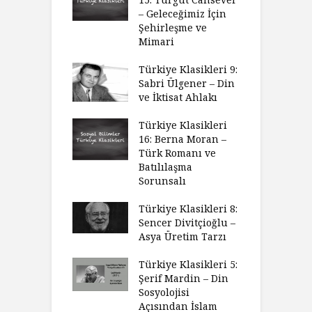
– Geleceğimiz İçin
Şehirleşme ve
Mimari
Türkiye Klasikleri 9:
Sabri Ülgener – Din
ve İktisat Ahlakı
Türkiye Klasikleri
16: Berna Moran –
Türk Romanı ve
Batılılaşma
Sorunsalı
Türkiye Klasikleri 8:
Sencer Divitçioğlu –
Asya Üretim Tarzı
Türkiye Klasikleri 5:
Şerif Mardin – Din
Sosyolojisi
Açısından İslam