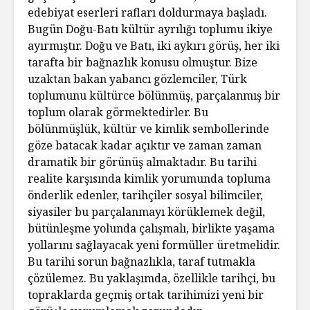
edebiyat eserleri rafları doldurmaya başladı.
Bugün Doğu-Batı kültür ayrılığı toplumu ikiye
ayırmıştır. Doğu ve Batı, iki aykırı görüş, her iki
tarafta bir bağnazlık konusu olmuştur. Bize
uzaktan bakan yabancı gözlemciler, Türk
toplumunu kültürce bölünmüş, parçalanmış bir
toplum olarak görmektedirler. Bu
bölünmüşlük, kültür ve kimlik sembollerinde
göze batacak kadar açıktır ve zaman zaman
dramatik bir görünüş almaktadır. Bu tarihi
realite karşısında kimlik yorumunda topluma
önderlik edenler, tarihçiler sosyal bilimciler,
siyasiler bu parçalanmayı körüklemek değil,
bütünleşme yolunda çalışmalı, birlikte yaşama
yollarını sağlayacak yeni formüller üretmelidir.
Bu tarihi sorun bağnazlıkla, taraf tutmakla
çözülemez. Bu yaklaşımda, özellikle tarihçi, bu
topraklarda geçmiş ortak tarihimizi yeni bir