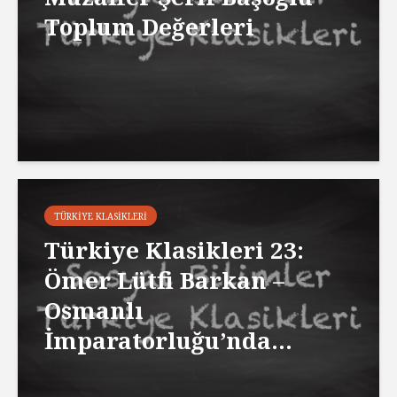
Toplum Değerleri
TÜRKIYE KLASIKLERI
Türkiye Klasikleri 23:
Ömer Lütfi Barkan –
Osmanlı
İmparatorluğu’nda...