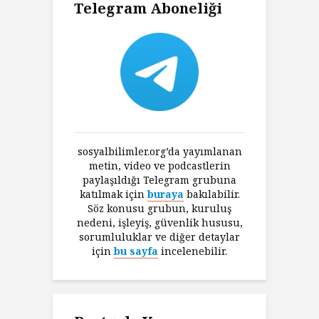
Telegram Aboneliği
sosyalbilimler.org’da yayımlanan
metin, video ve podcastlerin
paylaşıldığı Telegram grubuna
katılmak için
buraya
bakılabilir.
Söz konusu grubun, kuruluş
nedeni, işleyiş, güvenlik hususu,
sorumluluklar ve diğer detaylar
için
bu sayfa
incelenebilir.