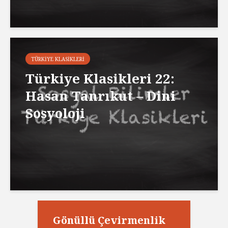
TÜRKIYE KLASIKLERI
Türkiye Klasikleri 22:
Hasan Tanrıkut – Dini
Sosyoloji
Gönüllü Çevirmenlik