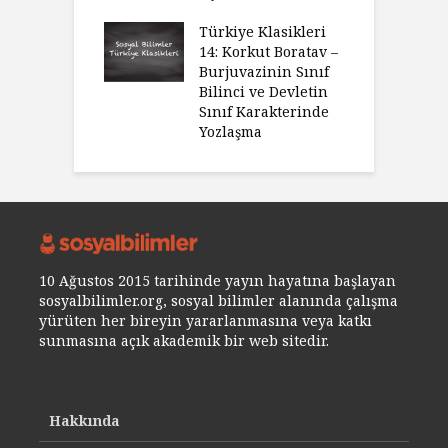
Türkiye Klasikleri
14: Korkut Boratav –
Burjuvazinin Sınıf
Bilinci ve Devletin
Sınıf Karakterinde
Yozlaşma
10 Ağustos 2015 tarihinde yayın hayatına başlayan
sosyalbilimler.org, sosyal bilimler alanında çalışma
yürüten her bireyin yararlanmasına veya katkı
sunmasına açık akademik bir web sitedir.
Hakkında