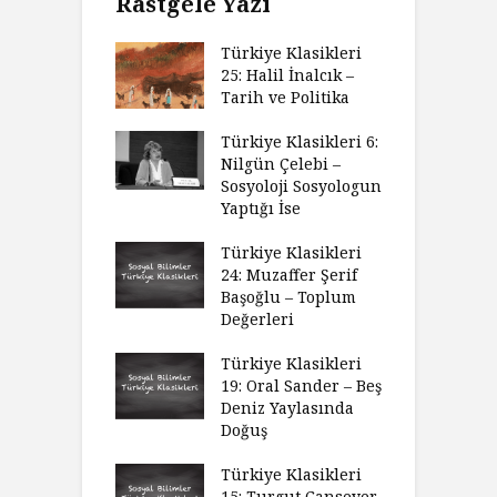
Rastgele Yazı
Türkiye Klasikleri
25: Halil İnalcık –
Tarih ve Politika
Türkiye Klasikleri 6:
Nilgün Çelebi –
Sosyoloji Sosyologun
Yaptığı İse
Türkiye Klasikleri
24: Muzaffer Şerif
Başoğlu – Toplum
Değerleri
Türkiye Klasikleri
19: Oral Sander – Beş
Deniz Yaylasında
Doğuş
Türkiye Klasikleri
15: Turgut Cansever