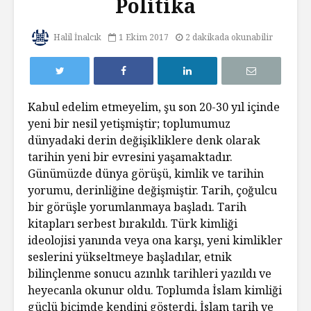
Politika
Halil İnalcık
1 Ekim 2017
2 dakikada okunabilir
Kabul edelim etmeyelim, şu son 20-30 yıl içinde
yeni bir nesil yetişmiştir; toplumumuz
dünyadaki derin değişikliklere denk olarak
tarihin yeni bir evresini yaşamaktadır.
Günümüzde dünya görüşü, kimlik ve tarihin
yorumu, derinliğine değişmiştir. Tarih, çoğulcu
bir görüşle yorumlanmaya başladı. Tarih
kitapları serbest bırakıldı. Türk kimliği
ideolojisi yanında veya ona karşı, yeni kimlikler
seslerini yükseltmeye başladılar, etnik
bilinçlenme sonucu azınlık tarihleri yazıldı ve
heyecanla okunur oldu. Toplumda İslam kimliği
güçlü biçimde kendini gösterdi, İslam tarih ve