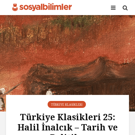
TÜRKIYE KLASIKLERI
Türkiye Klasikleri 25:
Halil İnalcık – Tarih ve