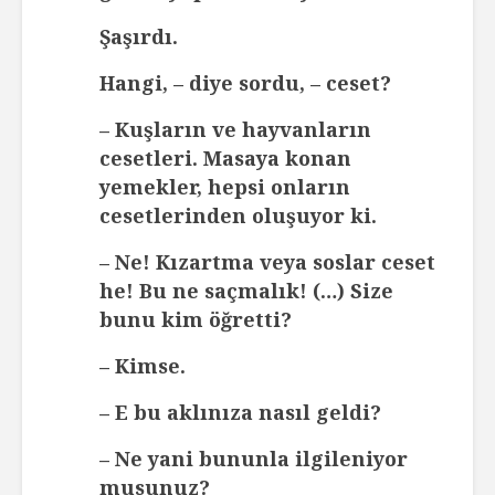
Şaşırdı.
Hangi, – diye sordu, – ceset?
– Kuşların ve hayvanların
cesetleri. Masaya konan
yemekler, hepsi onların
cesetlerinden oluşuyor ki.
– Ne! Kızartma veya soslar ceset
he! Bu ne saçmalık! (…) Size
bunu kim öğretti?
– Kimse.
– E bu aklınıza nasıl geldi?
– Ne yani bununla ilgileniyor
musunuz?