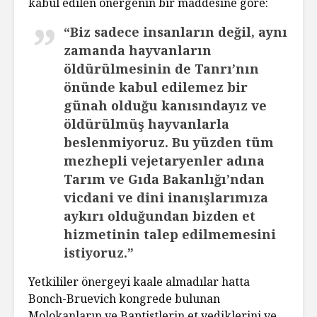
kabul edilen önergenin bir maddesine göre:
“Biz sadece insanların değil, aynı
zamanda hayvanların
öldürülmesinin de Tanrı’nın
önünde kabul edilemez bir
günah olduğu kanısındayız ve
öldürülmüş hayvanlarla
beslenmiyoruz. Bu yüzden tüm
mezhepli vejetaryenler adına
Tarım ve Gıda Bakanlığı’ndan
vicdani ve dini inanışlarımıza
aykırı olduğundan bizden et
hizmetinin talep edilmemesini
istiyoruz.”
Yetkililer önergeyi kaale almadılar hatta
Bonch-Bruevich kongrede bulunan
Molokanların ve Baptistlerin et yediklerini ve