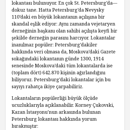
lokantası bulunuyor. En çok St. Petersburg’da—
dokuz tane. Hatta Petersburg’da Nevysky
110’daki en büyük lokantanın açılışına bir
skandal eşlik ediyor: Aynı zamanda vejetaryen
derneğinin başkanı olan sahibi açılışta keyfi bir
şekilde derneğin parasını harcıyor. Lokantalar
inanılmaz popüler: Petersburg’dakiler
hakkında veri olmasa da, Moskova’daki Gazete
sokağındaki lokantanın günde 1300, 1914
senesinde Moskova’daki tüm lokantalarda ise
(toplam dört) 642.870 kişinin ağırlandığını
biliyoruz. Petersburg’daki lokantalar için bu
sayıyı rahatça ikiye çarpabiliriz.
Lokantaların popülerliği büyük ölçüde
ucuzluklarıyla açıklanabilir. Korney Çukovski,
Kazan İstasyonu’nun arkasında bulunan
Petersburg lokantası hakkında yorum
bırakmıştır: