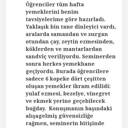
Öğrenciler tüm hafta
yemeklerini benim
tavsiyelerime göre hazırladı.
Yaklaşık bin tane dinleyici vardı,
aralarda samandan ve ısırgan
otundan çay, zeytin ezmesinden,
köklerden ve mantarlardan
sandviç veriliyordu. Seminerden
sonra herkes yemekhane
geçiyordu. Burada öğrencilere
sadece 6 kopeke dört çeşitten
oluşan yemekler ikram edilidi:
yulaf ezmesi, bezelye, vinegret
ve ekmek yerine geçebilecek
buğday. Konuşmanın başındaki
alışagelmiş güvensizliğe
rağmen, seminerin bitişinde