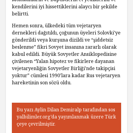
kendilerini iyi hissettiklerini alaycı bir şekilde
belirtti.
Hemen sonra, ülkedeki tüm vejetaryen
dernekleri dağıtıldı, çoğunun üyeleri Solovki’ye
gönderildi veya kurşuna dizildi ve “şiddetsiz
beslenme” fikri Sovyet insanına zararlı olarak
kabul edildi. Büyük Sovyetler Ansiklopedisine
çivilenen “Yalan hipotez ve fikirlere dayanan
vejetaryenliğin Sovyetler Birliği’nde takipçisi
yoktur” cümlesi 1990’lara kadar Rus vejetaryen
hareketinin son sözü oldu.
Bu yazı Aylin Dilan Demiralp tarafından sos
yalbilimler.org’da yayımlanmak üzere Türk
çeye çevrilmiştir.