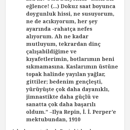
eğlence! (…) Dokuz saat boyunca
doygunluk hissi, ne susuyorum,
ne de acıkıyorum, her şey
ayarında -rahatça nefes
alıyorum. Ah ne kadar
mutluyum, tekrardan dinç
çalışabildiğime ve
kıyafetlerimin, botlarımın beni
sıkmamasına. Kaslarımın üstüne
topak halinde yayılan yağlar,
gittiler; bedenim gençleşti,
yürüyüşte çok daha dayanıklı,
jimnastikte daha güçlü ve
sanatta çok daha başarılı
oldum.” –Ilya Repin, İ. İ. Perper’e
mektubundan, 1910