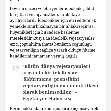
Devrim öncesi vejetaryenler ideolojik şiddet
karşıtları ve hijyenistler olarak ikiye
ayrılıyorlardı. İdeolojikler için eti reddetmek
yemekle sınırlı kalmayan bir ahlaki seçimse,
hijyenikleri için bu sadece beslenme
meselesidir. Rusya’da ideolojik vejetaryenler
ezici çoğunlukta (hatta bunların çoğunluğu
vejetaryenliğin sağlığa yararlı olduğu fikrine
kendilerini tamamen vermiş değil.)
“Bütün dünya vejetaryenleri
arasında bir tek Ruslar
‘öldürmeme’ prensibini
vejetaryenliğin en önemli ilkesi
olarak benimsediler.” –
Vejetaryen Habercisi
Besin hakkındaki konuşmalara küçümseyerek