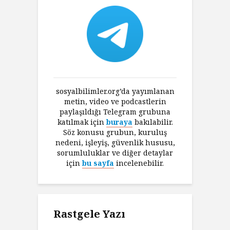
sosyalbilimler.org’da yayımlanan
metin, video ve podcastlerin
paylaşıldığı Telegram grubuna
katılmak için
buraya
bakılabilir.
Söz konusu grubun, kuruluş
nedeni, işleyiş, güvenlik hususu,
sorumluluklar ve diğer detaylar
için
bu sayfa
incelenebilir.
Rastgele Yazı