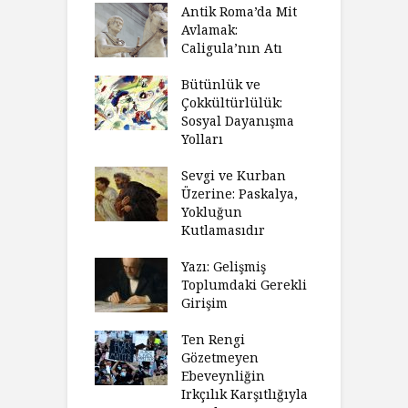
Antik Roma’da Mit
Avlamak:
Caligula’nın Atı
Bütünlük ve
Çokkültürlülük:
Sosyal Dayanışma
Yolları
Sevgi ve Kurban
Üzerine: Paskalya,
Yokluğun
Kutlamasıdır
Yazı: Gelişmiş
Toplumdaki Gerekli
Girişim
Ten Rengi
Gözetmeyen
Ebeveynliğin
Irkçılık Karşıtlığıyla