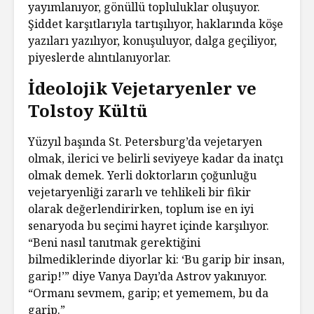
yayımlanıyor, gönüllü topluluklar oluşuyor.
Şiddet karşıtlarıyla tartışılıyor, haklarında köşe
yazıları yazılıyor, konuşuluyor, dalga geçiliyor,
piyeslerde alıntılanıyorlar.
İdeolojik Vejetaryenler ve
Tolstoy Kültü
Yüzyıl başında St. Petersburg’da vejetaryen
olmak, ilerici ve belirli seviyeye kadar da inatçı
olmak demek. Yerli doktorların çoğunluğu
vejetaryenliği zararlı ve tehlikeli bir fikir
olarak değerlendirirken, toplum ise en iyi
senaryoda bu seçimi hayret içinde karşılıyor.
“Beni nasıl tanıtmak gerektiğini
bilmediklerinde diyorlar ki: ‘Bu garip bir insan,
garip!’” diye Vanya Dayı’da Astrov yakınıyor.
“Ormanı sevmem, garip; et yememem, bu da
garip.”