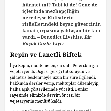
hürmet mi? Tabi ki de! Gene de
içlerinde mezhepçiliğin
neredeyse Khlistlerin
ritüellerindeki beyaz güvercinin
kanat çırpasına yaklaşan bir tadı
vardı. – Benedict Livshits,
Bir
Buçuk Gözlü Yaycı
Repin ve Lanetli Biftek
İlya Repin, muhtemelen, en ünlü Petersburglu
vejetaryendi: Doğası gereği tutkuluydu ve
şiddetsiz beslenmeyle uzun bir süre ilgilendi,
hakkında dersler verip, mektuplar düzenleyip,
halka açık gösterilerinde yüceltti. Bunlar
sayesinde elimizde devrim öncesi bir
vejetaryenin menüsü kaldı.