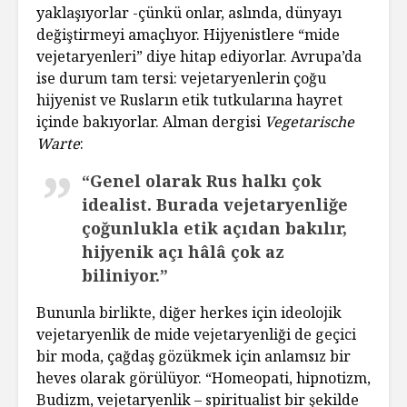
yaklaşıyorlar -çünkü onlar, aslında, dünyayı
değiştirmeyi amaçlıyor. Hijyenistlere “mide
vejetaryenleri” diye hitap ediyorlar. Avrupa’da
ise durum tam tersi: vejetaryenlerin çoğu
hijyenist ve Rusların etik tutkularına hayret
içinde bakıyorlar. Alman dergisi
Vegetarische
Warte
:
“Genel olarak Rus halkı çok
idealist. Burada vejetaryenliğe
çoğunlukla etik açıdan bakılır,
hijyenik açı hâlâ çok az
biliniyor.”
Bununla birlikte, diğer herkes için ideolojik
vejetaryenlik de mide vejetaryenliği de geçici
bir moda, çağdaş gözükmek için anlamsız bir
heves olarak görülüyor. “Homeopati, hipnotizm,
Budizm, vejetaryenlik – spiritualist bir şekilde