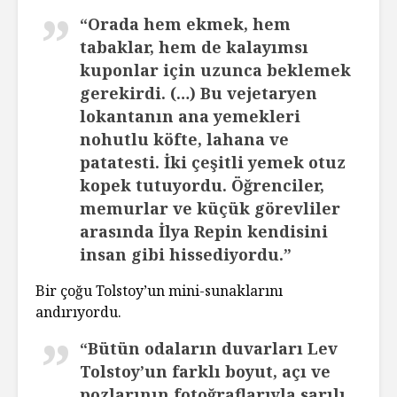
“Orada hem ekmek, hem
tabaklar, hem de kalayımsı
kuponlar için uzunca beklemek
gerekirdi. (…) Bu vejetaryen
lokantanın ana yemekleri
nohutlu köfte, lahana ve
patatesti. İki çeşitli yemek otuz
kopek tutuyordu. Öğrenciler,
memurlar ve küçük görevliler
arasında İlya Repin kendisini
insan gibi hissediyordu.”
Bir çoğu Tolstoy’un mini-sunaklarını
andırıyordu.
“Bütün odaların duvarları Lev
Tolstoy’un farklı boyut, açı ve
pozlarının fotoğraflarıyla sarılı.