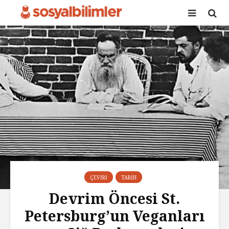
ÇEVIRI
TARIH
Devrim Öncesi St.
Petersburg’un Veganları