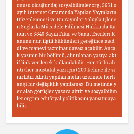
onusu olduğunda; sosyalbilimler.org, 5651 s
ayılı İnternet Ortamında Yapılan Yayınların
Düzenlenmesi ve Bu Yayınlar Yoluyla İşlene
n Suçlarla Mücadele Edilmesi Hakkında Ka
nun ve 5846 Sayılı Fikir ve Sanat Eserleri K
anunu’nun ilgili hükümleri gereğince mad
di ve manevi tazminat davası açabilir. Anca
k yazının bir bölümü, alıntılanan yazıya akt
if link verilerek kullanılabilir. Her türlü alı
ntı (her müstakil yazı için) 200 kelime ile sı
nırlıdır. Alıntı yapılan metin üzerinde herh
angi bir değişiklik yapılamaz. Bu metinde y
er alan görüşler yazara aittir ve sosyalbilim
ler.org’un editöryal politikasını yansıtmaya
bilir.