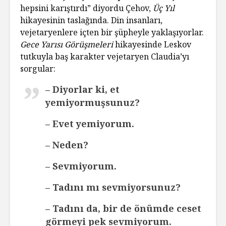
hepsini karıştırdı” diyordu Çehov,
Üç Yıl
hikayesinin taslağında. Din insanları,
vejetaryenlere içten bir şüpheyle yaklaşıyorlar.
Gece Yarısı Görüşmeleri
hikayesinde Leskov
tutkuyla baş karakter vejetaryen Claudia’yı
sorgular:
– Diyorlar ki, et
yemiyormuşsunuz?
– Evet yemiyorum.
– Neden?
– Sevmiyorum.
– Tadını mı sevmiyorsunuz?
– Tadını da, bir de önümde ceset
görmeyi pek sevmiyorum.