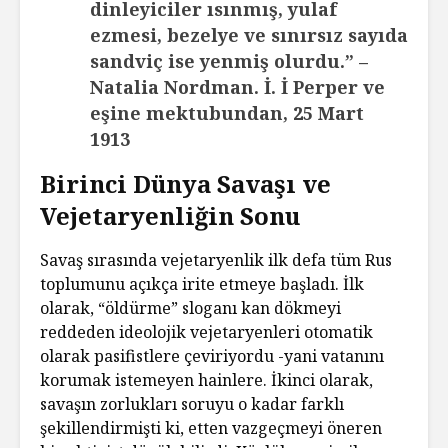
dinleyiciler ısınmış, yulaf
ezmesi, bezelye ve sınırsız sayıda
sandviç ise yenmiş olurdu.” –
Natalia Nordman. İ. İ Perper ve
eşine mektubundan, 25 Mart
1913
Birinci Dünya Savaşı ve
Vejetaryenliğin Sonu
Savaş sırasında vejetaryenlik ilk defa tüm Rus
toplumunu açıkça irite etmeye başladı. İlk
olarak, “öldürme” sloganı kan dökmeyi
reddeden ideolojik vejetaryenleri otomatik
olarak pasifistlere çeviriyordu -yani vatanını
korumak istemeyen hainlere. İkinci olarak,
savaşın zorlukları soruyu o kadar farklı
şekillendirmişti ki, etten vazgeçmeyi öneren