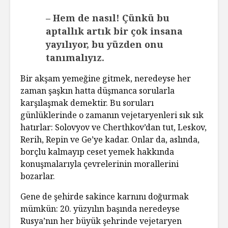
– Hem de nasıl! Çünkü bu
aptallık artık bir çok insana
yayılıyor, bu yüzden onu
tanımalıyız.
Bir akşam yemeğine gitmek, neredeyse her
zaman şaşkın hatta düşmanca sorularla
karşılaşmak demektir. Bu soruları
günlüklerinde o zamanın vejetaryenleri sık sık
hatırlar: Solovyov ve Cherthkov’dan tut, Leskov,
Rerih, Repin ve Ge’ye kadar. Onlar da, aslında,
borçlu kalmayıp ceset yemek hakkında
konuşmalarıyla çevrelerinin morallerini
bozarlar.
Gene de şehirde sakince karnını doğurmak
mümkün: 20. yüzyılın başında neredeyse
Rusya’nın her büyük şehrinde vejetaryen