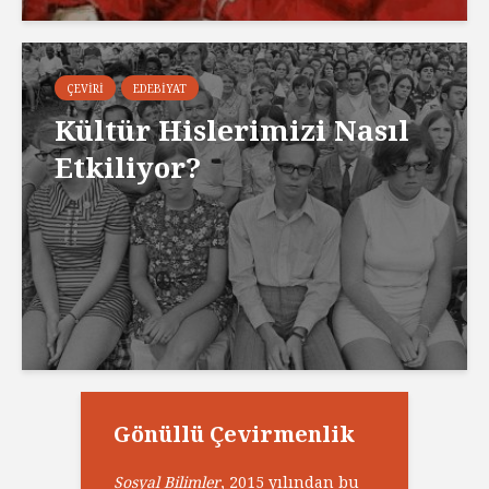
ÇEVIRI
EDEBIYAT
Kültür Hislerimizi Nasıl
Etkiliyor?
Gönüllü Çevirmenlik
Sosyal Bilimler
, 2015 yılından bu