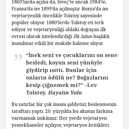
1860’larda açılsa da, İsveç’te ancak 1984’te,
Fransa’da ise 1899’da açılmıştır. Rusya’da ise
vejetaryenlik öncelikle Tolstoy sayesinde
popüler oluyor. 1880’lerde Tolstoy eti terk
ediyor ve vejetaryenliği ahlaki doğuşun ilk
evresi olarak nitelendirdiği
İlk Adım
başlıklı
inanılmaz etkili bir makale kaleme alıyor.
“İnek seni ve çocuklarını on sene
besledi, koyun seni yünüyle
giydirip ısıttı. Bunlar için
onların ödülü ne? Boğazlarını
kesip çiğnemek mi?” –Lev
Tolstoy.
Hayatın Yolu
Bu satırlar bir çok insanı şiddetsiz beslenmenin
taraftarı yaptı. 20. yüzyılda bu akımın farkına
varmamak imkânsız: Her yerde vejetaryen
yemekhaneler açılıyor, vejetaryen kritikleri