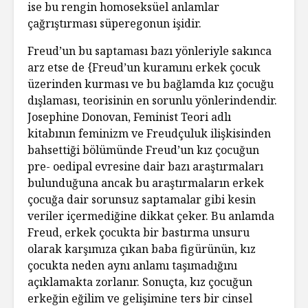
ise bu rengin homoseksüel anlamlar
çağrıştırması süperegonun işidir.
Freud’un bu saptaması bazı yönleriyle sakınca
arz etse de {Freud’un kuramını erkek çocuk
üzerinden kurması ve bu bağlamda kız çocuğu
dışlaması, teorisinin en sorunlu yönlerindendir.
Josephine Donovan, Feminist Teori adlı
kitabının feminizm ve Freudçuluk ilişkisinden
bahsettiği bölümünde Freud’un kız çocuğun
pre- oedipal evresine dair bazı araştırmaları
bulunduğuna ancak bu araştırmaların erkek
çocuğa dair sorunsuz saptamalar gibi kesin
veriler içermediğine dikkat çeker. Bu anlamda
Freud, erkek çocukta bir bastırma unsuru
olarak karşımıza çıkan baba figürünün, kız
çocukta neden aynı anlamı taşımadığını
açıklamakta zorlanır. Sonuçta, kız çocuğun
erkeğin eğilim ve gelişimine ters bir cinsel