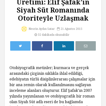
Üretimi: Elif Şafak’ın
Siyah Süt Romanında
Otoriteyle Uzlaşmak
Nesrin Aydın Satar
21 Ağustos 2015
32 dakikada okunabilir
Otobiyografik metinler; kurmaca ve gerçek
arasındaki çizginin sıklıkla ihlal edildiği,
edebiyatın türlü disiplinlerarası çalışmalar için
bir ana zemin olarak kullanılmasını sağlayan
inceleme alanları oluşturur. Elif Şafak’ın 2007
yılında yayımlanan ve otobiyografik bir roman
olan Siyah Süt adlı eseri de bu bağlamda