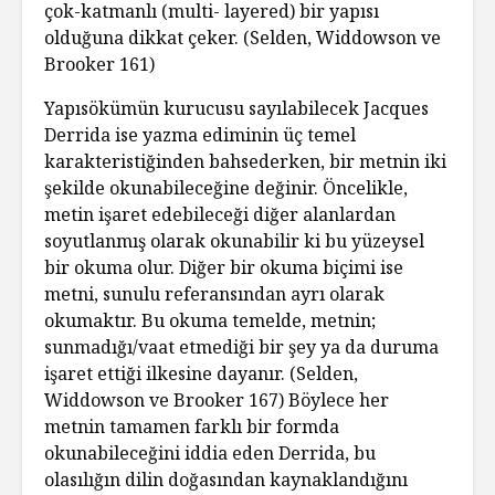
çok-katmanlı (multi- layered) bir yapısı
olduğuna dikkat çeker. (Selden, Widdowson ve
Brooker 161)
Yapısökümün kurucusu sayılabilecek Jacques
Derrida ise yazma ediminin üç temel
karakteristiğinden bahsederken, bir metnin iki
şekilde okunabileceğine değinir. Öncelikle,
metin işaret edebileceği diğer alanlardan
soyutlanmış olarak okunabilir ki bu yüzeysel
bir okuma olur. Diğer bir okuma biçimi ise
metni, sunulu referansından ayrı olarak
okumaktır. Bu okuma temelde, metnin;
sunmadığı/vaat etmediği bir şey ya da duruma
işaret ettiği ilkesine dayanır. (Selden,
Widdowson ve Brooker 167) Böylece her
metnin tamamen farklı bir formda
okunabileceğini iddia eden Derrida, bu
olasılığın dilin doğasından kaynaklandığını