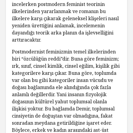
incelerken postmodern feminist teorinin
ilkelerinden yararlanmak ve romanın bu
ilkelere karşı çıkarak geleneksel klişeleri nasıl
yeniden ürettiğini anlamak, incelemenin
dayandığı teorik arka planın da işlevselliğini
arttıracaktır.
Postmodernist feminizmin temel ilkelerinden
biri “özcülüğün reddi”dir. Buna göre feminizm;
ırk, sınıf, cinsel kimlik, cinsel eğilim, kişilik gibi
kategorilere karşı çıkar. Buna göre, toplumda
var olan bu gibi kategoriler insan vücudu ve
doğası bağlamında ele alındığında çok fazla
anlamlı değillerdir. Yani insanın fizyolojik
doğasının kültürel yahut toplumsal olanla
ilişkisi yoktur. Bu bağlamda Demir, toplumsal
cinsiyetin de doğuştan var olmadığına, fakat
sonradan meydana getirildiğine işaret eder.
Böylece, erkek ve kadın arasındaki ast-üst