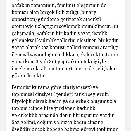
Şafak’ın romanının, feminist eleştirinin de
konusu olan birçok ikili zıtlığı (binary
opposition) gündeme getirerek ataerkil
otoriteyle uzlaştığını söylemek mümkündür. Bu
çalışmada; Şafak’ın bir kadın yazar, üstelik
geleneksel kadınlık rollerini eleştiren bir kadın
yazar olarak söz konusu rolleri romanı aracılığı
ile nasıl savunduğuna dikkat çekilecektir. Bunu
yaparken, Siyah Süt yapısöküm tekniğiyle
incelenecek, alt-metnin üst-metin ile çelişkileri
gösterilecektir.
Feminist kurama göre cinsiyet (sex) ve
toplumsal cinsiyet (gender) farklı şeylerdir.
Biyolojik olarak kadın ya da erkek oluşumuzla
toplum içinde bize yüklenen kadınlık
ve erkeklik arasında derin bir uçurum vardır.
Söz gelimi, doğum yalnızca kadın cinsine
özgüdür ancak bebeğe bakma görevi toplumun