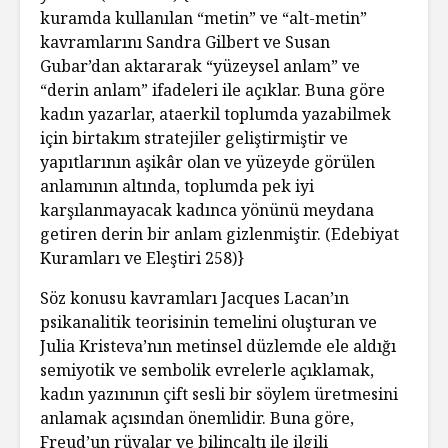
kuramda kullanılan “metin” ve “alt-metin”
kavramlarını Sandra Gilbert ve Susan
Gubar’dan aktararak “yüzeysel anlam” ve
“derin anlam” ifadeleri ile açıklar. Buna göre
kadın yazarlar, ataerkil toplumda yazabilmek
için birtakım stratejiler geliştirmiştir ve
yapıtlarının aşikâr olan ve yüzeyde görülen
anlamının altında, toplumda pek iyi
karşılanmayacak kadınca yönünü meydana
getiren derin bir anlam gizlenmiştir. (Edebiyat
Kuramları ve Eleştiri 258)}
Söz konusu kavramları Jacques Lacan’ın
psikanalitik teorisinin temelini oluşturan ve
Julia Kristeva’nın metinsel düzlemde ele aldığı
semiyotik ve sembolik evrelerle açıklamak,
kadın yazınının çift sesli bir söylem üretmesini
anlamak açısından önemlidir. Buna göre,
Freud’un rüyalar ve bilinçaltı ile ilgili