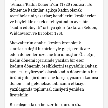
“Female/Kadın Dönemi”dir (1920 sonrası). Bu
dönemde kadınlar, açıkça kadın olarak
tecrübelerini yazarlar; kendilerini keşfederler
ve böylelikle erkek edebiyatından ayrı bir
“kadın edebiyatı” ortaya çıkar (aktaran Selden,
Widdowson ve Brooker 126).
Showalter’ın analizi, keskin kronolojik
sınırlarla değil birbirleriyle geçişkenlik arz
eden dönemler üzerine kurulmuştur. Örneğin,
kadın dönemi içerisinde yazılan bir eser
kadınsı dönemin özelliklerini taşıyabilir. Dahası
aynı eser; yüzeysel olarak kadın döneminin bir
ürünü gibi görünmesine karşın, yazarın kadınsı
döneme ait geleneksel bilincinin etkisiyle
yazıldığında toplumsal cinsiyeti yeniden
üretebilir.
Bu çalışmada da benzer bir durum söz