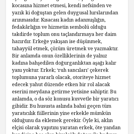
kocasına hizmet etmesi, kendi nefsinden ve
yazık ki doğuştan gelen duygusal hırslarından
arınmasıdır. Kısacası kadın adanmışlığın,
fedakârlığın ve hizmetin sembolü olduğu
takdirde toplum onu taçlandırmaya her daim
hazırdır. Erkeğe yakışan ise düşünmek,
tahayyül etmek, çözüm üretmek ve yazmaktır.
Bir anlamda onun özelliklerinin de yalnız
kadına bahşedilen doğurganlıktan aşağı kalır
yanı yoktur. Erkek; ‘ruh sancıları’ çekerek
toplumuna yararlı olacak, otoriteye hizmet
edecek yahut düzende etken bir rol alacak
eserini meydana getirme yetisine sahiptir. Bu
anlamda, o da söz konusu kuvvetle bir yaratıcı
gibidir. Bu hususta aslında bahsi geçen tüm
yaratıcılık fiillerinin yine erkekle mümkün
olduğunu da eklemek gerekir. Öyle ki, aklın
elçisi olarak yapıtını yaratan erkek, öte yandan