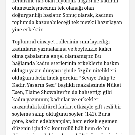
kendisine has olan biyolojik doğası ile kadının
ölümsüzleşmesinin tek olanağı olan
doğurganlığı başlatır. Sonuç olarak, kadının
toplumda kazanabileceği tek mevkii hazırlayan
yine erkektir.
Toplumsal cinsiyet rollerinin sınırlayıcılığı
kadınların yazmalarına ve böylelikle kalıcı
olma çabalarına engel olamamıştır. Bu
bağlamda kadın eserlerinin erkeklerin baskın
olduğu yazın dünyası içinde özgün nitelikleri
olduğunu belirtmek gerekir. “Seviye Talip’te
Kadın Yazarın Sesi” başlıklı makalesinde Nüket
Esen, Elaine Showalter’ın da bahsettiği gibi
kadın yazınının; kadınlar ve erkekler
arasındaki kültürel farkın etkisiyle çift sesli bir
söyleme sahip olduğunu söyler (141). Buna
göre, kadın edebiyatçılar, hem erkek egemen
düzenin içindeki kontrollü hâli hem de bu