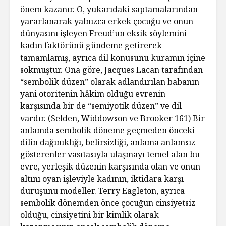
önem kazanır. O, yukarıdaki saptamalarından
yararlanarak yalnızca erkek çocuğu ve onun
dünyasını işleyen Freud’un eksik söylemini
kadın faktörünü gündeme getirerek
tamamlamış, ayrıca dil konusunu kuramın içine
sokmuştur. Ona göre, Jacques Lacan tarafından
“sembolik düzen” olarak adlandırılan babanın
yani otoritenin hâkim olduğu evrenin
karşısında bir de “semiyotik düzen” ve dil
vardır. (Selden, Widdowson ve Brooker 161) Bir
anlamda sembolik döneme geçmeden önceki
dilin dağınıklığı, belirsizliği, anlama anlamsız
gösterenler vasıtasıyla ulaşmayı temel alan bu
evre, yerleşik düzenin karşısında olan ve onun
altını oyan işleviyle kadının, iktidara karşı
duruşunu modeller. Terry Eagleton, ayrıca
sembolik dönemden önce çocuğun cinsiyetsiz
olduğu, cinsiyetini bir kimlik olarak