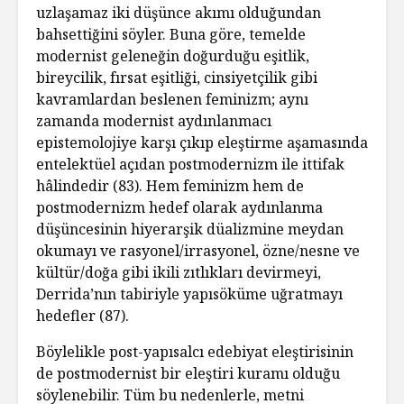
uzlaşamaz iki düşünce akımı olduğundan
bahsettiğini söyler. Buna göre, temelde
modernist geleneğin doğurduğu eşitlik,
bireycilik, fırsat eşitliği, cinsiyetçilik gibi
kavramlardan beslenen feminizm; aynı
zamanda modernist aydınlanmacı
epistemolojiye karşı çıkıp eleştirme aşamasında
entelektüel açıdan postmodernizm ile ittifak
hâlindedir (83). Hem feminizm hem de
postmodernizm hedef olarak aydınlanma
düşüncesinin hiyerarşik düalizmine meydan
okumayı ve rasyonel/irrasyonel, özne/nesne ve
kültür/doğa gibi ikili zıtlıkları devirmeyi,
Derrida’nın tabiriyle yapısöküme uğratmayı
hedefler (87).
Böylelikle post-yapısalcı edebiyat eleştirisinin
de postmodernist bir eleştiri kuramı olduğu
söylenebilir. Tüm bu nedenlerle, metni