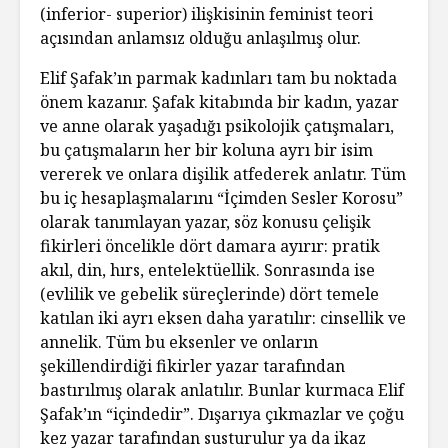
(inferior- superior) ilişkisinin feminist teori
açısından anlamsız olduğu anlaşılmış olur.
Elif Şafak’ın parmak kadınları tam bu noktada
önem kazanır. Şafak kitabında bir kadın, yazar
ve anne olarak yaşadığı psikolojik çatışmaları,
bu çatışmaların her bir koluna ayrı bir isim
vererek ve onlara dişilik atfederek anlatır. Tüm
bu iç hesaplaşmalarını “İçimden Sesler Korosu”
olarak tanımlayan yazar, söz konusu çelişik
fikirleri öncelikle dört damara ayırır: pratik
akıl, din, hırs, entelektüellik. Sonrasında ise
(evlilik ve gebelik süreçlerinde) dört temele
katılan iki ayrı eksen daha yaratılır: cinsellik ve
annelik. Tüm bu eksenler ve onların
şekillendirdiği fikirler yazar tarafından
bastırılmış olarak anlatılır. Bunlar kurmaca Elif
Şafak’ın “içindedir”. Dışarıya çıkmazlar ve çoğu
kez yazar tarafından susturulur ya da ikaz