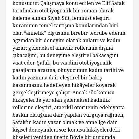
konusudur. Çalışmaya konu edilen ve Elif Şafak
tarafından otobiyografik bir roman olarak
kaleme alınan Siyah Süt, feminist eleştiri
kuramının temel tartışma konularından biri
olan “annelik” olgusunu birebir tecrübe edenin
ağzından bir deneyim olarak anlatır ve kadın
yazar; geleneksel annelik rollerinin dışına
çıkacağını, bu deneyime eleştirel bakacağını
vaat eder. Şafak, bu vaadini otobiyografik
pasajların arasına, okuyucunun kadın tarihi ve
kadın yazınına dair eleştirel bir bakış
kazanmasını hedefleyen hikâyeler koyarak
gerçekleştirmeye çalışır. Ancak söz konusu
hikâyelerde yer alan geleneksel kadınlık
rollerine eleştiri, ataerkil otoritenin edebiyatta
baskın olduğuna dair yapılan vurguya rağmen,
Şafak’ın kadın yazar olmak ve anneliğe dair
kişisel deneyimleri söz konusu hikâyelerdeki
klişeleri yeniden üretir. Böyle bir durumda