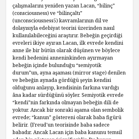
çalışmalarını yeniden yazan Lacan, “bilinç”
(consciousness) ve “bilinçaltı”
(unconsciousness5) kavramlarının dil ve
dolayısıyla edebiyat teorisi üzerinden nasıl
kullanılabileceğini araştırır. Bebeğin geçirdiği
evreleri ikiye ayıran Lacan, ilk evrede kendini
anne ile bir bütün olarak düşünen ve böylece
kendi bedenini anneninkinden ayırmayan
bebeğin içinde bulunduğu “semiyotik
durum”un, ayna aşaması (mirror stage) denilen
ve bebeğin aynada gördüğü şeyin kendisi
olduğunu anlayıp, kendisinin farkına vardığı
âna kadar sürdüğünü söyler. Semiyotik evrede
“kendi”nin farkında olmayan bebeğin dili de
yoktur. Ancak bir sonraki aşama olan sembolik
evrede; “kanun” göstereni olarak baba figürü
belirir. {Freud’un teorisinde baba sadece
babadır. Ancak Lacan için baba kanunu temsil