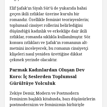
Elif Şafak’ın Siyah Süt’ü de yukarıda bahsi
geçen ikili zıtlıklar üzerine kurulu bir
romandır. Özellikle feminist teorisyenlerin;
toplumsal cinsiyet rollerini belirlediğini
düşündüğü kadınlık ve erkekliğe dair ikili
zıtlıklar, romanda sıklıkla kullanılmıştır. Söz
konusu zıtlıkları ve Şafak’ın romanının alt-
metnini inceleyerek, bu romanın cinsiyetçi
klişeleri nasıl yeniden ürettiğine dikkat
çekmek yerinde olacaktır.
Parmak Kadınlardan Oluşan Dev
Koro: İç Seslerden Toplumsal
Gürültüye Yolculuk
Zekiye Demir, Modern ve Postmodern
Feminizm başlıklı kitabında, bazı düşünürlerin
postmodernizm ve feminizmin birbiriyle