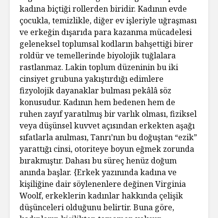
kadına biçtiği rollerden biridir. Kadının evde
çocukla, temizlikle, diğer ev işleriyle uğraşması
ve erkeğin dışarıda para kazanma mücadelesi
geleneksel toplumsal kodların bahşettiği birer
roldür ve temellerinde biyolojik tuğlalara
rastlanmaz. Lakin toplum düzeninin bu iki
cinsiyet grubuna yakıştırdığı edimlere
fizyolojik dayanaklar bulması pekâlâ söz
konusudur. Kadının hem bedenen hem de
ruhen zayıf yaratılmış bir varlık olması, fiziksel
veya düşünsel kuvvet açısından erkekten aşağı
sıfatlarla anılması, Tanrı’nın bu doğuştan “ezik”
yarattığı cinsi, otoriteye boyun eğmek zorunda
bırakmıştır. Dahası bu süreç henüz doğum
anında başlar. {Erkek yazınında kadına ve
kişiliğine dair söylenenlere değinen Virginia
Woolf, erkeklerin kadınlar hakkında çelişik
düşünceleri olduğunu belirtir. Buna göre,