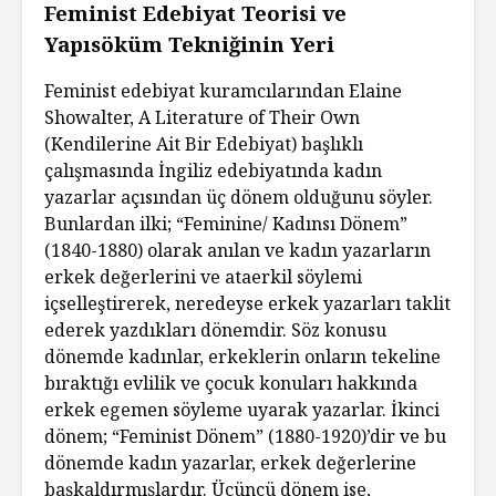
Feminist Edebiyat Teorisi ve
Yapısöküm Tekniğinin Yeri
Feminist edebiyat kuramcılarından Elaine
Showalter, A Literature of Their Own
(Kendilerine Ait Bir Edebiyat) başlıklı
çalışmasında İngiliz edebiyatında kadın
yazarlar açısından üç dönem olduğunu söyler.
Bunlardan ilki; “Feminine/ Kadınsı Dönem”
(1840-1880) olarak anılan ve kadın yazarların
erkek değerlerini ve ataerkil söylemi
içselleştirerek, neredeyse erkek yazarları taklit
ederek yazdıkları dönemdir. Söz konusu
dönemde kadınlar, erkeklerin onların tekeline
bıraktığı evlilik ve çocuk konuları hakkında
erkek egemen söyleme uyarak yazarlar. İkinci
dönem; “Feminist Dönem” (1880-1920)’dir ve bu
dönemde kadın yazarlar, erkek değerlerine
başkaldırmışlardır. Üçüncü dönem ise,