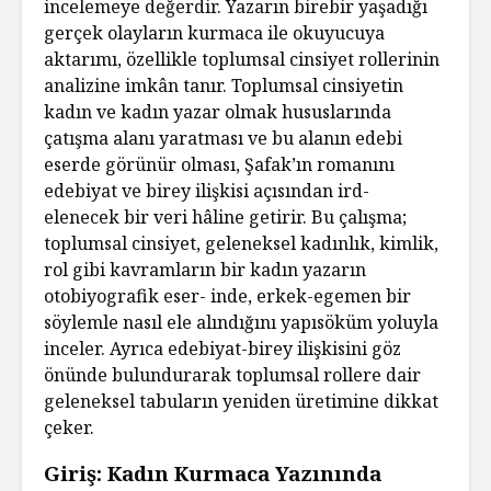
incelemeye değerdir. Yazarın birebir yaşadığı
gerçek olayların kurmaca ile okuyucuya
aktarımı, özellikle toplumsal cinsiyet rollerinin
analizine imkân tanır. Toplumsal cinsiyetin
kadın ve kadın yazar olmak hususlarında
çatışma alanı yaratması ve bu alanın edebi
eserde görünür olması, Şafak’ın romanını
edebiyat ve birey ilişkisi açısından ird-
elenecek bir veri hâline getirir. Bu çalışma;
toplumsal cinsiyet, geleneksel kadınlık, kimlik,
rol gibi kavramların bir kadın yazarın
otobiyografik eser- inde, erkek-egemen bir
söylemle nasıl ele alındığını yapısöküm yoluyla
inceler. Ayrıca edebiyat-birey ilişkisini göz
önünde bulundurarak toplumsal rollere dair
geleneksel tabuların yeniden üretimine dikkat
çeker.
Giriş: Kadın Kurmaca Yazınında