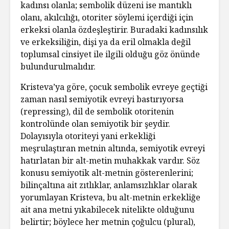
kadınsı olanla; sembolik düzeni ise mantıklı
olanı, akılcılığı, otoriter söylemi içerdiği için
erkeksi olanla özdeşleştirir. Buradaki kadınsılık
ve erkeksiliğin, dişi ya da eril olmakla değil
toplumsal cinsiyet ile ilgili olduğu göz önünde
bulundurulmalıdır.
Kristeva’ya göre, çocuk sembolik evreye geçtiği
zaman nasıl semiyotik evreyi bastırıyorsa
(repressing), dil de sembolik otoritenin
kontrolünde olan semiyotik bir şeydir.
Dolayısıyla otoriteyi yani erkekliği
meşrulaştıran metnin altında, semiyotik evreyi
hatırlatan bir alt-metin muhakkak vardır. Söz
konusu semiyotik alt-metnin gösterenlerini;
bilinçaltına ait zıtlıklar, anlamsızlıklar olarak
yorumlayan Kristeva, bu alt-metnin erkekliğe
ait ana metni yıkabilecek nitelikte olduğunu
belirtir; böylece her metnin çoğulcu (plural),