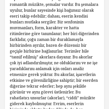
romantik müzikte, şemalar vardır. Bu şemalara
uyulur, bunlar sayesinde kişi bağımsız olarak
eseri takip edebilir; dahası, eserin kendisi
bunları mutlaka sergiler. Bir senfoninin
muvmanları, form, karakter ve hatta
ritimlerine göre tanımlanır; her biri diğerinden
farklıdır, çoğu zaman bir duraklamayla
birbirinden ayrılır, bazen de düzensiz bir
geçişle birbirine bağlanırlar. Terimler bile
“tasnif edilmiş” akorlara dayanır. Bu akorlar
çok iyi adlandırılmıştır, ne olduklarını ve ne işe
yaradıklarını anlamak için onları analiz
etmenize gerek yoktur. Bu akorlar, işaretlerin
etkisine ve güvenilirliğine sahiptir; bir eserden
diğerine tekrar ederler; hep aynı şekilde
görünür ve aynı görevi üstlenirler. Bu
rahatlatıcı unsurlar (akorlar), “ciddi” müzikte
giderek kaybolmuştur. Evrim, eserlerin