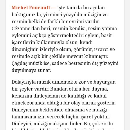
Michel Foucault —
İşte tam da bu açıdan
baktığımızda, yirminci yüzyılda müziğin ve
resmin belki de farklı bir evrimi vardır.
Cézanne’dan beri, resmin kendisi, resim yapma
eylemini açıkça göstermektedir: eylem, basit
işaretlerin kullanımıyla olsun, kendi
dinamiğinin izleriyle olsun, görünür, ısrarcı ve
resimde açık bir şekilde mevcut kılınmıştır.
Çağdaş müzik ise, sadece bestesinin dış yüzeyini
duyulmaya sunar.
Dolayısıyla müzik dinlemekte zor ve buyurgan
bir şeyler vardır. Bundan ötürü her duyma,
kendisini dinleyicinin de katıldığı ve kabul
etmek zorunda olduğu bir olay olarak gösterir.
Dinleyicinin beklentide olmasına ve müziği
tanımasına izin verecek hiçbir işaret yoktur.
Dinleyici, müziğin akışını dinler. Bu, çok zorlu