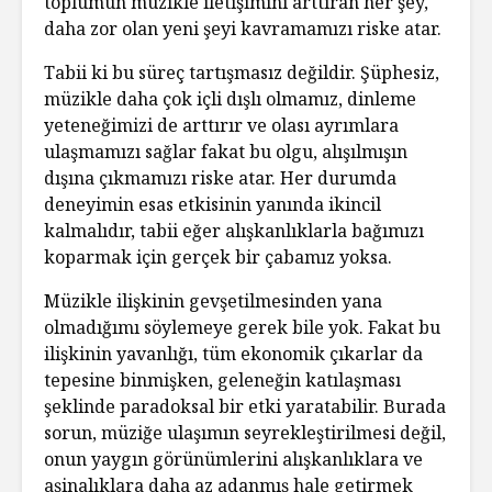
toplumun müzikle iletişimini arttıran her şey,
daha zor olan yeni şeyi kavramamızı riske atar.
Tabii ki bu süreç tartışmasız değildir. Şüphesiz,
müzikle daha çok içli dışlı olmamız, dinleme
yeteneğimizi de arttırır ve olası ayrımlara
ulaşmamızı sağlar fakat bu olgu, alışılmışın
dışına çıkmamızı riske atar. Her durumda
deneyimin esas etkisinin yanında ikincil
kalmalıdır, tabii eğer alışkanlıklarla bağımızı
koparmak için gerçek bir çabamız yoksa.
Müzikle ilişkinin gevşetilmesinden yana
olmadığımı söylemeye gerek bile yok. Fakat bu
ilişkinin yavanlığı, tüm ekonomik çıkarlar da
tepesine binmişken, geleneğin katılaşması
şeklinde paradoksal bir etki yaratabilir. Burada
sorun, müziğe ulaşımın seyrekleştirilmesi değil,
onun yaygın görünümlerini alışkanlıklara ve
aşinalıklara daha az adanmış hale getirmek