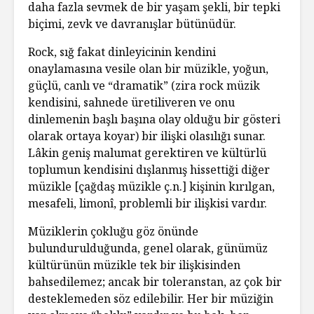
daha fazla sevmek de bir yaşam şekli, bir tepki
biçimi, zevk ve davranışlar bütünüdür.
Rock, sığ fakat dinleyicinin kendini
onaylamasına vesile olan bir müzikle, yoğun,
güçlü, canlı ve “dramatik” (zira rock müzik
kendisini, sahnede üretiliveren ve onu
dinlemenin başlı başına olay olduğu bir gösteri
olarak ortaya koyar) bir ilişki olasılığı sunar.
Lâkin geniş malumat gerektiren ve kültürlü
toplumun kendisini dışlanmış hissettiği diğer
müzikle [çağdaş müzikle ç.n.] kişinin kırılgan,
mesafeli, limonî, problemli bir ilişkisi vardır.
Müziklerin çokluğu göz önünde
bulundurulduğunda, genel olarak, günümüz
kültürünün müzikle tek bir ilişkisinden
bahsedilemez; ancak bir toleranstan, az çok bir
desteklemeden söz edilebilir. Her bir müziğin