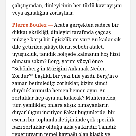
çalıştığından, dinleyicinin her türlü kavrayışını
veya aşinalığını zorlaştırır.
Pierre Boulez —
Acaba gerçekten sadece bir
dikkat eksikliği, dinleyici tarafında çağdaş
müziğe karşı bir ilgisizlik mi var? Bu kadar sık
dile getirilen şikâyetlerin sebebi atalet,
uyuşukluk, tanıdık bölgede kalmanın hoş hissi
olmasın sakın? Berg, yarım yüzyıl önce
“Schönberg’in Müziğini Anlamak Neden
Zordur?” başlıklı bir yazı bile yazdı. Berg’in o
zaman betimlediği zorluklar, bizim şimdi
duyduklarımızla hemen hemen aynı. Bu
zorluklar hep aynı mı kalacak? Muhtemelen,
tüm yenilikler, onlara alışık olmayanların
duyarlılığını incitiyor. Fakat bugünlerde, bir
eserin bir toplumla iletişiminde çok spesifik
bazı zorluklar olduğu akla yatkındır. Tanıdık
repertuvarın temel kaynağı olan klasik ve