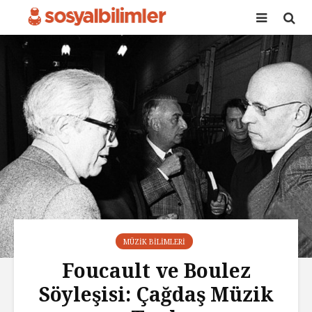
MÜZIK BILIMLERI
Foucault ve Boulez
Söyleşisi: Çağdaş Müzik