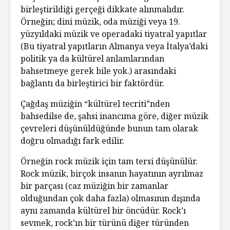
birleştirildiği gerçeği dikkate alınmalıdır.
Örneğin; dini müzik, oda müziği veya 19.
yüzyıldaki müzik ve operadaki tiyatral yapıtlar
(Bu tiyatral yapıtların Almanya veya İtalya’daki
politik ya da kültürel anlamlarından
bahsetmeye gerek bile yok.) arasındaki
bağlantı da birleştirici bir faktördür.
Çağdaş müziğin “kültürel tecriti”nden
bahsedilse de, şahsi inancıma göre, diğer müzik
çevreleri düşünüldüğünde bunun tam olarak
doğru olmadığı fark edilir.
Örneğin rock müzik için tam tersi düşünülür.
Rock müzik, birçok insanın hayatının ayrılmaz
bir parçası (caz müziğin bir zamanlar
olduğundan çok daha fazla) olmasının dışında
aynı zamanda kültürel bir öncüdür. Rock’ı
sevmek, rock’ın bir türünü diğer türünden