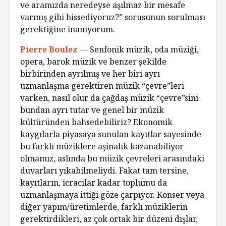
ve aramızda neredeyse aşılmaz bir mesafe
varmış gibi hissediyoruz?” sorusunun sorulması
gerektiğine inanıyorum.
Pierre Boulez —
Senfonik müzik, oda müziği,
opera, barok müzik ve benzer şekilde
birbirinden ayrılmış ve her biri ayrı
uzmanlaşma gerektiren müzik “çevre”leri
varken, nasıl olur da çağdaş müzik “çevre”sini
bundan ayrı tutar ve genel bir müzik
kültüründen bahsedebiliriz? Ekonomik
kaygılarla piyasaya sunulan kayıtlar sayesinde
bu farklı müziklere aşinalık kazanabiliyor
olmamız, aslında bu müzik çevreleri arasındaki
duvarları yıkabilmeliydi. Fakat tam tersine,
kayıtların, icracılar kadar toplumu da
uzmanlaşmaya ittiği göze çarpıyor. Konser veya
diğer yapım/üretimlerde, farklı müziklerin
gerektirdikleri, az çok ortak bir düzeni dışlar,