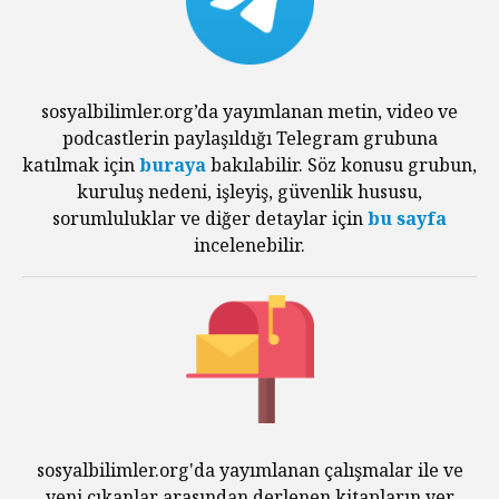
sosyalbilimler.org’da yayımlanan metin, video ve
podcastlerin paylaşıldığı Telegram grubuna
katılmak için
buraya
bakılabilir. Söz konusu grubun,
kuruluş nedeni, işleyiş, güvenlik hususu,
sorumluluklar ve diğer detaylar için
bu sayfa
incelenebilir.
sosyalbilimler.org'da yayımlanan çalışmalar ile ve
yeni çıkanlar arasından derlenen kitapların yer