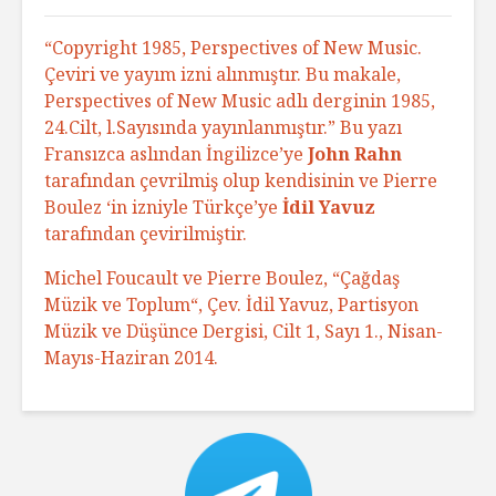
“Copyright 1985, Perspectives of New Music.
Çeviri ve yayım izni alınmıştır. Bu makale,
Perspectives of New Music adlı derginin 1985,
24.Cilt, l.Sayısında yayınlanmıştır.” Bu yazı
Fransızca aslından İngilizce’ye
John Rahn
tarafından çevrilmiş olup kendisinin ve Pierre
Boulez ‘in izniyle Türkçe’ye
İdil Yavuz
tarafından çevirilmiştir.
Michel Foucault ve Pierre Boulez, “
Çağdaş
Müzik ve Toplum
“, Çev. İdil Yavuz, Partisyon
Müzik ve Düşünce Dergisi, Cilt 1, Sayı 1., Nisan-
Mayıs-Haziran 2014.