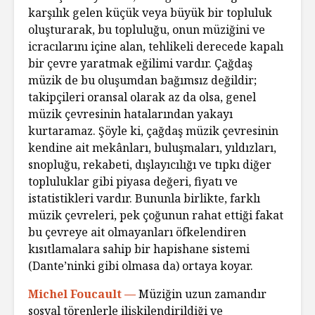
karşılık gelen küçük veya büyük bir topluluk
oluşturarak, bu topluluğu, onun müziğini ve
icracılarını içine alan, tehlikeli derecede kapalı
bir çevre yaratmak eğilimi vardır. Çağdaş
müzik de bu oluşumdan bağımsız değildir;
takipçileri oransal olarak az da olsa, genel
müzik çevresinin hatalarından yakayı
kurtaramaz. Şöyle ki, çağdaş müzik çevresinin
kendine ait mekânları, buluşmaları, yıldızları,
snopluğu, rekabeti, dışlayıcılığı ve tıpkı diğer
topluluklar gibi piyasa değeri, fiyatı ve
istatistikleri vardır. Bununla birlikte, farklı
müzik çevreleri, pek çoğunun rahat ettiği fakat
bu çevreye ait olmayanları öfkelendiren
kısıtlamalara sahip bir hapishane sistemi
(Dante’ninki gibi olmasa da) ortaya koyar.
Michel Foucault —
Müziğin uzun zamandır
sosyal törenlerle ilişkilendirildiği ve