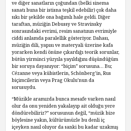
ve diğer sanatların çoğundan (belki sinema
sanatı buna bir istisna teşkil edebilir) çok daha
sıkı bir şekilde ona bağımlı hale geldi. Diğer
taraftan, müziğin Debussy ve Stravinsky
sonrasındaki evrimi, resim sanatının evrimiyle
ciddi anlamda paralellik gösteriyor. Dahası,
müziğin dili, yapısı ve materyali üzerine kafa
yorarken kendi önüne çıkardığı teorik sorunlar,
bütün yirminci yüzyıla yayıldığını düşündüğüm
bir soruya dayanıyor: “biçim” sorusuna… Bu;
Cézanne veya kübistlerin, Schönberg’in, Rus
biçimcilerin veya Prag Okulu’nun da
sorusuydu.
“Müzikle aramızda bunca mesafe varken nasıl
olur da onu yeniden yakalayıp ait olduğu yere
döndürebiliriz?” sorusunun değil, “müzik bize
böylesine yakın, kültürümüzle bu denli iç
içeyken nasıl oluyor da sanki bu kadar uzakmış