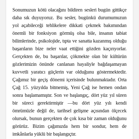
Sonumuzun kötü olacağını bildiren sesleri bugün gittikçe
daha sık duyuyoruz. Bu sesler, bugünkü durumumuzun
yol açabileceği tehlikelere dikkati çekmek bakımından
önemli bir fonksiyon görmüş olsa bile, insanın tabiat
bilimlerinde, psikolojide, tıpta ve sanatta kazanmış olduğu
başarıların bize neler vaat ettiğini gözden kaçırıyorlar.
Gerçekten de, bu başarılar, çökmekte olan bir kültürün
gözlerimizin önünde canlanan hayaliyle bağdaşamayan
kuvvetli yaratıcı güçlerin var olduğunu göstermektedir.
Çağımız bir geçiş dönemi içerisinde bulunmaktadır. Orta
Çağ 15. yüzyılda bitmemiş, Yeni Çağ ise hemen ondan
sonra başlamamıştır. Son ve başlangıç, dört yüz yıl süren
bir süreci gerektirmiştir —bu dört yüz yılı kendi
ömrümüzle değil de, tarihsel gelişme açısından ölçecek
olursak, bunun gerçekten de çok kısa bir zaman olduğunu
görürüz. Bizim çağımızda hem bir sondur, hem de
imkânlarla yüklü bir başlangıçtır.