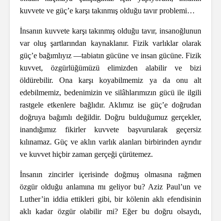
kuvvete ve güç’e karşı takınmış olduğu tavır problemi…
İnsanın kuvvete karşı takınmış olduğu tavır, insanoğlunun
var oluş şartlarından kaynaklanır. Fizik varlıklar olarak
güç’e bağımlıyız —tabiatın gücüne ve insan gücüne. Fizik
kuvvet, özgürlüğümüzü elimizden alabilir ve bizi
öldürebilir. Ona karşı koyabilmemiz ya da onu alt
edebilmemiz, bedenimizin ve silâhlarımızın gücü ile ilgili
rastgele etkenlere bağlıdır. Aklımız ise güç’e doğrudan
doğruya bağımlı değildir. Doğru bulduğumuz gerçekler,
inandığımız fikirler kuvvete başvurularak geçersiz
kılınamaz. Güç ve aklın varlık alanları birbirinden ayrıdır
ve kuvvet hiçbir zaman gerçeği çürütemez.
İnsanın zincirler içerisinde doğmuş olmasına rağmen
özgür olduğu anlamına mı geliyor bu? Aziz Paul’un ve
Luther’in iddia ettikleri gibi, bir kölenin aklı efendisinin
aklı kadar özgür olabilir mi? Eğer bu doğru olsaydı,