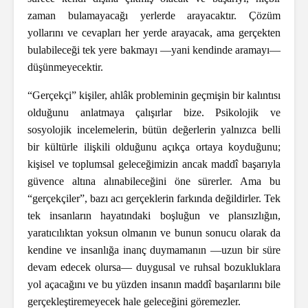
zaman bulamayacağı yerlerde arayacaktır. Çözüm
yollarını ve cevapları her yerde arayacak, ama gerçekten
bulabileceği tek yere bakmayı —yani kendinde aramayı—
düşünmeyecektir.
“Gerçekçi” kişiler, ahlâk probleminin geçmişin bir kalıntısı
olduğunu anlatmaya çalışırlar bize. Psikolojik ve
sosyolojik incelemelerin, bütün değerlerin yalnızca belli
bir kültürle ilişkili olduğunu açıkça ortaya koyduğunu;
kişisel ve toplumsal geleceğimizin ancak maddî başarıyla
güvence altına alınabileceğini öne sürerler. Ama bu
“gerçekçiler”, bazı acı gerçeklerin farkında değildirler. Tek
tek insanların hayatındaki boşluğun ve plansızlığın,
yaratıcılıktan yoksun olmanın ve bunun sonucu olarak da
kendine ve insanlığa inanç duymamanın —uzun bir süre
devam edecek olursa— duygusal ve ruhsal bozukluklara
yol açacağını ve bu yüzden insanın maddî başarılarını bile
gerçekleştiremeyecek hale geleceğini göremezler.