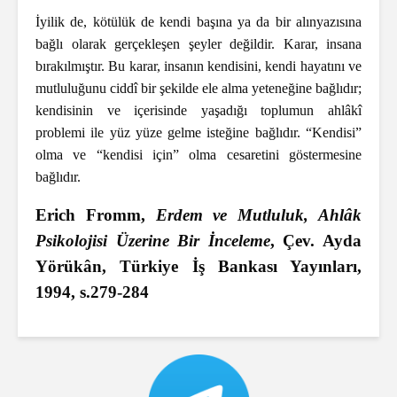
İyilik de, kötülük de kendi başına ya da bir alınyazısına
bağlı olarak gerçekleşen şeyler değildir. Karar, insana
bırakılmıştır. Bu karar, insanın kendisini, kendi hayatını ve
mutluluğunu ciddî bir şekilde ele alma yeteneğine bağlıdır;
kendisinin ve içerisinde yaşadığı toplumun ahlâkî
problemi ile yüz yüze gelme isteğine bağlıdır. “Kendisi”
olma ve “kendisi için” olma cesaretini göstermesine
bağlıdır.
Erich Fromm,
Erdem ve Mutluluk, Ahlâk
Psikolojisi Üzerine Bir İnceleme
, Çev. Ayda
Yörükân, Türkiye İş Bankası Yayınları,
1994, s.279-284