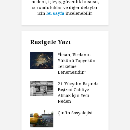
nedeni, işleyiş, güvenlik hususu,
sorumluluklar ve diğer detaylar
için
bu sayfa
incelenebilir.
Rastgele Yazı
“İman, Vicdanın
Yükünü Topyekün
Terketme
Denemesidir.”
21. Yüzyılın Başında
Faşizmi Ciddiye
Almak İçin Yedi
Neden
Çin’in Sosyolojisi