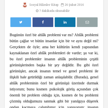
Sosyal Bilimler Kitap
26 Şubat 2016
7 dakikada okunabilir
Bugünün özel bir ahlâk problemi var mı? Ahlâk problemi
bütün çağlar ve bütün insanlar için bir ve aynı değil mi?
Gerçekten de öyle; ama her kültürün kendi yapısından
kaynaklanan özel ahlâk problemleri de vardır; şu var ki,
bu özel problemler insanın ahlâk probleminin çeşitli
görünüşlerinden başka bir şey değildir. Bu gibi özel
görünüşler, ancak insanın temel ve genel problemi ile
ilişkili hale getirildiği zaman anlaşılabilir. (Burada), genel
ahlâk probleminin özel bir görünüşü üzerinde durmak
istiyorum; bunu kısmen psikolojik görüş açısından çok
önemli bir problem olduğu için, kısmen de bu problemi
çözmüş olduğumuzu sanmak gibi bir yanılgıya düşerek
ondan kaçmaya çalıştığımız için yapıyorum; insanın