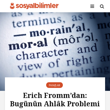
PASAJLAR
Erich Fromm’dan:
Bugünün Ahlâk Problemi