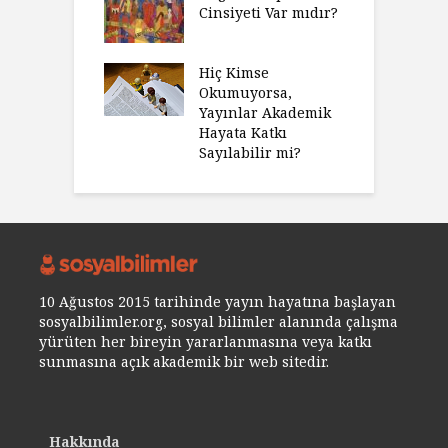
Cinsiyeti Var mıdır?
Hiç Kimse
Okumuyorsa,
Yayınlar Akademik
Hayata Katkı
Sayılabilir mi?
10 Ağustos 2015 tarihinde yayın hayatına başlayan
sosyalbilimler.org, sosyal bilimler alanında çalışma
yürüten her bireyin yararlanmasına veya katkı
sunmasına açık akademik bir web sitedir.
Hakkında