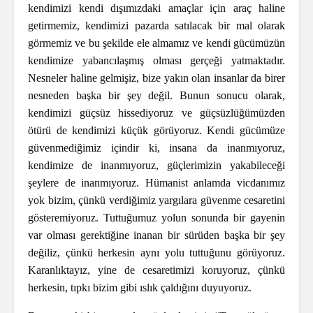
kendimizi kendi dışımızdaki amaçlar için araç haline
getirmemiz, kendimizi pazarda satılacak bir mal olarak
görmemiz ve bu şekilde ele almamız ve kendi gücümüzün
kendimize yabancılaşmış olması gerçeği yatmaktadır.
Nesneler haline gelmişiz, bize yakın olan insanlar da birer
nesneden başka bir şey değil. Bunun sonucu olarak,
kendimizi güçsüz hissediyoruz ve güçsüzlüğümüzden
ötürü de kendimizi küçük görüyoruz. Kendi gücümüze
güvenmediğimiz içindir ki, insana da inanmıyoruz,
kendimize de inanmıyoruz, güçlerimizin yakabileceği
şeylere de inanmıyoruz. Hümanist anlamda vicdanımız
yok bizim, çünkü verdiğimiz yargılara güvenme cesaretini
gösteremiyoruz. Tuttuğumuz yolun sonunda bir gayenin
var olması gerektiğine inanan bir sürüden başka bir şey
değiliz, çünkü herkesin aynı yolu tuttuğunu görüyoruz.
Karanlıktayız, yine de cesaretimizi koruyoruz, çünkü
herkesin, tıpkı bizim gibi ıslık çaldığını duyuyoruz.