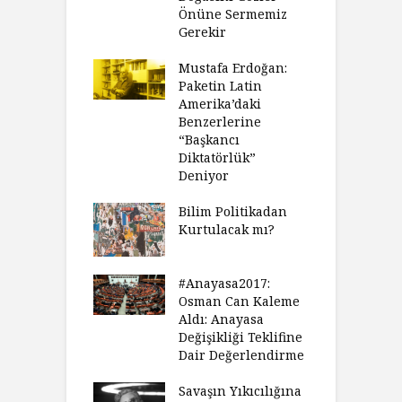
Önüne Sermemiz
Gerekir
Mustafa Erdoğan:
Paketin Latin
Amerika’daki
Benzerlerine
“Başkancı
Diktatörlük”
Deniyor
Bilim Politikadan
Kurtulacak mı?
#Anayasa2017:
Osman Can Kaleme
Aldı: Anayasa
Değişikliği Teklifine
Dair Değerlendirme
Savaşın Yıkıcılığına