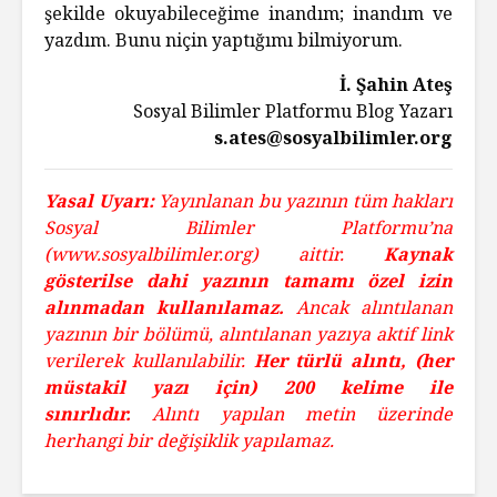
şekilde okuyabileceğime inandım; inandım ve
yazdım. Bunu niçin yaptığımı bilmiyorum.
İ. Şahin Ateş
Sosyal Bilimler Platformu Blog Yazarı
s.ates@sosyalbilimler.org
Yasal Uyarı:
Yayınlanan bu yazının tüm hakları
Sosyal Bilimler Platformu’na
(www.sosyalbilimler.org) aittir.
Kaynak
gösterilse dahi yazının tamamı özel izin
alınmadan kullanılamaz.
Ancak alıntılanan
yazının bir bölümü, alıntılanan yazıya aktif link
verilerek kullanılabilir.
Her türlü alıntı, (her
müstakil yazı için) 200 kelime ile
sınırlıdır.
Alıntı yapılan metin üzerinde
herhangi bir değişiklik yapılamaz.