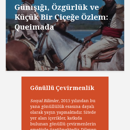
Günışığı, Özgürlük ve
Küçük Bir Çiçeğe Özlem:
Queimada
Gönüllü Çevirmenlik
Sosyal Bilimler
, 2015 yılından bu
yana gönüllülük esasına dayalı
olarak yayın yapmaktadır. Sitede
yer alan içerikler, katkıda
bulunan gönüllü çevirmenlerin
emeğiyle üretilmektedir. Dileyen