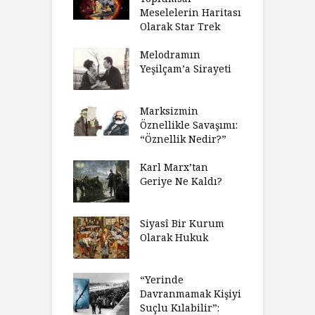
Meselelerin Haritası
Olarak Star Trek
Melodramın
Yeşilçam’a Sirayeti
Marksizmin
Öznellikle Savaşımı:
“Öznellik Nedir?”
Karl Marx’tan
Geriye Ne Kaldı?
Siyasî Bir Kurum
Olarak Hukuk
“Yerinde
Davranmamak Kişiyi
Suçlu Kılabilir”: