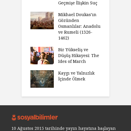
Geçmişe İlişkin Suç
Mikhael Doukas’ın
Gözünden
Osmanlılar: Anadolu
ve Rumeli (1326-
1462)
Bir Yükseliş ve
Düşüş Hikayesi: The
Ides of March
Kaygı ve Yalnızlık
İçinde Ölmek
10 Ağustos 2015 tarihinde yayın hayatına başlayan