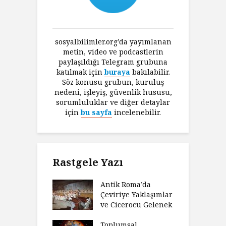
sosyalbilimler.org’da yayımlanan
metin, video ve podcastlerin
paylaşıldığı Telegram grubuna
katılmak için
buraya
bakılabilir.
Söz konusu grubun, kuruluş
nedeni, işleyiş, güvenlik hususu,
sorumluluklar ve diğer detaylar
için
bu sayfa
incelenebilir.
Rastgele Yazı
Antik Roma’da
Çeviriye Yaklaşımlar
ve Cicerocu Gelenek
Toplumsal