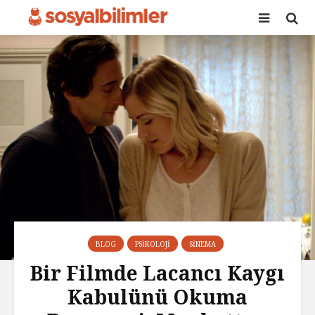
BLOG
PSIKOLOJI
SINEMA
Bir Filmde Lacancı Kaygı
Kabulünü Okuma