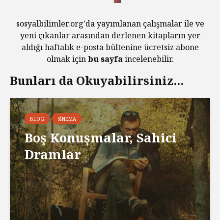
sosyalbilimler.org'da yayımlanan çalışmalar ile ve
yeni çıkanlar arasından derlenen kitapların yer
aldığı haftalık e-posta bültenine ücretsiz abone
olmak için
bu sayfa
incelenebilir.
Bunları da Okuyabilirsiniz...
BLOG
SINEMA
Boş Konuşmalar, Sahici
Dramlar