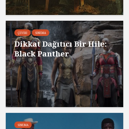
ÇEVIRI
SINEMA
Dikkat Dağıtıcı Bir Hile:
Black Panther
SINEMA