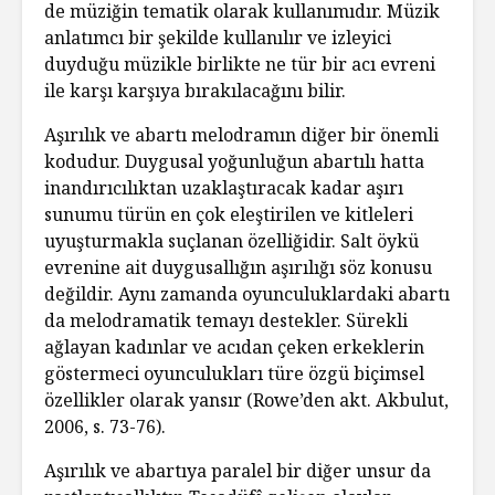
de müziğin tematik olarak kullanımıdır. Müzik
anlatımcı bir şekilde kullanılır ve izleyici
duyduğu müzikle birlikte ne tür bir acı evreni
ile karşı karşıya bırakılacağını bilir.
Aşırılık ve abartı melodramın diğer bir önemli
kodudur. Duygusal yoğunluğun abartılı hatta
inandırıcılıktan uzaklaştıracak kadar aşırı
sunumu türün en çok eleştirilen ve kitleleri
uyuşturmakla suçlanan özelliğidir. Salt öykü
evrenine ait duygusallığın aşırılığı söz konusu
değildir. Aynı zamanda oyunculuklardaki abartı
da melodramatik temayı destekler. Sürekli
ağlayan kadınlar ve acıdan çeken erkeklerin
göstermeci oyunculukları türe özgü biçimsel
özellikler olarak yansır (Rowe’den akt. Akbulut,
2006, s. 73-76).
Aşırılık ve abartıya paralel bir diğer unsur da