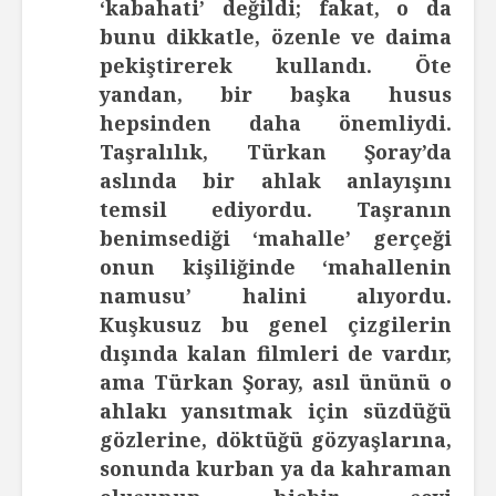
‘kabahati’ değildi; fakat, o da
bunu dikkatle, özenle ve daima
pekiştirerek kullandı. Öte
yandan, bir başka husus
hepsinden daha önemliydi.
Taşralılık, Türkan Şoray’da
aslında bir ahlak anlayışını
temsil ediyordu. Taşranın
benimsediği ‘mahalle’ gerçeği
onun kişiliğinde ‘mahallenin
namusu’ halini alıyordu.
Kuşkusuz bu genel çizgilerin
dışında kalan filmleri de vardır,
ama Türkan Şoray, asıl ününü o
ahlakı yansıtmak için süzdüğü
gözlerine, döktüğü gözyaşlarına,
sonunda kurban ya da kahraman