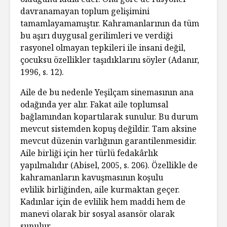
davranamayan toplum gelişimini
tamamlayamamıştır. Kahramanlarının da tüm
bu aşırı duygusal gerilimleri ve verdiği
rasyonel olmayan tepkileri ile insani değil,
çocuksu özellikler taşıdıklarını söyler (Adanır,
1996, s. 12).
Aile de bu nedenle Yeşilçam sinemasının ana
odağında yer alır. Fakat aile toplumsal
bağlamından kopartılarak sunulur. Bu durum
mevcut sistemden kopuş değildir. Tam aksine
mevcut düzenin varlığının garantilenmesidir.
Aile birliği için her türlü fedakârlık
yapılmalıdır (Abisel, 2005, s. 206). Özellikle de
kahramanların kavuşmasının koşulu
evlilik birliğinden, aile kurmaktan geçer.
Kadınlar için de evlilik hem maddi hem de
manevi olarak bir sosyal asansör olarak
sunulur.