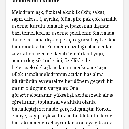
Melodramın Kodları
Melodram aşk, fiziksel eksiklik (kör, sakat,
sağır, dilsiz…), ayrılık, ölüm gibi pek çok aşırılık
üzerine kurulu tematik yelpazesinin dışında
bazı temel kodlar üzerine şekillenir. Sinemada
da melodrama ilişkin pek çok görsel- işitsel kod
bulunmaktadır. En önemli özelliği olan acıdan
zevk alma üzerine dayalı tematik alt yapı,
acının değişik türlerini, özellikle de
heteroseksüel aşk acılarını merkezine taşır.
Dilek Tunalı melodramın acıdan haz alma
kültürünün evrensel ve her dönem geçerli bir
unsur olduğunu vurgular. Ona
göre;“melodramın yükselişi, acıdan zevk alma
öğretisinin, toplumsal ve ahlaki olanla
bütünleştiği zeminde gerçekleşmiştir. Korku,
endişe, kayıp, aşk ve hüzün farklı kültürlerde
bir takım nedensel ayrımlarla ortaya çıksa da