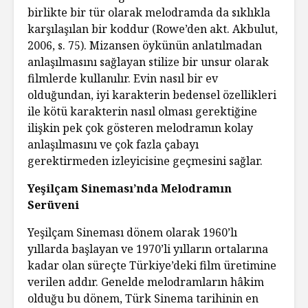
birlikte bir tür olarak melodramda da sıklıkla
karşılaşılan bir koddur (Rowe’den akt. Akbulut,
2006, s. 75). Mizansen öykünün anlatılmadan
anlaşılmasını sağlayan stilize bir unsur olarak
filmlerde kullanılır. Evin nasıl bir ev
olduğundan, iyi karakterin bedensel özellikleri
ile kötü karakterin nasıl olması gerektiğine
ilişkin pek çok gösteren melodramın kolay
anlaşılmasını ve çok fazla çabayı
gerektirmeden izleyicisine geçmesini sağlar.
Yeşilçam Sineması’nda Melodramın
Serüveni
Yeşilçam Sineması dönem olarak 1960’lı
yıllarda başlayan ve 1970’li yılların ortalarına
kadar olan süreçte Türkiye’deki film üretimine
verilen addır. Genelde melodramların hâkim
olduğu bu dönem, Türk Sinema tarihinin en