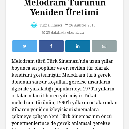
Melodram Türünün
Yeniden Üretimi
Tuğba Elmacı
26 Ağustos 2015
28 dakikada okunabilir
Melodram türü Türk Sineması’nda uzun yıllar
boyunca en popüler ve en sevilen tür olarak
kendisini göstermiştir. Melodram türü gerek
dönemin sansür koşulları gerekse insanların
ilgisi ile yakaladığı popülariteyi 1970’li yılların
ortalarından itibaren yitirmiştir. Fakat
melodram türünün, 1990’lı yılların ortalarından
itibaren yeniden izleyicisini sinemalara
çekmeye çalışan Yeni Türk Sineması’nın öncü
yönetmenlerince de gerek anlamsal gerekse