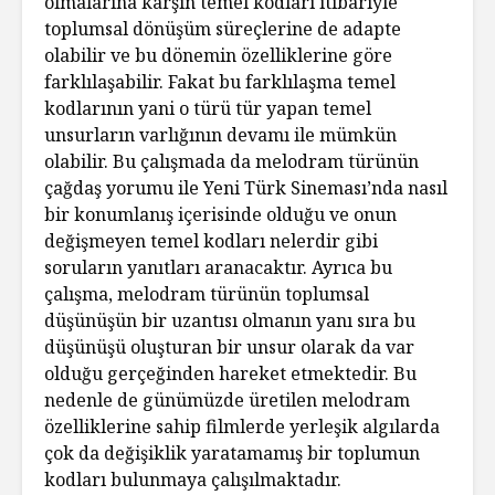
olmalarına karşın temel kodları itibariyle
toplumsal dönüşüm süreçlerine de adapte
olabilir ve bu dönemin özelliklerine göre
farklılaşabilir. Fakat bu farklılaşma temel
kodlarının yani o türü tür yapan temel
unsurların varlığının devamı ile mümkün
olabilir. Bu çalışmada da melodram türünün
çağdaş yorumu ile Yeni Türk Sineması’nda nasıl
bir konumlanış içerisinde olduğu ve onun
değişmeyen temel kodları nelerdir gibi
soruların yanıtları aranacaktır. Ayrıca bu
çalışma, melodram türünün toplumsal
düşünüşün bir uzantısı olmanın yanı sıra bu
düşünüşü oluşturan bir unsur olarak da var
olduğu gerçeğinden hareket etmektedir. Bu
nedenle de günümüzde üretilen melodram
özelliklerine sahip filmlerde yerleşik algılarda
çok da değişiklik yaratamamış bir toplumun
kodları bulunmaya çalışılmaktadır.