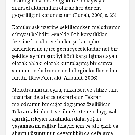
insanlığın evrensel/içgüdüsel dolayısıyla
zihinsel aktarımları olarak her dönem
geçerliliğini korumuştur” (Tunalı, 2006, s. 65).
Konular aşk üzerine şekillenirken melodramın
dünyası bellidir. Genelde ikili karşıtlıklar
üzerine kurulur ve bu karşıt kutuplar
birbirileri ile iç içe geçmeyecek kadar net bir
şekilde ayrılmıştır. İyi kötü karşıtlığına dayalı
olarak ahlaki olarak kutuplaşmış bir dünya
sunumu melodramın en belirgin kodlarından
biridir (Rowe’den akt. Akbulut, 2006).
Melodramlarda öykü, mizansen ve stilize tüm
unsurlar defalarca tekrarlanır. Tekrar
melodramın bir diğer değişmez özelliğidir.
Tekrardaki abartı verilmek istenen duygusal
aşırılığı izleyici tarafından daha yoğun
yaşanmasını sağlar. İzleyici için ve altı çizili ve
abartılı üzüntünün devamlılığı da defalarca