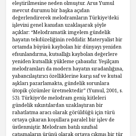
eleştirilmesine neden olmuştur. Arus Yumul
mevcut durumu bir başka açıdan
değerlendirerek melodramların Türkiye’deki
işlevini genel kanıdan uzaklaşarak şöyle
açıklar: “Melodramatik imgelem gündelik
hayatın tekdüzeliğinin reddidir. Materyalist bir
ortamda büyüsü kaybolan bir dünyayı yeniden
efsunlandırma, kutsallığı kaybolan değerlere
yeniden kutsallık yükleme çabasıdır. Yeşilçam
melodramları da modern hayatın sıradanlığına,
yabancılaştırıcı özelliklerine karşı saf ve kutsal
aşkları pazarlamakta, gündelik sorunlara
ütopik çözümler üretmektedir” (Yumul, 2001, s.
53). Türkiye’de melodram geniş kitleleri
gündelik sıkıntılardan uzaklaştıran bir
rahatlatma aracı olarak görüldüğü için türü
ortaya çıkaran koşullara paralel bir işlev de
üstlenmiştir. Melodram batılı sınıfsal
çatışmaların ürünü olarak ortaya çıkmış bir tür