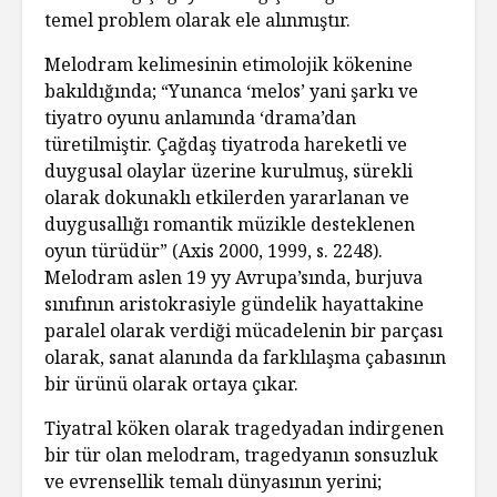
temel problem olarak ele alınmıştır.
Melodram kelimesinin etimolojik kökenine
bakıldığında; “Yunanca ‘melos’ yani şarkı ve
tiyatro oyunu anlamında ‘drama’dan
türetilmiştir. Çağdaş tiyatroda hareketli ve
duygusal olaylar üzerine kurulmuş, sürekli
olarak dokunaklı etkilerden yararlanan ve
duygusallığı romantik müzikle desteklenen
oyun türüdür” (Axis 2000, 1999, s. 2248).
Melodram aslen 19 yy Avrupa’sında, burjuva
sınıfının aristokrasiyle gündelik hayattakine
paralel olarak verdiği mücadelenin bir parçası
olarak, sanat alanında da farklılaşma çabasının
bir ürünü olarak ortaya çıkar.
Tiyatral köken olarak tragedyadan indirgenen
bir tür olan melodram, tragedyanın sonsuzluk
ve evrensellik temalı dünyasının yerini;