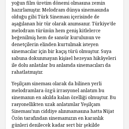
yoğun film üretim dönemi olmasına zemin
hazırlamıştır. Melodram dünya sinemasında
olduğu gibi Türk Sineması içerisinde de
aşağılanan bir tür olarak anımsanır. Türkiye’de
melodram türünün hem geniş kitlelerce
beğenilmiş hem de sansür kurulunun ve
denetçilerin elinden kurtulmak isteyen
sinemacılar için bir kaçış türü olmuştur. Suya
sabuna dokunmayan kişisel hezeyan hikâyeleri
ile dolu anlatılar bu anlamda sinemacıları da
rahatlatmıştır.
Yeşilçam sineması olarak da bilinen yerli
melodramlara özgü irrasyonel anlatım bu
sinemanın en akılda kalan özelliği olmuştur. Bu
rasyonellikten uzak anlatımlar Yeşilçam
Sineması’nın ciddiye alınmamasına hatta Nijat
Özön tarafından sinemamızın en karanlık
günleri denilecek kadar sert bir şekilde