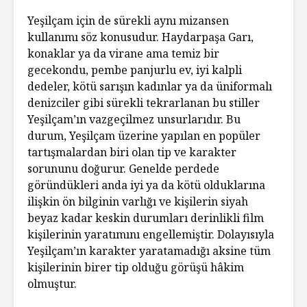
Yeşilçam için de sürekli aynı mizansen
kullanımı söz konusudur. Haydarpaşa Garı,
konaklar ya da virane ama temiz bir
gecekondu, pembe panjurlu ev, iyi kalpli
dedeler, kötü sarışın kadınlar ya da üniformalı
denizciler gibi sürekli tekrarlanan bu stiller
Yeşilçam’ın vazgeçilmez unsurlarıdır. Bu
durum, Yeşilçam üzerine yapılan en popüler
tartışmalardan biri olan tip ve karakter
sorununu doğurur. Genelde perdede
göründükleri anda iyi ya da kötü olduklarına
ilişkin ön bilginin varlığı ve kişilerin siyah
beyaz kadar keskin durumları derinlikli film
kişilerinin yaratımını engellemiştir. Dolayısıyla
Yeşilçam’ın karakter yaratamadığı aksine tüm
kişilerinin birer tip olduğu görüşü hâkim
olmuştur.