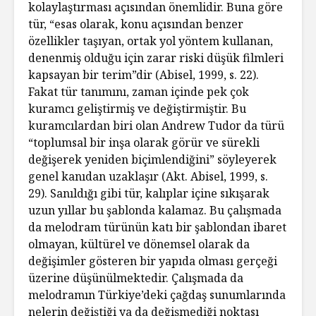
kolaylaştırması açısından önemlidir. Buna göre
tür, “esas olarak, konu açısından benzer
özellikler taşıyan, ortak yol yöntem kullanan,
denenmiş olduğu için zarar riski düşük filmleri
kapsayan bir terim”dir (Abisel, 1999, s. 22).
Fakat tür tanımını, zaman içinde pek çok
kuramcı geliştirmiş ve değiştirmiştir. Bu
kuramcılardan biri olan Andrew Tudor da türü
“toplumsal bir inşa olarak görür ve sürekli
değişerek yeniden biçimlendiğini” söyleyerek
genel kanıdan uzaklaşır (Akt. Abisel, 1999, s.
29). Sanıldığı gibi tür, kalıplar içine sıkışarak
uzun yıllar bu şablonda kalamaz. Bu çalışmada
da melodram türünün katı bir şablondan ibaret
olmayan, kültürel ve dönemsel olarak da
değişimler gösteren bir yapıda olması gerçeği
üzerine düşünülmektedir. Çalışmada da
melodramın Türkiye’deki çağdaş sunumlarında
nelerin değiştiği ya da değişmediği noktası