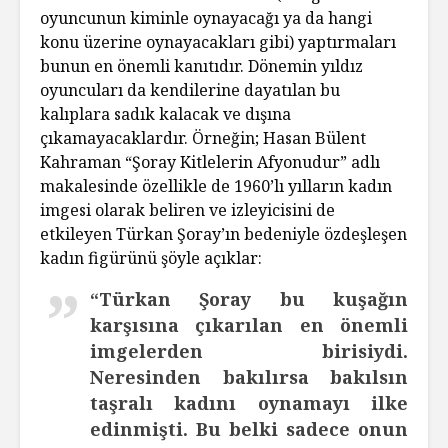
oyuncunun kiminle oynayacağı ya da hangi
konu üzerine oynayacakları gibi) yaptırmaları
bunun en önemli kanıtıdır. Dönemin yıldız
oyuncuları da kendilerine dayatılan bu
kalıplara sadık kalacak ve dışına
çıkamayacaklardır. Örneğin; Hasan Bülent
Kahraman “Şoray Kitlelerin Afyonudur” adlı
makalesinde özellikle de 1960’lı yılların kadın
imgesi olarak beliren ve izleyicisini de
etkileyen Türkan Şoray’ın bedeniyle özdeşleşen
kadın figürünü şöyle açıklar:
“Türkan Şoray bu kuşağın
karşısına çıkarılan en önemli
imgelerden birisiydi.
Neresinden bakılırsa bakılsın
taşralı kadını oynamayı ilke
edinmişti. Bu belki sadece onun