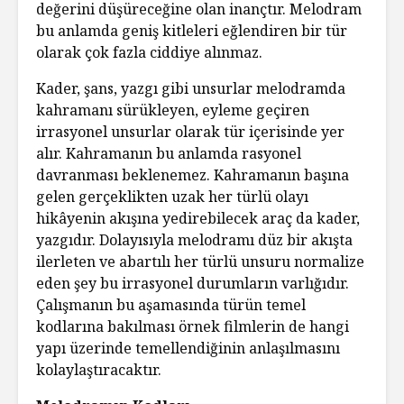
değerini düşüreceğine olan inançtır. Melodram
bu anlamda geniş kitleleri eğlendiren bir tür
olarak çok fazla ciddiye alınmaz.
Kader, şans, yazgı gibi unsurlar melodramda
kahramanı sürükleyen, eyleme geçiren
irrasyonel unsurlar olarak tür içerisinde yer
alır. Kahramanın bu anlamda rasyonel
davranması beklenemez. Kahramanın başına
gelen gerçeklikten uzak her türlü olayı
hikâyenin akışına yedirebilecek araç da kader,
yazgıdır. Dolayısıyla melodramı düz bir akışta
ilerleten ve abartılı her türlü unsuru normalize
eden şey bu irrasyonel durumların varlığıdır.
Çalışmanın bu aşamasında türün temel
kodlarına bakılması örnek filmlerin de hangi
yapı üzerinde temellendiğinin anlaşılmasını
kolaylaştıracaktır.