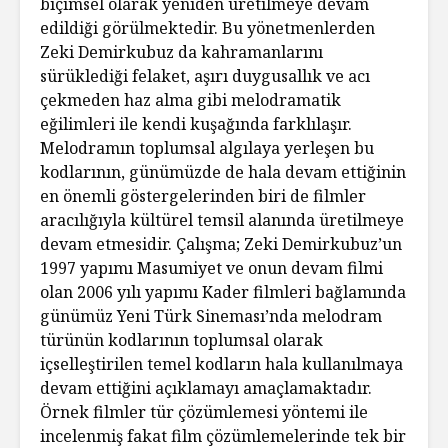
biçimsel olarak yeniden üretilmeye devam
edildiği görülmektedir. Bu yönetmenlerden
Zeki Demirkubuz da kahramanlarını
sürüklediği felaket, aşırı duygusallık ve acı
çekmeden haz alma gibi melodramatik
eğilimleri ile kendi kuşağında farklılaşır.
Melodramın toplumsal algılaya yerleşen bu
kodlarının, günümüzde de hala devam ettiğinin
en önemli göstergelerinden biri de filmler
aracılığıyla kültürel temsil alanında üretilmeye
devam etmesidir. Çalışma; Zeki Demirkubuz’un
1997 yapımı Masumiyet ve onun devam filmi
olan 2006 yılı yapımı Kader filmleri bağlamında
günümüz Yeni Türk Sineması’nda melodram
türünün kodlarının toplumsal olarak
içselleştirilen temel kodların hala kullanılmaya
devam ettiğini açıklamayı amaçlamaktadır.
Örnek filmler tür çözümlemesi yöntemi ile
incelenmiş fakat film çözümlemelerinde tek bir