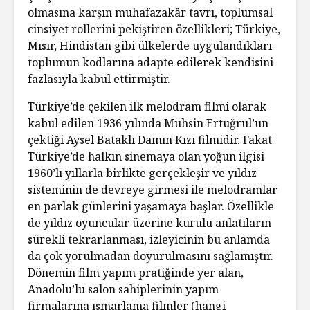
olmasına karşın muhafazakâr tavrı, toplumsal
cinsiyet rollerini pekiştiren özellikleri; Türkiye,
Mısır, Hindistan gibi ülkelerde uygulandıkları
toplumun kodlarına adapte edilerek kendisini
fazlasıyla kabul ettirmiştir.
Türkiye’de çekilen ilk melodram filmi olarak
kabul edilen 1936 yılında Muhsin Ertuğrul’un
çektiği Aysel Bataklı Damın Kızı filmidir. Fakat
Türkiye’de halkın sinemaya olan yoğun ilgisi
1960’lı yıllarla birlikte gerçekleşir ve yıldız
sisteminin de devreye girmesi ile melodramlar
en parlak günlerini yaşamaya başlar. Özellikle
de yıldız oyuncular üzerine kurulu anlatıların
sürekli tekrarlanması, izleyicinin bu anlamda
da çok yorulmadan doyurulmasını sağlamıştır.
Dönemin film yapım pratiğinde yer alan,
Anadolu’lu salon sahiplerinin yapım
firmalarına ısmarlama filmler (hangi