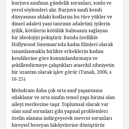
burjuva sınıfının gündelik sorunları, sonlu ve
yerel söylemleri alır. Burjuva sınıfı kendi
dünyasının ahlaki kodlarını bu türe yükler ve
dinsel adaleti yani tanrının adaletini; iyilerin
iyilik, kötülerin kötülük bulmasını sağlayan
bir ideolojiyi pekiştirir. Batıda özellikle
Hollywood Sineması’nda kadın filmleri olarak
tanımlanmakla birlikte erkeklerin kadını
kendilerine göre konumlandırmaya ve
şekillendirmeye çalıştıkları ataerkil zihniyetin
bir uzantısı olarak işlev görür (Tunalı, 2006, s.
16-25).
Melodram daha çok orta sınıf yaşantısına
odaklanır ve orta sınıfın temel yapı birimi olan
aileyi merkezine taşır. Toplumsal olarak var
olan sınıf sorunları gibi yapısal problemleri
özelin alanına indirgeyerek mevcut sorunları
bireysel hezeyan hikâyelerine dönüştürür.