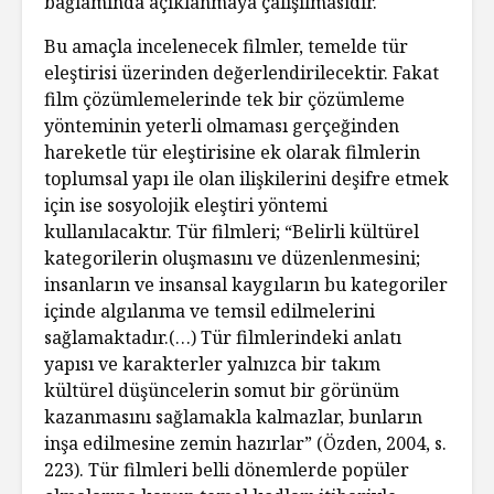
bağlamında açıklanmaya çalışılmasıdır.
Bu amaçla incelenecek filmler, temelde tür
eleştirisi üzerinden değerlendirilecektir. Fakat
film çözümlemelerinde tek bir çözümleme
yönteminin yeterli olmaması gerçeğinden
hareketle tür eleştirisine ek olarak filmlerin
toplumsal yapı ile olan ilişkilerini deşifre etmek
için ise sosyolojik eleştiri yöntemi
kullanılacaktır. Tür filmleri; “Belirli kültürel
kategorilerin oluşmasını ve düzenlenmesini;
insanların ve insansal kaygıların bu kategoriler
içinde algılanma ve temsil edilmelerini
sağlamaktadır.(…) Tür filmlerindeki anlatı
yapısı ve karakterler yalnızca bir takım
kültürel düşüncelerin somut bir görünüm
kazanmasını sağlamakla kalmazlar, bunların
inşa edilmesine zemin hazırlar” (Özden, 2004, s.
223). Tür filmleri belli dönemlerde popüler