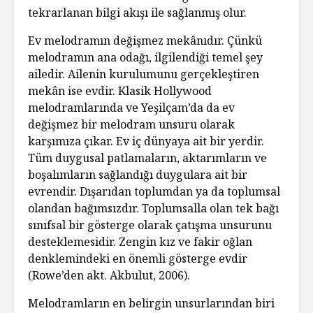
tekrarlanan bilgi akışı ile sağlanmış olur.
Ev melodramın değişmez mekânıdır. Çünkü
melodramın ana odağı, ilgilendiği temel şey
ailedir. Ailenin kurulumunu gerçekleştiren
mekân ise evdir. Klasik Hollywood
melodramlarında ve Yeşilçam’da da ev
değişmez bir melodram unsuru olarak
karşımıza çıkar. Ev iç dünyaya ait bir yerdir.
Tüm duygusal patlamaların, aktarımların ve
boşalımların sağlandığı duygulara ait bir
evrendir. Dışarıdan toplumdan ya da toplumsal
olandan bağımsızdır. Toplumsalla olan tek bağı
sınıfsal bir gösterge olarak çatışma unsurunu
desteklemesidir. Zengin kız ve fakir oğlan
denklemindeki en önemli gösterge evdir
(Rowe’den akt. Akbulut, 2006).
Melodramların en belirgin unsurlarından biri