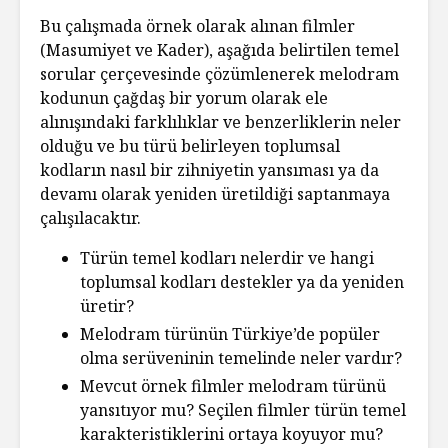
Bu çalışmada örnek olarak alınan filmler
(Masumiyet ve Kader), aşağıda belirtilen temel
sorular çerçevesinde çözümlenerek melodram
kodunun çağdaş bir yorum olarak ele
alınışındaki farklılıklar ve benzerliklerin neler
olduğu ve bu türü belirleyen toplumsal
kodların nasıl bir zihniyetin yansıması ya da
devamı olarak yeniden üretildiği saptanmaya
çalışılacaktır.
Türün temel kodları nelerdir ve hangi
toplumsal kodları destekler ya da yeniden
üretir?
Melodram türünün Türkiye’de popüler
olma serüveninin temelinde neler vardır?
Mevcut örnek filmler melodram türünü
yansıtıyor mu? Seçilen filmler türün temel
karakteristiklerini ortaya koyuyor mu?