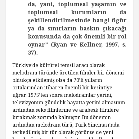
da, yani, toplumsal yaşamın ve
toplumsal kurumların da
şekillendirilmesinde hangi figür
ya da sınırların baskın çıkacağı
konusunda da çok önemli bir rol
oynar” (Ryan ve Kellner, 1997, s.
37).
Türkiye’de kültürel temsil aracı olarak
melodram türünde üretilen filmler bir dönemi
oldukça etkilemiş olsa da 70’li yılların
ortalarından itibaren önemli bir kesintiye
uğrar. 1975’ten sonra melodramlar yerini,
televizyonun gündelik hayatta yerini almasının
ardından seks filmlerine ve arabesk filmlere
bırakmak zorunda kalmıştır. Bu dönemin
ardından melodram türü, Türk Sineması’nda
terkedilmiş bir tür olarak görünse de yeni