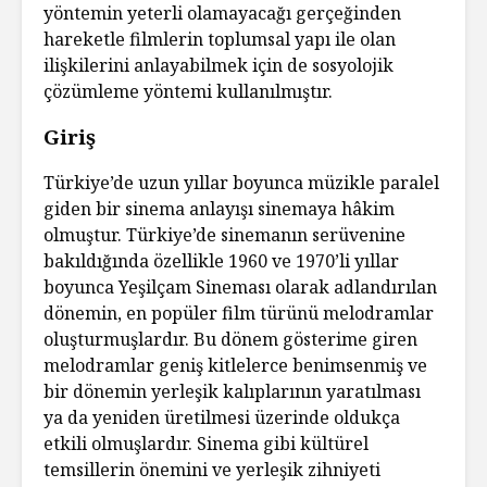
yöntemin yeterli olamayacağı gerçeğinden
hareketle filmlerin toplumsal yapı ile olan
ilişkilerini anlayabilmek için de sosyolojik
çözümleme yöntemi kullanılmıştır.
Giriş
Türkiye’de uzun yıllar boyunca müzikle paralel
giden bir sinema anlayışı sinemaya hâkim
olmuştur. Türkiye’de sinemanın serüvenine
bakıldığında özellikle 1960 ve 1970’li yıllar
boyunca Yeşilçam Sineması olarak adlandırılan
dönemin, en popüler film türünü melodramlar
oluşturmuşlardır. Bu dönem gösterime giren
melodramlar geniş kitlelerce benimsenmiş ve
bir dönemin yerleşik kalıplarının yaratılması
ya da yeniden üretilmesi üzerinde oldukça
etkili olmuşlardır. Sinema gibi kültürel
temsillerin önemini ve yerleşik zihniyeti