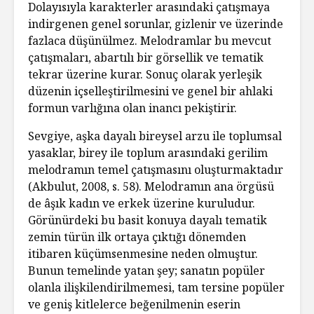
Dolayısıyla karakterler arasındaki çatışmaya
indirgenen genel sorunlar, gizlenir ve üzerinde
fazlaca düşünülmez. Melodramlar bu mevcut
çatışmaları, abartılı bir görsellik ve tematik
tekrar üzerine kurar. Sonuç olarak yerleşik
düzenin içselleştirilmesini ve genel bir ahlaki
formun varlığına olan inancı pekiştirir.
Sevgiye, aşka dayalı bireysel arzu ile toplumsal
yasaklar, birey ile toplum arasındaki gerilim
melodramın temel çatışmasını oluşturmaktadır
(Akbulut, 2008, s. 58). Melodramın ana örgüsü
de âşık kadın ve erkek üzerine kuruludur.
Görünürdeki bu basit konuya dayalı tematik
zemin türün ilk ortaya çıktığı dönemden
itibaren küçümsenmesine neden olmuştur.
Bunun temelinde yatan şey; sanatın popüler
olanla ilişkilendirilmemesi, tam tersine popüler
ve geniş kitlelerce beğenilmenin eserin