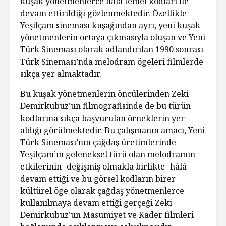
kuşak yönetmenlerce hala temel kodları ile
devam ettirildiği gözlenmektedir. Özellikle
Yeşilçam sineması kuşağından ayrı, yeni kuşak
yönetmenlerin ortaya çıkmasıyla oluşan ve Yeni
Türk Sineması olarak adlandırılan 1990 sonrası
Türk Sineması’nda melodram ögeleri filmlerde
sıkça yer almaktadır.
Bu kuşak yönetmenlerin öncülerinden Zeki
Demirkubuz’un filmografisinde de bu türün
kodlarına sıkça başvurulan örneklerin yer
aldığı görülmektedir. Bu çalışmanın amacı, Yeni
Türk Sineması’nın çağdaş üretimlerinde
Yeşilçam’ın geleneksel türü olan melodramın
etkilerinin -değişmiş olmakla birlikte- hâlâ
devam ettiği ve bu görsel kodların birer
kültürel öge olarak çağdaş yönetmenlerce
kullanılmaya devam ettiği gerçeği Zeki
Demirkubuz’un Masumiyet ve Kader filmleri