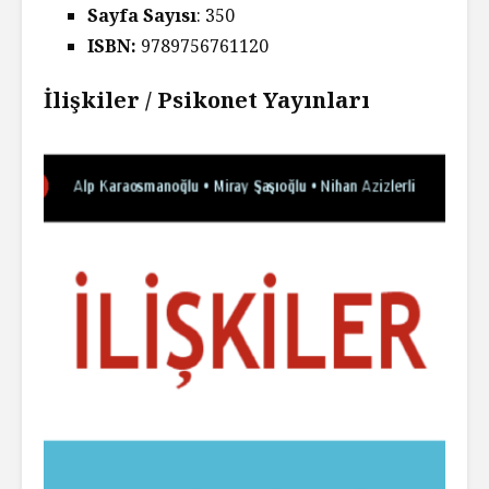
Sayfa Sayısı
: 350
ISBN:
9789756761120
İlişkiler / Psikonet Yayınları