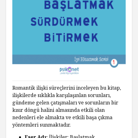
Romantik ilişki süreçlerini inceleyen bu kitap,
ilişkilerde sıklıkla karşılaşınlan sorunları,
gündeme gelen çatışmaları ve sorunların bir
kısır döngü halini almasında etkili olan
nedenleri ele almakta ve etkili başa çıkma
yöntemleri sunmaktadır.
Eser Adı:
İlişkiler: Başlatmak,