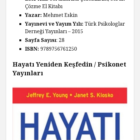
Çözme El Kitabı
Yazar:
Mehmet Eskin
Yayınevi ve Yayım Yılı:
Türk Psikologlar
Derneği Yayınları – 2015
Sayfa Sayısı
: 28
ISBN:
9789756761250
Hayatı Yeniden Keşfedin / Psikonet
Yayınları