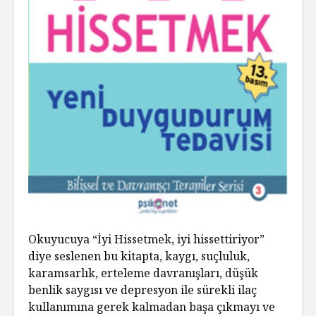
Okuyucuya “İyi Hissetmek, iyi hissettiriyor”
diye seslenen bu kitapta, kaygı, suçluluk,
karamsarlık, erteleme davranışları, düşük
benlik saygısı ve depresyon ile sürekli ilaç
kullanımına gerek kalmadan başa çıkmayı ve