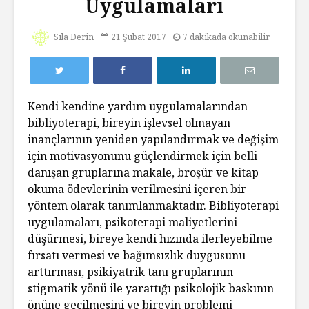
Uygulamaları
Sıla Derin
21 Şubat 2017
7 dakikada okunabilir
Kendi kendine yardım uygulamalarından
bibliyoterapi, bireyin işlevsel olmayan
inançlarının yeniden yapılandırmak ve değişim
için motivasyonunu güçlendirmek için belli
danışan gruplarına makale, broşür ve kitap
okuma ödevlerinin verilmesini içeren bir
yöntem olarak tanımlanmaktadır. Bibliyoterapi
uygulamaları, psikoterapi maliyetlerini
düşürmesi, bireye kendi hızında ilerleyebilme
fırsatı vermesi ve bağımsızlık duygusunu
arttırması, psikiyatrik tanı gruplarının
stigmatik yönü ile yarattığı psikolojik baskının
önüne geçilmesini ve bireyin problemi