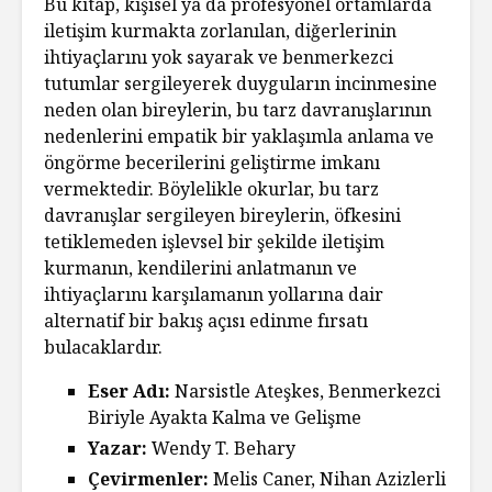
Bu kitap, kişisel ya da profesyonel ortamlarda
iletişim kurmakta zorlanılan, diğerlerinin
ihtiyaçlarını yok sayarak ve benmerkezci
tutumlar sergileyerek duyguların incinmesine
neden olan bireylerin, bu tarz davranışlarının
nedenlerini empatik bir yaklaşımla anlama ve
öngörme becerilerini geliştirme imkanı
vermektedir. Böylelikle okurlar, bu tarz
davranışlar sergileyen bireylerin, öfkesini
tetiklemeden işlevsel bir şekilde iletişim
kurmanın, kendilerini anlatmanın ve
ihtiyaçlarını karşılamanın yollarına dair
alternatif bir bakış açısı edinme fırsatı
bulacaklardır.
Eser Adı:
Narsistle Ateşkes, Benmerkezci
Biriyle Ayakta Kalma ve Gelişme
Yazar:
Wendy T. Behary
Çevirmenler:
Melis Caner, Nihan Azizlerli