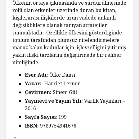
Öfkenin ortaya çıkmasında ve sürdürülmesinde
rolü olan etkenler üzerinde duran bu kitap,
kişilerarası ilişkilerde uzun vadede anlamlı
değişikliklere olanak tanıyan stratejiler
sunmaktadır. Özellikle öfkesini gösterdiğinde
toplum tarafından olumsuz nitelendirmelere
maruz kalan kadınlar için, işlevselliğini yitirmiş
yakın ilişki tarzlarını değiştirmede bir rehber
niteliğinde.
Eser Adı:
Öfke Dansı
Yazar:
Harriet Lerner
Çevirmen:
Sinem Gül
Yayınevi ve Yayım Yılı:
Varlık Yayınları –
2016
Sayfa Sayısı
: 199
ISBN:
9789754341676