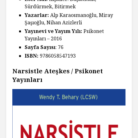
Sürdürmek, Bitirmek
Yazarlar:
Alp Karaosmanoğlu, Miray
Şaşıoğlu, Nihan Azizlerli
Yayınevi ve Yayım Yılı:
Psikonet
Yayınları – 2016
Sayfa Sayısı
: 76
ISBN:
9786058547193
Narsistle Ateşkes / Psikonet
Yayınları