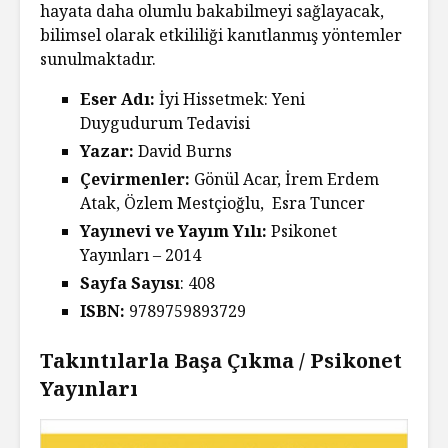
hayata daha olumlu bakabilmeyi sağlayacak,
bilimsel olarak etkililiği kanıtlanmış yöntemler
sunulmaktadır.
Eser Adı:
İyi Hissetmek: Yeni
Duygudurum Tedavisi
Yazar:
David Burns
Çevirmenler:
Gönül Acar, İrem Erdem
Atak, Özlem Mestçioğlu, Esra Tuncer
Yayınevi ve Yayım Yılı:
Psikonet
Yayınları – 2014
Sayfa Sayısı
: 408
ISBN:
9789759893729
Takıntılarla Başa Çıkma / Psikonet
Yayınları