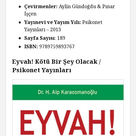
Çevirmenler:
Aylin Gündoğdu & Pınar
İşçen
Yayınevi ve Yayım Yılı:
Psikonet
Yayınları – 2013
Sayfa Sayısı
: 189
ISBN:
9789759893767
Eyvah! Kötü Bir Şey Olacak /
Psikonet Yayınları