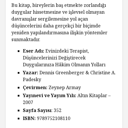
Bu kitap, bireylerin baş etmekte zorlandığı
duygular hissetmesine ve işlevsel olmayan
davranışlar sergilemesine yol açan
düşüncelerini daha gerçekçi bir biçimde
yeniden yapılandırmasına ilişkin yöntemler
sunmaktadır.
Eser Adı:
Evinizdeki Terapist,
Düşüncelerinizi Değiştirecek
Duygularınıza Hâkim Olmanın Yolları
Yazar:
Dennis Greenberger & Christine A.
Padesky
Çevirmen:
Zeynep Armay
Yayınevi ve Yayım Yılı:
Altın Kitaplar –
2007
Sayfa Sayısı
: 352
ISBN:
9789752108110