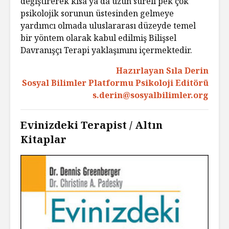
değiştirerek kısa ya da uzun süreli pek çok
psikolojik sorunun üstesinden gelmeye
yardımcı olmada uluslararası düzeyde temel
bir yöntem olarak kabul edilmiş Bilişsel
Davranışçı Terapi yaklaşımını içermektedir.
Hazırlayan Sıla Derin
Sosyal Bilimler Platformu Psikoloji Editörü
s.derin@sosyalbilimler.org
Evinizdeki Terapist / Altın
Kitaplar