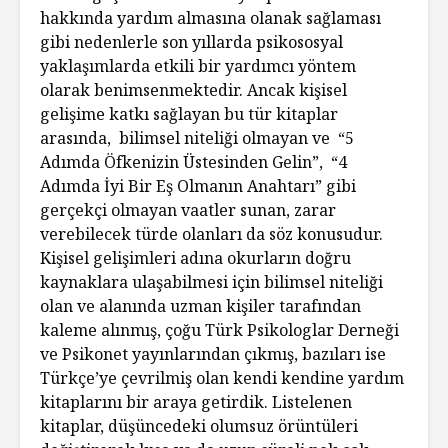
hakkında yardım almasına olanak sağlaması
gibi nedenlerle son yıllarda psikososyal
yaklaşımlarda etkili bir yardımcı yöntem
olarak benimsenmektedir. Ancak kişisel
gelişime katkı sağlayan bu tür kitaplar
arasında, bilimsel niteliği olmayan ve “5
Adımda Öfkenizin Üstesinden Gelin”, “4
Adımda İyi Bir Eş Olmanın Anahtarı” gibi
gerçekçi olmayan vaatler sunan, zarar
verebilecek türde olanları da söz konusudur.
Kişisel gelişimleri adına okurların doğru
kaynaklara ulaşabilmesi için bilimsel niteliği
olan ve alanında uzman kişiler tarafından
kaleme alınmış, çoğu Türk Psikologlar Derneği
ve Psikonet yayınlarından çıkmış, bazıları ise
Türkçe’ye çevrilmiş olan kendi kendine yardım
kitaplarını bir araya getirdik. Listelenen
kitaplar, düşüncedeki olumsuz örüntüleri