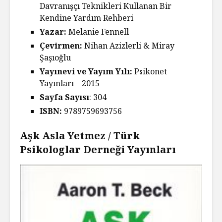
Davranışçı Teknikleri Kullanan Bir
Kendine Yardım Rehberi
Yazar:
Melanie Fennell
Çevirmen:
Nihan Azizlerli & Miray
Şaşıoğlu
Yayınevi ve Yayım Yılı:
Psikonet
Yayınları – 2015
Sayfa Sayısı
: 304
ISBN:
9789759693756
Aşk Asla Yetmez / Türk
Psikologlar Derneği Yayınları