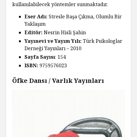
kullanılabilecek yöntemler sunmaktadır.
Eser Adı:
Stresle Başa Çıkma, Olumlu Bir
Yaklaşım
Editör:
Nesrin Hisli Şahin
Yayınevi ve Yayım Yılı:
Türk Psikologlar
Derneği Yayınları – 2010
Sayfa Sayısı
: 154
ISBN:
9759576023
Öfke Dansı / Varlık Yayınları