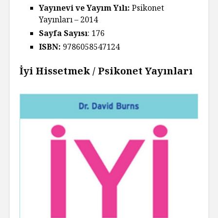
Yayınevi ve Yayım Yılı:
Psikonet
Yayınları – 2014
Sayfa Sayısı
: 176
ISBN:
9786058547124
İyi Hissetmek / Psikonet Yayınları