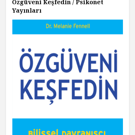
Özgüveni Keşfedin / Psikonet
Yayınları