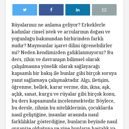
Rüyalarınız ne anlama geliyor? Erkeklerle
kadınlar cinsel istek ve arzularının doğası ve
yoğunluğu bakımından birbirinden farklı
mıdır? Maymunlar işaret dilini öğrenebilirler
mi? Neden kendimizden gıdıklanmıyoruz? Bu
ders, zihin ve davranışın bilimsel olarak
çalışılmasına yönelik olarak sağlayacağı
kapsamlı bir bakış ile bunlar gibi birçok soruya
yanıt sağlamaya çalışmaktadır. Algı, iletişim,
öğrenme, bellek, karar verme, din, ikna, aşk,
açlık, sanat, kurgu ve rüyalar gibi birçok konu,
bu ders kapsamında incelenmektedir. Böylece,
bu dersle, zihnin bu niteliklerinin, çocuklarda
nasıl geliştiğine, insanlar arasında nasıl
farklılıklar gösterdiğine, bunların beyinde nasıl
organize olduğuna ve yine bunların hastalık ya