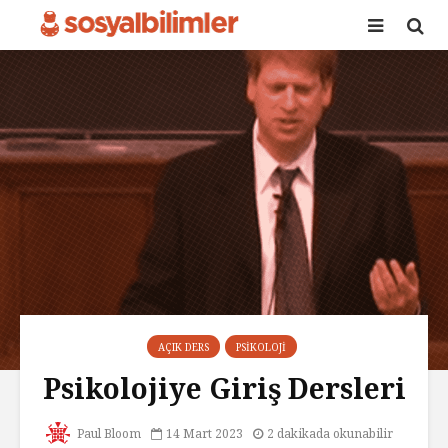
AÇIK DERS
PSIKOLOJI
Psikolojiye Giriş Dersleri
Paul Bloom
14 Mart 2023
2 dakikada okunabilir