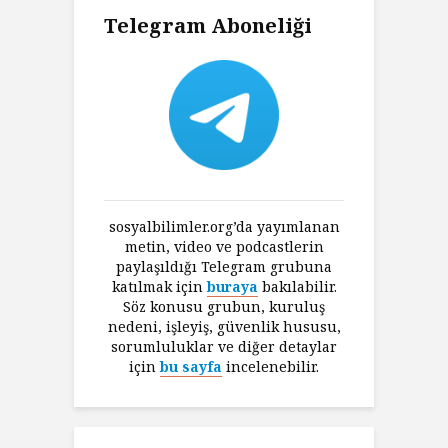
Telegram Aboneliği
sosyalbilimler.org’da yayımlanan
metin, video ve podcastlerin
paylaşıldığı Telegram grubuna
katılmak için
buraya
bakılabilir.
Söz konusu grubun, kuruluş
nedeni, işleyiş, güvenlik hususu,
sorumluluklar ve diğer detaylar
için
bu sayfa
incelenebilir.