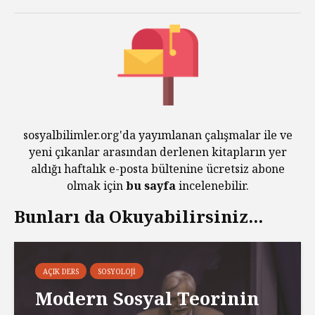
sosyalbilimler.org'da yayımlanan çalışmalar ile ve
yeni çıkanlar arasından derlenen kitapların yer
aldığı haftalık e-posta bültenine ücretsiz abone
olmak için
bu sayfa
incelenebilir.
Bunları da Okuyabilirsiniz...
AÇIK DERS
SOSYOLOJI
Modern Sosyal Teorinin