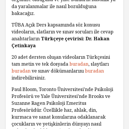
da yaralanmalar ile nasıl bozulduğuna
bakacağız.
TÜBA Açık Ders kapsamında söz konusu
videoların, slatların ve sınav soruları ile cevap
anahtarların
Türkçeye çevirisi: Dr. Hakan
Çetinkaya
20 adet dersten oluşan videoların Türkçesini
tam metin ve tek dosyada
buradan
, slaytları
buradan
ve sınav dökümanlarını
buradan
indirebilirsiniz.
Paul Bloom, Toronto Üniversitesi’nde Psikoloji
Profesörü ve Yale Üniversitesi’nde Brooks ve
Suzanne Ragen Psikoloji Emeritus
Profesörüdür. Özellikle haz, ahlak, din,
kurmaca ve sanat konularına odaklanarak
çocukların ve yetişkinlerin dünyayı nasıl