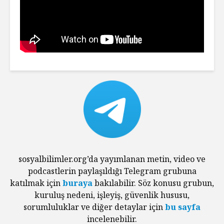
sosyalbilimler.org’da yayımlanan metin, video ve
podcastlerin paylaşıldığı Telegram grubuna
katılmak için
buraya
bakılabilir. Söz konusu grubun,
kuruluş nedeni, işleyiş, güvenlik hususu,
sorumluluklar ve diğer detaylar için
bu sayfa
incelenebilir.