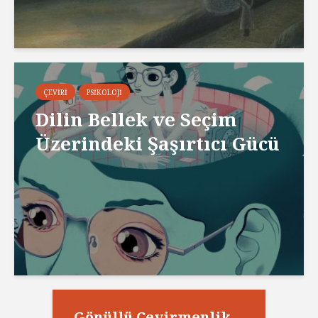
ÇEVIRI
PSIKOLOJI
Dilin Bellek ve Seçim
Üzerindeki Şaşırtıcı Gücü
Gönüllü Çevirmenlik