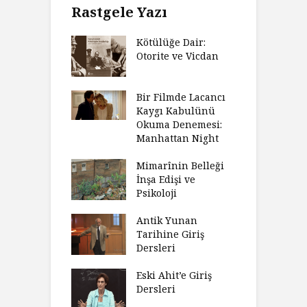
Rastgele Yazı
Kötülüğe Dair:
Otorite ve Vicdan
Bir Filmde Lacancı
Kaygı Kabulünü
Okuma Denemesi:
Manhattan Night
Mimarînin Belleği
İnşa Edişi ve
Psikoloji
Antik Yunan
Tarihine Giriş
Dersleri
Eski Ahit’e Giriş
Dersleri