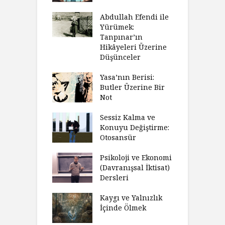
Abdullah Efendi ile
Yürümek:
Tanpınar’ın
Hikâyeleri Üzerine
Düşünceler
Yasa’nın Berisi:
Butler Üzerine Bir
Not
Sessiz Kalma ve
Konuyu Değiştirme:
Otosansür
Psikoloji ve Ekonomi
(Davranışsal İktisat)
Dersleri
Kaygı ve Yalnızlık
İçinde Ölmek