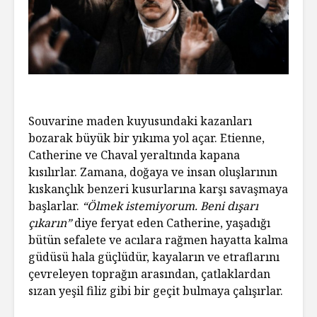
Souvarine maden kuyusundaki kazanları
bozarak büyük bir yıkıma yol açar. Etienne,
Catherine ve Chaval yeraltında kapana
kısılırlar. Zamana, doğaya ve insan oluşlarının
kıskançlık benzeri kusurlarına karşı savaşmaya
başlarlar.
“Ölmek istemiyorum. Beni dışarı
çıkarın”
diye feryat eden Catherine, yaşadığı
bütün sefalete ve acılara rağmen hayatta kalma
güdüsü hala güçlüdür, kayaların ve etraflarını
çevreleyen toprağın arasından, çatlaklardan
sızan yeşil filiz gibi bir geçit bulmaya çalışırlar.