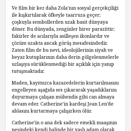
Ve film bir kez daha Zola’nın sosyal gerçekçiliği
ile kışkırtılarak öfkeyle taarruza geçer;
çoşkuyla sembollerden uzak basit dünyaya
döner. Bu dünyada, zenginler birer parazittir;
fakirler de acılarıyla asilleşen ikonlardır ve
çözüm uzakta ancak görüş mesafesindedir.
Zaten film de bu nevi, ideolojilerinin siyah ve
beyaz kutuplarının daha derin gölgelenmelerle
uzlaşıya sürüklenmediği bir açıklık için yanıp
tutuşmaktadır.
Maden, kayıtsızca kazazedelerin kurtarılmasını
engelleyen aşağıda ses çıkararak yaşadıklarını
duyurmaya çalışan mühendis gibi can almaya
devam eder. Catherine’in kardeşi Jean Len’de
ablasını kurtarmaya çalışırken ölür.
Catherine’in o ana dek sadece emekli maaşının
peşindeki kendi halinde bir yaşlı adam olarak