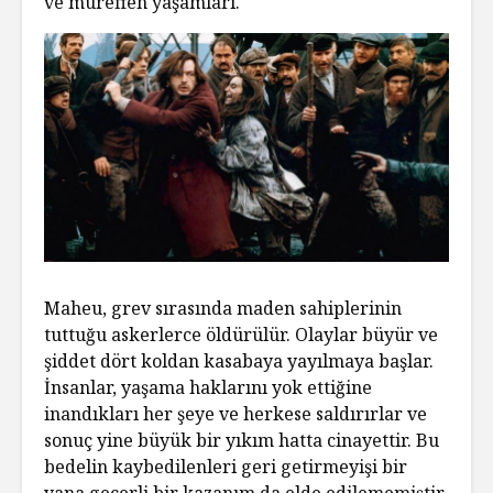
ve müreffeh yaşamları.
Maheu, grev sırasında maden sahiplerinin
tuttuğu askerlerce öldürülür. Olaylar büyür ve
şiddet dört koldan kasabaya yayılmaya başlar.
İnsanlar, yaşama haklarını yok ettiğine
inandıkları her şeye ve herkese saldırırlar ve
sonuç yine büyük bir yıkım hatta cinayettir. Bu
bedelin kaybedilenleri geri getirmeyişi bir