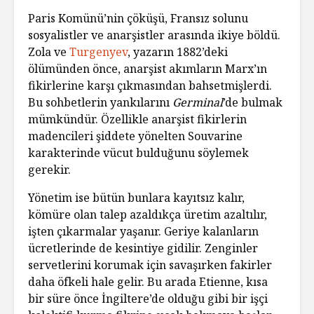
Paris Komünü’nin çöküşü, Fransız solunu
sosyalistler ve anarşistler arasında ikiye böldü.
Zola ve
Turgenyev
, yazarın 1882’deki
ölümünden önce, anarşist akımların Marx’ın
fikirlerine karşı çıkmasından bahsetmişlerdi.
Bu sohbetlerin yankılarını
Germinal
’de bulmak
mümkündür. Özellikle anarşist fikirlerin
madencileri şiddete yönelten Souvarine
karakterinde vücut bulduğunu söylemek
gerekir.
Yönetim ise bütün bunlara kayıtsız kalır,
kömüre olan talep azaldıkça üretim azaltılır,
işten çıkarmalar yaşanır. Geriye kalanların
ücretlerinde de kesintiye gidilir. Zenginler
servetlerini korumak için savaşırken fakirler
daha öfkeli hale gelir. Bu arada Etienne, kısa
bir süre önce İngiltere’de olduğu gibi bir işçi