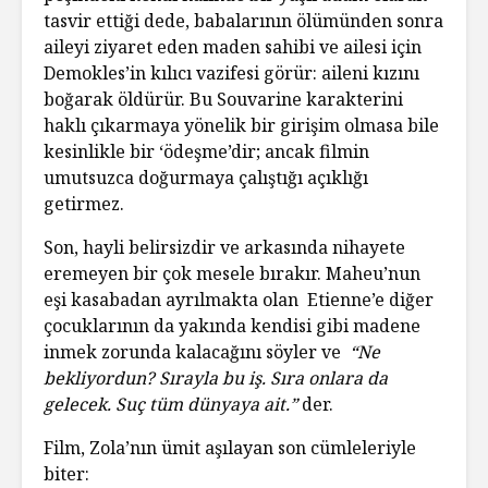
tasvir ettiği dede, babalarının ölümünden sonra
aileyi ziyaret eden maden sahibi ve ailesi için
Demokles’in kılıcı vazifesi görür: aileni kızını
boğarak öldürür. Bu Souvarine karakterini
haklı çıkarmaya yönelik bir girişim olmasa bile
kesinlikle bir ‘ödeşme’dir; ancak filmin
umutsuzca doğurmaya çalıştığı açıklığı
getirmez.
Son, hayli belirsizdir ve arkasında nihayete
eremeyen bir çok mesele bırakır. Maheu’nun
eşi kasabadan ayrılmakta olan Etienne’e diğer
çocuklarının da yakında kendisi gibi madene
inmek zorunda kalacağını söyler ve
“Ne
bekliyordun? Sırayla bu iş. Sıra onlara da
gelecek. Suç tüm dünyaya ait.”
der.
Film, Zola’nın ümit aşılayan son cümleleriyle
biter: