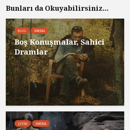
Bunları da Okuyabilirsiniz...
BLOG
SINEMA
Boş Konuşmalar, Sahici
Dramlar
ÇEVIRI
SINEMA