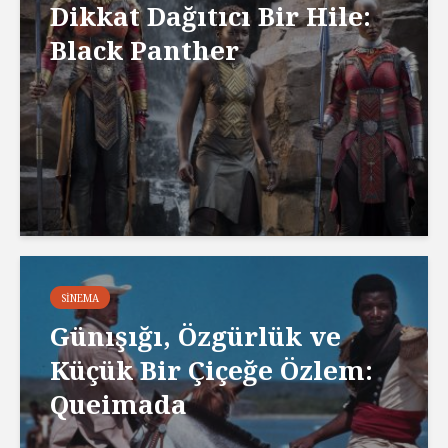
Dikkat Dağıtıcı Bir Hile:
Black Panther
SINEMA
Günışığı, Özgürlük ve
Küçük Bir Çiçeğe Özlem:
Queimada