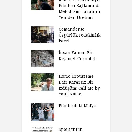
Filmleri Bağlamında
Melodram Türünün
Yeniden Üretimi
Comandante:
Özgürlük Fedakârlık
İster!
İnsan Yapımı Bir
Kıyamet: Çernobil
Homo-Erotisizme
Dair Kararsız Bir
İzdüşüm: Call Me by
Your Name
Filmlerdeki Mafya
Spotlight’ın