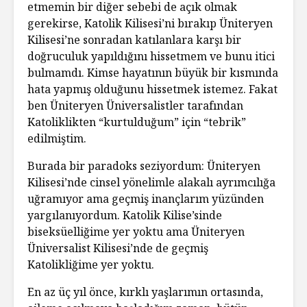
etmemin bir diğer sebebi de açık olmak
gerekirse, Katolik Kilisesi’ni bırakıp Üniteryen
Kilisesi’ne sonradan katılanlara karşı bir
doğruculuk yapıldığını hissetmem ve bunu itici
bulmamdı. Kimse hayatının büyük bir kısmında
hata yapmış olduğunu hissetmek istemez. Fakat
ben Üniteryen Üniversalistler tarafından
Katoliklikten “kurtulduğum” için “tebrik”
edilmiştim.
Burada bir paradoks seziyordum: Üniteryen
Kilisesi’nde cinsel yönelimle alakalı ayrımcılığa
uğramıyor ama geçmiş inançlarım yüzünden
yargılanıyordum. Katolik Kilise’sinde
biseksüelliğime yer yoktu ama Üniteryen
Üniversalist Kilisesi’nde de geçmiş
Katolikliğime yer yoktu.
En az üç yıl önce, kırklı yaşlarımın ortasında,