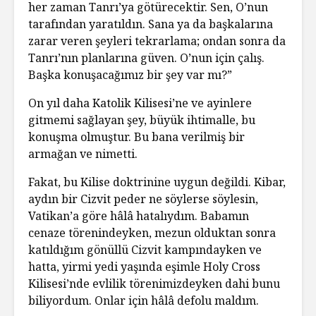
her zaman Tanrı’ya götürecektir. Sen, O’nun
tarafından yaratıldın. Sana ya da başkalarına
zarar veren şeyleri tekrarlama; ondan sonra da
Tanrı’nın planlarına güven. O’nun için çalış.
Başka konuşacağımız bir şey var mı?”
On yıl daha Katolik Kilisesi’ne ve ayinlere
gitmemi sağlayan şey, büyük ihtimalle, bu
konuşma olmuştur. Bu bana verilmiş bir
armağan ve nimetti.
Fakat, bu Kilise doktrinine uygun değildi. Kibar,
aydın bir Cizvit peder ne söylerse söylesin,
Vatikan’a göre hâlâ hatalıydım. Babamın
cenaze törenindeyken, mezun olduktan sonra
katıldığım gönüllü Cizvit kampındayken ve
hatta, yirmi yedi yaşında eşimle Holy Cross
Kilisesi’nde evlilik törenimizdeyken dahi bunu
biliyordum. Onlar için hâlâ defolu maldım.