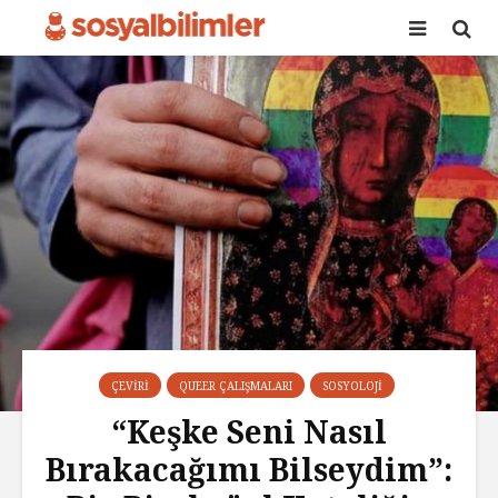
ÇEVIRI
QUEER ÇALIŞMALARI
SOSYOLOJI
“Keşke Seni Nasıl
Bırakacağımı Bilseydim”: