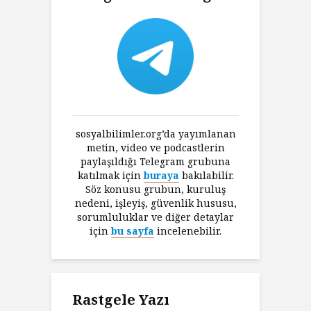
sosyalbilimler.org’da yayımlanan
metin, video ve podcastlerin
paylaşıldığı Telegram grubuna
katılmak için
buraya
bakılabilir.
Söz konusu grubun, kuruluş
nedeni, işleyiş, güvenlik hususu,
sorumluluklar ve diğer detaylar
için
bu sayfa
incelenebilir.
Rastgele Yazı