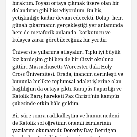
bıraktım. Foyası ortaya çıkmak üzere olan bir
dolandırıcı gibi hissediyordum. Bu his,
yetişkinliğe kadar devam edecekti. Dolap -hem
günah çıkarmanın gerçekleştiği yer anlamında
hem de metaforik anlamda- korkutucu ve
kolayca zarar görebileceğiniz bir yerdir.
Üniversite yıllarıma atlayalım. Tıpkı iyi büyük
kız kardeşim gibi ben de bir Cizvit okuluna
gittim: Massachusetts Worcester’daki Holy
Cross Üniversitesi. Orada, inancım derinleşti ve
bununla birlikte toplumsal adalet işlerine olan
bağlılığım da ortaya çıktı. Kampüs Papazlığı ve
Katolik Barış hareketi Pax Christi’nin kampüs
şubesinde etkin hâle geldim.
Bir süre sonra radikalleştim ve bunun nedeni
de Katolik sol öğretinin önemli isimlerinin
yazılarını okumamdı: Dorothy Day, Berrigan