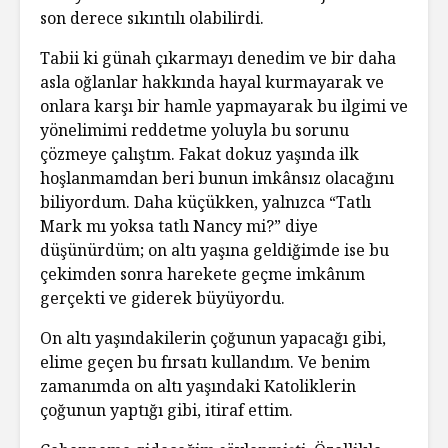
son derece sıkıntılı olabilirdi.
Tabii ki günah çıkarmayı denedim ve bir daha
asla oğlanlar hakkında hayal kurmayarak ve
onlara karşı bir hamle yapmayarak bu ilgimi ve
yönelimimi reddetme yoluyla bu sorunu
çözmeye çalıştım. Fakat dokuz yaşında ilk
hoşlanmamdan beri bunun imkânsız olacağını
biliyordum. Daha küçükken, yalnızca “Tatlı
Mark mı yoksa tatlı Nancy mi?” diye
düşünürdüm; on altı yaşına geldiğimde ise bu
çekimden sonra harekete geçme imkânım
gerçekti ve giderek büyüyordu.
On altı yaşındakilerin çoğunun yapacağı gibi,
elime geçen bu fırsatı kullandım. Ve benim
zamanımda on altı yaşındaki Katoliklerin
çoğunun yaptığı gibi, itiraf ettim.