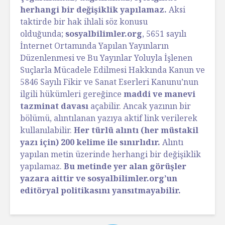
herhangi bir değişiklik yapılamaz.
Aksi
taktirde bir hak ihlali söz konusu
olduğunda;
sosyalbilimler.org
, 5651 sayılı
İnternet Ortamında Yapılan Yayınların
Düzenlenmesi ve Bu Yayınlar Yoluyla İşlenen
Suçlarla Mücadele Edilmesi Hakkında Kanun ve
5846 Sayılı Fikir ve Sanat Eserleri Kanunu’nun
ilgili hükümleri gereğince
maddi ve manevi
tazminat davası
açabilir. Ancak yazının bir
bölümü, alıntılanan yazıya aktif link verilerek
kullanılabilir.
Her türlü alıntı (her müstakil
yazı için) 200 kelime ile sınırlıdır.
Alıntı
yapılan metin üzerinde herhangi bir değişiklik
yapılamaz.
Bu metinde yer alan görüşler
yazara aittir ve sosyalbilimler.org’un
editöryal politikasını yansıtmayabilir.