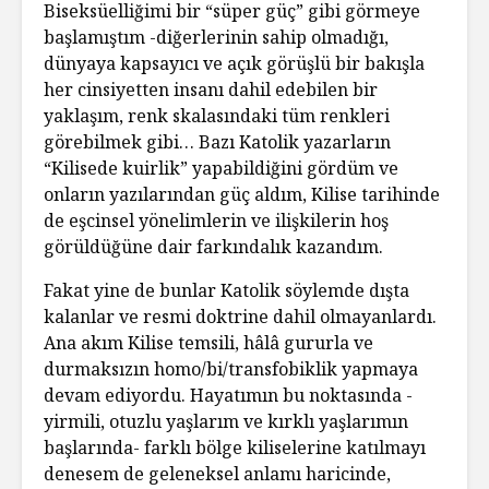
Biseksüelliğimi bir “süper güç” gibi görmeye
başlamıştım -diğerlerinin sahip olmadığı,
dünyaya kapsayıcı ve açık görüşlü bir bakışla
her cinsiyetten insanı dahil edebilen bir
yaklaşım, renk skalasındaki tüm renkleri
görebilmek gibi… Bazı Katolik yazarların
“Kilisede kuirlik” yapabildiğini gördüm ve
onların yazılarından güç aldım, Kilise tarihinde
de eşcinsel yönelimlerin ve ilişkilerin hoş
görüldüğüne dair farkındalık kazandım.
Fakat yine de bunlar Katolik söylemde dışta
kalanlar ve resmi doktrine dahil olmayanlardı.
Ana akım Kilise temsili, hâlâ gururla ve
durmaksızın homo/bi/transfobiklik yapmaya
devam ediyordu. Hayatımın bu noktasında -
yirmili, otuzlu yaşlarım ve kırklı yaşlarımın
başlarında- farklı bölge kiliselerine katılmayı
denesem de geleneksel anlamı haricinde,