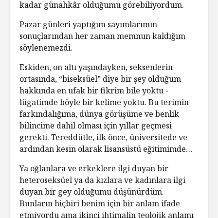
kadar günahkâr olduğumu görebiliyordum.
Pazar günleri yaptığım sayımlarımın
sonuçlarından her zaman memnun kaldığım
söylenemezdi.
Eskiden, on altı yaşındayken, seksenlerin
ortasında, “biseksüel” diye bir şey olduğum
hakkında en ufak bir fikrim bile yoktu -
lügatimde böyle bir kelime yoktu. Bu terimin
farkındalığıma, dünya görüşüme ve benlik
bilincime dahil olması için yıllar geçmesi
gerekti. Tereddütle, ilk önce, üniversitede ve
ardından kesin olarak lisansüstü eğitimimde…
Ya oğlanlara ve erkeklere ilgi duyan bir
heteroseksüel ya da kızlara ve kadınlara ilgi
duyan bir gey olduğumu düşünürdüm.
Bunların hiçbiri benim için bir anlam ifade
etmiyordu ama ikinci ihtimalin teolojik anlamı