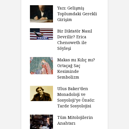
Yazı: Gelişmiş
Toplumdaki Gerekli
Girişim
Bir Diktatör Nasıl
Devrilir? Erica
Chenoweth ile
Söyleşi
Makas mı Kılıç mı?
Ortaçağ Saç
Kesiminde
Sembolizm
Ulus Baker’den
Monadoloji ve
Sosyoloji’ye Önsöz:
Tarde Sosyolojisi
Tüm Mitolojilerin
Anahtarı