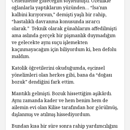
Cehenneme gideceğim söylenmişti. Özellikle
oğlanlarla yaptıklarım yüzünden… “İsa’nın
kalbini kırıyorsun,” demişti yaşlı bir rahip,
“hastalıklı davranma konusunda ısrarcı
olarak.” Teknik olarak günahlarım affedilmişti
ama aslında gerçek bir pişmanlık duymadığım
ve gelecekte aynı suçu işlemekten
kaçınmayacağım için biliyordum ki, ben defolu
maldım.
Katolik öğretilerini okuduğumda, eşcinsel
yönelimleri olan herkes gibi, bana da “doğası
bozuk” dendiğini fark ettim.
Mantıklı gelmişti. Bozuk hissettiğim aşikârdı.
Aynı zamanda kader ve hem benim hem de
ailemin evi olan Kilise tarafından hor görülmüş,
dışlanmış ve atılmış hissediyordum.
Bundan kısa bir süre sonra rahip yardımcılığını