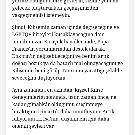
yeriniz olduğunu bize gösterin, sizinle yeni bir
gelecek oluştururken geçmişimizden
vazgeçmemizi istemeyin.
Şimdi, Kilisemin zaman içinde değişeceğine ve
LGBTQ+ bireyleri kucaklayacağına dair
umudum var. En uçuk hayallerimde, Papa
Francis’in yorumlarından destek alarak,
Doktrin’in değişebileceğini ve benim artık
doğası bozuk ya da hasarlı mal olmayacağımı ve
Kilisemin beni görüp Tanrı’nın yarattığı şekilde
seveceğini düşlüyorum.
Aynı zamanda, en azından, kişisel Kilise
deneyimlerim sonunda, uzun zaman önce, ne
kadar günahkâr olduğumu düşünmeye
bıraktığım için artık daha umutluyum. Artık
biliyorum ki, İsa’nın, düşünmem için daha
önemli şeyleri var.