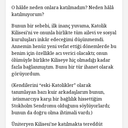
O hâlde neden onlara katılmadım? Neden hâlâ
katılmıyorum?
Bunun bir sebebi, ilk inanç yuvama, Katolik
Kilisesi’ni ve onunla birlikte tüm ailevi ve sosyal
kuruluşları inkâr edeceğimi düşünmemdi.
Annemin henüz yeni vefat ettiği dönemlerde bu
benim için özellikle acı verici olacaktı; onun
ölümüyle birlikte Kiliseye hiç olmadığı kadar
fazla bağlanmıştım. Bunu bir tür ihanet olarak
görüyordum.
(Kendilerini “eski-Katolikler” olarak
tanımlayan bazı kuir arkadaşlarım bunun,
istismarcıya karşı bir bağlılık hissettiğim
Stokholm Sendromu olduğunu söylüyorlardı;
bunun da doğru olma ihtimali vardı.)
Üniteryen Kilisesi’ne katılmakta tereddüt