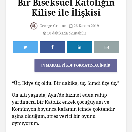
Bir Biseksüel Katoliğin
Kilise ile İlişkisi
George Grattan
26 Kasım 2019
10 dakikada okunabilir
MAKALEYI PDF FORMATINDA İNDIR
“Üç. İkiye üç oldu. Bir dakika, üç. Şimdi üçe üç.”
On altı yaşında, Ayin’de hizmet eden rahip
yardımcısı bir Katolik erkek çocuğuyum ve
Komünyon boyunca kafamın içinde çoktandır
aşina olduğum, stres verici bir oyunu
oynuyorum.