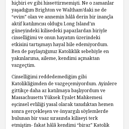
hiçbiri ev gibi hissettirmemişti. Ne o zamanlar
yaşadığım Brighton ve Waltham’daki ne de
“evim” olan ve annemin hâlâ derin bir inançla
aktif katılımcısı olduğu Long Island’ın
güneyindeki kilisedeki papazlardan biriyle
cinselliğimi ve onun hayatım üzerindeki
etkisini tartışmayı hayal bile edemiyordum.
Ben de paylaştığımız Katoliklik sebebiyle en
yakınlarıma, aileme, kendimi açmaktan
vazgeçtim.
Cinselliğimi reddedemediğim gibi
Katolikliğimden de vazgeçemiyordum. Ayinlere
gittikçe daha az katılmaya başlıyordum ve
Massachusetts Yüksek Eyalet Mahkemesi
eşcinsel evliliği yasal olarak tanıdıktan hemen
sonra gerçekleşen ve önyargılı söylemlerde
bulunan bir vaaz sırasında kiliseyi terk
etmiştim- fakat hâlâ kendimi “biraz” Katolik