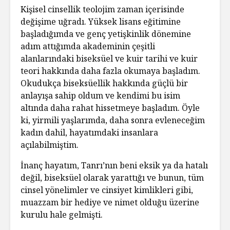
Kişisel cinsellik teolojim zaman içerisinde
değişime uğradı. Yüksek lisans eğitimine
başladığımda ve genç yetişkinlik dönemine
adım attığımda akademinin çeşitli
alanlarındaki biseksüel ve kuir tarihi ve kuir
teori hakkında daha fazla okumaya başladım.
Okudukça biseksüellik hakkında güçlü bir
anlayışa sahip oldum ve kendimi bu isim
altında daha rahat hissetmeye başladım. Öyle
ki, yirmili yaşlarımda, daha sonra evleneceğim
kadın dahil, hayatımdaki insanlara
açılabilmiştim.
İnanç hayatım, Tanrı’nın beni eksik ya da hatalı
değil, biseksüel olarak yarattığı ve bunun, tüm
cinsel yönelimler ve cinsiyet kimlikleri gibi,
muazzam bir hediye ve nimet olduğu üzerine
kurulu hale gelmişti.