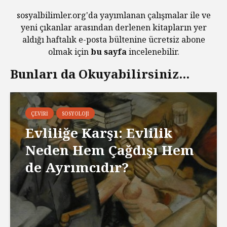
sosyalbilimler.org'da yayımlanan çalışmalar ile ve
yeni çıkanlar arasından derlenen kitapların yer
aldığı haftalık e-posta bültenine ücretsiz abone
olmak için
bu sayfa
incelenebilir.
Bunları da Okuyabilirsiniz...
ÇEVIRI
SOSYOLOJI
Evliliğe Karşı: Evlilik
Neden Hem Çağdışı Hem
de Ayrımcıdır?