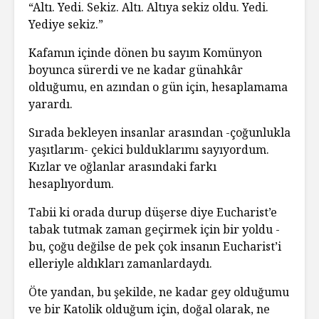
“Altı. Yedi. Sekiz. Altı. Altıya sekiz oldu. Yedi.
Yediye sekiz.”
Kafamın içinde dönen bu sayım Komünyon
boyunca sürerdi ve ne kadar günahkâr
olduğumu, en azından o gün için, hesaplamama
yarardı.
Sırada bekleyen insanlar arasından -çoğunlukla
yaşıtlarım- çekici bulduklarımı sayıyordum.
Kızlar ve oğlanlar arasındaki farkı
hesaplıyordum.
Tabii ki orada durup düşerse diye Eucharist’e
tabak tutmak zaman geçirmek için bir yoldu -
bu, çoğu değilse de pek çok insanın Eucharist’i
elleriyle aldıkları zamanlardaydı.
Öte yandan, bu şekilde, ne kadar gey olduğumu
ve bir Katolik olduğum için, doğal olarak, ne