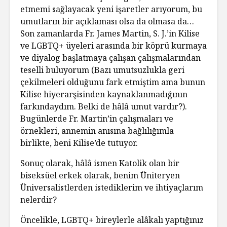
etmemi sağlayacak yeni işaretler arıyorum, bu
umutların bir açıklaması olsa da olmasa da…
Son zamanlarda Fr. James Martin, S. J.’in Kilise
ve LGBTQ+ üyeleri arasında bir köprü kurmaya
ve diyalog başlatmaya çalışan çalışmalarından
teselli buluyorum (Bazı umutsuzlukla geri
çekilmeleri olduğunu fark etmiştim ama bunun
Kilise hiyerarşisinden kaynaklanmadığının
farkındaydım. Belki de hâlâ umut vardır?).
Bugünlerde Fr. Martin’in çalışmaları ve
örnekleri, annemin anısına bağlılığımla
birlikte, beni Kilise’de tutuyor.
Sonuç olarak, hâlâ ismen Katolik olan bir
biseksüel erkek olarak, benim Üniteryen
Üniversalistlerden istediklerim ve ihtiyaçlarım
nelerdir?
Öncelikle, LGBTQ+ bireylerle alâkalı yaptığınız