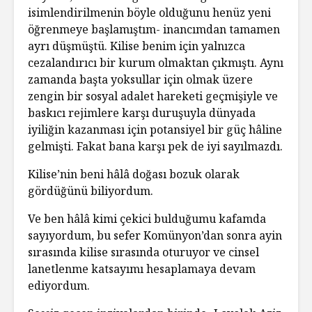
isimlendirilmenin böyle olduğunu henüz yeni
öğrenmeye başlamıştım- inancımdan tamamen
ayrı düşmüştü. Kilise benim için yalnızca
cezalandırıcı bir kurum olmaktan çıkmıştı. Aynı
zamanda başta yoksullar için olmak üzere
zengin bir sosyal adalet hareketi geçmişiyle ve
baskıcı rejimlere karşı duruşuyla dünyada
iyiliğin kazanması için potansiyel bir güç hâline
gelmişti. Fakat bana karşı pek de iyi sayılmazdı.
Kilise’nin beni hâlâ doğası bozuk olarak
gördüğünü biliyordum.
Ve ben hâlâ kimi çekici bulduğumu kafamda
sayıyordum, bu sefer Komünyon’dan sonra ayin
sırasında kilise sırasında oturuyor ve cinsel
lanetlenme katsayımı hesaplamaya devam
ediyordum.