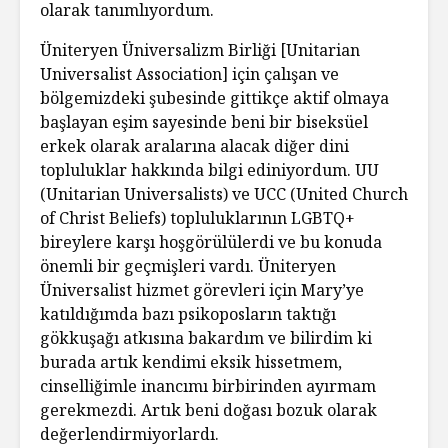
olarak tanımlıyordum.
Üniteryen Üniversalizm Birliği [Unitarian
Universalist Association] için çalışan ve
bölgemizdeki şubesinde gittikçe aktif olmaya
başlayan eşim sayesinde beni bir biseksüel
erkek olarak aralarına alacak diğer dini
topluluklar hakkında bilgi ediniyordum. UU
(Unitarian Universalists) ve UCC (United Church
of Christ Beliefs) topluluklarının LGBTQ+
bireylere karşı hoşgörülülerdi ve bu konuda
önemli bir geçmişleri vardı. Üniteryen
Üniversalist hizmet görevleri için Mary’ye
katıldığımda bazı psikoposların taktığı
gökkuşağı atkısına bakardım ve bilirdim ki
burada artık kendimi eksik hissetmem,
cinselliğimle inancımı birbirinden ayırmam
gerekmezdi. Artık beni doğası bozuk olarak
değerlendirmiyorlardı.