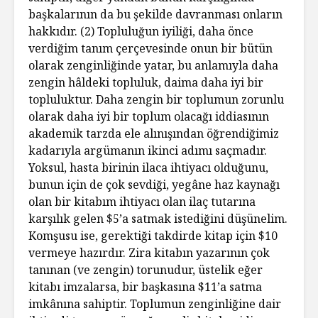
başkalarının da bu şekilde davranması onların
hakkıdır. (2) Topluluğun iyiliği, daha önce
verdiğim tanım çerçevesinde onun bir bütün
olarak zenginliğinde yatar, bu anlamıyla daha
zengin hâldeki topluluk, daima daha iyi bir
topluluktur. Daha zengin bir toplumun zorunlu
olarak daha iyi bir toplum olacağı iddiasının
akademik tarzda ele alınışından öğrendiğimiz
kadarıyla argümanın ikinci adımı saçmadır.
Yoksul, hasta birinin ilaca ihtiyacı olduğunu,
bunun için de çok sevdiği, yegâne haz kaynağı
olan bir kitabım ihtiyacı olan ilaç tutarına
karşılık gelen $5’a satmak istediğini düşünelim.
Komşusu ise, gerektiği takdirde kitap için $10
vermeye hazırdır. Zira kitabın yazarının çok
tanınan (ve zengin) torunudur, üstelik eğer
kitabı imzalarsa, bir başkasına $11’a satma
imkânına sahiptir. Toplumun zenginliğine dair