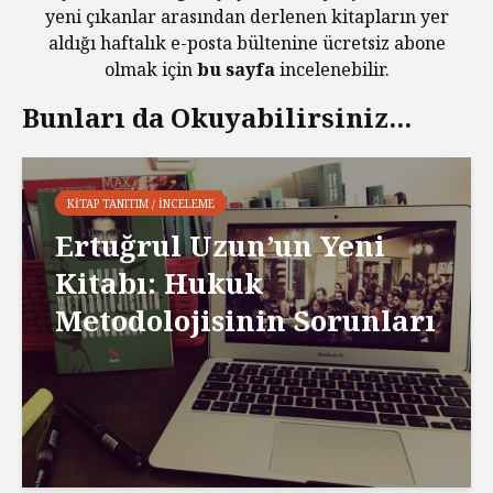
yeni çıkanlar arasından derlenen kitapların yer
aldığı haftalık e-posta bültenine ücretsiz abone
olmak için
bu sayfa
incelenebilir.
Bunları da Okuyabilirsiniz...
KITAP TANITIM / İNCELEME
Ertuğrul Uzun’un Yeni
Kitabı: Hukuk
Metodolojisinin Sorunları