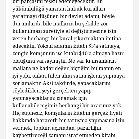
bir parçasını teşkil edemeyecektir. Bu
yükümlülüğü yansıtan hukuk kuralları
yaratmayı düşünen bir devlet adamı, böyle
durumlarda bile malların bu şekilde zor
kullanılması suretiyle el değiştirmesine izin
veren herhangi bir kural çıkarmaktan imtina
edecektir. Yoksul adamın kitabı $5’a satmaya,
zengin komşunun ise kitabı $10’a almaya hazır
olduğunu varsaymıştır. Ne var ki insanların
mallara ne kadar değer biçtiğini bulmanın en
iyi yolu, onları fiilen alım satım işlemi yapmaya
zorlamaktır. Aksi takdirde, yapacaklarını
söyledikleri şeyi gerçekten yapıp
yapmayacaklarını sınamak için
kullanabileceğimiz herhangi bir aracımız yok.
Hiç şüphesiz, komşuların kitabın gerçek fiyatı
hakkında hararetli bir tartışma yapmasına izin
vermek, toplum açısından, pazarlığın
kaybettireceği zamanı israf etmeden kitabı