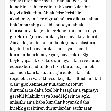
şeması üzerinde soyut bir ahlak teorisini
kendisine rehber edinerek karar kılan bir
kişiyi düşünelim. Ahlak felsefecisi bir
akademisyen, her olgusal nüansı dikkate alma
imkânına sahip olsa idi, bu soyut ahlak
teorisinin akla gelebilecek her durumda neyi
gerektirdiğini ayrıntılarıyla ortaya koyabilirdi.
Ancak kişisel bir sorumluluk şeması oluşturan
kişi bütün bu ayrıntıları kapsayan somut
kurallar belirlemeye çalışmayacaktır. Eğer
böyle yapacak olsalardı, anlayacakları ve nüfuz
edecekleri haddinden fazla kural düşünmek
zorunda kalırlardı. Birleştirebilecekleri iki
seçenekleri var. “Mevcut koşullar altında makul
olan” gibi kelimeler kullanarak somut
durumlarda daha özel bir hesaplama yapmayı
gerekli kılabilir veya kendi içlerinde açık,
anlaşılır ama kaba kurallar koyarak daha
incelik gerektiren durumlardan sarfınazar