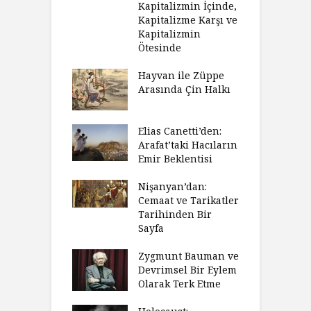
Kapitalizmin İçinde,
Kapitalizme Karşı ve
Kapitalizmin
Ötesinde
Hayvan ile Züppe
Arasında Çin Halkı
Elias Canetti’den:
Arafat’taki Hacıların
Emir Beklentisi
Nişanyan’dan:
Cemaat ve Tarikatler
Tarihinden Bir
Sayfa
Zygmunt Bauman ve
Devrimsel Bir Eylem
Olarak Terk Etme