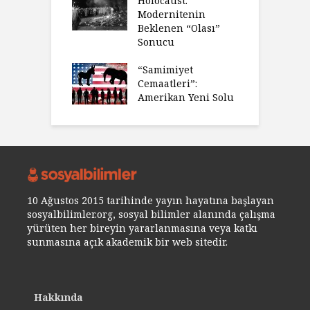
Holocaust:
Modernitenin
Beklenen “Olası”
Sonucu
“Samimiyet
Cemaatleri”:
Amerikan Yeni Solu
10 Ağustos 2015 tarihinde yayın hayatına başlayan
sosyalbilimler.org, sosyal bilimler alanında çalışma
yürüten her bireyin yararlanmasına veya katkı
sunmasına açık akademik bir web sitedir.
Hakkında