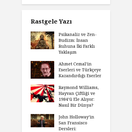
Rastgele Yazı
Psikanaliz ve Zen-
Budizm: İnsan
Ruhuna İki Farklı
Yaklaşım
Ahmet Cemal’in
Eserleri ve Türkçeye
Kazandırdığı Eserler
Raymond Williams,
Hayvan Çiftliği ve
1984’ü Ele Alıyor:
Nasıl Bir Dünya?
John Holloway’in
San Fransisco
Dersleri: