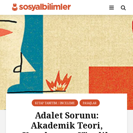
KITAP TANITIM / İNCELEME
PASAJLAR
Adalet Sorunu:
Akademik Teori,