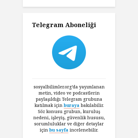
Telegram Aboneliği
sosyalbilimler.org’da yayımlanan
metin, video ve podcastlerin
paylaşıldığı Telegram grubuna
katılmak için
buraya
bakılabilir.
Söz konusu grubun, kuruluş
nedeni, işleyiş, güvenlik hususu,
sorumluluklar ve diğer detaylar
için
bu sayfa
incelenebilir.