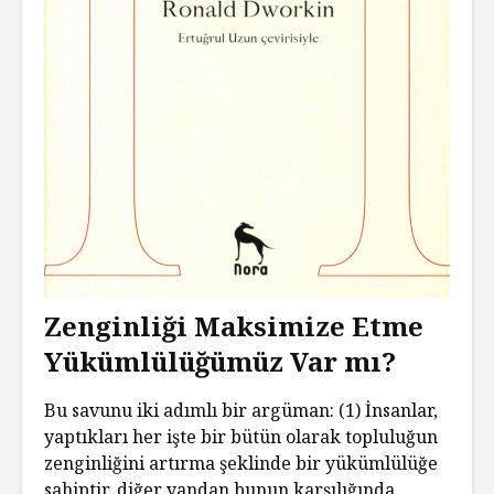
Zenginliği Maksimize Etme
Yükümlülüğümüz Var mı?
Bu savunu iki adımlı bir argüman: (1) İnsanlar,
yaptıkları her işte bir bütün olarak topluluğun
zenginliğini artırma şeklinde bir yükümlülüğe
sahiptir, diğer yandan bunun karşılığında