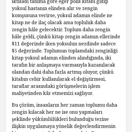
iktisadi tanıma göre eğer polis kitabı gidip
yoksul hastanın elinden alır ve zengin
komşusuna verirse, yoksul adamın elinde ne
kitap ne de ilaç olacak ama topluluk daha
zengin hâle gelecektir. Toplum daha zengin
hâle geldi, çünkü kitap zengin adamın ellerinde
$11 değerinde iken yoksulun nezdinde sadece
$5 değerinde. Toplumun toplamdaki zenginliği
kitap yoksul adamın elinden alındığında, iki
tarafın bir anlaşmaya varmasıyla kazanılacak
olandan dahi daha fazla artmış oluyor, çünkü
kitabın cebir kullanılarak el değiştirmesi,
taraflar arasındaki görüşmelerin işlem
maliyetinden kâr etmemizi sağlıyor.
Bu çözüm, insanların her zaman toplumu daha
zengin kılacak her ne ise onu yapmaları
şeklinde yükümlülükleri bulunduğu tezine
ilişkin uygulamaya yönelik değerlendirmenin