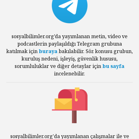
sosyalbilimler.org’da yayımlanan metin, video ve
podcastlerin paylaşıldığı Telegram grubuna
katılmak için
buraya
bakılabilir. Söz konusu grubun,
kuruluş nedeni, işleyiş, güvenlik hususu,
sorumluluklar ve diğer detaylar için
bu sayfa
incelenebilir.
sosyalbilimler.org'da yayımlanan çalışmalar ile ve