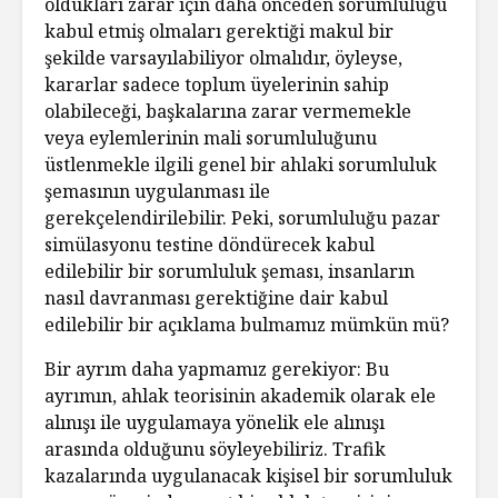
oldukları zarar için daha önceden sorumluluğu
kabul etmiş olmaları gerektiği makul bir
şekilde varsayılabiliyor olmalıdır, öyleyse,
kararlar sadece toplum üyelerinin sahip
olabileceği, başkalarına zarar vermemekle
veya eylemlerinin mali sorumluluğunu
üstlenmekle ilgili genel bir ahlaki sorumluluk
şemasının uygulanması ile
gerekçelendirilebilir. Peki, sorumluluğu pazar
simülasyonu testine döndürecek kabul
edilebilir bir sorumluluk şeması, insanların
nasıl davranması gerektiğine dair kabul
edilebilir bir açıklama bulmamız mümkün mü?
Bir ayrım daha yapmamız gerekiyor: Bu
ayrımın, ahlak teorisinin akademik olarak ele
alınışı ile uygulamaya yönelik ele alınışı
arasında olduğunu söyleyebiliriz. Trafik
kazalarında uygulanacak kişisel bir sorumluluk