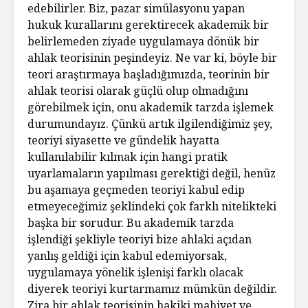
edebilirler. Biz, pazar simülasyonu yapan
hukuk kurallarını gerektirecek akademik bir
belirlemeden ziyade uygulamaya dönük bir
ahlak teorisinin peşindeyiz. Ne var ki, böyle bir
teori araştırmaya başladığımızda, teorinin bir
ahlak teorisi olarak güçlü olup olmadığını
görebilmek için, onu akademik tarzda işlemek
durumundayız. Çünkü artık ilgilendiğimiz şey,
teoriyi siyasette ve gündelik hayatta
kullanılabilir kılmak için hangi pratik
uyarlamaların yapılması gerektiği değil, henüz
bu aşamaya geçmeden teoriyi kabul edip
etmeyeceğimiz şeklindeki çok farklı nitelikteki
başka bir sorudur. Bu akademik tarzda
işlendiği şekliyle teoriyi bize ahlaki açıdan
yanlış geldiği için kabul edemiyorsak,
uygulamaya yönelik işlenişi farklı olacak
diyerek teoriyi kurtarmamız mümkün değildir.
Zira bir ahlak teorisinin hakiki mahiyet ve