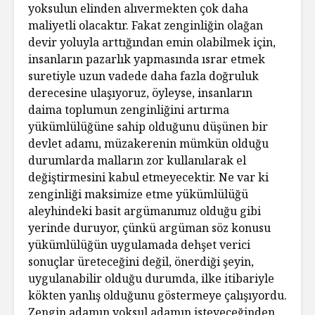
yoksulun elinden alıvermekten çok daha
maliyetli olacaktır. Fakat zenginliğin olağan
devir yoluyla arttığından emin olabilmek için,
insanların pazarlık yapmasında ısrar etmek
suretiyle uzun vadede daha fazla doğruluk
derecesine ulaşıyoruz, öyleyse, insanların
daima toplumun zenginliğini artırma
yükümlülüğüne sahip olduğunu düşünen bir
devlet adamı, müzakerenin mümkün olduğu
durumlarda malların zor kullanılarak el
değiştirmesini kabul etmeyecektir. Ne var ki
zenginliği maksimize etme yükümlülüğü
aleyhindeki basit argümanımız olduğu gibi
yerinde duruyor, çünkü argüman söz konusu
yükümlülüğün uygulamada dehşet verici
sonuçlar üreteceğini değil, önerdiği şeyin,
uygulanabilir olduğu durumda, ilke itibariyle
kökten yanlış olduğunu göstermeye çalışıyordu.
Zengin adamın yoksul adamın isteyeceğinden