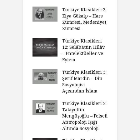
Türkiye Klasikleri 3:
Ziya Gökalp – Hars
Zümresi, Medeniyet
Zümresi
Türkiye Klasikleri
12: Selâhattin Hilâv
– Entelektüeller ve
Eylem
Türkiye Klasikleri 5:
Şerif Mardin – Din
Sosyolojisi
Açısından İslam
Türkiye Klasikleri 2:
Takiyettin
Mengüşoğlu – Felsefi
Antropoloji Işığı
Altında Sosyoloji