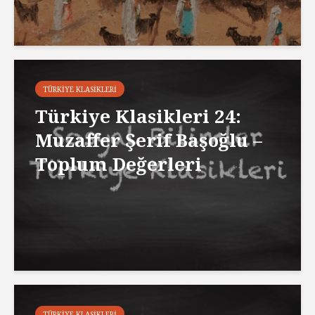
TÜRKIYE KLASIKLERI
Türkiye Klasikleri 24:
Muzaffer Şerif Başoğlu –
Toplum Değerleri
TÜRKIYE KLASIKLERI