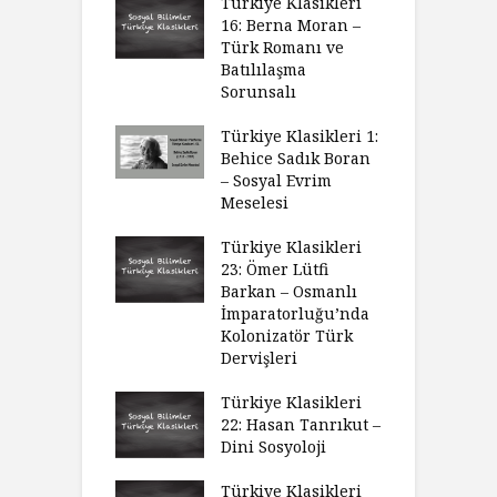
Türkiye Klasikleri
16: Berna Moran –
Türk Romanı ve
Batılılaşma
Sorunsalı
Türkiye Klasikleri 1:
Behice Sadık Boran
– Sosyal Evrim
Meselesi
Türkiye Klasikleri
23: Ömer Lütfi
Barkan – Osmanlı
İmparatorluğu’nda
Kolonizatör Türk
Dervişleri
Türkiye Klasikleri
22: Hasan Tanrıkut –
Dini Sosyoloji
Türkiye Klasikleri