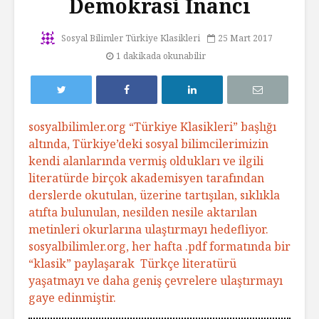
Demokrasi İnancı
Sosyal Bilimler Türkiye Klasikleri
25 Mart 2017
1 dakikada okunabilir
sosyalbilimler.org “Türkiye Klasikleri” başlığı
altında, Türkiye’deki sosyal bilimcilerimizin
kendi alanlarında vermiş oldukları ve ilgili
literatürde birçok akademisyen tarafından
derslerde okutulan, üzerine tartışılan, sıklıkla
atıfta bulunulan, nesilden nesile aktarılan
metinleri okurlarına ulaştırmayı hedefliyor.
sosyalbilimler.org, her hafta .pdf formatında bir
“klasik” paylaşarak Türkçe literatürü
yaşatmayı ve daha geniş çevrelere ulaştırmayı
gaye edinmiştir.