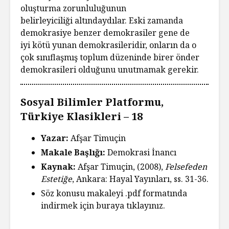
oluşturma zorunluluğunun
belirleyiciliği altındaydılar. Eski zamanda
demokrasiye benzer demokrasiler gene de
iyi kötü yunan demokrasileridir, onların da o
çok sınıflaşmış toplum düzeninde birer önder
demokrasileri olduğunu unutmamak gerekir.
Sosyal Bilimler Platformu,
Türkiye Klasikleri – 18
Yazar:
Afşar Timuçin
Makale Başlığı:
Demokrasi İnancı
Kaynak:
Afşar Timuçin, (2008),
Felsefeden
Estetiğe
, Ankara: Hayal Yayınları, ss. 31-36.
Söz konusu makaleyi .pdf formatında
indirmek için
buraya
tıklayınız.