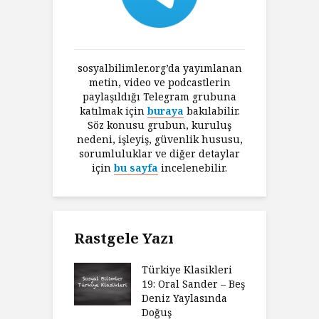
sosyalbilimler.org’da yayımlanan
metin, video ve podcastlerin
paylaşıldığı Telegram grubuna
katılmak için
buraya
bakılabilir.
Söz konusu grubun, kuruluş
nedeni, işleyiş, güvenlik hususu,
sorumluluklar ve diğer detaylar
için
bu sayfa
incelenebilir.
Rastgele Yazı
Türkiye Klasikleri
19: Oral Sander – Beş
Deniz Yaylasında
Doğuş