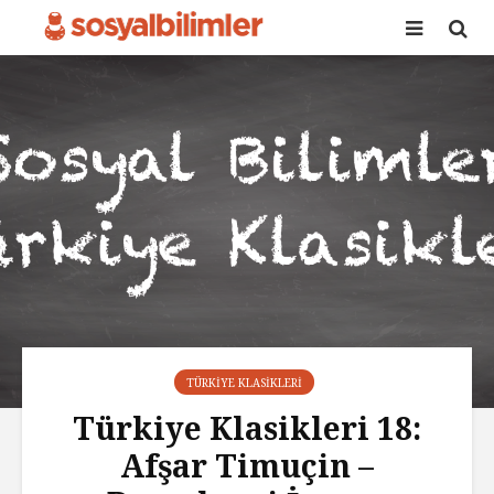
TÜRKIYE KLASIKLERI
Türkiye Klasikleri 18:
Afşar Timuçin –