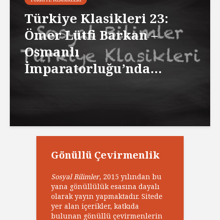
Türkiye Klasikleri 23:
Ömer Lütfi Barkan –
Osmanlı
İmparatorluğu’nda...
Gönüllü Çevirmenlik
Sosyal Bilimler
, 2015 yılından bu
yana gönüllülük esasına dayalı
olarak yayın yapmaktadır. Sitede
yer alan içerikler, katkıda
bulunan gönüllü çevirmenlerin