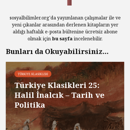
sosyalbilimler.org'da yayımlanan çalışmalar ile ve
yeni çıkanlar arasından derlenen kitapların yer
aldığı haftalık e-posta bültenine ücretsiz abone
olmak için
bu sayfa
incelenebilir.
Bunları da Okuyabilirsiniz...
TÜRKIYE KLASIKLERI
Türkiye Klasikleri 25:
Halil İnalcık – Tarih ve
Politika