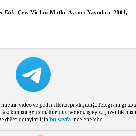
el Etik
, Çev. Vicdan Mutlu, Ayrıntı Yayınları, 2004,
n metin, video ve podcastlerin paylaşıldığı Telegram grub
. Söz konusu grubun, kuruluş nedeni, işleyiş, güvenlik husu
e diğer detaylar için
bu sayfa
incelenebilir.