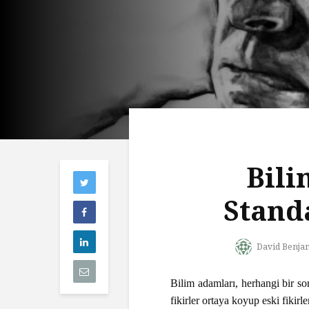
Bili
Stand
David Benja
Bilim adamları, herhangi bir so
fikirler ortaya koyup eski fikirl