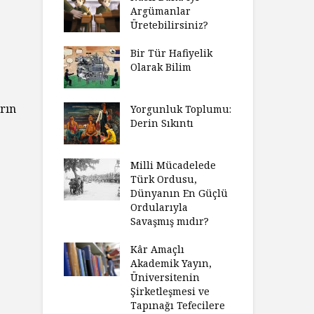
Argümanlar
Üretebilirsiniz?
Bir Tür Hafiyelik
Olarak Bilim
rın
Yorgunluk Toplumu:
Derin Sıkıntı
Milli Mücadelede
Türk Ordusu,
Dünyanın En Güçlü
Ordularıyla
Savaşmış mıdır?
Kâr Amaçlı
Akademik Yayın,
Üniversitenin
Şirketleşmesi ve
Tapınağı Tefecilere