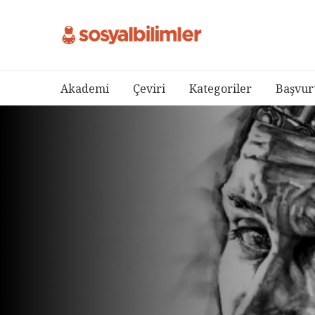
Akademi
Çeviri
Kategoriler
Başvur