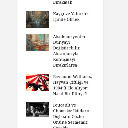
Bırakmak
Kaygı ve Yalnızlık
İçinde Ölmek
Akademisyenler
Dünyayı
Değiştirebilir,
Akranlarıyla
Konuşmayı
Bırakırlarsa
Raymond Williams,
Hayvan Çiftliği ve
1984’ü Ele Alıyor:
Nasıl Bir Dünya?
Foucault ve
Chomsky: İktidarın
Doğasını Gözler
Önüne Sermemiz
Gerekir