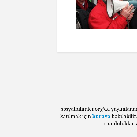
sosyalbilimler.org’da yayımlana
katılmak için
buraya
bakılabilir
sorumluluklar v