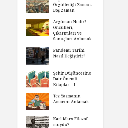
Örgütlediği Zaman:
Boş Zaman
Argüman Nedir?
Öncülleri,
Çıkarımları ve
Sonuçları Anlamak
Pandemi Tarihi
Nasıl Değiştirir?
Şehir Düşüncesine
Dair Önemli
Kitaplar – I
Tez Yazmanın
Amacını Anlamak
Karl Marx Filozof
muydu?