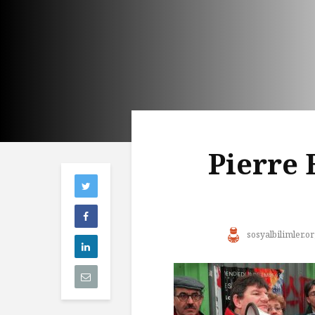
Pierre 
sosyalbilimler.or