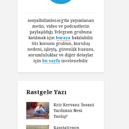
sosyalbilimler.org’da yayımlanan
metin, video ve podcastlerin
paylaşıldığı Telegram grubuna
katılmak için
buraya
bakılabilir.
Söz konusu grubun, kuruluş
nedeni, işleyiş, güvenlik hususu,
sorumluluklar ve diğer detaylar
için
bu sayfa
incelenebilir.
Rastgele Yazı
Kriz Kervanı: İnsani
Yardımın Nesi
Yanlış?
Kapitalizmin