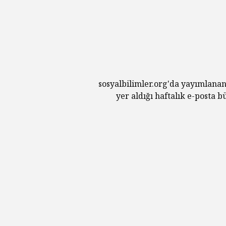
sosyalbilimler.org'da yayımlanan
yer aldığı haftalık e-posta 