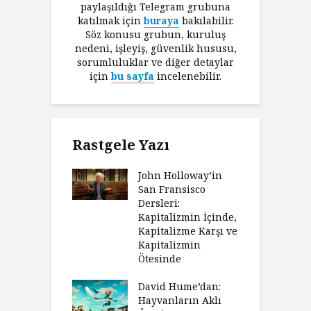
paylaşıldığı Telegram grubuna
katılmak için
buraya
bakılabilir.
Söz konusu grubun, kuruluş
nedeni, işleyiş, güvenlik hususu,
sorumluluklar ve diğer detaylar
için
bu sayfa
incelenebilir.
Rastgele Yazı
John Holloway’in
San Fransisco
Dersleri:
Kapitalizmin İçinde,
Kapitalizme Karşı ve
Kapitalizmin
Ötesinde
David Hume’dan:
Hayvanların Aklı