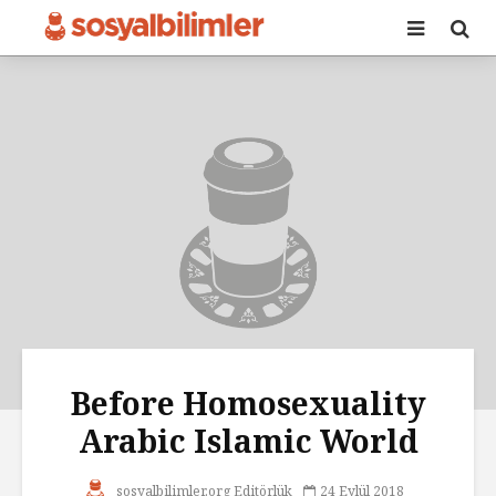
Before Homosexuality
Arabic Islamic World
sosyalbilimler.org Editörlük
24 Eylül 2018