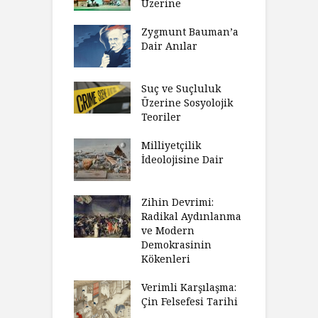
Üzerine
Zygmunt Bauman’a
Dair Anılar
Suç ve Suçluluk
Üzerine Sosyolojik
Teoriler
Milliyetçilik
İdeolojisine Dair
Zihin Devrimi:
Radikal Aydınlanma
ve Modern
Demokrasinin
Kökenleri
Verimli Karşılaşma:
Çin Felsefesi Tarihi