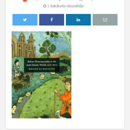
1 dakikada okunabilir