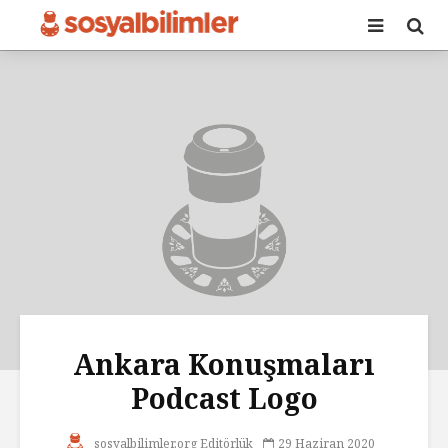
Ankara Konuşmaları
Podcast Logo
sosyalbilimler.org Editörlük
29 Haziran 2020