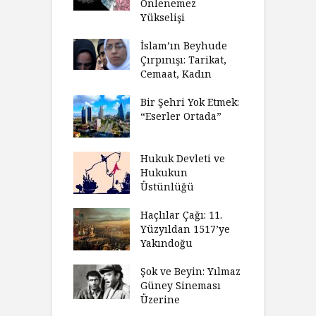
Önlenemez
Yükselişi
İslam’ın Beyhude
Çırpınışı: Tarikat,
Cemaat, Kadın
Bir Şehri Yok Etmek:
“Eserler Ortada”
Hukuk Devleti ve
Hukukun
Üstünlüğü
Haçlılar Çağı: 11.
Yüzyıldan 1517’ye
Yakındoğu
Şok ve Beyin: Yılmaz
Güney Sineması
Üzerine