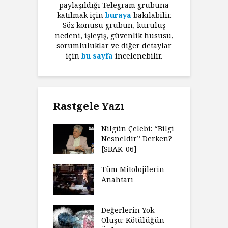
paylaşıldığı Telegram grubuna
katılmak için
buraya
bakılabilir.
Söz konusu grubun, kuruluş
nedeni, işleyiş, güvenlik hususu,
sorumluluklar ve diğer detaylar
için
bu sayfa
incelenebilir.
Rastgele Yazı
Nilgün Çelebi: “Bilgi
Nesneldir” Derken?
[SBAK-06]
Tüm Mitolojilerin
Anahtarı
Değerlerin Yok
Oluşu: Kötülüğün