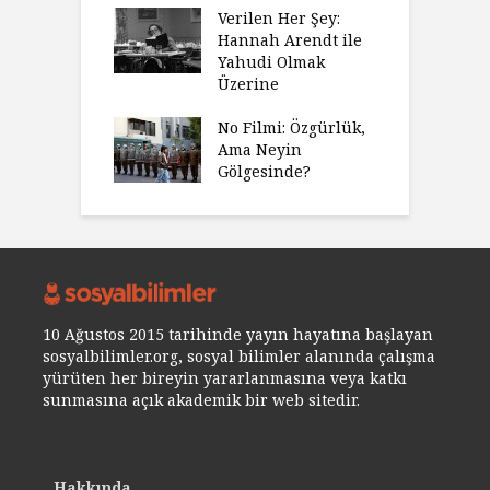
Verilen Her Şey:
Hannah Arendt ile
Yahudi Olmak
Üzerine
No Filmi: Özgürlük,
Ama Neyin
Gölgesinde?
10 Ağustos 2015 tarihinde yayın hayatına başlayan
sosyalbilimler.org, sosyal bilimler alanında çalışma
yürüten her bireyin yararlanmasına veya katkı
sunmasına açık akademik bir web sitedir.
Hakkında