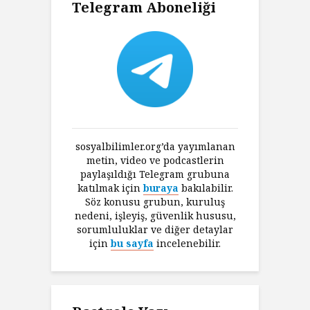
Telegram Aboneliği
sosyalbilimler.org’da yayımlanan
metin, video ve podcastlerin
paylaşıldığı Telegram grubuna
katılmak için
buraya
bakılabilir.
Söz konusu grubun, kuruluş
nedeni, işleyiş, güvenlik hususu,
sorumluluklar ve diğer detaylar
için
bu sayfa
incelenebilir.