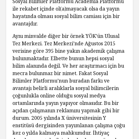
Sosyal Bilimler Platformu Academia Platformu
ile rekabet içinde ol(a)mayacak olsa da yayın
hayatında olması sosyal bilim camiası için bir
avantajdır.
Aynı minvalde diğer bir örnek YÖK’ün Ulusal
Tez Merkezi. Tez Merkezi’nde Ağustos 2015
verisine göre 395 bine yakın akademik çalışma
bulunmaktadır. Elbette bunun hepsi sosyal
bilim alanında değil. Ve her araştırmacı için bu
mecra bulunmaz bir nimet. Fakat Sosyal
Bilimler Platformu’nun buradan farkı ve
avantajı belirli aralıklarla sosyal bilimcilerin
çoğunlukla online olduğu sosyal medya
ortamlarında yayın yapıyor olmasıdır. Bu bir
açıdan çalışmanın reklamını yapmak gibi bir
durum. 2005 yılında X üniversitesinin Y
enstitüsü dergisinden yayımlanan çalışma çoğu
kez o yılda kalmaya mahkumdur. İhtiyaç