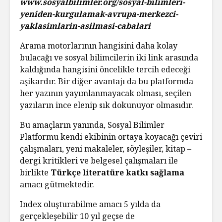
www.sosyalbilimler.org/sosyal-bilimleri-
yeniden-kurgulamak-avrupa-merkezci-
yaklasimlarin-asilmasi-cabalari
Arama motorlarının hangisini daha kolay
bulacağı ve sosyal bilimcilerin iki link arasında
kaldığında hangisini öncelikle tercih edeceği
aşikardır. Bir diğer avantajı da bu platformda
her yazının yayımlanmayacak olması, seçilen
yazıların ince elenip sık dokunuyor olmasıdır.
Bu amaçların yanında, Sosyal Bilimler
Platformu kendi ekibinin ortaya koyacağı çeviri
çalışmaları, yeni makaleler, söyleşiler, kitap –
dergi kritikleri ve belgesel çalışmaları ile
birlikte
Türkçe literatüre katkı sağlama
amacı gütmektedir.
Index oluşturabilme amacı 5 yılda da
gerçekleşebilir 10 yıl geçse de