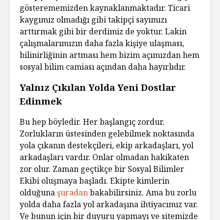
gösterememizden kaynaklanmaktadır. Ticari
kaygımız olmadığı gibi takipçi sayımızı
arttırmak gibi bir derdimiz de yoktur. Lakin
çalışmalarımızın daha fazla kişiye ulaşması,
bilinirliğinin artması hem bizim açımızdan hem
sosyal bilim camiası açından daha hayırlıdır.
Yalnız Çıkılan Yolda Yeni Dostlar
Edinmek
Bu hep böyledir. Her başlangıç zordur.
Zorlukların üstesinden gelebilmek noktasında
yola çıkanın destekçileri, ekip arkadaşları, yol
arkadaşları vardır. Onlar olmadan hakikaten
zor olur. Zaman geçtikçe bir Sosyal Bilimler
Ekibi oluşmaya başladı. Ekipte kimlerin
olduğuna
şuradan
bakabilirsiniz. Ama bu zorlu
yolda daha fazla yol arkadaşına ihtiyacımız var.
Ve bunun için bir duyuru yapmayı ve sitemizde