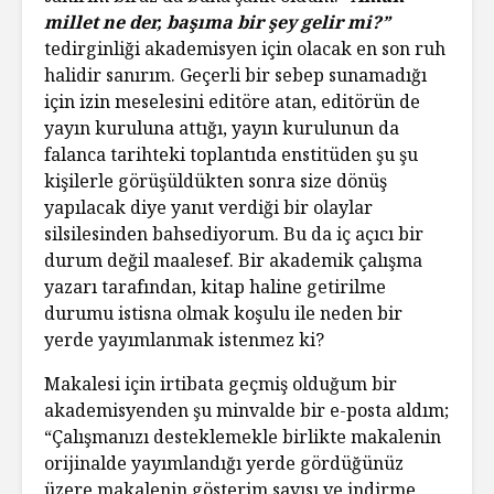
millet ne der, başıma bir şey gelir mi?”
tedirginliği akademisyen için olacak en son ruh
halidir sanırım. Geçerli bir sebep sunamadığı
için izin meselesini editöre atan, editörün de
yayın kuruluna attığı, yayın kurulunun da
falanca tarihteki toplantıda enstitüden şu şu
kişilerle görüşüldükten sonra size dönüş
yapılacak diye yanıt verdiği bir olaylar
silsilesinden bahsediyorum. Bu da iç açıcı bir
durum değil maalesef. Bir akademik çalışma
yazarı tarafından, kitap haline getirilme
durumu istisna olmak koşulu ile neden bir
yerde yayımlanmak istenmez ki?
Makalesi için irtibata geçmiş olduğum bir
akademisyenden şu minvalde bir e-posta aldım;
“Çalışmanızı desteklemekle birlikte makalenin
orijinalde yayımlandığı yerde gördüğünüz
üzere makalenin gösterim sayısı ve indirme