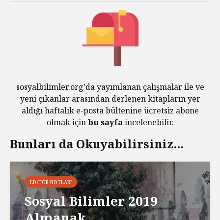
sosyalbilimler.org'da yayımlanan çalışmalar ile ve
yeni çıkanlar arasından derlenen kitapların yer
aldığı haftalık e-posta bültenine ücretsiz abone
olmak için
bu sayfa
incelenebilir.
Bunları da Okuyabilirsiniz...
EDITÖR NOTLARI
Sosyal Bilimler 2019
Almanak