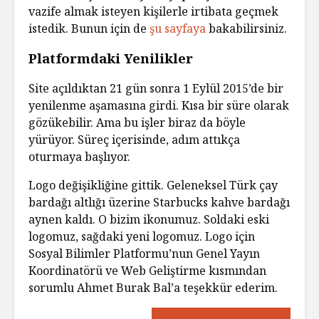
vazife almak isteyen kişilerle irtibata geçmek
istedik. Bunun için de
şu sayfaya
bakabilirsiniz.
Platformdaki Yenilikler
Site açıldıktan 21 gün sonra 1 Eylül 2015’de bir
yenilenme aşamasına girdi. Kısa bir süre olarak
gözükebilir. Ama bu işler biraz da böyle
yürüyor. Süreç içerisinde, adım attıkça
oturmaya başlıyor.
Logo değişikliğine gittik. Geleneksel Türk çay
bardağı altlığı üzerine Starbucks kahve bardağı
aynen kaldı. O bizim ikonumuz. Soldaki eski
logomuz, sağdaki yeni logomuz. Logo için
Sosyal Bilimler Platformu’nun Genel Yayın
Koordinatörü ve Web Geliştirme kısmından
sorumlu Ahmet Burak Bal’a teşekkür ederim.