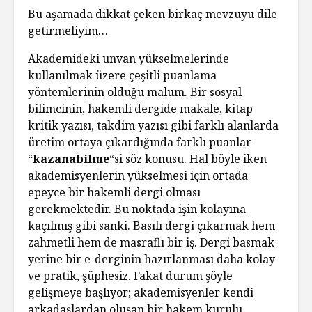
Bu aşamada dikkat çeken birkaç mevzuyu dile
getirmeliyim…
Akademideki unvan yükselmelerinde
kullanılmak üzere çeşitli puanlama
yöntemlerinin olduğu malum. Bir sosyal
bilimcinin, hakemli dergide makale, kitap
kritik yazısı, takdim yazısı gibi farklı alanlarda
üretim ortaya çıkardığında farklı puanlar
“
kazanabilme
“si söz konusu. Hal böyle iken
akademisyenlerin yükselmesi için ortada
epeyce bir hakemli dergi olması
gerekmektedir. Bu noktada işin kolayına
kaçılmış gibi sanki. Basılı dergi çıkarmak hem
zahmetli hem de masraflı bir iş. Dergi basmak
yerine bir e-derginin hazırlanması daha kolay
ve pratik, şüphesiz. Fakat durum şöyle
gelişmeye başlıyor; akademisyenler kendi
arkadaşlardan oluşan bir hakem kurulu