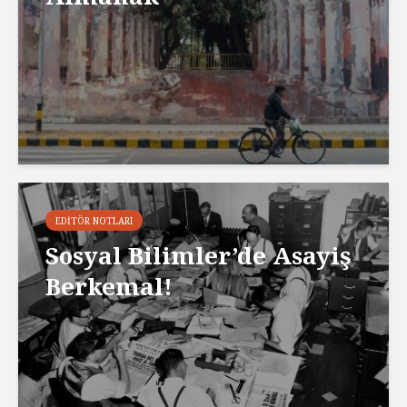
EDITÖR NOTLARI
Sosyal Bilimler’de Asayiş
Berkemal!