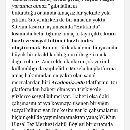
yardımcı olmaz.”
gibi lafların
bulunduğu ortamda amaçsız bir şekilde yola
çıktım. Siteyi alırken de bir amacım yoktu.
Sitenin tasarım aşamasında “Hakkında”
kısmında belirttiğimiz amaç ortaya çıktı;
konu
bazlı ve sosyal bilimci bazlı index
oluşturmak
. Bunun Türk akademi dünyasında
büyük bir eksiklik olduğunu dile getirmek
doğru olmaz. Ama elde olanların çok verimli
kullanıldığı da şüphelidir. Mesela bu platforma
amaç bakımından en yakın olan sanal
mecralardan biri
Academia.edu
Platformu. Bu
platformdan haberi olmayan Türkiye’de
yüzlerce sosyal bilimci var. Haberi olsa dahi
çalışmasını oraya koymaya üşenen bir yığın
sosyal bilimci var. Bir kesim var ki çalışmalarını
hiçbir şekilde yayımlamamaktan yana; YÖK’ün
Ulusal Tez Merkezi dahil. Böylesi bir ortamda