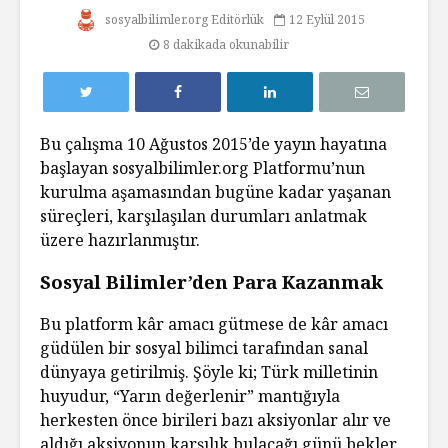
sosyalbilimler.org Editörlük
12 Eylül 2015
8 dakikada okunabilir
Bu çalışma 10 Ağustos 2015’de yayın hayatına
başlayan sosyalbilimler.org Platformu’nun
kurulma aşamasından bugüne kadar yaşanan
süreçleri, karşılaşılan durumları anlatmak
üzere hazırlanmıştır.
Sosyal Bilimler’den Para Kazanmak
Bu platform kâr amacı gütmese de kâr amacı
güdülen bir sosyal bilimci tarafından sanal
dünyaya getirilmiş. Şöyle ki; Türk milletinin
huyudur, “Yarın değerlenir” mantığıyla
herkesten önce birileri bazı aksiyonlar alır ve
aldığı aksiyonun karşılık bulacağı günü bekler.