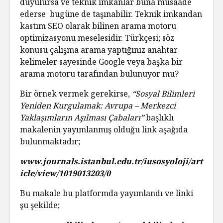
duyulursa ve teknik imkanlar buna müsaade
ederse bugüne de taşınabilir. Teknik imkandan
kastım SEO olarak bilinen arama motoru
optimizasyonu meselesidir. Türkçesi; söz
konusu çalışma arama yaptığınız anahtar
kelimeler sayesinde Google veya başka bir
arama motoru tarafından bulunuyor mu?
Bir örnek vermek gerekirse,
“Sosyal Bilimleri
Yeniden Kurgulamak: Avrupa – Merkezci
Yaklaşımların Aşılması Çabaları”
başlıklı
makalenin yayımlanmış olduğu link aşağıda
bulunmaktadır;
www.journals.istanbul.edu.tr/iusosyoloji/art
icle/view/1019013203/0
Bu makale bu platformda yayımlandı ve linki
şu şekilde;