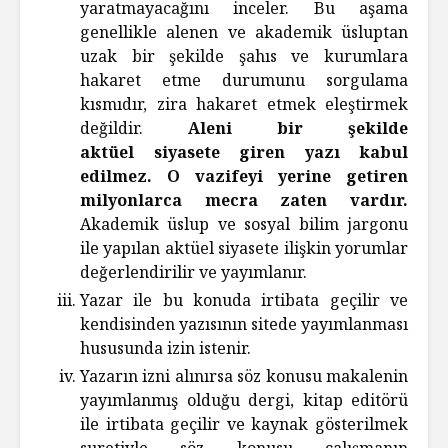
yaratmayacağını inceler. Bu aşama
genellikle alenen ve akademik üsluptan
uzak bir şekilde şahıs ve kurumlara
hakaret etme durumunu sorgulama
kısmıdır, zira hakaret etmek eleştirmek
değildir.
Aleni bir şekilde
aktüel siyasete giren yazı kabul
edilmez.
O vazifeyi yerine getiren
milyonlarca mecra zaten vardır.
Akademik üslup ve sosyal bilim jargonu
ile yapılan aktüel siyasete ilişkin yorumlar
değerlendirilir ve yayımlanır.
Yazar ile bu konuda irtibata geçilir ve
kendisinden yazısının sitede yayımlanması
hususunda izin istenir.
Yazarın izni alınırsa söz konusu makalenin
yayımlanmış olduğu dergi, kitap editörü
ile irtibata geçilir ve kaynak gösterilmek
suretiyle söz konusu çalışmanın