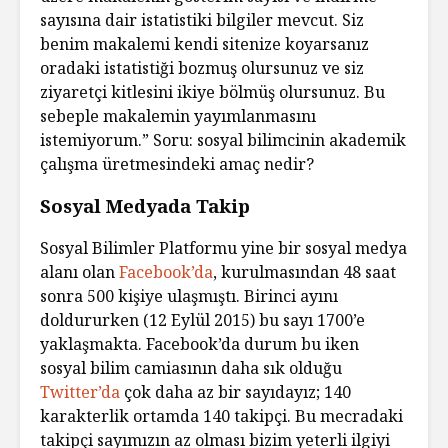
sayısına dair istatistiki bilgiler mevcut. Siz
benim makalemi kendi sitenize koyarsanız
oradaki istatistiği bozmuş olursunuz ve siz
ziyaretçi kitlesini ikiye bölmüş olursunuz. Bu
sebeple makalemin yayımlanmasını
istemiyorum.” Soru: sosyal bilimcinin akademik
çalışma üretmesindeki amaç nedir?
Sosyal Medyada Takip
Sosyal Bilimler Platformu yine bir sosyal medya
alanı olan
Facebook’da
, kurulmasından 48 saat
sonra 500 kişiye ulaşmıştı. Birinci ayını
doldururken (12 Eylül 2015) bu sayı 1700’e
yaklaşmakta. Facebook’da durum bu iken
sosyal bilim camiasının daha sık olduğu
Twitter’da
çok daha az bir sayıdayız; 140
karakterlik ortamda 140 takipçi. Bu mecradaki
takipçi sayımızın az olması bizim yeterli ilgiyi