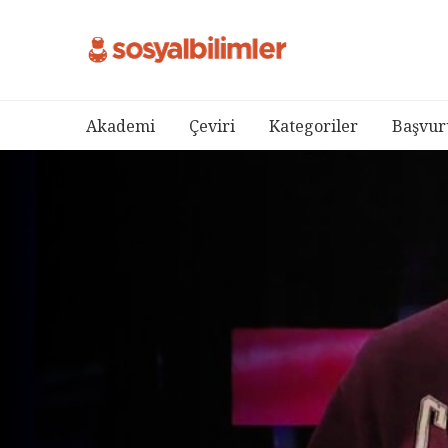
Akademi
Çeviri
Kategoriler
Başvur