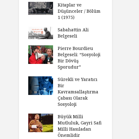
Kitaplar ve
Düşünceler / Bölüm
1 (1975)
Sabahattin Ali
Belgeseli
Pierre Bourdieu
Belgeseli: “Sosyoloji
Bir Dövüş
Sporudur”
Sürekli ve Yaratıcı
Bir
Kavramsallaştırma
Çabası Olarak
Sosyoloji
Büyük Milli
Mutluluk, Gayri Safi
Milli Hasıladan
Önemlidir