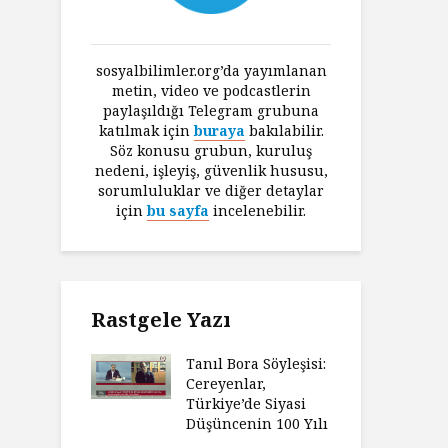
sosyalbilimler.org’da yayımlanan
metin, video ve podcastlerin
paylaşıldığı Telegram grubuna
katılmak için
buraya
bakılabilir.
Söz konusu grubun, kuruluş
nedeni, işleyiş, güvenlik hususu,
sorumluluklar ve diğer detaylar
için
bu sayfa
incelenebilir.
Rastgele Yazı
Tanıl Bora Söyleşisi:
Cereyenlar,
Türkiye’de Siyasi
Düşüncenin 100 Yılı