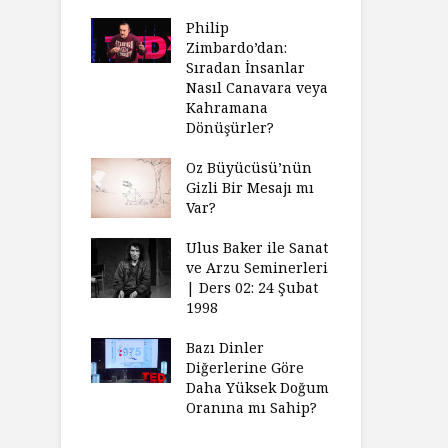
Philip
Zimbardo’dan:
Sıradan İnsanlar
Nasıl Canavara veya
Kahramana
Dönüşürler?
Oz Büyücüsü’nün
Gizli Bir Mesajı mı
Var?
Ulus Baker ile Sanat
ve Arzu Seminerleri
| Ders 02: 24 Şubat
1998
Bazı Dinler
Diğerlerine Göre
Daha Yüksek Doğum
Oranına mı Sahip?