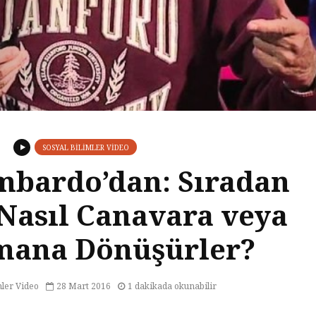
SOSYAL BILIMLER VIDEO
imbardo’dan: Sıradan
 Nasıl Canavara veya
mana Dönüşürler?
mler Video
28 Mart 2016
1 dakikada okunabilir