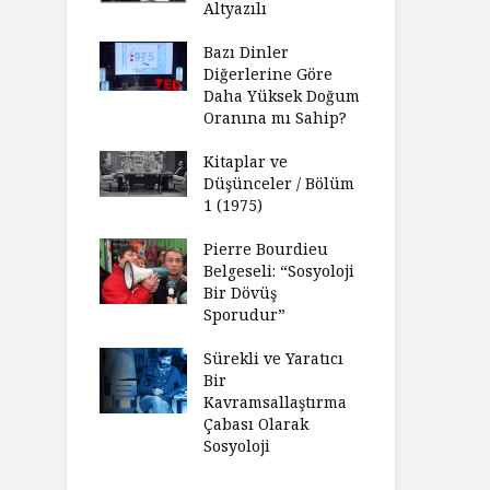
Altyazılı
Bazı Dinler
Diğerlerine Göre
Daha Yüksek Doğum
Oranına mı Sahip?
Kitaplar ve
Düşünceler / Bölüm
1 (1975)
Pierre Bourdieu
Belgeseli: “Sosyoloji
Bir Dövüş
Sporudur”
Sürekli ve Yaratıcı
Bir
Kavramsallaştırma
Çabası Olarak
Sosyoloji