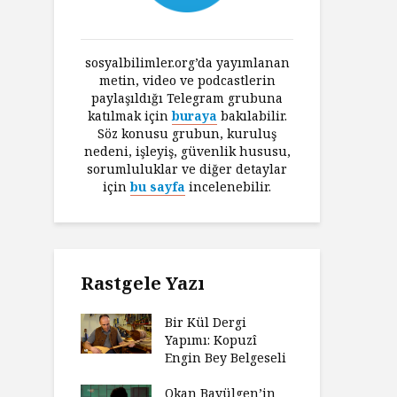
sosyalbilimler.org’da yayımlanan
metin, video ve podcastlerin
paylaşıldığı Telegram grubuna
katılmak için
buraya
bakılabilir.
Söz konusu grubun, kuruluş
nedeni, işleyiş, güvenlik hususu,
sorumluluklar ve diğer detaylar
için
bu sayfa
incelenebilir.
Rastgele Yazı
Bir Kül Dergi
Yapımı: Kopuzî
Engin Bey Belgeseli
Okan Bayülgen’in