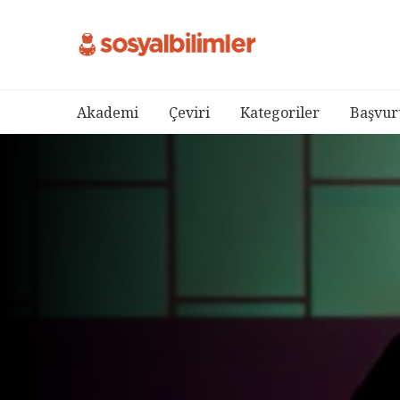
Akademi
Çeviri
Kategoriler
Başvur