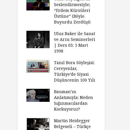
Seslendirmesiyle;
“Erdem Kürsüleri
Üstüne” (Böyle
Buyurdu Zerdüşt)
Ulus Baker ile Sanat
ve Arzu Seminerleri
| Ders 03: 5 Mart
1998
Tanıl Bora Söyleşisi:
Cereyenlar,
Türkiye’de Siyasi
Düşüncenin 100 Yılı
Bauman’ın
Anlatımıyla: Neden
Sığınmacılardan
Korkuyoruz?
Martin Heidegger
Belgeseli – Türkçe