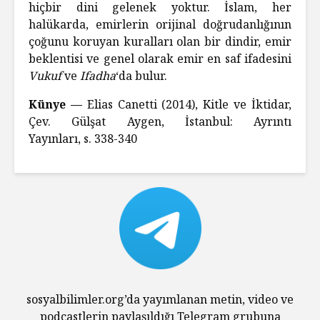
hiçbir dini gelenek yoktur. İslam, her
halükarda, emirlerin orijinal doğrudanlığının
çoğunu koruyan kuralları olan bir dindir, emir
beklentisi ve genel olarak emir en saf ifadesini
Vukuf
ve
Ifadha
‘da bulur.
Künye —
Elias Canetti (2014), Kitle ve İktidar,
Çev. Gülşat Aygen, İstanbul: Ayrıntı
Yayınları, s. 338-340
sosyalbilimler.org’da yayımlanan metin, video ve
podcastlerin paylaşıldığı Telegram grubuna