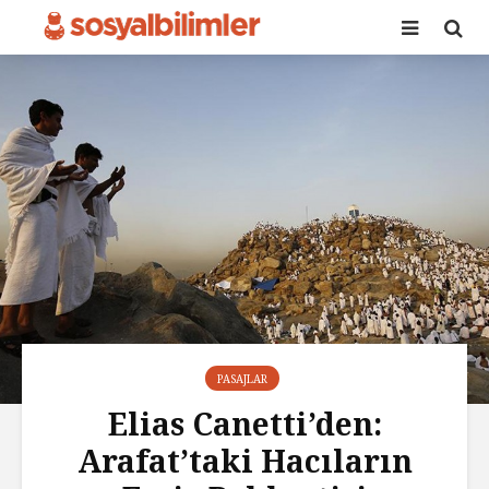
PASAJLAR
Elias Canetti’den:
Arafat’taki Hacıların