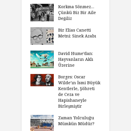
Korkma Sönmez…
Çünkü Biz Bir Aile
Değiliz
Bir Elias Canetti
Metni: Sinek Azabı
David Hume’dan:
Hayvanların Aklı
Üzerine
Borges: Oscar
Wilde’ın İsmi Büyük
Kentlerle, Şöhreti
de Ceza ve
Hapishaneyle
Birleşmiştir
Zaman Yolculuğu
Mümkün Müdür?