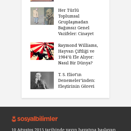
Her Türlü
Toplumsal
Gruplaşmadan
Bağımsız Genel
Vazifeler: Cinayet
Raymond Williams,
Hayvan Çiftliği ve
1984’ü Ele Alıyor:
Nasıl Bir Dünya?
T. S. Eliot’ın
Denemeler’inden:
Eleştirinin Görevi
10 Ağustos 2015 tarihinde yayın hayatına başlayan