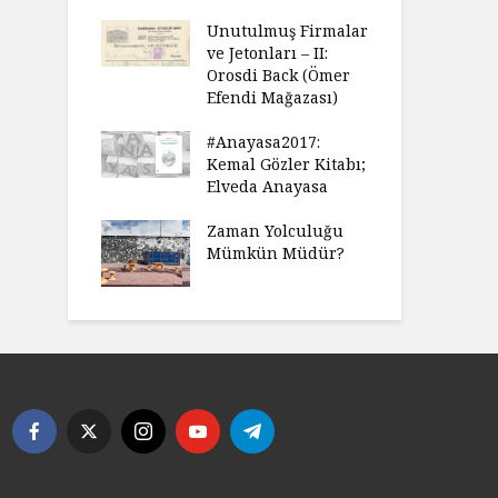
Unutulmuş Firmalar
ve Jetonları – II:
Orosdi Back (Ömer
Efendi Mağazası)
#Anayasa2017:
Kemal Gözler Kitabı;
Elveda Anayasa
Zaman Yolculuğu
Mümkün Müdür?