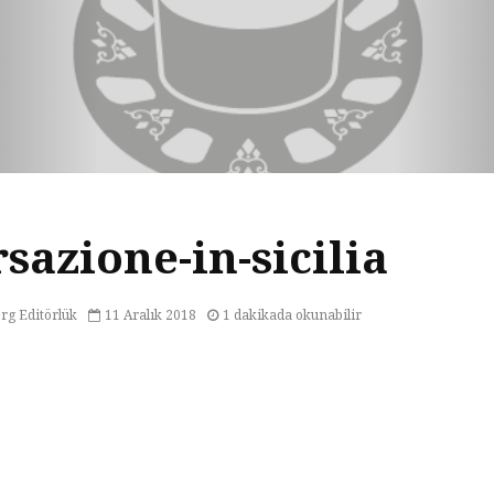
sazione-in-sicilia
org Editörlük
11 Aralık 2018
1 dakikada okunabilir