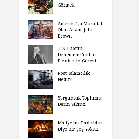
Görmek
Amerika’ya Musallat
Olan Adam: John
Brown
T. S. Eliot’ın
Denemeler’inden:
Eleştirinin Görevi
Post-İslamcılık
Nedir?
Yorgunluk Toplumu:
Derin Sıkıntı
Maliyetsiz Başkaldırı
Diye Bir Şey Yoktur