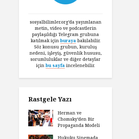
sosyalbilimler.org’da yayımlanan
metin, video ve podcastlerin
paylaşıldığı Telegram grubuna
katılmak için
buraya
bakılabilir.
Söz konusu grubun, kuruluş
nedeni, işleyiş, güvenlik hususu,
sorumluluklar ve diğer detaylar
için
bu sayfa
incelenebilir.
Rastgele Yazı
Herman ve
Chomsky’den Bir
Propaganda Modeli
Hukuku Sinemada