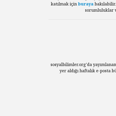
katılmak için
buraya
bakılabilir
sorumluluklar v
sosyalbilimler.org'da yayımlanan
yer aldığı haftalık e-posta 