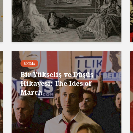
SINEMA
Bir Yükseliş ve Düşüş
Hikayesi: The Ides of
March