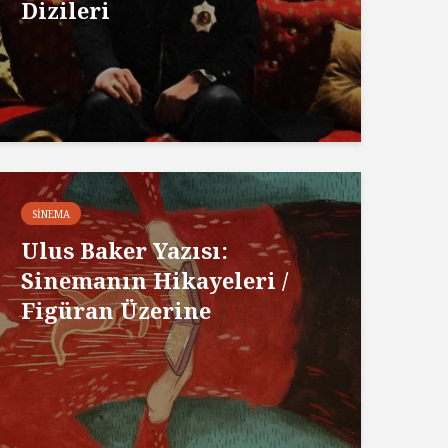
Dizileri
SINEMA
Ulus Baker Yazısı:
Sinemanın Hikayeleri /
Figüran Üzerine