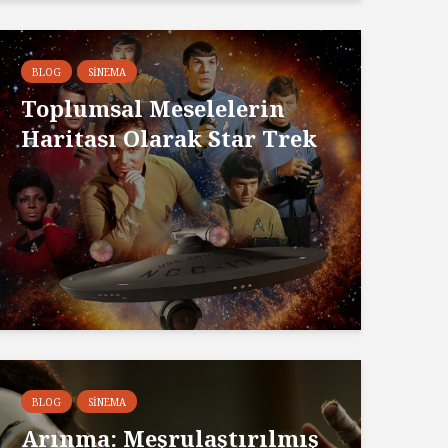
BLOG
SINEMA
Toplumsal Meselelerin
Haritası Olarak Star Trek
BLOG
SINEMA
Arınma: Meşrulaştırılmış