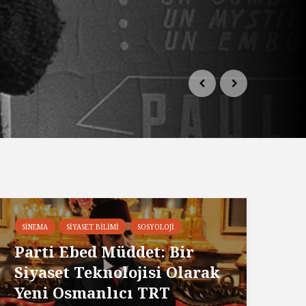
SINEMA
SIYASET BILIMI
SOSYOLOJI
Parti Ebed Müddet: Bir
Siyaset Teknolojisi Olarak
Yeni Osmanlıcı TRT