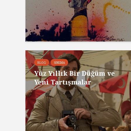
BLOG
SINEMA
Yüz Yıllık Bir Düğüm ve
Yeni Tartışmalar