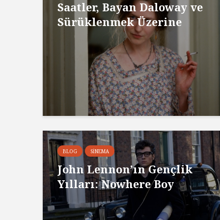
Saatler, Bayan Daloway ve
Sürüklenmek Üzerine
BLOG
SINEMA
John Lennon’ın Gençlik
Yılları: Nowhere Boy