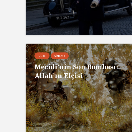
BLOG
SINEMA
Mecidi’nin Son Bombası:
Allah’ın Elçisi