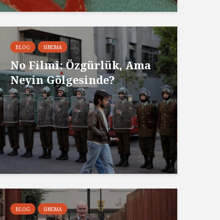
BLOG
SINEMA
No Filmi: Özgürlük, Ama
Neyin Gölgesinde?
BLOG
SINEMA