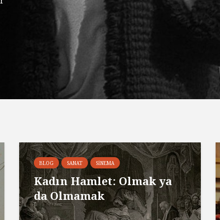
r
BLOG
SANAT
SINEMA
Kadın Hamlet: Olmak ya
da Olmamak