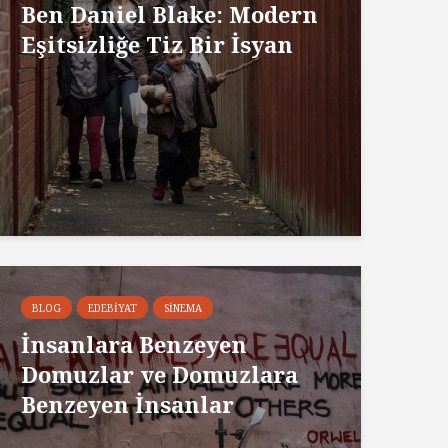
Ben Daniel Blake: Modern
Eşitsizliğe Tiz Bir İsyan
BLOG
EDEBIYAT
SINEMA
İnsanlara Benzeyen
Domuzlar ve Domuzlara
Benzeyen İnsanlar