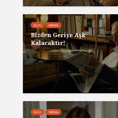
BLOG
SINEMA
Bizden Geriye Aşk
Kalacaktır!
BLOG
SINEMA