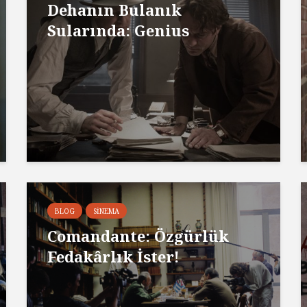
Dehanın Bulanık
Sularında: Genius
BLOG
SINEMA
Comandante: Özgürlük
Fedakârlık İster!