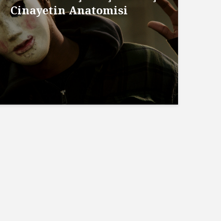
Cinayetin Anatomisi