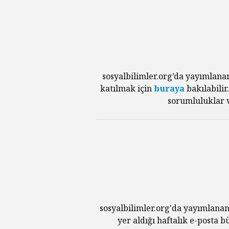
sosyalbilimler.org’da yayımlana
katılmak için
buraya
bakılabilir
sorumluluklar v
sosyalbilimler.org'da yayımlanan
yer aldığı haftalık e-posta 