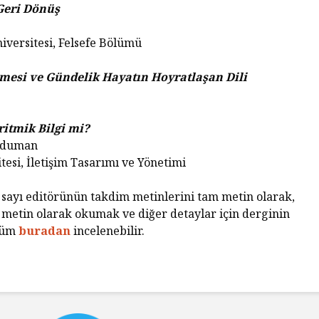
Geri Dönüş
versitesi, Felsefe Bölümü
mesi ve Gündelik Hayatın Hoyratlaşan Dili
ritmik Bilgi mi?
aduman
esi, İletişim Tasarımı ve Yönetimi
 sayı editörünün takdim metinlerini tam metin olarak,
î metin olarak okumak ve diğer detaylar için derginin
ölüm
buradan
incelenebilir.