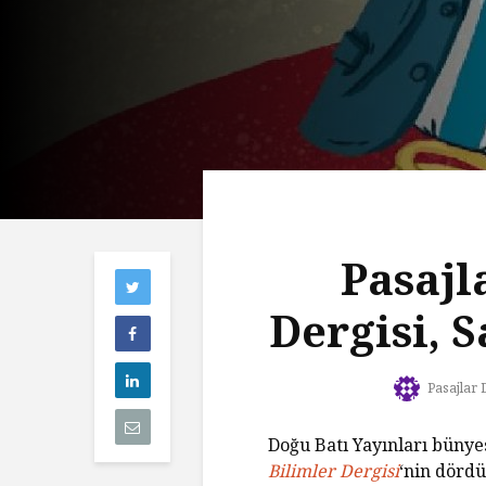
Pasajl
Dergisi, S
Pasajlar 
Doğu Batı Yayınları bünye
Bilimler Dergisi
‘nin dördü