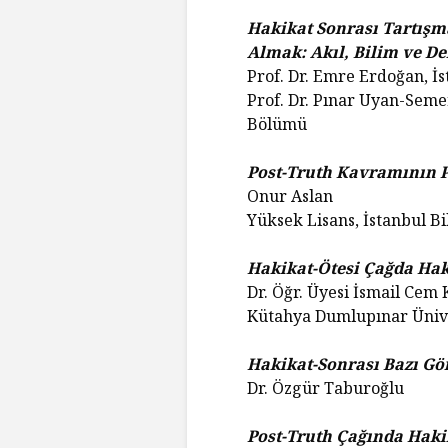
Hakikat Sonrası Tartışm
Almak: Akıl, Bilim ve De
Prof. Dr. Emre Erdoğan, İs
Prof. Dr. Pınar Uyan-Semerc
Bölümü
Post-Truth Kavramının 
Onur Aslan
Yüksek Lisans, İstanbul Bi
Hakikat-Ötesi Çağda Hak
Dr. Öğr. Üyesi İsmail Cem
Kütahya Dumlupınar Üniv
Hakikat-Sonrası Bazı Gör
Dr. Özgür Taburoğlu
Post-Truth Çağında Hak