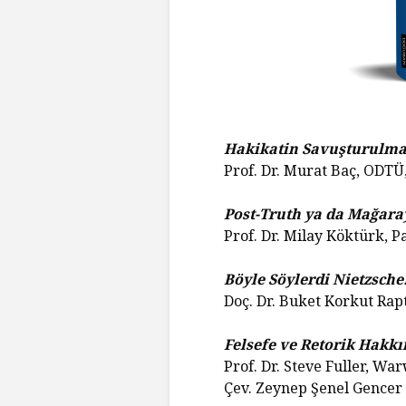
Hakikatin Savuşturulmas
Prof. Dr. Murat Baç, ODTÜ
Post-Truth ya da Mağar
Prof. Dr. Milay Köktürk, 
Böyle Söylerdi Nietzsche
Doç. Dr. Buket Korkut Rap
Felsefe ve Retorik Hakkı
Prof. Dr. Steve Fuller, Wa
Çev. Zeynep Şenel Gencer