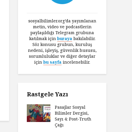
sosyalbilimler.org’da yayımlanan
metin, video ve podcastlerin
paylaşıldığı Telegram grubuna
katılmak için
buraya
bakılabilir.
Söz konusu grubun, kuruluş
nedeni, işleyiş, güvenlik hususu,
sorumluluklar ve diğer detaylar
için
bu sayfa
incelenebilir.
Rastgele Yazı
Pasajlar Sosyal
Bilimler Dergisi,
Sayı 4: Post-Truth
Çağı