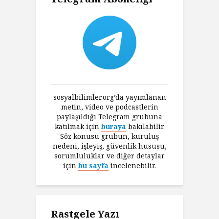
sosyalbilimler.org’da yayımlanan
metin, video ve podcastlerin
paylaşıldığı Telegram grubuna
katılmak için
buraya
bakılabilir.
Söz konusu grubun, kuruluş
nedeni, işleyiş, güvenlik hususu,
sorumluluklar ve diğer detaylar
için
bu sayfa
incelenebilir.
Rastgele Yazı