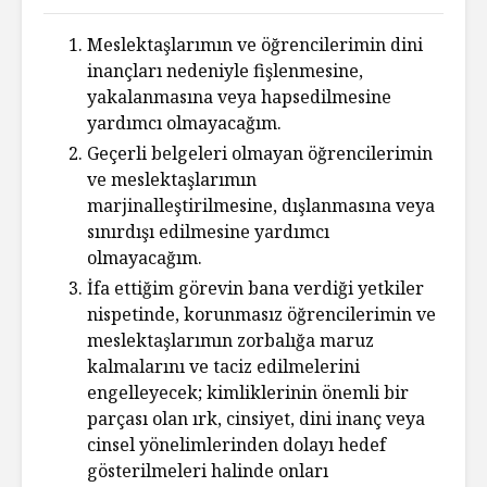
Meslektaşlarımın ve öğrencilerimin dini
inançları nedeniyle fişlenmesine,
yakalanmasına veya hapsedilmesine
yardımcı olmayacağım.
Geçerli belgeleri olmayan öğrencilerimin
ve meslektaşlarımın
marjinalleştirilmesine, dışlanma
sına veya
sınırdışı edilmesine yardımcı
olmayacağım.
İfa ettiğim görevin bana verdiği yetkiler
nispetinde, korunmasız öğrencilerimin ve
meslektaşlarımın zorbalığa maruz
kalmalarını ve taciz edilmelerini
engelleyecek; kimliklerinin önemli bir
parçası olan ırk, cinsiyet, dini inanç veya
cinsel yönelimlerinden dolayı hedef
gösterilmeleri halinde onları