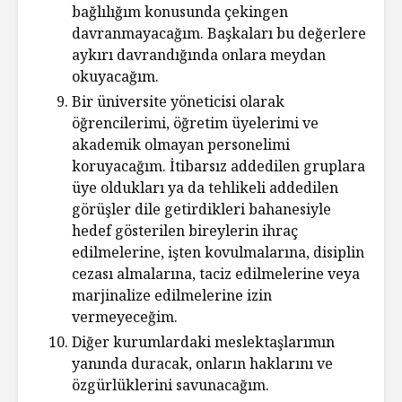
bağlılığım konusunda çekingen
davranmayacağım. Başkaları bu değerlere
aykırı davrandığında onlara meydan
okuyacağım.
Bir üniversite yöneticisi olarak
öğrencilerimi, öğretim üyelerimi ve
akademik olmayan personelimi
koruyacağım. İtibarsız addedilen gruplara
üye oldukları ya da tehlikeli addedilen
görüşler dile getirdikleri bahanesiyle
hedef gösterilen bireylerin ihraç
edilmelerine, işten kovulmalarına, disiplin
cezası almalarına, taciz edilmelerine veya
marjinalize edilmelerine izin
vermeyeceğim.
Diğer kurumlardaki meslektaşlarımın
yanında duracak, onların haklarını ve
özgürlüklerini savunacağım.