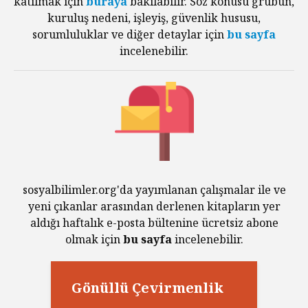
katılmak için
buraya
bakılabilir. Söz konusu grubun,
kuruluş nedeni, işleyiş, güvenlik hususu,
sorumluluklar ve diğer detaylar için
bu sayfa
incelenebilir.
sosyalbilimler.org'da yayımlanan çalışmalar ile ve
yeni çıkanlar arasından derlenen kitapların yer
aldığı haftalık e-posta bültenine ücretsiz abone
olmak için
bu sayfa
incelenebilir.
Gönüllü Çevirmenlik