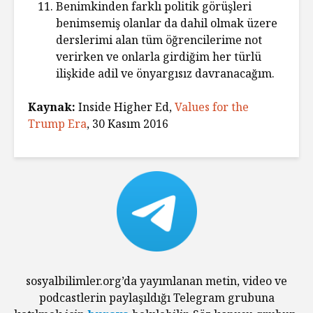
Benimkinden farklı politik görüşleri
benimsemiş olanlar da dahil olmak üzere
derslerimi alan tüm öğrencilerime not
verirken ve onlarla girdiğim her türlü
ilişkide adil ve önyargısız davranacağım.
Kaynak:
Inside Higher Ed,
Values for the
Trump Era
, 30 Kasım 2016
sosyalbilimler.org’da yayımlanan metin, video ve
podcastlerin paylaşıldığı Telegram grubuna