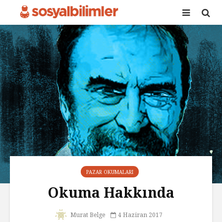
PAZAR OKUMALARI
Okuma Hakkında
Murat Belge
4 Haziran 2017