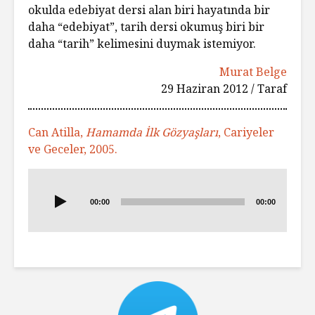
okulda edebiyat dersi alan biri hayatında bir
daha “edebiyat”, tarih dersi okumuş biri bir
daha “tarih” kelimesini duymak istemiyor.
Murat Belge
29 Haziran 2012 / Taraf
Can Atilla,
Hamamda İlk Gözyaşları
, Cariyeler
ve Geceler, 2005.
Ses
oynatıcı
00:00
00:00