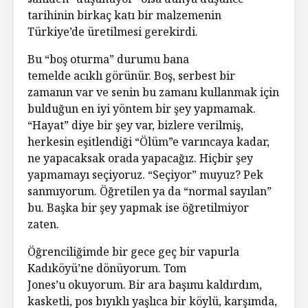
tarihinin birkaç katı bir malzemenin
Türkiye’de üretilmesi gerekirdi.
Bu “boş oturma” durumu bana
temelde acıklı görünür. Boş, serbest bir
zamanın var ve senin bu zamanı kullanmak için
bulduğun en iyi yöntem bir şey yapmamak.
“Hayat” diye bir şey var, bizlere verilmiş,
herkesin eşitlendiği “Ölüm”e varıncaya kadar,
ne yapacaksak orada yapacağız. Hiçbir şey
yapmamayı seçiyoruz. “Seçiyor” muyuz? Pek
sanmıyorum. Öğretilen ya da “normal sayılan”
bu. Başka bir şey yapmak ise öğretilmiyor
zaten.
Öğrenciliğimde bir gece geç bir vapurla
Kadıköyü’ne dönüyorum. Tom
Jones’u okuyorum. Bir ara başımı kaldırdım,
kasketli, pos bıyıklı yaşlıca bir köylü, karşımda,