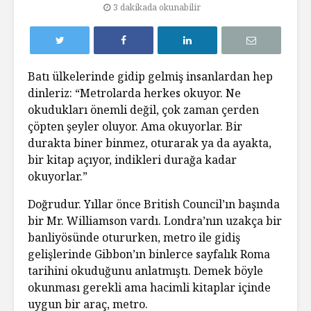
3 dakikada okunabilir
Batı ülkelerinde gidip gelmiş insanlardan hep
dinleriz: “Metrolarda herkes okuyor. Ne
okudukları önemli değil, çok zaman çerden
çöpten şeyler oluyor. Ama okuyorlar. Bir
durakta biner binmez, oturarak ya da ayakta,
bir kitap açıyor, indikleri durağa kadar
okuyorlar.”
Doğrudur. Yıllar önce British Council’ın başında
bir Mr. Williamson vardı. Londra’nın uzakça bir
banliyösünde otururken, metro ile gidiş
gelişlerinde Gibbon’ın binlerce sayfalık Roma
tarihini okuduğunu anlatmıştı. Demek böyle
okunması gerekli ama hacimli kitaplar içinde
uygun bir araç, metro.