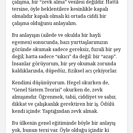
çalışma, bir “zevk alma” vesilesi değildir. Hattâ
tersine, öyle beklentilere kesinlikle kapalı
olmalıdır kapalı olmalı ki ortada ciddi bir
çalışma olduğunu anlayalım.
Bu anlayışın (ailede ve okulda bir hayli
egemen) sonucunda, bazı yurttaşlarımızın
gözünde okumak sadece gereksiz, fuzuli bir şey
değil; hatta sadece “sıkıcı” da değil: bir “azap”.
İnsanlar görüyorum, bir şey okumak zorunda
kaldıklarında, düpedüz, fiziksel acı çekiyorlar.
Kendimi düşünüyorum. Hegel okurken de,
“Genel Sistem Teorisi” okurken de, zevk
almışımdır. Öğrenmek, tabii, ciddiyet ve sabır,
dikkat ve çalışkanlık gerektiren bir iş. Ödülü
kendi içinde: Yaptığından zevk almak.
Bu ülkenin genel eğitiminde böyle bir anlayış
yok, bunun tersi var. Öyle olduğu içindir ki