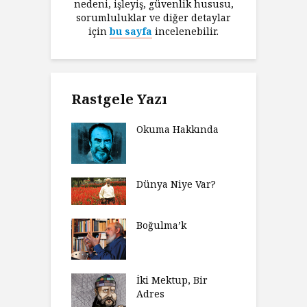
nedeni, işleyiş, güvenlik hususu,
sorumluluklar ve diğer detaylar
için
bu sayfa
incelenebilir.
Rastgele Yazı
Okuma Hakkında
Dünya Niye Var?
Boğulma’k
İki Mektup, Bir
Adres